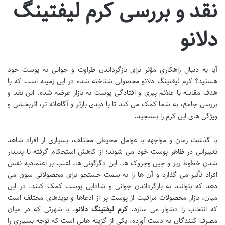
نقد و بررسی کرم لیفتینگ
دلانو
آیا به دنبال راهکاری مؤثر برای بازگرداندن طراوت و جوانی به پوست خود
هستید؟ کرم لیفتینگ دلانو محصولی شناخته شده در این زمینه است که با
هدف مقابله با علائم پیری و افتادگی پوست به بازار عرضه شده. این نقد و
بررسی جامع، به شما کمک می کند تا با دیدی بازتر و آگاهانه تر، اثربخشی و
ویژگی های این کرم را بسنجید.
با گذشت زمان و مواجهه با عوامل محیطی مختلف، بسیاری از افراد شاهد
تغییراتی در ظاهر پوست خود می شوند؛ از کاهش استحکام گرفته تا پدیدار
شدن خطوط ریز و چین وچروک ها. این دگرگونی ها، اغلب بر اعتمادبه نفس
افراد تأثیر می گذارد و آن ها را به سمت جستجو برای محصولاتی سوق می
دهد که بتوانند به بازگرداندن جوانی و شادابی پوست کمک کنند. در این
میان، بازار محصولات مراقبت از پوست پر از ادعاها و نویدهای مختلف است
که انتخاب را دشوار می سازد.
کرم لیفتینگ دلانو
، با شهرتی که در میان
مصرف کنندگان به دست آورده، یکی از گزینه هایی است که توجه بسیاری را