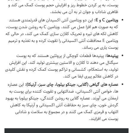
پوست، به پر کردن خطوط ریز و افزایش حجم پوست کمک می کند و
ظاهری شاداب و جوان تر به آن می بخشد.
ویتامین C و E:
این دو ویتامین آنتی اکسیدان های قدرتمندی هستند
که به صورت هم افزا عمل می کنند. ویتامین C به روشن شدن پوست،
کاهش لکه های تیره و تحریک کلاژن سازی کمک می کند، در حالی که
ویتامین E محافظت آنتی اکسیدانی را تقویت کرده و به تغذیه و ترمیم
پوست یاری می رساند.
پپتیدها:
پپتیدها قطعات کوچکی از پروتئین هستند که به پوست
سیگنال می دهند تا کلاژن و الاستین بیشتری تولید کند. این افزایش
تولید، به استحکام، کشسانی و تراکم پوست کمک کرده و نقش کلیدی
در کاهش علائم پیری ایفا می کند.
عصاره های گیاهی (گلابی، جینکو بیلوبا، چای سبز، آرنیکا):
این عصاره
ها، خواص آنتی اکسیدانی، ضدالتهابی و تقویت کننده برای پوست به
ارمغان می آورند. عصاره گلابی به روشن کنندگی، جینکو بیلوبا به بهبود
گردش خون، چای سبز به حفاظت آنتی اکسیدانی و آرنیکا به کاهش
التهاب و قرمزی کمک می کنند و در مجموع به سلامت و شادابی
پوست می افزایند.