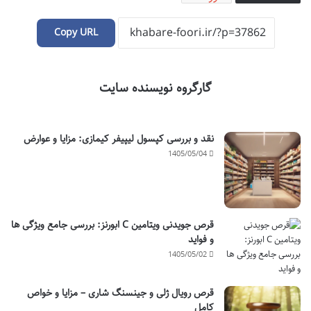
Copy URL
گارگروه نویسنده سایت
نقد و بررسی کپسول لیپیفر کیمازی: مزایا و عوارض
1405/05/04
قرص جویدنی ویتامین C ابورنز: بررسی جامع ویژگی ها
و فواید
1405/05/02
قرص رویال ژلی و جینسنگ شاری – مزایا و خواص
کامل