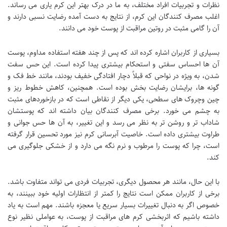
نظرات و تجربیات افراد مختلف، به ما در درک بهتر این کرم یاری می رساند.
اغلب مصرف کنندگان این کرم، از نتایج به دست آمده رضایت نسبی دارند و
آن را گامی مثبت در روتین مراقبت از پوست خود می دانند.
بسیاری از کاربران اشاره کرده اند که پس از چند هفته استفاده مداوم، پوست
آن ها احساس سفتی و استحکام بیشتری پیدا کرده است. این حس سفت
شدن، به ویژه در نواحی که قبلاً دچار افتادگی خفیف بودند، مانند خط فک و
گونه ها، برایشان رضایت بخش بوده است. همچنین، کاهش خطوط ریز و
چین وچروک های سطحی، یکی دیگر از نقاطی است که در بازخوردهای مثبت
به چشم می خورد. برخی مصرف کنندگان بیان داشته اند که پوستشان
شاداب تر و روشن تر به نظر می رسد و این تغییر، به آن ها حس جوانی و
طراوت بیشتری داده است. خاصیت آبرسانی کرم نیز مورد تحسین قرار گرفته
است، چرا که پوست را مرطوب و نرم نگه می دارد و از خشکی جلوگیری می
کند.
با این حال، مانند هر محصول دیگری، تجربیات فردی می تواند متفاوت باشد.
برخی از کاربران ممکن است نتایج را کمتر از انتظارات اولیه خود ببینند، به
خصوص اگر به دنبال تغییرات بسیار سریع یا معجزه باشند. مهم است به یاد
داشته باشیم که اثربخشی کرم های مراقبت از پوست، به عواملی نظیر نوع