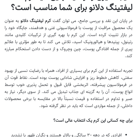
لیفتینگ دلانو برای شما مناسب است؟
در پایان این نقد و بررسی جامع، می توان گفت
کرم لیفتینگ دلانو
به عنوان
یک محصول مراقبت از پوست با فرمولاسیونی غنی و هدفمند، جایگاه خود را
در بازار تثبیت کرده است. این کرم با بهره گیری از ترکیبات کلیدی مانند
رتینول، پپتیدها و هیالورونیک اسید، تلاش می کند تا به طور مؤثری با علائم
پیری از جمله افتادگی پوست، چین وچروک و از دست دادن استحکام مبارزه
کند.
تجربه استفاده از این کرم برای بسیاری از افراد، همراه با رضایت نسبی از بهبود
سفتی، کاهش خطوط ریز و افزایش شادابی پوست بوده است. نقاط قوت آن
در فرمولاسیون پیشرفته، اثربخشی قابل قبول و تحمل پذیری خوب توسط
انواع پوست، آن را به گزینه ای جذاب تبدیل می کند. از سوی دیگر، نیاز به
صبر و تداوم در استفاده و قیمت نسبتاً بالا در مقایسه با برخی محصولات
داخلی، از جمله مواردی است که باید در نظر گرفته شود.
برای چه کسانی این کرم یک انتخاب عالی است؟
افرادی که در دهه ۳۰ سالگی و بالاتر هستند و نگران ظهور یا تشدید