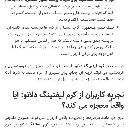
گزارش عوارض جدی، حضور ترکیبات فعالی مانند رتینول، ایجاب می
کند که افراد با پوست های بسیار حساس، قبل از استفاده گسترده،
حتماً تست حساسیت را انجام دهند.
بسته بندی غیرپمپی:
اگرچه بسیاری از کرم ها در بسته بندی کاسه ای
عرضه می شوند، اما برخی ترجیح می دهند محصولات بهداشتی خود را
در بسته بندی پمپی داشته باشند که هم از تماس مستقیم با هوا
جلوگیری می کند و هم بهداشتی تر است. این یک نکته کوچک اما
قابل توجه برای برخی کاربران است.
در مجموع،
کرم لیفتینگ دلانو
با نقاط قوت قابل توجهی در فرمولاسیون و
اثربخشی، می تواند گزینه ای جذاب برای بسیاری از افراد باشد، به شرط آنکه
انتظارات واقع بینانه از زمان و شیوه عمل آن داشته باشند.
تجربه کاربران از کرم لیفتینگ دلانو: آیا
واقعاً معجزه می کند؟
هیچ چیز مانند بازخوردها و تجربیات واقعی کاربران نمی تواند تصویری ملموس
تر از اثربخشی یک محصول ارائه دهد. در مورد
کرم لیفتینگ دلانو
نیز، مرور