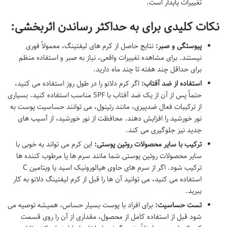
تغییرات پایدار است.
نکات کلیدی برای به حداکثر رساندن اثربخشی:
پیوستگی و صبر:
نتایج حاصل از کرم های لیفتینگ، معمولاً فوری
نیستند. برای مشاهده تغییرات واقعی، نیاز به صبر و استفاده منظم
برای حداقل چند هفته تا چند ماه دارید.
استفاده از ضد آفتاب:
اگر کرم دلانو را در طول روز استفاده می کنید،
حتماً پس از آن از یک ضد آفتاب با SPF مناسب استفاده کنید. بسیاری
از ترکیبات فعال ضدپیری، مانند رتینول، می توانند حساسیت پوست به
نور خورشید را افزایش دهند. محافظت از نور خورشید، از آسیب های
جدید نیز جلوگیری می کند.
ترکیب با سایر محصولات روتین پوستی:
این کرم می تواند به خوبی با
سایر محصولات روتین پوستی شما مانند سرم ها یا مرطوب کننده ها
ترکیب شود. اگر از سرم های حاوی هیالورونیک اسید یا ویتامین C
استفاده می کنید، می توانید آن ها را قبل از کرم لیفتینگ دلانو به کار
ببرید.
تست حساسیت:
برای افراد با پوست بسیار حساس، همیشه توصیه می
شود قبل از استفاده کامل از محصول، مقداری از آن را روی قسمت