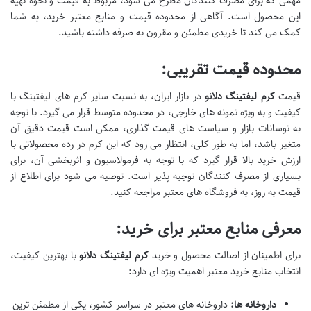
مهمی که برای مصرف کنندگان مطرح می شود، مربوط به قیمت و نحوه تهیه
این محصول است. آگاهی از محدوده قیمت و منابع معتبر خرید، به شما
کمک می کند تا خریدی مطمئن و مقرون به صرفه داشته باشید.
محدوده قیمت تقریبی:
قیمت
کرم لیفتینگ دلانو
در بازار ایران، به نسبت سایر کرم های لیفتینگ با
کیفیت و به ویژه نمونه های خارجی، در محدوده متوسط قرار می گیرد. با توجه
به نوسانات بازار و سیاست های قیمت گذاری، ممکن است قیمت دقیق آن
متغیر باشد، اما به طور کلی، انتظار می رود که این کرم در رده محصولاتی با
ارزش خرید بالا قرار گیرد که با توجه به فرمولاسیون و اثربخشی آن، برای
بسیاری از مصرف کنندگان توجیه پذیر است. توصیه می شود برای اطلاع از
قیمت به روز، به فروشگاه های معتبر مراجعه کنید.
معرفی منابع معتبر برای خرید:
برای اطمینان از اصالت محصول و خرید
کرم لیفتینگ دلانو
با بهترین کیفیت،
انتخاب منابع خرید معتبر اهمیت ویژه ای دارد:
داروخانه ها:
داروخانه های معتبر در سراسر کشور، یکی از مطمئن ترین