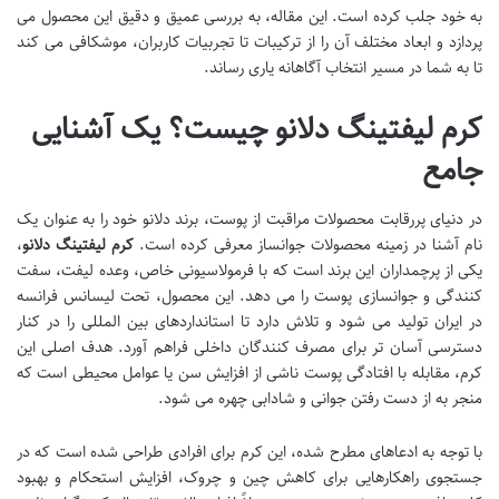
به خود جلب کرده است. این مقاله، به بررسی عمیق و دقیق این محصول می
پردازد و ابعاد مختلف آن را از ترکیبات تا تجربیات کاربران، موشکافی می کند
تا به شما در مسیر انتخاب آگاهانه یاری رساند.
کرم لیفتینگ دلانو چیست؟ یک آشنایی
جامع
در دنیای پررقابت محصولات مراقبت از پوست، برند دلانو خود را به عنوان یک
نام آشنا در زمینه محصولات جوانساز معرفی کرده است.
کرم لیفتینگ دلانو
،
یکی از پرچمداران این برند است که با فرمولاسیونی خاص، وعده لیفت، سفت
کنندگی و جوانسازی پوست را می دهد. این محصول، تحت لیسانس فرانسه
در ایران تولید می شود و تلاش دارد تا استانداردهای بین المللی را در کنار
دسترسی آسان تر برای مصرف کنندگان داخلی فراهم آورد. هدف اصلی این
کرم، مقابله با افتادگی پوست ناشی از افزایش سن یا عوامل محیطی است که
منجر به از دست رفتن جوانی و شادابی چهره می شود.
با توجه به ادعاهای مطرح شده، این کرم برای افرادی طراحی شده است که در
جستجوی راهکارهایی برای کاهش چین و چروک، افزایش استحکام و بهبود