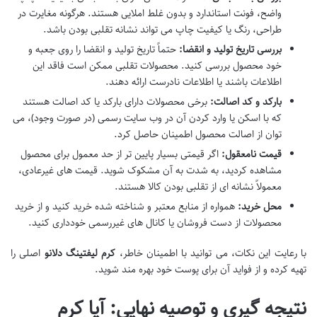
واضح، فونت استاندارد و بدون غلط املایی هستند. هرگونه مغایرت در
طراحی، رنگ یا کیفیت چاپ می تواند نشانه تقلبی بودن باشد.
بررسی تاریخ تولید و انقضا:
حتماً تاریخ تولید و انقضا را روی جعبه و
خود محصول بررسی کنید. محصولات تقلبی ممکن است فاقد این
اطلاعات باشند یا اطلاعات نادرست ارائه دهند.
بارکد و کد اصالت:
برخی محصولات دارای بارکد یا کد اصالت هستند
که با اسکن یا وارد کردن آن در وب سایت رسمی (در صورت وجود)، می
توان از اصالت محصول اطمینان حاصل کرد.
قیمت نامعقول:
اگر قیمتی بسیار پایین تر از حد معمول برای محصول
مشاهده کردید، به شدت به آن مشکوک شوید. قیمت های غیرعادی،
معمولاً نشانه ای از تقلبی بودن کالا هستند.
محل خرید:
همواره از منابع معتبر و شناخته شده خرید کنید و از خرید
محصولات از دست فروشان یا کانال های غیررسمی خودداری کنید.
با رعایت این نکات، می توانید با اطمینان خاطر،
کرم لیفتینگ دلانو
اصلی را
تهیه کرده و از فواید آن برای پوست خود بهره مند شوید.
نتیجه گیری و توصیه نهایی: آیا کرم