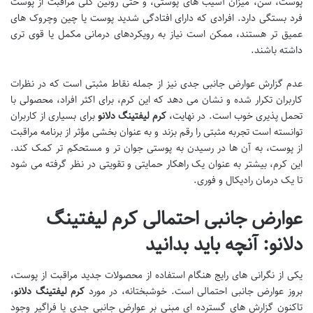
پوست، سن، میزان آسیب های پوستی، و حتی روتین کلی مراقبت از پوست
فرد بستگی دارد. افرادی که دارای افتادگی شدید پوست یا چین وچروک های
عمیق تر هستند، ممکن است نیاز به رویکردهای درمانی مکمل یا قوی تری
داشته باشند.
عدم گزارش عوارض جانبی جدی نیز از جمله نقاط مثبتی است که در نظرات
کاربران تکرار شده و نشان می دهد که این کرم، برای اکثر افراد، محصولی با
تحمل پذیری خوب است. در نهایت،
کرم لیفتینگ دلانو
برای بسیاری از کاربران
توانسته است تجربه مثبتی را رقم بزند و به عنوان بخشی مؤثر از برنامه مراقبت
از پوست، به آن ها در رسیدن به پوستی جوان تر و مستحکم تر کمک کند.
این کرم، بیشتر به عنوان یک راهکار حمایتی و تقویتی در نظر گرفته می شود
تا یک درمان رادیکال و فوری.
عوارض جانبی احتمالی کرم لیفتینگ
دلانو: آنچه باید بدانید
یکی از نگرانی های رایج هنگام استفاده از محصولات جدید مراقبت از پوست،
بروز عوارض جانبی احتمالی است. خوشبختانه، در مورد
کرم لیفتینگ دلانو
،
تاکنون گزارش های گسترده ای مبنی بر عوارض جانبی جدی یا فراگیر وجود