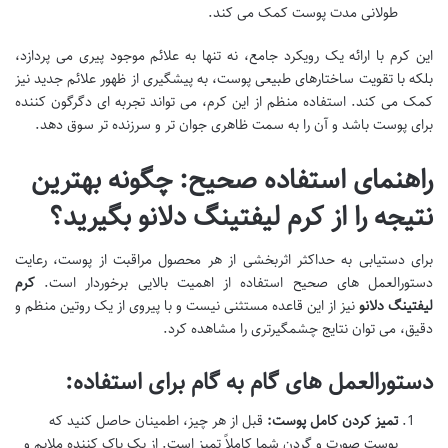
طولانی مدت پوست کمک می کند.
این کرم با ارائه یک رویکرد جامع، نه تنها به علائم موجود پیری می پردازد،
بلکه با تقویت ساختارهای طبیعی پوست، به پیشگیری از ظهور علائم جدید نیز
کمک می کند. استفاده منظم از این کرم، می تواند تجربه ای دگرگون کننده
برای پوست باشد و آن را به سمت ظاهری جوان تر و سرزنده تر سوق دهد.
راهنمای استفاده صحیح: چگونه بهترین
نتیجه را از کرم لیفتینگ دلانو بگیرید؟
برای دستیابی به حداکثر اثربخشی از هر محصول مراقبت از پوست، رعایت
دستورالعمل های صحیح استفاده از اهمیت بالایی برخوردار است.
کرم
لیفتینگ دلانو
نیز از این قاعده مستثنی نیست و با پیروی از یک روتین منظم و
دقیق، می توان نتایج چشمگیرتری را مشاهده کرد.
دستورالعمل های گام به گام برای استفاده:
تمیز کردن کامل پوست:
قبل از هر چیز، اطمینان حاصل کنید که
پوست صورت و گردن شما کاملاً تمیز است. از یک پاک کننده ملایم و