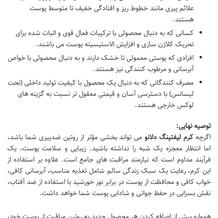
علائم پیری مانند خطوط ریز و افتادگی خفیف تا متوسط پوست
هستند.
کسانی که به دنبال محصولی با ترکیبات فعال قوی و اثبات شده برای
تحریک کلاژن سازی و افزایش الاستیسیته پوست می باشند.
افرادی که پوستی معمولی تا خشک دارند و به دنبال محصولی با خواص
آبرسانی و مرطوب کنندگی نیز هستند.
مصرف کنندگانی که به دنبال یک محصول با کیفیت تولید داخلی (تحت
لیسانس) با دسترسی آسان و قیمتی معقول تر نسبت به گزینه های
لوکس خارجی هستند.
توصیه نهایی:
اگرچه
کرم لیفتینگ دلانو
می تواند بخشی مؤثر از روتین ضدپیری شما باشد،
اما انتظار معجزه یک شبه را نداشته باشید. زیبایی و سلامت پوست، یک
فرآیند مداوم است که نیازمند مراقبت های جامع است. علاوه بر استفاده از
این کرم، رعایت یک سبک زندگی سالم شامل تغذیه مناسب، آبرسانی کافی،
خواب کافی و محافظت از پوست در برابر نور خورشید با استفاده از ضد آفتاب،
نقش بسزایی در حفظ جوانی و شادابی پوست شما خواهد داشت.
همواره پیش از اضافه کردن هر محصول جدید به روتین مراقبت از پوست خود،