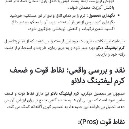
کوچکی از پوست (مثلاً پشت گوش یا داخل بازو) امتحان کنند تا از عدم
واکنش آلرژیک مطمئن شوند.
نگهداری محصول:
کرم را در دمای اتاق و دور از نور مستقیم خورشید
نگهداری کنید. پس از هر بار استفاده، درب آن را محکم ببندید تا از
اکسید شدن ترکیبات و کاهش اثربخشی جلوگیری شود.
با رعایت این نکات، به پوست خود این فرصت را می دهید که از تمام پتانسیل
کرم لیفتینگ دلانو
بهره مند شود و به مرور زمان، طراوت و استحکام از دست
رفته خود را بازیابد.
نقد و بررسی واقعی: نقاط قوت و ضعف
کرم لیفتینگ دلانو
همچون هر محصول دیگری،
کرم لیفتینگ دلانو
نیز دارای نقاط قوت و ضعف
خاص خود است که بررسی آن ها به ما دیدگاهی جامع تر برای ارزیابی آن می
دهد. تحلیل بی طرفانه این جنبه ها، به تصمیم گیری آگاهانه کمک می کند.
نقاط قوت (Pros):