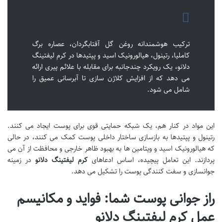
ترکیب هوشمندانه روغن گل آفتابگردان، عصاره برگ
کاملیا، رتینول، هیالورونیک اسید و پپتیدها در کرم لیفتینگ
دلانو، یک رویکرد چندجانبه برای مقابله با علائم پیری ارائه
می دهد که از افزایش کلاژن سازی تا آبرسانی عمیق را
شامل می شود.
این مواد در کنار هم، یک شبکه حمایتی قوی برای پوست ایجاد می کنند.
رتینول و پپتیدها به بازسازی ساختار داخلی پوست کمک می کنند، در حالی
که هیالورونیک اسید و ویتامین ها به بهبود ظاهر خارجی و محافظت از آن می
پردازند. این تعامل پیچیده، اساس ادعاهای
کرم لیفتینگ دلانو
در زمینه
جوانسازی و سفت کنندگی پوست را تشکیل می دهد.
راز جوانی پوست شما: فواید و مکانیسم
عمل کرم لیفتینگ دلانو