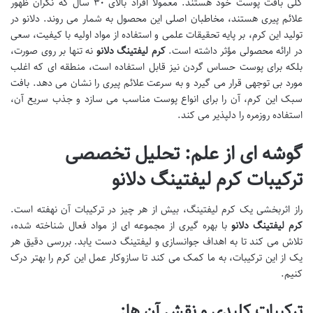
کلی بافت پوست خود هستند. معمولاً افراد بالای ۳۰ سال که نگران ظهور
علائم پیری هستند، مخاطبان اصلی این محصول به شمار می روند. دلانو در
تولید این کرم، بر پایه تحقیقات علمی و استفاده از مواد اولیه با کیفیت، سعی
در ارائه محصولی مؤثر داشته است.
کرم لیفتینگ دلانو
نه تنها بر روی صورت،
بلکه برای پوست حساس گردن نیز قابل استفاده است، منطقه ای که اغلب
مورد بی توجهی قرار می گیرد و به سرعت علائم پیری را نشان می دهد. بافت
سبک این کرم، آن را برای انواع پوست مناسب می سازد و جذب سریع آن،
استفاده روزمره را دلپذیر می کند.
گوشه ای از علم: تحلیل تخصصی
ترکیبات کرم لیفتینگ دلانو
راز اثربخشی یک کرم لیفتینگ، بیش از هر چیز در ترکیبات آن نهفته است.
کرم لیفتینگ دلانو
با بهره گیری از مجموعه ای از مواد فعال شناخته شده،
تلاش می کند تا به اهداف جوانسازی و لیفتینگ دست یابد. بررسی دقیق هر
یک از این ترکیبات، به ما کمک می کند تا سازوکار عمل این کرم را بهتر درک
کنیم.
ترکیبات کلیدی و نقش آن ها: