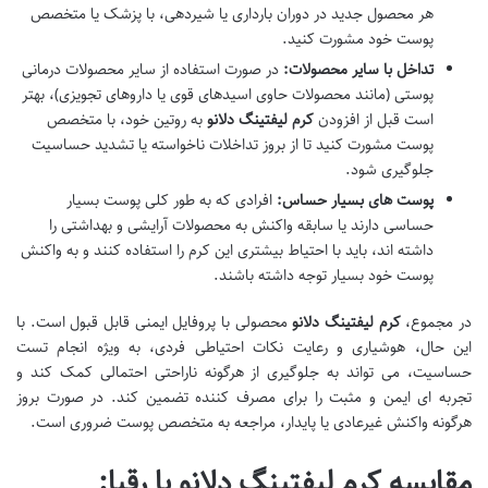
هر محصول جدید در دوران بارداری یا شیردهی، با پزشک یا متخصص
پوست خود مشورت کنید.
تداخل با سایر محصولات:
در صورت استفاده از سایر محصولات درمانی
پوستی (مانند محصولات حاوی اسیدهای قوی یا داروهای تجویزی)، بهتر
است قبل از افزودن
کرم لیفتینگ دلانو
به روتین خود، با متخصص
پوست مشورت کنید تا از بروز تداخلات ناخواسته یا تشدید حساسیت
جلوگیری شود.
پوست های بسیار حساس:
افرادی که به طور کلی پوست بسیار
حساسی دارند یا سابقه واکنش به محصولات آرایشی و بهداشتی را
داشته اند، باید با احتیاط بیشتری این کرم را استفاده کنند و به واکنش
پوست خود بسیار توجه داشته باشند.
در مجموع،
کرم لیفتینگ دلانو
محصولی با پروفایل ایمنی قابل قبول است. با
این حال، هوشیاری و رعایت نکات احتیاطی فردی، به ویژه انجام تست
حساسیت، می تواند به جلوگیری از هرگونه ناراحتی احتمالی کمک کند و
تجربه ای ایمن و مثبت را برای مصرف کننده تضمین کند. در صورت بروز
هرگونه واکنش غیرعادی یا پایدار، مراجعه به متخصص پوست ضروری است.
مقایسه کرم لیفتینگ دلانو با رقبا: