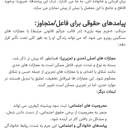
برای قربانی و خانواده اش، به جا می گذارد. درک این پیامدها، ضرورت برخورد
قاطع و جامع با این معضل را بیش از پیش نمایان می سازد.
پیامدهای حقوقی برای فاعل/متجاوز:
مرتکب «جرم بچه بازی» (در قالب جرائم قانونی مرتبط) با مجازات های
سنگینی روبرو می شود که می تواند زندگی او را به طور کلی تحت تأثیر قرار
دهد:
مجازات های اصلی (حدی و تعزیری):
همانطور که پیش تر ذکر شد،
بسته به نوع و شدت جرم، فاعل ممکن است به مجازات های حدی
مانند شلاق یا اعدام، و یا مجازات های تعزیری از جمله حبس و شلاق
محکوم شود. این مجازات ها غیرقابل تخفیف، تعلیق یا تبدیل هستند در
موارد حدی، اما در تعزیری ممکن است تغییر کنند.
تبعات دیگر:
محرومیت های اجتماعی:
ثبت سوء پیشینه کیفری، می تواند
منجر به محرومیت از برخی حقوق اجتماعی، از دست دادن شغل،
و مشکل در یافتن کار در آینده شود.
پیامدهای خانوادگی و اجتماعی:
این جرم به شدت روابط خانوادگی