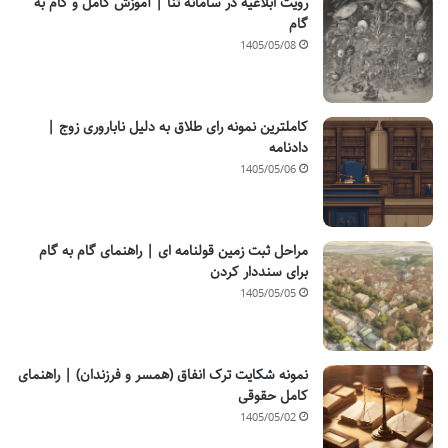
رویت ابلاغیه در سامانه ثنا | آموزش کامل و گام به
گام
1405/05/08
کاملترین نمونه رای طلاق به دلیل ناباروری زوج |
دادنامه
1405/05/06
مراحل ثبت زمین قولنامه ای | راهنمای گام به گام
برای سنددار کردن
1405/05/05
نمونه شکایت ترک انفاق (همسر و فرزندان) | راهنمای
کامل حقوقی
1405/05/02