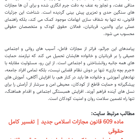
منافی عفت، و تجاوز به عنف به دقت جرم انگاری شده و برای آن ها مجازات
های سنگین حدی و تعزیری پیش بینی گردیده است. شناخت این جزئیات
قانونی، نه تنها به شفاف سازی ابهامات موجود کمک می کند، بلکه راهنمای
عملی برای والدین، قربانیان، فعالان حقوق کودک و متخصصان حقوقی
محسوب می شود.
پیامدهای این جرائم، فراتر از مجازات فاعل، آسیب های روانی و اجتماعی
عمیقی را بر قربانیان و خانواده هایشان تحمیل می کند که نیازمند حمایت
های همه جانبه روانشناختی و اجتماعی است. از این رو، مسئولیت مقابله با
«جرم بچه بازی» تنها بر دوش نظام قضایی نیست، بلکه تمامی افراد جامعه،
نهادهای آموزشی و خانواده ها باید در کنار هم، با افزایش آگاهی، آموزش های
پیشگیرانه و حمایت قاطع از کودکان، محیطی امن و سرشار از آرامش را برای
نسل های آینده فراهم آورند. افزایش همبستگی اجتماعی و اقدام هماهنگ،
تنها راه تضمین سلامت روان و امنیت کودکان است.
مطالب مرتبط سایت:
ماده 609 قانون مجازات اسلامی جدید | تفسیر کامل
حقوقی