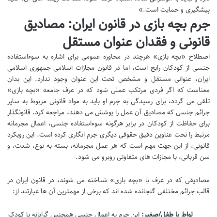
پیشگیری و حمایت است.»
جرم بچه بازی در قانون ایران: مصادیق
قانونی و فقدان عنوان مستقل
اصطلاح «بچه بازی» هرچند در محاوره عمومی برای اشاره به سوءاستفاده
جنسی از کودکان رایج است، اما در قانون مجازات اسلامی جمهوری اسلامی
ایران، عنوانی مستقل و مشخص تحت این عنوان وجود ندارد. این بدان
معناست که اگر فردی مرتکب عملی شود که در عرف جامعه «بچه بازی»
تلقی می گردد، برای رسیدگی به جرم او باید به مواد قانونی مربوط به سایر
جرائم جنسی که مصادیق آن عمل را پوشش می دهند، مراجعه کرد. قانونگذار
برای حفاظت از کودکان در برابر هرگونه سوءاستفاده جنسی، اعمال مجرمانه
مرتبط را تحت عناوین دقیق حقوقی دیگری جرم انگاری کرده است. این رویکرد
قانونی، از این جهت مهم است که هر عمل مجرمانه، بسته به نوع، شدت، و
سن قربانی، با مجازات های متفاوتی روبرو می شود.
مصادیقی که در عرف با «بچه بازی» شناخته می شوند، در قانون ایران در
قالب جرائم مختلفی گنجانده شده اند که برخی از مهمترین آن ها عبارتند از:
لواط با طفل/صغیر:
این جرم به اعمال جنسی همجنس گرایانه با کودک