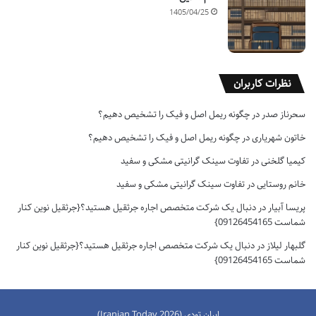
1405/04/25
نظرات کاربران
سحرناز صدر
در
چگونه ریمل اصل و فیک را تشخیص دهیم؟
خاتون شهریاری
در
چگونه ریمل اصل و فیک را تشخیص دهیم؟
کیمیا گلخنی
در
تفاوت سینک گرانیتی مشکی و سفید
خانم روستایی
در
تفاوت سینک گرانیتی مشکی و سفید
پریسا آبیار
در
دنبال یک شرکت متخصص اجاره جرثقیل هستید؟{جرثقیل نوین کنار
شماست 09126454165}
گلبهار لیلاز
در
دنبال یک شرکت متخصص اجاره جرثقیل هستید؟{جرثقیل نوین کنار
شماست 09126454165}
ایران تودی (Iranian Today 2026)