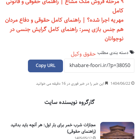
۹ مرحله فروش ملک مشاع | راهنمای حقوقی و قانونی
کامل
مهریه اجرا شده؟ | راهنمای کامل حقوقی و دفاع مردان
هم جنس بازی پسر: راهنمای کامل گرایش جنسی در
نوجوانان
دسته بندی مطلب
حقوق
وکیل
Copy URL
1404/06/22
این خبر را در خبر فوری در 16 دقیقه می خوانید
گارگروه نویسنده سایت
مجازات شرب خمر برای بار اول: هر آنچه باید بدانید
(راهنمای حقوقی)
1405/05/12