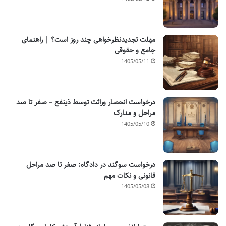
مهلت تجدیدنظرخواهی چند روز است؟ | راهنمای
جامع و حقوقی
1405/05/11
درخواست انحصار وراثت توسط ذینفع – صفر تا صد
مراحل و مدارک
1405/05/10
درخواست سوگند در دادگاه: صفر تا صد مراحل
قانونی و نکات مهم
1405/05/08