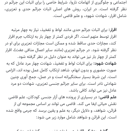
اجتماعی و جلوگیری از اتهامات ناروا، شرایط خاصی را برای اثبات این جرائم در
نظر گرفته است. در ایران، روش های اصلی اثبات جرائم حدی و تعزیری،
شامل اقرار، شهادت شهود، و علم قاضی است.
اقرار:
برای اثبات جرائم حدی مانند لواط و تفخیذ، نیاز به چهار مرتبه
اقرار توسط متهم است. اگر فردی کمتر از چهار بار به ارتکاب جرم اقرار
کند، مجازات حدی ساقط شده و ممکن است مجازات تعزیری برای او در
نظر گرفته شود. در جرائم تعزیری (مانند سایر اعمال منافی عفت)، اقرار
کمتر از چهار بار نیز می تواند به عنوان دلیل در نظر گرفته شود.
شهادت شهود:
برای اثبات لواط و تفخیذ، شهادت چهار مرد عادل که به
صورت حضوری و بدون ابهام، شاهد ارتکاب کامل عمل بوده اند، الزامی
است. این شرط بسیار سختگیرانه است و در عمل، جمع آوری چنین
شهادتی نادر است. برای سایر جرائم جنسی تعزیری، شهادت دو مرد
عادل نیز می تواند کافی باشد.
علم قاضی:
در بسیاری از پرونده های آزار جنسی کودکان، علم قاضی
نقش حیاتی ایفا می کند. قاضی می تواند بر اساس مجموعه ای از
قرائن، شواهد، و دلایل دیگر، به علم و یقین برسد که جرمی واقع شده
است. این قرائن و شواهد شامل موارد زیر می شود: