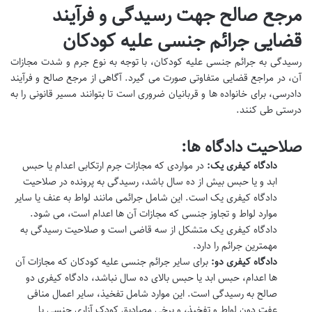
مرجع صالح جهت رسیدگی و فرآیند
قضایی جرائم جنسی علیه کودکان
رسیدگی به جرائم جنسی علیه کودکان، با توجه به نوع جرم و شدت مجازات
آن، در مراجع قضایی متفاوتی صورت می گیرد. آگاهی از مرجع صالح و فرآیند
دادرسی، برای خانواده ها و قربانیان ضروری است تا بتوانند مسیر قانونی را به
درستی طی کنند.
صلاحیت دادگاه ها:
دادگاه کیفری یک:
در مواردی که مجازات جرم ارتکابی اعدام یا حبس
ابد و یا حبس بیش از ده سال باشد، رسیدگی به پرونده در صلاحیت
دادگاه کیفری یک است. این شامل جرائمی مانند لواط به عنف یا سایر
موارد لواط و تجاوز جنسی که مجازات آن ها اعدام است، می شود.
دادگاه کیفری یک متشکل از سه قاضی است و صلاحیت رسیدگی به
مهمترین جرائم را دارد.
دادگاه کیفری دو:
برای سایر جرائم جنسی علیه کودکان که مجازات آن
ها اعدام، حبس ابد یا حبس بالای ده سال نباشد، دادگاه کیفری دو
صالح به رسیدگی است. این موارد شامل تفخیذ، سایر اعمال منافی
عفت دون لواط و تفخیذ، و برخی مصادیق کودک آزاری جنسی با