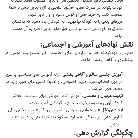
ایجاد فضایی برای گفتگو:
محیطی امن و بدون قضاوت ایجاد کنید تا
کودک بتواند در صورت تجربه هرگونه ناامنی یا آزار، بدون ترس با شما
صحبت کند. به حرف های او گوش دهید و او را باور کنید.
مرزهای بدنی را به کودک بیاموزید:
به کودکان یاد دهید که بدنشان
متعلق به خودشان است و کسی حق ندارد بدون اجازه به آن دست
بزند.
نقش نهادهای آموزشی و اجتماعی:
مدارس، مهدکودک ها، و سازمان های اجتماعی نیز مسئولیت مهمی در
پیشگیری و آگاهی بخشی دارند:
آموزش جنسی سالم و آگاهی بخشی:
ارائه آموزش های متناسب با سن
در مورد اعضای بدن، حریم خصوصی، و تفاوت لمس های خوب و بد در
محیط های آموزشی.
تربیت مربیان و معلمان:
آموزش کادر آموزشی برای شناسایی علائم
کودک آزاری و نحوه برخورد صحیح با کودکان آسیب دیده.
ایجاد پروتکل های حمایتی:
طراحی و اجرای پروتکل های مشخص برای
گزارش دهی و رسیدگی به موارد مشکوک به کودک آزاری در نهادهای
آموزشی.
چگونگی گزارش دهی: