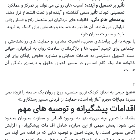
تأثیر بر تحصیل و آینده:
آسیب های روانی می تواند بر تمرکز و عملکرد
تحصیلی کودک تأثیر منفی گذاشته و آینده او را تحت الشعاع قرار دهد.
پیامدهای خانوادگی:
خانواده های قربانیان نیز متحمل رنج و فشار روانی
فراوانی می شوند. آن ها نیاز به حمایت و راهنمایی برای کمک به فرزند
خود و مدیریت بحران دارند.
با توجه به این پیامدهای مخرب، اهمیت مشاوره و حمایت های روانشناختی و
اجتماعی برای ترمیم آسیب ها و بازگرداندن سلامت روان به قربانیان، حیاتی
است. تسهیل دسترسی به خدمات حمایتی و مشاوره حقوقی رایگان برای این
خانواده ها، یک گام اساسی در مسیر احیای حقوق و بازسازی زندگی آن
هاست.
«هیچ جرمی به اندازه کودک آزاری جنسی، روح و روان یک جامعه را آزرده نمی
سازد؛ مجازات مجرم آغاز راه است، حمایت از قربانی مسیر رستگاری.»
اقدامات پیشگیرانه و توصیه های مهم
مقابله با «جرم بچه بازی» تنها به برخورد قضایی و مجازات مجرمان محدود
نمی شود؛ بخش مهمی از این مبارزه، شامل اقدامات پیشگیرانه و افزایش
آگاهی عمومی است. با رعایت اصول و توصیه هایی که در ادامه می آید، می
توان محیط امن تری برای کودکان فراهم آورد و خطر سوءاستفاده جنسی را به