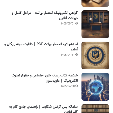
گواهی الکترونیک انحصار وراثت | مراحل کامل و
دریافت آنلاین
1405/05/01
استشهادیه انحصار وراثت PDF | دانلود نمونه رایگان و
آماده
1405/04/31
خلاصه کتاب رسانه های اجتماعی و حقوق تجارت
الکترونیک | داویدسون
1405/04/30
سامانه پس گرفتن شکایت | راهنمای جامع گام به
گام آنلاین