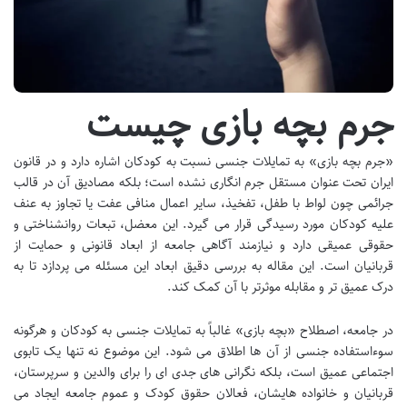
جرم بچه بازی چیست
«جرم بچه بازی» به تمایلات جنسی نسبت به کودکان اشاره دارد و در قانون
ایران تحت عنوان مستقل جرم انگاری نشده است؛ بلکه مصادیق آن در قالب
جرائمی چون لواط با طفل، تفخیذ، سایر اعمال منافی عفت یا تجاوز به عنف
علیه کودکان مورد رسیدگی قرار می گیرد. این معضل، تبعات روانشناختی و
حقوقی عمیقی دارد و نیازمند آگاهی جامعه از ابعاد قانونی و حمایت از
قربانیان است. این مقاله به بررسی دقیق ابعاد این مسئله می پردازد تا به
درک عمیق تر و مقابله موثرتر با آن کمک کند.
در جامعه، اصطلاح «بچه بازی» غالباً به تمایلات جنسی به کودکان و هرگونه
سوءاستفاده جنسی از آن ها اطلاق می شود. این موضوع نه تنها یک تابوی
اجتماعی عمیق است، بلکه نگرانی های جدی ای را برای والدین و سرپرستان،
قربانیان و خانواده هایشان، فعالان حقوق کودک و عموم جامعه ایجاد می