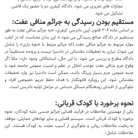
مجازات های تعزیری می شود. دادگاه کیفری دو با حضور یک قاضی
تشکیل می شود.
مستقیم بودن رسیدگی به جرائم منافی عفت:
بر اساس ماده ۳۰۶ قانون آیین دادرسی کیفری، «به جرائم منافی عفت به طور
مستقیم در دادگاه صالح رسیدگی می شود.» این بدان معناست که در اغلب
موارد مربوط به جرائم منافی عفت (که جرائم مرتبط با «بچه بازی» را شامل
می شود)، نیازی به تحقیقات مقدماتی در دادسرا نیست و پرونده مستقیماً در
دادگاه مطرح و بررسی می شود. با این حال، استثنائاتی وجود دارد؛ مثلاً اگر
وقوع جرم منافی عفت موجب اخلال در نظم و امنیت عمومی جامعه شود یا
جنبه عمومی جرم بسیار پررنگ باشد، ممکن است دادسرا نیز وارد تحقیقات
مقدماتی شود. این رویکرد قانونگذار با هدف حفظ حریم خصوصی افراد و
جلوگیری از افشای زودهنگام مسائل حساس در مراحل اولیه دادرسی است.
نحوه برخورد با کودک قربانی:
یکی از مهمترین ملاحظات در فرآیند قضایی جرائم جنسی علیه کودکان، نحوه
برخورد با کودک قربانی است. سیستم قضایی و سایر نهادهای حمایتی، موظف
به رعایت ملاحظات روانی و جلوگیری از آسیب مجدد به کودک هستند. این
ملاحظات شامل: