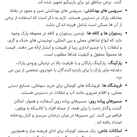
کنند. برخی مناطق نیز برای باربیکیو تجهیز شده اند.
سرویس های بهداشتی
: سرویس های بهداشتی تمیز و مجهز در نقاط
مختلف پارک در دسترس هستند. لازم به ذکر است که استفاده از برخی
از آن ها ممکن است شامل هزینه اندکی باشد.
رستوران ها و کافه ها
: چندین رستوران و کافه در محوطه پارک وجود
دارد که انواع غذاهای محلی و بین المللی، نوشیدنی های خنک و گرم،
و تنقلات را با چشم اندازی زیبا از طبیعت و آبشار ارائه می دهند. قیمت
ها معمولاً معقول و کیفیت غذاها مطلوب است.
پارکینگ
: پارکینگ رایگان و با ظرفیت بالا در نزدیکی ورودی پارک،
دغدغه جای پارک را برای بازدیدکنندگان با خودروی شخصی از بین می
برد.
فروشگاه ها
: فروشگاه های کوچکی برای خرید سوغاتی، صنایع دستی
محلی، و اقلام ضروری مانند آب و تنقلات در دسترس هستند.
مسیرهای پیاده روی
: مسیرهای پیاده روی آسفالت و هموار، امکان
گشت وگذار راحت را برای همه، از جمله افراد با کالسکه یا ویلچر،
فراهم می کنند. این مسیرها در میان درختان سرسبز و کنار رودخانه
امتداد یافته اند.
امکانات خاص
: یک مسجد کوچک برای ادای فریضه نماز و همچنین