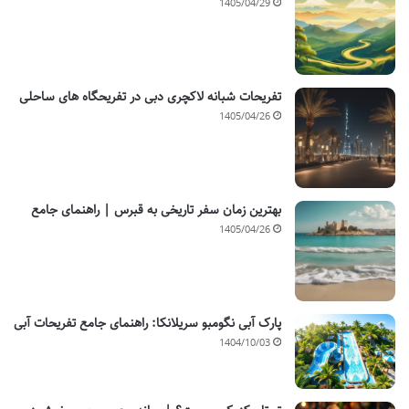
1405/04/29
تفریحات شبانه لاکچری دبی در تفریحگاه های ساحلی
1405/04/26
بهترین زمان سفر تاریخی به قبرس | راهنمای جامع
1405/04/26
پارک آبی نگومبو سریلانکا: راهنمای جامع تفریحات آبی
1404/10/03