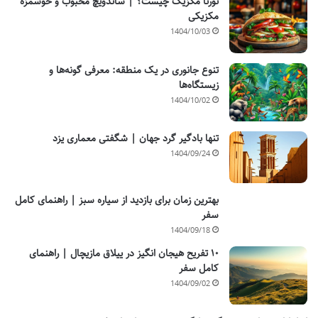
تورتا مکزیک چیست؟ | ساندویچ محبوب و خوشمزه
مکزیکی
1404/10/03
تنوع جانوری در یک منطقه: معرفی گونه‌ها و
زیستگاه‌ها
1404/10/02
تنها بادگیر گرد جهان | شگفتی معماری یزد
1404/09/24
بهترین زمان برای بازدید از سیاره سبز | راهنمای کامل
سفر
1404/09/18
۱۰ تفریح هیجان انگیز در ییلاق مازیچال | راهنمای
کامل سفر
1404/09/02