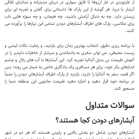
از غارنوردی در غار آرزوها تا قایق سواری در دریای مدیترانه و تماشای تلاقی
آبشار با دریا، هر گوشه از این پارک ها داستانی برای گفتن و تجربه ای برای
زیستن دارد. چه به دنبال آرامش باشید، چه هیجان، و چه سوژه هایی ناب
برای عکاسی، پارک های اطراف آبشارهای دودن تمامی این نیازها را برآورده می
کنند.
با برنامه ریزی دقیق، انتخاب بهترین زمان برای بازدید، و رعایت نکات ایمنی و
زیست محیطی، می توان سفری به یادماندنی و سرشار از خاطرات دلپذیر را در
آغوش طبیعت بی بدیل آنتالیا تجربه کرد. این آبشارها با آب های زلال و چشم
اندازهای بکر خود، برای هر مسافری یک یادگاری خاص به شمار می روند؛ پس
اگر قصد سفر به آنتالیا را دارید، بازدید از پارک اطراف آبشارهای دودن را حتماً
در برنامه خود قرار دهید و اجازه دهید طبیعت جادویی این منطقه شما را
مسحور کند.
سوالات متداول
آبشارهای دودن کجا هستند؟
آبشارهای دودن شامل دو بخش بالایی و پایینی هستند که هر دو در شهر