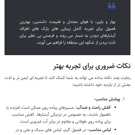
بهار و پاییز، با هوای معتدل و طبیعت دلنشین، بهترین
فصول برای تجربه کامل زیبایی های پارک های اطراف
آبشارهای دودن به شمار می روند و فرصتی بی نظیر برای
لذت بردن از شکوه این منطقه را فراهم می آورند.
نکات ضروری برای تجربه بهتر
رعایت چند نکته ساده می تواند به شما کمک کند تا تجربه ای ایمن تر و لذت
بخش تر از بازدید خود داشته باشید:
پوشش مناسب
:
کفش راحت و ضدآب
: مسیرهای پیاده روی ممکن است لغزنده یا
ناهموار باشند، به خصوص در نزدیکی آبشارها. کفش مناسب
برای پیاده روی طولانی و مقاوم در برابر آب ضروری است.
لباس مناسب
: در فصول گرم، لباس های سبک و نخی و در