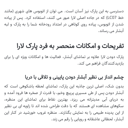
دسترسی به این پارک نیز آسان است. می توان از اتوبوس های شهری (مانند
خط LC07) که در جاده اصلی لارا عبور می کنند، استفاده کرد. پس از پیاده
شدن از اتوبوس، پیاده روی کوتاهی در امتداد رودخانه شما را به پارک و لبه
آبشار می رساند.
تفریحات و امکانات منحصر به فرد پارک لارا
پارک دودن لارا علاوه بر تماشای آبشار، فعالیت ها و امکانات ویژه ای را برای
بازدیدکنندگان فراهم می کند.
چشم انداز بی نظیر آبشار دودن پایینی و تلاقی با دریا
بدون شک، اصلی ترین جاذبه این پارک، تماشای لحظه باشکوهی است که
آبشار دودن پس از طی مسیری پرپیچ وخم، با قدرت از صخره ها فرود آمده و
به دریای آبی مدیترانه می ریزد. بهترین نقاط برای تماشای این منظره،
سکوهای مشاهده ای هستند که با دقت طراحی شده اند تا زاویه ای بی نظیر
از این پدیده طبیعی را به نمایش بگذارند. منظره غروب خورشید در کنار این
آبشار، لحظاتی عاشقانه و رویایی را رقم می زند.