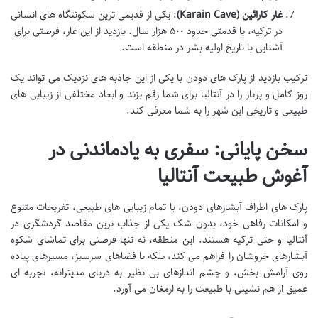
غار کارائین (Karain Cave)
: یکی از قدیمی ترین سکونتگاه های انسانی
در ترکیه، با قدمتی حدود ۵۰۰ هزار سال. بازدید از این غار، فرصتی برای
آشنایی با تاریخ اولیه بشر در منطقه است.
ترکیب بازدید از پارک های دودن با یکی از این جاذبه های نزدیک می تواند یک
روز کامل و پربار را در آنتالیا برای شما رقم بزند و ابعاد مختلفی از زیبایی های
طبیعی و تاریخی این شهر را به شما معرفی کند.
سخن پایانی: سفری به یادماندنی در
آغوش طبیعت آنتالیا
پارک های اطراف آبشارهای دودن، با تمام زیبایی های طبیعی، تفریحات متنوع
و امکانات رفاهی خود، بدون شک یکی از جذاب ترین مقاصد گردشگری در
آنتالیا و حتی ترکیه هستند. این منطقه، نه تنها فرصتی برای تماشای شکوه
آبشارهای خروشان را فراهم می کند، بلکه با فضاهای سرسبز، مسیرهای پیاده
روی آرامش بخش، و چشم اندازهای بی نظیر به دریای مدیترانه، تجربه ای
عمیق از هم نشینی با طبیعت را به ارمغان می آورد.