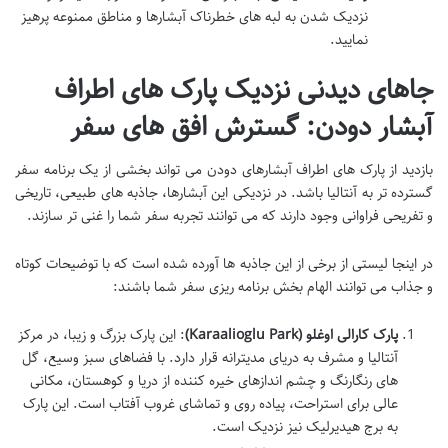
نزدیک شدن به لبه های خطرناک آبشارها و مناطق ممنوعه پرهیز
نمایید.
جاهای دیدنی نزدیک پارک های اطراف
آبشار دودن: گسترش افق های سفر
بازدید از پارک های اطراف آبشارهای دودن می تواند بخشی از یک برنامه سفر
گسترده تر به آنتالیا باشد. در نزدیکی این آبشارها، جاذبه های طبیعی، تاریخی
و تفریحی فراوانی وجود دارند که می توانند تجربه سفر شما را غنی تر سازند.
در اینجا لیستی از برخی از این جاذبه ها آورده شده است که با توضیحات کوتاه
و جذاب می توانند الهام بخش برنامه ریزی سفر شما باشند:
پارک کارالی اوغلو (Karaalioglu Park)
: این پارک بزرگ و زیبا، در مرکز
آنتالیا و مشرف به دریای مدیترانه قرار دارد. با فضاهای سبز وسیع، گل
های رنگارنگ و چشم اندازهای خیره کننده از دریا و کوهستان، مکانی
عالی برای استراحت، پیاده روی و تماشای غروب آفتاب است. این پارک
به برج هیدیرلیک نیز نزدیک است.