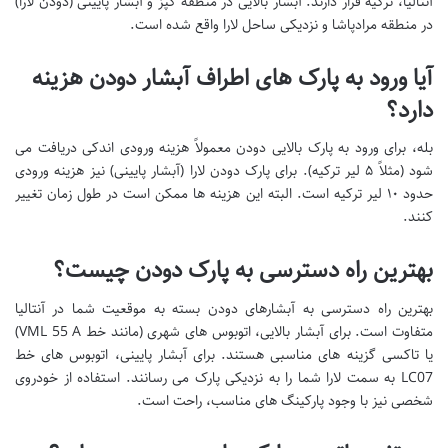
آنتالیا، ترکیه قرار دارند. آبشار بالایی در منطقه کپز و آبشار پایینی (دودن لارا)
در منطقه مرادپاشا و نزدیکی ساحل لارا واقع شده است.
آیا ورود به پارک های اطراف آبشار دودن هزینه
دارد؟
بله، برای ورود به پارک بالایی دودن معمولاً هزینه ورودی اندکی دریافت می
شود (مثلاً ۵ لیر ترکیه). برای پارک دودن لارا (آبشار پایینی) نیز هزینه ورودی
حدود ۱۰ لیر ترکیه است. البته این هزینه ها ممکن است در طول زمان تغییر
کنند.
بهترین راه دسترسی به پارک دودن چیست؟
بهترین راه دسترسی به آبشارهای دودن بسته به موقعیت شما در آنتالیا
متفاوت است. برای آبشار بالایی، اتوبوس های شهری (مانند خط VML 55 A)
یا تاکسی گزینه های مناسبی هستند. برای آبشار پایینی، اتوبوس های خط
LC07 به سمت لارا شما را به نزدیکی پارک می رسانند. استفاده از خودروی
شخصی نیز با وجود پارکینگ های مناسب، راحت است.