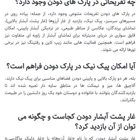
چه تفریحاتی در پارک های دودن وجود دارد؟
در پارک های دودن تفریحات متنوعی وجود دارد، از جمله: پیاده روی در
مسیرهای سرسبز، پیک نیک، بازدید از غار آرزوها (غار پشت آبشار بالایی)،
تماشای پرندگان، عکاسی از مناظر طبیعی. در نزدیکی آبشار پایینی، امکان
قایق سواری در دریای مدیترانه برای تماشای آبشار از زاویه ای متفاوت نیز
فراهم است. همچنین فعالیت هایی مانند زیپ لاین و رفتینگ نیز در برخی
تورها ارائه می شوند.
آیا امکان پیک نیک در پارک دودن فراهم است؟
بله، هر دو پارک بالایی و پایینی دودن فضاهای مناسبی برای پیک نیک دارند.
آلاچیق ها، میز و نیمکت ها در مناطق سایه دار تعبیه شده اند تا
بازدیدکنندگان بتوانند با خانواده و دوستان خود یک روز دلنشین را در طبیعت
بگذرانند.
غار پشت آبشار دودن کجاست و چگونه می
توان از آن بازدید کرد؟
غار پشت آبشار دودن که با نام «غار آرزوها» یا «غار دلیک ماگارسی»