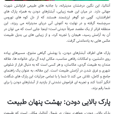
آنتالیا، این نگین درخشان مدیترانه، با جاذبه های طبیعی فراوانش شهرت
جهانی دارد. در میان این همه زیبایی، آبشارهای دودن به همراه پارک های
اطرافشان، گویی دو گوهر ارزشمند هستند که از دل کوه های توروس
سرچشمه گرفته و در نهایت به آغوش آبی دریای مدیترانه می ریزند. این
منطقه فراتر از یک مقصد صرفاً دیدنی است؛ اینجا جایی است که می توان در
آن به آرامش رسید، هیجان را تجربه کرد، و از زیبایی های بی بدیل طبیعت
عکس هایی به یادماندنی گرفت.
پارک های اطراف آبشارهای دودن، با پوشش گیاهی متنوع، مسیرهای پیاده
روی دلنشین، و امکانات رفاهی مناسب، مکانی ایده آل برای خانواده ها، علاقه
مندان به طبیعت گردی، عکاسان، و هر کسی است که به دنبال فرار از شلوغی
شهری و غرق شدن در آرامش طبیعت است. این مقاله، به عنوان یک راهنمای
جامع و کامل، تلاش می کند تا شما را با تمامی جزئیات این پارک های شگفت
انگیز آشنا کند و تجربه ای فراموش نشدنی از بازدید از آبشارهای دودن را برای
شما رقم بزند.
پارک بالایی دودن: بهشت پنهان طبیعت
پارک بالایی دودن، جواهری پنهان در شمال آنتالیا، مکانی است که طبیعت