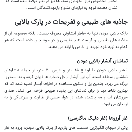
مکانی مخصوص برای نگهداری سگ ها نیز در نظر گرفته شده است که
نشان دهنده توجه به نیازهای متنوع بازدیدکنندگان است.
جاذبه های طبیعی و تفریحات در پارک بالایی
پارک بالایی دودن تنها به خاطر آبشارش معروف نیست، بلکه مجموعه ای از
جاذبه های طبیعی و فرصت های تفریحی را در خود جای داده است که هر
کدام به نوبه خود تجربه ای خاص را ارائه می دهند.
تماشای آبشار بالایی دودن
آبشار بالایی دودن با ارتفاع ۱۵ متر و عرض ۲۰ متر، از جمله آبشارهای
تماشایی منطقه است. آب این آبشار از دل صخره ها فوران کرده و به استخری
بزرگ می ریزد. چندین پل و سکوی مشاهده در اطراف آبشار تعبیه شده اند که
بهترین نقاط دید را برای تماشای این پدیده طبیعی فراهم می کنند. صدای
خروشان آب و مه پاشیده شده در هوا، حسی از طراوت و سرزندگی را به
ارمغان می آورد.
غار آرزوها (غار دلیک ماگارسی)
یکی از هیجان انگیزترین قسمت های بازدید از پارک بالایی دودن، ورود به غار