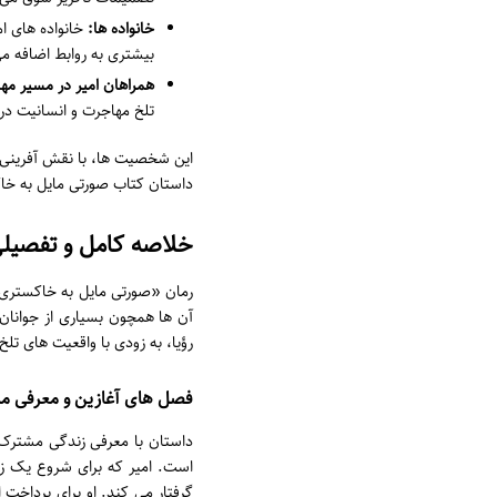
خانواده ها:
خانواده های ام
بیشتری به روابط اضافه می
همراهان امیر در مسیر مه
تلخ مهاجرت و انسانیت در 
این شخصیت ها، با نقش آفرینی ه
داستان کتاب صورتی مایل به خاک
خلاصه کامل و تفصیلی 
رمان «صورتی مایل به خاکستری» ر
آن ها همچون بسیاری از جوانان 
رؤیا، به زودی با واقعیت های تل
فصل های آغازین و معرفی 
داستان با معرفی زندگی مشترک ا
است. امیر که برای شروع یک زند
گرفتار می کند. او برای پرداخت