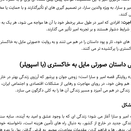
یر و سارا، به ویژه والدین سارا، در تصمیم گیری های او تأثیرگذارند و با حمایت یا
 کنند.
اجرت:
افرادی که امیر در طول سفر پرخطر خود با آن ها مواجه می شود، هر یک به ن
شرایط دشوار هستند و بر تجربه امیر تأثیر می گذارند.
ای خود، تار و پود داستان را در هم می تنند و به روایت «صورتی مایل به خاکس
ستری را پرکشیده تر می کنند.
داستان صورتی مایل به خاکستری (با اسپویلر)
وایتگر قصه امیر و سارا است؛ زوجی جوان و پرشور که آرزوی زندگی بهتر در خارج 
هم وطن خود، در رویای مهاجرت و رهایی از مشکلات اقتصادی و اجتماعی ایران، رو
خ زندگی در هم می آمیزد و مسیر زندگی آن ها را به کلی دگرگون می سازد.
مشکل
میر و سارا آغاز می شود؛ زندگی ای که با وجود عشق و امید به آینده، سایه سن
گی جدید در خارج از کشور، به دنبال راه های تأمین هزینه است، ناخواسته خود
 این بدهی ها و فراهم کردن مقدمات مهاجرت، مجبور به قرض گرفتن پول با بهره ه