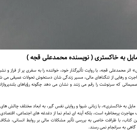
یل به خاکستری ( نویسنده محمدعلی قجه )
ثر محمدعلی قجه، با روایت تأثیرگذار خود، خواننده را به سفری پر از فراز و نش
هاجرت و رهایی از تنگناهای مالی، مسیر زندگی شان دستخوش تحولات عمیقی می ش
میماتی که سرنوشت را رقم می زنند و نشان می دهد چگونه رؤیاهای بلندپروازانه
ایل به خاکستری»، با زبانی شیوا و روایتی نفس گیر، به ابعاد مختلف چالش های
 یک مهاجرت پرمخاطره است، بلکه آینه ای تمام نما از دغدغه های اجتماعی، اقتصادی 
ن کتاب، با ظرافت خاصی به بررسی تأثیر مشکلات مالی بر روابط انسانی، شکاف م
گاهی به سرانجام نمی رسند.