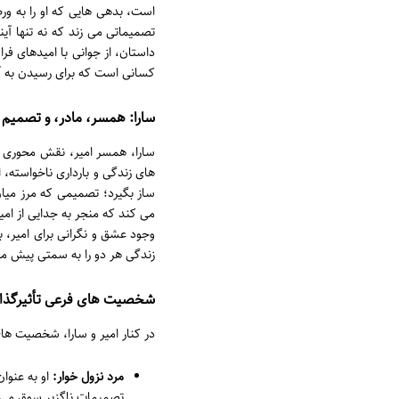
است، بدهی هایی که او را به و
تصمیماتی می زند که نه تنها آ
داستان، از جوانی با امیدهای فر
کسانی است که برای رسیدن به آنچه
سارا: همسر، مادر، و تصمیم گ
سارا، همسر امیر، نقش محوری و ح
های زندگی و بارداری ناخواسته، 
ساز بگیرد؛ تصمیمی که مرز میان
می کند که منجر به جدایی از ام
وجود عشق و نگرانی برای امیر، 
زندگی هر دو را به سمتی پیش می
شخصیت های فرعی تأثیرگذار
در کنار امیر و سارا، شخصیت ها
مرد نزول خوار:
او به عنوان
تصمیمات ناگزیر سوق می د