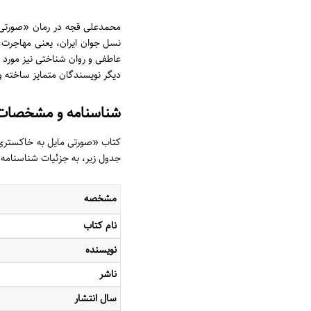
محمدعلی قجه در رمان «صورتی ما
نسل جوان ایران، یعنی مهاجرت، می
عاطفی و روان شناختی نیز مورد و
دیگر نویسندگان متمایز ساخته و
شناسنامه و مشخصات 
کتاب «صورتی مایل به خاکستری»،
جدول زیر، به جزئیات شناسنامه 
مشخصه
نام کتاب
نویسنده
ناشر
سال انتشار