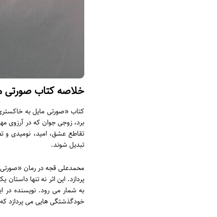
خلاصه کتاب صورتی ما
کتاب «صورتی مایل به خاکستری» ا
برد، زوجی جوان که در آرزوی م
تقاطع عشق، امید، نومیدی و تص
تبدیل شوند.
محمدعلی قجه در رمان «صورتی م
پردازد. این اثر نه تنها داستان
به شمار می رود. نویسنده در ای
خودگذشتگی هایی می پردازد که 