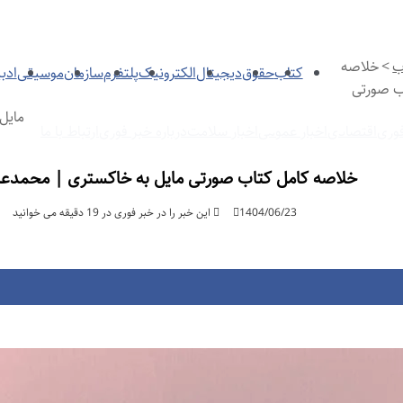
ب
>
خلاصه
کتاب
حقوق
دیجیتال
الکترونیک
پلتفرم
سازمان
موسیقی
ادب
ب صورتی
مایل
وری
اقتصادی
اخبار عمومی
اخبار سلامت
درباره خبر فوری
ارتباط با ما
خلاصه کامل کتاب صورتی مایل به خاکستری | محمدع
1404/06/23
این خبر را در خبر فوری در 19 دقیقه می خوانید