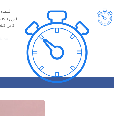
خبر
فوری
>
کتا
کامل کتا
خبر ف