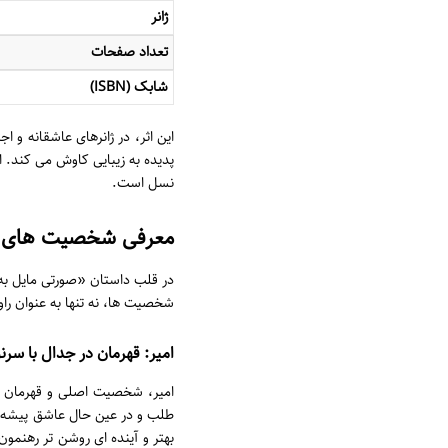
ژانر
تعداد صفحات
شابک (ISBN)
این اثر، در ژانرهای عاشقانه و
پدیده به زیبایی کاوش می کند. ا
نسل است.
معرفی شخصیت های م
در قلب داستان «صورتی مایل به 
شخصیت ها، نه تنها به عنوان راو
امیر: قهرمان در جدال با سر
امیر، شخصیت اصلی و قهرمان دا
طلب و در عین حال عاشق پیشه اس
بهتر و آینده ای روشن تر رهنمو