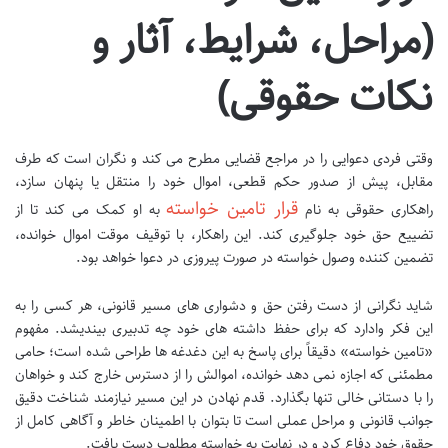
(مراحل، شرایط، آثار و
نکات حقوقی)
وقتی فردی دعوایی را در مراجع قضایی مطرح می کند و نگران است که طرف
مقابل، پیش از صدور حکم قطعی، اموال خود را منتقل یا پنهان سازد،
قرار تامین خواسته
راهکاری حقوقی به نام
به او کمک می کند تا از
تضییع حق خود جلوگیری کند. این راهکار، با توقیف موقت اموال خوانده،
تضمین کننده وصول خواسته در صورت پیروزی در دعوا خواهد بود.
شاید نگرانی از دست رفتن حق و دشواری های مسیر قانونی، هر کسی را به
این فکر وادارد که برای حفظ داشته های خود چه تدبیری بیندیشد. مفهوم
«تامین خواسته» دقیقاً برای پاسخ به این دغدغه ها طراحی شده است؛ حامی
مطمئنی که اجازه نمی دهد خوانده، اموالش را از دسترس خارج کند و خواهان
را با دستانی خالی تنها بگذارد. قدم نهادن در این مسیر نیازمند شناخت دقیق
جوانب قانونی و مراحل عملی است تا بتوان با اطمینان خاطر و آگاهی کامل از
حقوق خود دفاع کرد و در نهایت به خواسته مطلوب دست یافت.