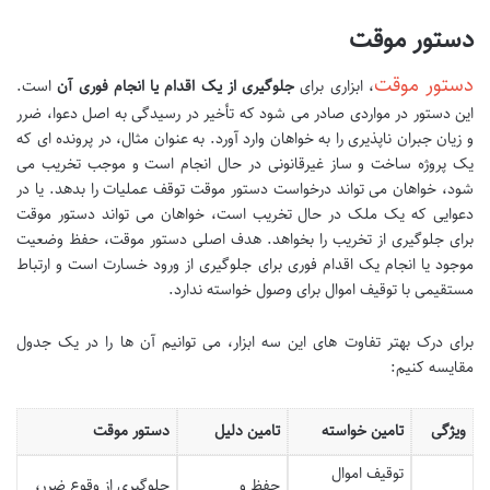
دستور موقت
دستور موقت
، ابزاری برای
جلوگیری از یک اقدام یا انجام فوری آن
است.
این دستور در مواردی صادر می شود که تأخیر در رسیدگی به اصل دعوا، ضرر
و زیان جبران ناپذیری را به خواهان وارد آورد. به عنوان مثال، در پرونده ای که
یک پروژه ساخت و ساز غیرقانونی در حال انجام است و موجب تخریب می
شود، خواهان می تواند درخواست دستور موقت توقف عملیات را بدهد. یا در
دعوایی که یک ملک در حال تخریب است، خواهان می تواند دستور موقت
برای جلوگیری از تخریب را بخواهد. هدف اصلی دستور موقت، حفظ وضعیت
موجود یا انجام یک اقدام فوری برای جلوگیری از ورود خسارت است و ارتباط
مستقیمی با توقیف اموال برای وصول خواسته ندارد.
برای درک بهتر تفاوت های این سه ابزار، می توانیم آن ها را در یک جدول
مقایسه کنیم:
ویژگی
تامین خواسته
تامین دلیل
دستور موقت
توقیف اموال
حفظ و
جلوگیری از وقوع ضرر،