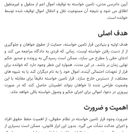
آیین دادرسی مدنی، تامین خواسته به توقیف اموال اعم از منقول و غیرمنقول
اطلاق می شود و نتیجه آن ممنوعیت نقل و انتقال اموال توقیف شده توسط
خوانده است.
هدف اصلی
هدف اولیه و بنیادین قرار تامین خواسته، حمایت از حقوق خواهان و جلوگیری
از از دست رفتن خواسته اوست. زمانی که فردی به دادگاه مراجعه می کند و
ادعای حقی را مطرح می سازد، ممکن است رسیدگی به پرونده و صدور حکم
نهایی زمان بر باشد. در این مدت، همواره این خطر وجود دارد که خوانده برای
فرار از تعهدات احتمالی آینده، اموال خود را به نام دیگران کند یا به شیوه های
مختلف، از دسترس خارج سازد. قرار تامین خواسته دقیقاً برای مقابله با این
وضعیت طراحی شده تا خواهان بتواند اطمینان حاصل کند که در صورت
پیروزی در دعوا، اموالی برای اجرای حکم و وصول خواسته باقی خواهد ماند.
اهمیت و ضرورت
ضرورت وجود قرار تامین خواسته در نظام حقوقی، از اهمیت حفظ حقوق افراد
و اجرای عدالت نشأت می گیرد. بدون این ابزار قانونی، ممکن است بسیاری از