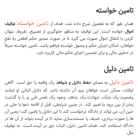
تامین خواسته
تامین خواسته
همان طور که به تفصیل شرح داده شد، هدف از
،
توقیف
اموال
خوانده است. این توقیف به منظور جلوگیری از تضییع، تفریط، پنهان
کردن یا انتقال اموال صورت می گیرد تا در صورت صدور حکم قطعی به نفع
خواهان، امکان اجرای حکم و وصول خواسته فراهم باشد. تامین خواسته صرفاً
در دعاوی مالی و برای تضمین اجرای حکم مالی کاربرد دارد.
تامین دلیل
تامین دلیل
به معنای
حفظ دلایل و شواهد
یک واقعه یا حق است. گاهی
اوقات، ممکن است خواهان بیم آن داشته باشد که دلایل اثباتی او (مانند
وضعیت یک ملک، شهادت یک شاهد، وجود یک نقص فنی و…) با گذشت
زمان از بین برود یا تغییر کند. در چنین شرایطی، قبل از اقامه دعوا یا حتی در
حین آن، می تواند از دادگاه درخواست کند تا این دلایل را تامین کند؛ یعنی آن
ها را صورت برداری، ضبط، یا مستندسازی نماید تا در آینده بتواند از آن ها در
دادگاه استفاده کند. هدف تامین دلیل، اثبات حق در آینده است، نه توقیف
مال.