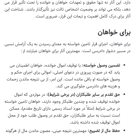
دارد. این آثار نه تنها حقوق و تعهدات خواهان و خوانده را تحت تأثیر قرار می
دهد، بلکه می تواند بر وضعیت اشخاص ثالث نیز تأثیرگذار باشد. شناخت این
آثار برای درک کامل اهمیت و تبعات این قرار، ضروری است.
برای خواهان
برای خواهان، اجرای قرار تامین خواسته به معنای رسیدن به یک آرامش نسبی
در مسیر دشوار دادرسی است. مهمترین آثار برای خواهان عبارتند از:
تضمین وصول خواسته:
با توقیف اموال خوانده، خواهان اطمینان می
یابد که در صورت پیروزی در دعوای اصلی، اموالی برای اجرای حکم و
وصول خواسته او باقی مانده است. این امر، از بی نتیجه ماندن زحمات
و هزینه های دادرسی جلوگیری می کند.
حق تقدم بر سایر طلبکاران (در برخی شرایط):
در مواردی که اموال
خوانده توقیف شده و چندین طلبکار وجود دارند، خواهان تامین خواسته
در برخی شرایط (مثلاً در مورد اسناد رسمی دارای تاریخ مقدم)، ممکن
است نسبت به سایر طلبکاران، حق تقدم در وصول طلب خود از محل
اموال توقیف شده داشته باشد.
حفظ مال از تضییع:
مهمترین نتیجه عینی، مصون ماندن مال از هرگونه