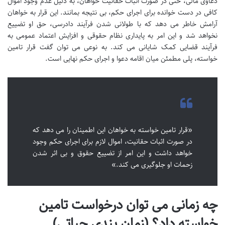
دعاوی مالی، حتی در صورت اثبات حقانیت خواهان، به دلیل عدم وجود اموال
کافی در دست خوانده برای اجرای حکم، بی نتیجه بمانند. این قرار به خواهان
آرامش خاطر می دهد که با طولانی شدن فرآیند دادرسی، حق او تضییع
نخواهد شد و این امر به پایداری نظام حقوقی و افزایش اعتماد عمومی به
فرآیند قضایی کمک شایانی می کند. به نوعی می توان گفت قرار تامین
خواسته، پلی مطمئن میان اقامه دعوا و اجرای حکم نهایی است.
«قرار تامین خواسته به خواهان این اطمینان را می دهد که
در صورت اثبات حقانیت، اموال لازم برای اجرای حکم وجود
خواهد داشت و این امر از تضییع حقوق و بی اثر شدن
زحمات او جلوگیری می کند.»
چه زمانی می توان درخواست تامین
خواسته داد؟ (زمان بندی حیاتی)