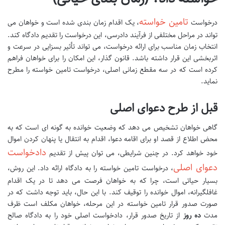
تامین خواسته
درخواست
، یک اقدام زمان بندی شده است و خواهان می
تواند در مراحل مختلفی از فرآیند دادرسی، این درخواست را تقدیم دادگاه کند.
انتخاب زمان مناسب برای ارائه درخواست، می تواند تأثیر بسزایی در سرعت و
اثربخشی این قرار داشته باشد. قانون گذار، این امکان را برای خواهان فراهم
کرده است که در سه مقطع زمانی اصلی، درخواست تامین خواسته را مطرح
نماید.
قبل از طرح دعوای اصلی
گاهی خواهان تشخیص می دهد که وضعیت خوانده به گونه ای است که به
محض اطلاع از قصد او برای اقامه دعوا، اقدام به انتقال یا پنهان کردن اموال
دادخواست
خود خواهد کرد. در چنین شرایطی، می توان پیش از تقدیم
دعوای اصلی
، درخواست تامین خواسته را به دادگاه ارائه داد. این روش،
بسیار حیاتی است، چرا که به خواهان فرصت می دهد تا در یک اقدام
غافلگیرانه، اموال خوانده را توقیف کند. با این حال، باید توجه داشت که در
صورت صدور قرار تامین خواسته در این مرحله، خواهان مکلف است ظرف
مدت
ده روز
از تاریخ صدور قرار، دادخواست اصلی خود را به دادگاه صالح