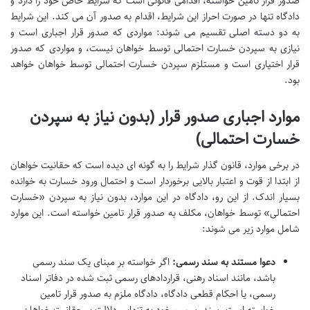
صدور قرار تامین خواسته، اقدامی قانونی است که شرایط خاص خود را دارد و
دادگاه تنها در صورت احراز این شرایط، اقدام به صدور آن می کند. این شرایط
به دو دسته اصلی تقسیم می شوند: مواردی که صدور قرار اجباری است و
نیازی به سپردن خسارت احتمالی توسط خواهان نیست، و مواردی که صدور
قرار اختیاری است و مستلزم سپردن خسارت احتمالی توسط خواهان خواهد
بود.
موارد اجباری صدور قرار (بدون نیاز به سپردن
خسارت احتمالی)
در برخی موارد، قانون گذار شرایط را به گونه ای دیده است که حقانیت خواهان
از ابتدا از قوت و اعتبار بالایی برخوردار است و احتمال ورود خسارت به خوانده
بسیار اندک. از این رو، دادگاه در این موارد، بدون نیاز به سپردن «خسارت
احتمالی» توسط خواهان، مکلف به صدور قرار تامین خواسته است. این موارد
شامل موارد زیر می شوند:
دعوا مستند به سند رسمی:
اگر خواسته بر مبنای یک سند رسمی
باشد، مانند اسناد رهنی، قراردادهای رسمی ثبت شده در دفاتر اسناد
رسمی، یا احکام قطعی دادگاه، دادگاه ملزم به صدور قرار تامین