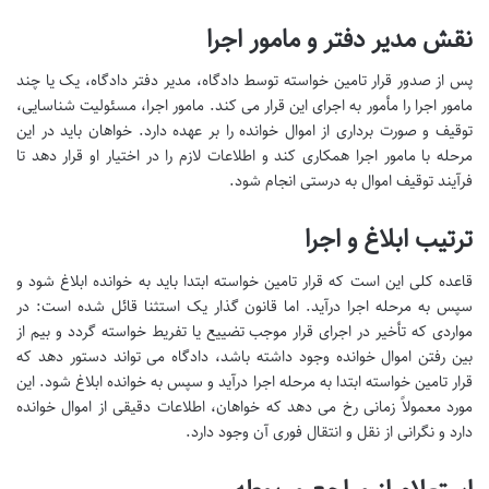
نقش مدیر دفتر و مامور اجرا
پس از صدور قرار تامین خواسته توسط دادگاه، مدیر دفتر دادگاه، یک یا چند
مامور اجرا را مأمور به اجرای این قرار می کند. مامور اجرا، مسئولیت شناسایی،
توقیف و صورت برداری از اموال خوانده را بر عهده دارد. خواهان باید در این
مرحله با مامور اجرا همکاری کند و اطلاعات لازم را در اختیار او قرار دهد تا
فرآیند توقیف اموال به درستی انجام شود.
ترتیب ابلاغ و اجرا
قاعده کلی این است که قرار تامین خواسته ابتدا باید به خوانده ابلاغ شود و
سپس به مرحله اجرا درآید. اما قانون گذار یک استثنا قائل شده است: در
مواردی که تأخیر در اجرای قرار موجب تضییع یا تفریط خواسته گردد و بیم از
بین رفتن اموال خوانده وجود داشته باشد، دادگاه می تواند دستور دهد که
قرار تامین خواسته ابتدا به مرحله اجرا درآید و سپس به خوانده ابلاغ شود. این
مورد معمولاً زمانی رخ می دهد که خواهان، اطلاعات دقیقی از اموال خوانده
دارد و نگرانی از نقل و انتقال فوری آن وجود دارد.