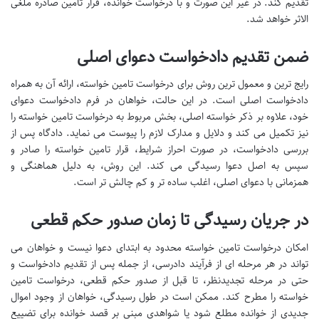
تقدیم کند. در غیر این صورت و با درخواست خوانده، قرار تامین صادره ملغی
الاثر خواهد شد.
ضمن تقدیم دادخواست دعوای اصلی
رایج ترین و معمول ترین روش برای درخواست تامین خواسته، ارائه آن به همراه
دادخواست اصلی است. در این حالت، خواهان در فرم دادخواست دعوای
خود، علاوه بر ذکر خواسته اصلی، بخش مربوط به درخواست تامین خواسته را
نیز تکمیل می کند و دلایل و مدارک لازم را پیوست می نماید. دادگاه پس از
بررسی دادخواست، در صورت احراز شرایط، قرار تامین خواسته را صادر و
سپس به اصل دعوا رسیدگی می کند. این روش، به دلیل هماهنگی و
همزمانی با دعوای اصلی، اغلب ساده تر و کم چالش تر است.
در جریان رسیدگی تا زمان صدور حکم قطعی
امکان درخواست تامین خواسته محدود به ابتدای دعوا نیست و خواهان می
تواند در هر مرحله ای از فرآیند دادرسی، از جمله پس از تقدیم دادخواست و
حتی در مرحله تجدیدنظر، تا قبل از صدور حکم قطعی، درخواست تامین
خواسته را مطرح کند. ممکن است در طول رسیدگی، خواهان از وجود اموال
جدیدی از خوانده مطلع شود یا شواهدی مبنی بر قصد خوانده برای تضییع