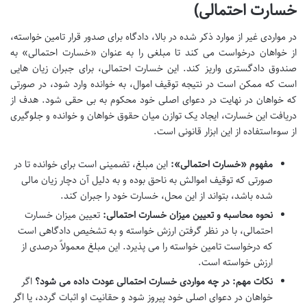
خسارت احتمالی)
در مواردی غیر از موارد ذکر شده در بالا، دادگاه برای صدور قرار تامین خواسته،
از خواهان درخواست می کند تا مبلغی را به عنوان «خسارت احتمالی» به
صندوق دادگستری واریز کند. این خسارت احتمالی، برای جبران زیان هایی
است که ممکن است در نتیجه توقیف اموال، به خوانده وارد شود، در صورتی
که خواهان در نهایت در دعوای اصلی خود محکوم به بی حقی شود. هدف از
دریافت این خسارت، ایجاد یک توازن میان حقوق خواهان و خوانده و جلوگیری
از سوءاستفاده از این ابزار قانونی است.
مفهوم «خسارت احتمالی»:
این مبلغ، تضمینی است برای خوانده تا در
صورتی که توقیف اموالش به ناحق بوده و به دلیل آن دچار زیان مالی
شده باشد، بتواند از این محل، خسارت خود را جبران کند.
نحوه محاسبه و تعیین میزان خسارت احتمالی:
تعیین میزان خسارت
احتمالی، با در نظر گرفتن ارزش خواسته و به تشخیص دادگاهی است
که درخواست تامین خواسته را می پذیرد. این مبلغ معمولاً درصدی از
ارزش خواسته است.
نکات مهم: در چه مواردی خسارت احتمالی عودت داده می شود؟
اگر
خواهان در دعوای اصلی خود پیروز شود و حقانیت او اثبات گردد، یا اگر