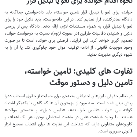
نحوه اقدام خوانده برای لغو یا تبدیل قرار
خوانده برای لغو یا تبدیل قرار تامین خواسته، باید دادخواستی جداگانه به
دادگاه صادرکننده قرار تقدیم کند. در این دادخواست، باید دلایل خود را برای
لغو یا تبدیل قرار، به همراه مستندات لازم، ارائه دهد. دادگاه پس از بررسی
دلایل و شنیدن دفاعیات طرفین (در صورت لزوم)، نسبت به درخواست خوانده
تصمیم گیری خواهد کرد. این فرآیند، فرصتی برای خوانده است تا در صورت
وجود موجبات قانونی، از ادامه توقیف اموال خود جلوگیری کند یا آن را به
شیوه دیگری مدیریت نماید.
تفاوت های کلیدی: تامین خواسته،
تامین دلیل و دستور موقت
در نظام حقوقی، ابزارهای احتیاطی متعددی برای حمایت از حقوق اصحاب دعوا
پیش بینی شده است. سه مورد از مهمترین آن ها که گاهی با یکدیگر اشتباه
گرفته می شوند، «تامین خواسته»، «تامین دلیل» و «دستور موقت»
هستند. با وجود شباهت هایی در ماهیت احتیاطی بودن، هر یک اهداف و
کاربردهای متفاوتی دارند که شناخت این تفاوت ها برای انتخاب صحیح ابزار
قانونی ضروری است.