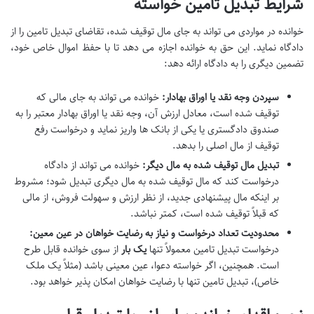
شرایط تبدیل تامین خواسته
خوانده در مواردی می تواند به جای مال توقیف شده، تقاضای تبدیل تامین را از
دادگاه نماید. این حق به خوانده اجازه می دهد تا با حفظ اموال خاص خود،
تضمین دیگری را به دادگاه ارائه دهد:
سپردن وجه نقد یا اوراق بهادار:
خوانده می تواند به جای مالی که
توقیف شده است، معادل ارزش آن، وجه نقد یا اوراق بهادار معتبر را به
صندوق دادگستری یا یکی از بانک ها واریز نماید و درخواست رفع
توقیف از مال اصلی را بدهد.
تبدیل مال توقیف شده به مال دیگر:
خوانده می تواند از دادگاه
درخواست کند که مال توقیف شده به مال دیگری تبدیل شود؛ مشروط
بر اینکه مال پیشنهادی جدید، از نظر ارزش و سهولت فروش، از مالی
که قبلاً توقیف شده است، کمتر نباشد.
محدودیت تعداد درخواست و نیاز به رضایت خواهان در عین معین:
درخواست تبدیل تامین معمولاً تنها
یک بار
از سوی خوانده قابل طرح
است. همچنین، اگر خواسته دعوا، عین معینی باشد (مثلاً یک ملک
خاص)، تبدیل تامین تنها با رضایت خواهان امکان پذیر خواهد بود.