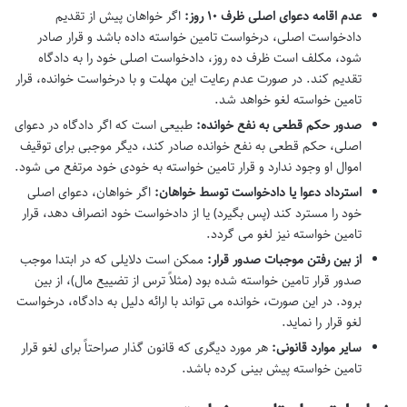
عدم اقامه دعوای اصلی ظرف ۱۰ روز:
اگر خواهان پیش از تقدیم
دادخواست اصلی، درخواست تامین خواسته داده باشد و قرار صادر
شود، مکلف است ظرف ده روز، دادخواست اصلی خود را به دادگاه
تقدیم کند. در صورت عدم رعایت این مهلت و با درخواست خوانده، قرار
تامین خواسته لغو خواهد شد.
صدور حکم قطعی به نفع خوانده:
طبیعی است که اگر دادگاه در دعوای
اصلی، حکم قطعی به نفع خوانده صادر کند، دیگر موجبی برای توقیف
اموال او وجود ندارد و قرار تامین خواسته به خودی خود مرتفع می شود.
استرداد دعوا یا دادخواست توسط خواهان:
اگر خواهان، دعوای اصلی
خود را مسترد کند (پس بگیرد) یا از دادخواست خود انصراف دهد، قرار
تامین خواسته نیز لغو می گردد.
از بین رفتن موجبات صدور قرار:
ممکن است دلایلی که در ابتدا موجب
صدور قرار تامین خواسته شده بود (مثلاً ترس از تضییع مال)، از بین
برود. در این صورت، خوانده می تواند با ارائه دلیل به دادگاه، درخواست
لغو قرار را نماید.
سایر موارد قانونی:
هر مورد دیگری که قانون گذار صراحتاً برای لغو قرار
تامین خواسته پیش بینی کرده باشد.