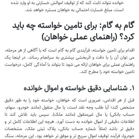
خوانده نتواند ثابت کند که از توقیف اموالش خسارتی به او وارد شده
است، مبلغ خسارت احتمالی به خواهان مسترد خواهد شد.
گام به گام: برای تامین خواسته چه باید
کرد؟ (راهنمای عملی خواهان)
اقدام برای تامین خواسته، فرآیندی گام به گام است که با آگاهی از هر مرحله،
می توان آن را با دقت و اثربخشی بیشتری به سرانجام رساند. در اینجا یک
راهنمای عملی برای خواهان ارائه می شود تا بتواند با آمادگی کامل، درخواست
تامین خواسته خود را مطرح کند.
۱. شناسایی دقیق خواسته و اموال خوانده
قبل از هر اقدامی، ضروری است که خواهان، خواسته خود را به طور دقیق
مشخص کند؛ آیا طلب وجه نقد است، یا مال منقول (مانند خودرو، سهام،
حساب بانکی) یا مال غیرمنقول (مانند ملک). سپس باید تلاش کند تا
اطلاعات دقیقی از اموال خوانده به دست آورد. هرچه این اطلاعات کامل تر و
دقیق تر باشد (مثلاً شماره حساب بانکی، پلاک ثبتی ملک، مشخصات
خودرو)، فرآیند توقیف اموال سریع تر و موفق تر خواهد بود. این مرحله، سنگ