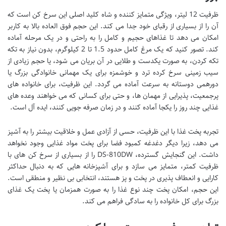
ظرفیت 12 لیتر، ویژگی متمایز کننده و شاه کلید اصلی این سرخ کن است که
آن را از بسیاری از رقبای خود جدا می کند. این حجم فوق العاده بالا به کاربر
امکان می دهد تا غذاهای حجیم و کامل را به راحتی و در یک مرحله آماده
کند. تصور کنید که یک مرغ کامل حدود 1.5 تا 2 کیلوگرم، بدون نیاز به تکه
تکه کردن، به صورت یکدست و طلایی در آن بریان می شود، یا حجم زیادی از
سیب زمینی سرخ کرده ترد و خوشمزه برای یک مهمانی خانوادگی بزرگ یا
دورهمی دوستانه به سرعت آماده می گردد. این ظرفیت، برای خانواده های
پرجمعیت، پذیرایی از مهمان ها، و حتی برای کسانی که می خواهند وعده های
غذایی چند روز را یکجا آماده کنند و در زمان صرفه جویی کنند، ایده آل است.
تجربه پخت غذا با این ظرفیت، حسی از آزادی عمل و خلاقیت بیشتر را به آشپز
می دهد، زیرا دیگر دغدغه کمبود فضا برای پخت مواد غذایی وجود نخواهد
داشت. این گنجایش گسترده، DS-810DW را از بسیاری از سرخ کن های با
ظرفیت کمتر، متمایز می سازد و برای آشپزخانه هایی که به دنبال حداکثر
کارایی و انعطاف پذیری در پخت و پز هستند، انتخابی بی نظیر و منطقی است.
این حجم، امکان پخت چند نوع غذا را به صورت همزمان یا پخت یک غذای
بزرگ برای کل خانواده را به سادگی فراهم می کند.