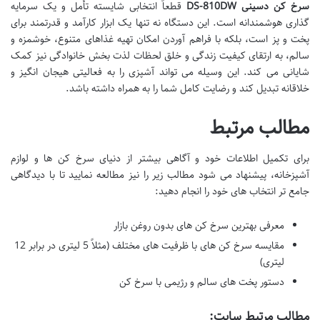
سرخ کن دسینی DS-810DW
قطعاً انتخابی شایسته تأمل و یک سرمایه
گذاری هوشمندانه است. این دستگاه نه تنها یک ابزار کارآمد و قدرتمند برای
پخت و پز است، بلکه با فراهم آوردن امکان تهیه غذاهای متنوع، خوشمزه و
سالم، به ارتقای کیفیت زندگی و خلق لحظات لذت بخش خانوادگی نیز کمک
شایانی می کند. این وسیله می تواند آشپزی را به فعالیتی هیجان انگیز و
خلاقانه تبدیل کند و رضایت کامل شما را به همراه داشته باشد.
مطالب مرتبط
برای تکمیل اطلاعات خود و آگاهی بیشتر از دنیای سرخ کن ها و لوازم
آشپزخانه، پیشنهاد می شود مطالب زیر را نیز مطالعه نمایید تا با دیدگاهی
جامع تر انتخاب های خود را انجام دهید:
معرفی بهترین سرخ کن های بدون روغن بازار
مقایسه سرخ کن های با ظرفیت های مختلف (مثلاً 5 لیتری در برابر 12
لیتری)
دستور پخت های سالم و رژیمی با سرخ کن
مطالب مرتبط سایت: