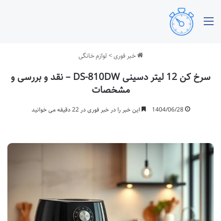
منو
خبر فوری
>
لوازم خانگی
سرخ کن 12 لیتر دسینی DS-810DW – نقد و بررسی و
مشخصات
1404/06/28
این خبر را در خبر فوری در 22 دقیقه می خوانید