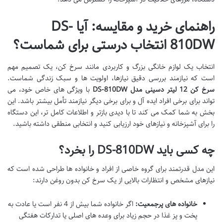
راهنمای خرید و مقایسه: آیا DS-
810DW انتخاب درستی برای شماست؟
انتخاب یک لوازم خانگی بزرگ و کاربردی مانند سرخ کن، یک تصمیم مهم
است که نیازمند بررسی دقیق نیازها، اولویت ها و سبک زندگی شماست.
سرخ کن 12 لیتر دسینی مدل DS-810DW
با ویژگی های خاص خود، می
تواند برای برخی افراد ایده آل و برای برخی دیگر نیازمند تأمل بیشتر باشد. این
بخش به شما کمک می کند تا با دیدی بازتر و اطلاعات کامل تر، این دستگاه
را برای آشپزخانه و نیازهای خود ارزیابی کنید و انتخابی منطقی داشته باشید.
چه کسی باید DS-810DW را بخرد؟
این مدل قدرتمند برای گروه خاصی از افراد و خانواده ها طراحی شده است که
نیازهای مشخص و انتظارات بالایی از یک سرخ کن بدون روغن دارند:
خانواده های پرجمعیت:
اگر خانواده شما بیش از 4 نفر است یا عادت به
پخت و پز غذا در حجم زیاد برای وعده های اصلی یا تدارکات هفتگی