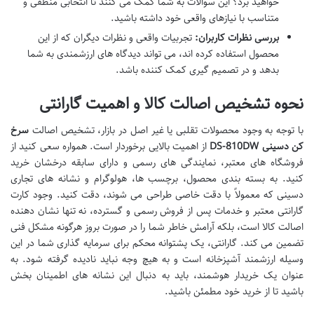
خواهید برد؟ این سوالات به شما کمک می کنند تا انتخابی منطقی و
متناسب با نیازهای واقعی خود داشته باشید.
بررسی نظرات کاربران:
تجربیات واقعی و نظرات دیگران که از این
محصول استفاده کرده اند، می تواند دیدگاه های ارزشمندی به شما
بدهد و در تصمیم گیری کمک کننده باشد.
نحوه تشخیص اصالت کالا و اهمیت گارانتی
با توجه به وجود محصولات تقلبی یا غیر اصل در بازار، تشخیص اصالت
سرخ
کن دسینی DS-810DW
از اهمیت بالایی برخوردار است. همواره سعی کنید از
فروشگاه های معتبر، نمایندگی های رسمی و دارای سابقه درخشان خرید
کنید. به بسته بندی محصول، برچسب ها، هولوگرام و نشانه های تجاری
دسینی که معمولاً با دقت خاصی طراحی می شوند، دقت کنید. وجود کارت
گارانتی معتبر و خدمات پس از فروش رسمی و گسترده، نه تنها نشان دهنده
اصالت کالا است، بلکه آرامش خاطر شما را در صورت بروز هرگونه مشکل فنی
تضمین می کند. گارانتی، یک پشتوانه محکم برای سرمایه گذاری شما در این
وسیله ارزشمند آشپزخانه است و به هیچ وجه نباید نادیده گرفته شود. به
عنوان یک خریدار هوشمند، باید به دنبال این نشانه های اطمینان بخش
باشید تا از خرید خود مطمئن باشید.