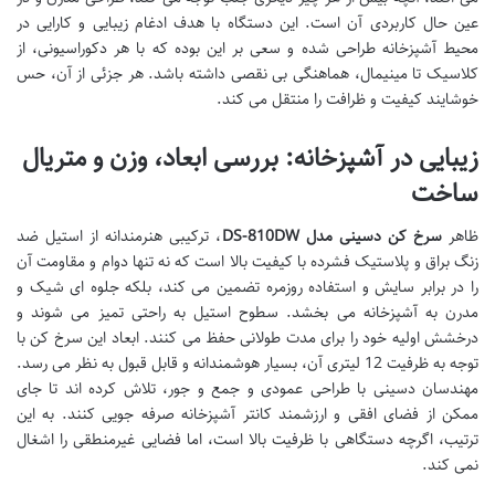
عین حال کاربردی آن است. این دستگاه با هدف ادغام زیبایی و کارایی در
محیط آشپزخانه طراحی شده و سعی بر این بوده که با هر دکوراسیونی، از
کلاسیک تا مینیمال، هماهنگی بی نقصی داشته باشد. هر جزئی از آن، حس
خوشایند کیفیت و ظرافت را منتقل می کند.
زیبایی در آشپزخانه: بررسی ابعاد، وزن و متریال
ساخت
ظاهر
سرخ کن دسینی مدل DS-810DW
، ترکیبی هنرمندانه از استیل ضد
زنگ براق و پلاستیک فشرده با کیفیت بالا است که نه تنها دوام و مقاومت آن
را در برابر سایش و استفاده روزمره تضمین می کند، بلکه جلوه ای شیک و
مدرن به آشپزخانه می بخشد. سطوح استیل به راحتی تمیز می شوند و
درخشش اولیه خود را برای مدت طولانی حفظ می کنند. ابعاد این سرخ کن با
توجه به ظرفیت 12 لیتری آن، بسیار هوشمندانه و قابل قبول به نظر می رسد.
مهندسان دسینی با طراحی عمودی و جمع و جور، تلاش کرده اند تا جای
ممکن از فضای افقی و ارزشمند کانتر آشپزخانه صرفه جویی کنند. به این
ترتیب، اگرچه دستگاهی با ظرفیت بالا است، اما فضایی غیرمنطقی را اشغال
نمی کند.