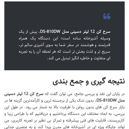
سرخ کن 12 لیتر دسینی مدل DS-810DW
، بیش از یک
وسیله آشپزخانه ساده است؛ این دستگاه یک همراه
قدرتمند و هوشمند در سفر شما به سوی آشپزی سالم تر،
سریع تر و لذت بخش تر است که هر لحظه آن را به تجربه
ای متفاوت و خاطره انگیز تبدیل می کند.
نتیجه گیری و جمع بندی
در پایان این نقد و بررسی جامع، می توان گفت که
سرخ کن 12 لیتر دسینی
مدل DS-810DW
، بدون شک یکی از برجسته ترین و کارآمدترین گزینه ها در
بازار سرخ کن های بدون روغن با ظرفیت بالا به شمار می رود. در طول این
بررسی، به ابعاد مختلف این دستگاه پرداختیم و دریافتیم که با طراحی زیبا و
کاربرپسند، قابلیت های فنی پیشرفته و تمرکز بی نظیر بر تجربه کاربری، می
تواند جایگاه ویژه ای در آشپزخانه های مدرن پیدا کند و به عنصری جدایی