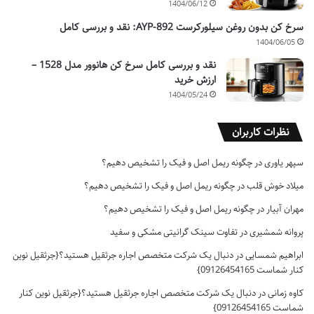
1404/06/12
سرخ کن بدون روغن سیلورکرست AYP-892: نقد و بررسی کامل
1404/06/05
نقد و بررسی کامل سرخ کن هانوور مدل 1528 –
ارزش خرید
1404/05/24
نظرات کاربران
سپهر یاوری
در
چگونه ریمل اصل و فیک را تشخیص دهیم؟
میلاد خوش قلب
در
چگونه ریمل اصل و فیک را تشخیص دهیم؟
مهران آبیار
در
چگونه ریمل اصل و فیک را تشخیص دهیم؟
پروانه شمشیری
در
تفاوت سینک گرانیتی مشکی و سفید
ابراهیم شمسایی
در
دنبال یک شرکت متخصص اجاره جرثقیل هستید؟{جرثقیل نوین
کنار شماست 09126454165}
کاوه زمانی
در
دنبال یک شرکت متخصص اجاره جرثقیل هستید؟{جرثقیل نوین کنار
شماست 09126454165}