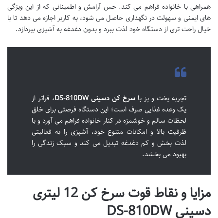
همراهی با خانواده فراهم می کند. حس آرامش و اطمینانی که از این ویژگی
های ایمنی و سهولت در نگهداری حاصل می شود، به کاربر اجازه می دهد تا با
خیال راحت تری از دستگاه خود لذت ببرد و بدون دغدغه به آشپزی بپردازد.
تجربه پخت و پز با
سرخ کن دسینی DS-810DW
، فراتر از
یک وعده غذایی صرف است؛ این دستگاه فرصتی برای خلق
لحظات سالم و خوشمزه در کنار خانواده فراهم می آورد و با
ظرفیت بالا و امکانات متنوع خود، آشپزی را به فعالیتی
لذت بخش و کم دغدغه تبدیل می کند و سبک زندگی را
بهبود می بخشد.
مزایا و نقاط قوت سرخ کن 12 لیتری
دسینی DS-810DW