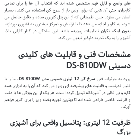
های واضح و قابل فهم مشخص شده اند که انتخاب آن ها را برای تمامی
کاربران، حتی آن هایی که برای اولین بار از سرخ کن استفاده می کنند، بسیار
آسان می سازد. حس اطمینانی که از این پنل کاربری ساده و دقیق حاصل می
شود، به کاربر اجازه می دهد تا با آرامش و تمرکز بیشتری به آشپزی بپردازد،
بدون اینکه نگران تنظیمات پیچیده باشد. این سادگی در کنار کارایی بالا،
آشپزی را به یک تجربه دلپذیر تبدیل می کند.
مشخصات فنی و قابلیت های کلیدی
دسینی DS-810DW
ورود به جزئیات فنی
سرخ کن 12 لیتری دسینی مدل DS-810DW
، ما را با
قلبی قدرتمند و قابلیت های پیشرفته ای روبرو می کند که آن را به ابزاری همه
کاره و بی نظیر در آشپزخانه تبدیل کرده است. هر یک از این ویژگی ها با دقت
و ظرافت خاصی طراحی شده اند تا بهترین تجربه پخت و پز را برای کاربر فراهم
آورند.
ظرفیت 12 لیتری: پتانسیل واقعی برای آشپزی
بزرگ