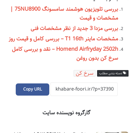
بررسی تلویزیون هوشمند سامسونگ 75NU8900 |
مشخصات و قیمت
بررسی مزدا 3 جدید از نظر مشخصات فنی
مشخصات ماینر T1 16th – بررسی کامل و قیمت روز
Homend Airfryday 2502h – نقد و بررسی کامل
سرخ کن بدون روغن
سرخ کن
دسته بندی مطلب
Copy URL
گارگروه نویسنده سایت