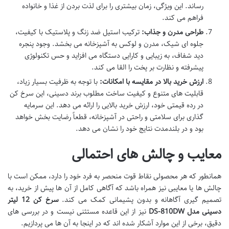
رساند. این ویژگی، زمان بیشتری را برای لذت بردن از غذا و خانواده
فراهم می کند.
طراحی مدرن و جذاب:
ترکیب استیل ضد زنگ و پلاستیک با کیفیت،
جلوه ای شیک، مدرن و لوکس به آشپزخانه می بخشد. وجود پنجره
دید شفاف، به زیبایی و کارایی دستگاه می افزاید و حس تکنولوژی
پیشرفته و نظارت بر پخت را القا می کند.
ارزش خرید بالا در مقایسه با امکانات:
با توجه به ظرفیت بسیار زیاد،
قابلیت های متنوع و کیفیت ساخت مطلوب برند دسینی، این سرخ کن
در رده قیمتی خود، ارزش خرید بالایی را ارائه می دهد. این سرمایه
گذاری برای سلامتی و راحتی در آشپزخانه، قطعاً رضایت بخش خواهد
بود و در بلندمدت نتایج خود را نشان می دهد.
معایب و چالش های احتمالی
همانطور که هر محصولی نقاط قوت منحصر به فرد خود را دارد، ممکن است با
چالش ها یا معایبی نیز همراه باشد که آگاهی کامل از آن ها پیش از خرید، به
تصمیم گیری آگاهانه و بدون پشیمانی کمک می کند.
سرخ کن 12 لیتر
دسینی مدل DS-810DW
نیز از این قاعده مستثنی نیست و در بررسی های
دقیق، برخی از این موارد آشکار شده اند که در اینجا به آن ها می پردازیم.