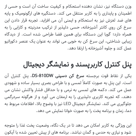
وزن دستگاه نیز، نشان دهنده استحکام و کیفیت ساخت آن است و حسی از
اطمینان و پایداری را به کاربر منتقل می کند. دستگیره های ارگونومیک و پایه
های ضد لغزش نیز به استحکام و ایمنی آن می افزاید. تجربه قرار دادن این
سرخ کن روی کانتر آشپزخانه، حسی دلپذیر از ترکیب مدرنیته و کارایی را به
همراه دارد؛ گویا این دستگاه برای همین فضا طراحی شده است. از دیدگاه
زیبایی شناختی، این سرخ کن به خوبی می تواند به عنوان یک عنصر دکوراتیو
عمل کند و جلوه آشپزخانه را ارتقا دهد.
پنل کنترل کاربرپسند و نمایشگر دیجیتال
یکی از نقاط قوت برجسته
سرخ کن دسینی DS-810DW
، پنل کنترل آن
است. این پنل به صورت کاملاً لمسی و با طراحی بصری بسیار ساده و شهودی
عمل می کند. دکمه های لمسی به نرمی و با حداقل فشار واکنش نشان می
دهند، که تجربه کاربری دلپذیری را به ارمغان می آورد و از هرگونه سردرگمی
جلوگیری می کند. نمایشگر دیجیتال LED نیز با وضوح بالا، اطلاعات مربوط به
دما، زمان و برنامه پخت را به صورت خوانا نمایش می دهد.
این ویژگی به کاربر امکان می دهد تا در یک نگاه، وضعیت پخت غذا را متوجه
شود و نیازی به حدس و گمان نباشد. برنامه های از پیش تعیین شده با آیکون