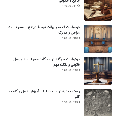
جامع و حقوقی
1405/05/11
درخواست انحصار وراثت توسط ذینفع – صفر تا صد
مراحل و مدارک
1405/05/10
درخواست سوگند در دادگاه: صفر تا صد مراحل
قانونی و نکات مهم
1405/05/08
رویت ابلاغیه در سامانه ثنا | آموزش کامل و گام به
گام
1405/05/08