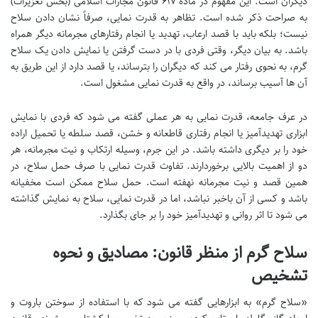
دیگران است. این مفهوم در ماده ۶۱۷ قانون مجازات اسلامی (بخش تعزیرات)
به صراحت ذکر شده است. تظاهر به قدرت نمایی، صرفاً نشان دادن سلاح
نیست؛ بلکه باید با قصد ارعاب، تهدید یا انجام رفتارهای مجرمانه دیگر همراه
باشد. به بیان دیگر، وقتی فردی با در دست گرفتن یا نمایش دادن یک سلاح
گرم، به نحوی رفتار می کند که دیگران را بترساند، یا قصد دارد از این طریق به
آن ها آسیب برساند، در واقع به قدرت نمایی مشغول است.
در عرف جامعه، قدرت نمایی به هر عملی گفته می شود که فردی با نمایش
ابزاری تهدیدآمیز یا انجام رفتاری قاطعانه و خشن، قصد سلطه یا تحمیل اراده
خود را بر دیگری داشته باشد. در این جرم، وسیله ارتکاب و نیت مجرمانه، هر
دو از اهمیت بالایی برخوردارند. تفاوت قدرت نمایی با صرف حمل سلاح، در
همین قصد و نیت مجرمانه نهفته است. حمل سلاح ممکن است مخفیانه
باشد و کسی از آن باخبر نباشد، اما در قدرت نمایی، سلاح به نمایش گذاشته
می شود تا اثر روانی و تهدیدآمیز خود را بر جای بگذارد.
سلاح گرم از منظر قانون: مصادیق و نحوه
تشخیص
«سلاح گرم» به ابزارهایی گفته می شود که با استفاده از سوختن باروت و