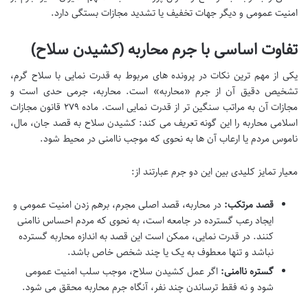
امنیت عمومی و دیگر جهات تخفیف یا تشدید مجازات بستگی دارد.
تفاوت اساسی با جرم محاربه (کشیدن سلاح)
یکی از مهم ترین نکات در پرونده های مربوط به قدرت نمایی با سلاح گرم،
تشخیص دقیق آن از جرم «محاربه» است. محاربه، جرمی حدی است و
مجازات آن به مراتب سنگین تر از قدرت نمایی است. ماده ۲۷۹ قانون مجازات
اسلامی محاربه را این گونه تعریف می کند: کشیدن سلاح به قصد جان، مال،
ناموس مردم یا ارعاب آن ها به نحوی که موجب ناامنی در محیط شود.
معیار تمایز کلیدی بین این دو جرم عبارتند از:
قصد مرتکب:
در محاربه، قصد اصلی مجرم، برهم زدن امنیت عمومی و
ایجاد رعب گسترده در جامعه است، به نحوی که مردم احساس ناامنی
کنند. در قدرت نمایی، ممکن است این قصد به اندازه محاربه گسترده
نباشد و تنها معطوف به یک یا چند شخص خاص باشد.
گستره ناامنی:
اگر عمل کشیدن سلاح، موجب سلب امنیت عمومی
شود و نه فقط ترساندن چند نفر، آنگاه جرم محاربه محقق می شود.