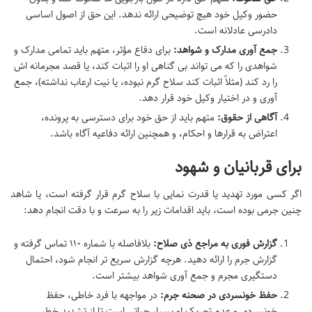
حضور وکیل خود هیچ توضیحی ارائه ندهد. این حق از اصول اساسی
دادرسی عادلانه است.
جمع آوری مدارک و شواهد:
برای دفاع مؤثر، متهم باید تمامی مدارک و
شواهدی را که می تواند بی گناهی او را اثبات کند، یا قصد مجرمانه اش
را رد کند (مثلاً اثبات کند سلاح گرم نبوده، یا نیت ارعاب نداشته)، جمع
آوری و در اختیار وکیل خود قرار دهد.
آگاهی از حقوق:
متهم باید از حق خود برای دسترسی به پرونده،
اعتراض به قرارها و احکام، و همچنین ارائه دفاعیه آگاه باشد.
برای قربانیان و شهود
اگر کسی مورد تهدید یا قدرت نمایی با سلاح گرم قرار گرفته است، یا شاهد
چنین جرمی بوده است، باید اقدامات زیر را به سرعت و با دقت انجام دهد:
گزارش فوری به مراجع ذی صلاح:
بلافاصله با شماره ۱۱۰ تماس گرفته و
گزارش جرم را ارائه دهید. هرچه گزارش سریع تر انجام شود، احتمال
دستگیری مجرم و جمع آوری شواهد بیشتر است.
حفظ خونسردی در صحنه جرم:
در مواجهه با فرد خاطی، حفظ
خونسردی و عدم تحریک او بسیار حیاتی است تا از تشدید خطر