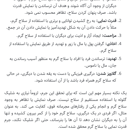
دیگران از وجود آن آگاه شوند و هدف آن ترساندن یا نمایش قدرت
باشد. صرف پنهان کردن سلاح، تظاهر محسوب نمی شود.
قدرت نمایی:
به رخ کشیدن توانایی و برتری با استفاده از سلاح گرم،
مثلاً با حرکت دادن آن به شکل تهدیدآمیز یا نمایش دادن آن در جمع.
مزاحمت:
ایجاد آزار و اذیت برای دیگران با استفاده از سلاح گرم.
اخاذی:
گرفتن پول یا مال با زور و تهدید از طریق نمایش یا استفاده از
سلاح گرم.
تهدید:
ترساندن فرد یا افراد با سلاح گرم به منظور آسیب رساندن به
جان، مال یا ناموس.
گلاویز شدن:
درگیری فیزیکی یا دست به یقه شدن با دیگری، در حالی
که سلاح گرم همراه فرد باشد یا از آن استفاده شود.
یک نکته بسیار مهم این است که برای تحقق این جرم، لزوماً نیازی به شلیک
گلوله یا استفاده مستقیم از سلاح نیست. صرف نمایش یا تظاهر به وجود
سلاح گرم و انجام یکی از رفتارهای مجرمانه فوق، کفایت می کند. به عنوان
مثال، اگر فردی در یک درگیری، سلاح گرم خود را از کمر بیرون کشیده و تنها
آن را به دیگران نشان دهد تا آن ها را بترساند، حتی اگر شلیک نکند، جرم
قدرت نمایی با سلاح گرم محقق شده است.