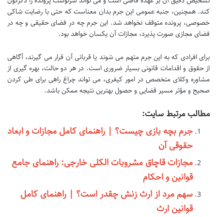
تشخیص دقیق آن بر عهده قاضی است و می تواند سرنوشت پرونده را دگرگون
کند. همچنین، جنبه عمومی این جرم بدان معناست که حتی با رضایت شاکی
خصوصی، پرونده متوقف نخواهد شد. این جرم چه در فضای حقیقی و چه در
فضای مجازی صورت پذیرد، مجازات آن یکسان خواهد بود.
برای افرادی که به این جرم متهم می شوند یا قربانی آن قرار می گیرند، آگاهی
از حقوق و اقدامات قانونی بسیار ضروری است. در هر دو حالت، بهره گیری از
مشاوره وکلای متخصص در امور کیفری، می تواند چراغ راهی برای طی کردن
صحیح و مؤثر مسیر قضایی و حصول بهترین نتیجه ممکن باشد.
مطالب مرتبط سایت:
جرم بچه بازی چیست؟ | راهنمای کامل مجازات و ابعاد
حقوقی آن
مجازات قاچاق مشروبات الکلی خارجی: راهنمای جامع
قوانین و احکام
سهم مرد از ارث زنش چقدر است؟ | راهنمای کامل
قوانین ارث