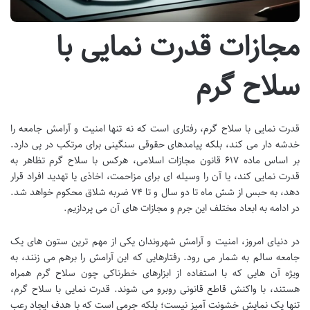
مجازات قدرت نمایی با
سلاح گرم
قدرت نمایی با سلاح گرم، رفتاری است که نه تنها امنیت و آرامش جامعه را
خدشه دار می کند، بلکه پیامدهای حقوقی سنگینی برای مرتکب در پی دارد.
بر اساس ماده ۶۱۷ قانون مجازات اسلامی، هرکس با سلاح گرم تظاهر به
قدرت نمایی کند، یا آن را وسیله ای برای مزاحمت، اخاذی یا تهدید افراد قرار
دهد، به حبس از شش ماه تا دو سال و تا ۷۴ ضربه شلاق محکوم خواهد شد.
در ادامه به ابعاد مختلف این جرم و مجازات های آن می پردازیم.
در دنیای امروز، امنیت و آرامش شهروندان یکی از مهم ترین ستون های یک
جامعه سالم به شمار می رود. رفتارهایی که این آرامش را برهم می زنند، به
ویژه آن هایی که با استفاده از ابزارهای خطرناکی چون سلاح گرم همراه
هستند، با واکنش قاطع قانونی روبرو می شوند. قدرت نمایی با سلاح گرم،
تنها یک نمایش خشونت آمیز نیست؛ بلکه جرمی است که با هدف ایجاد رعب