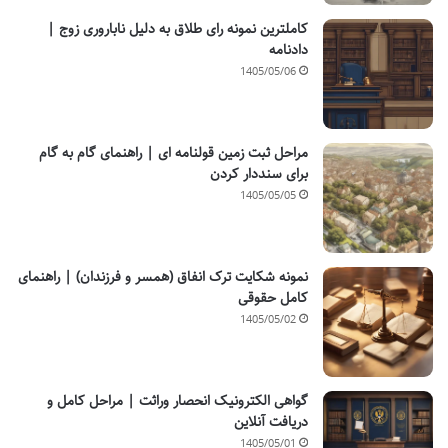
کاملترین نمونه رای طلاق به دلیل ناباروری زوج |
دادنامه
1405/05/06
مراحل ثبت زمین قولنامه ای | راهنمای گام به گام
برای سنددار کردن
1405/05/05
نمونه شکایت ترک انفاق (همسر و فرزندان) | راهنمای
کامل حقوقی
1405/05/02
گواهی الکترونیک انحصار وراثت | مراحل کامل و
دریافت آنلاین
1405/05/01