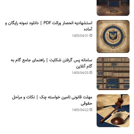
استشهادیه انحصار وراثت PDF | دانلود نمونه رایگان و
آماده
1405/04/31
سامانه پس گرفتن شکایت | راهنمای جامع گام به
گام آنلاین
1405/04/25
مهلت قانونی تامین خواسته چک | نکات و مراحل
حقوقی
1405/04/22