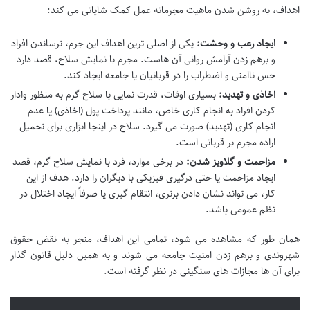
اهداف، به روشن شدن ماهیت مجرمانه عمل کمک شایانی می کند:
ایجاد رعب و وحشت:
یکی از اصلی ترین اهداف این جرم، ترساندن افراد
و برهم زدن آرامش روانی آن هاست. مجرم با نمایش سلاح، قصد دارد
حس ناامنی و اضطراب را در قربانیان یا جامعه ایجاد کند.
اخاذی و تهدید:
بسیاری اوقات، قدرت نمایی با سلاح گرم به منظور وادار
کردن افراد به انجام کاری خاص، مانند پرداخت پول (اخاذی) یا عدم
انجام کاری (تهدید) صورت می گیرد. سلاح در اینجا ابزاری برای تحمیل
اراده مجرم بر قربانی است.
مزاحمت و گلاویز شدن:
در برخی موارد، فرد با نمایش سلاح گرم، قصد
ایجاد مزاحمت یا حتی درگیری فیزیکی با دیگران را دارد. هدف از این
کار، می تواند نشان دادن برتری، انتقام گیری یا صرفاً ایجاد اختلال در
نظم عمومی باشد.
همان طور که مشاهده می شود، تمامی این اهداف، منجر به نقض حقوق
شهروندی و برهم زدن امنیت جامعه می شوند و به همین دلیل قانون گذار
برای آن ها مجازات های سنگینی در نظر گرفته است.