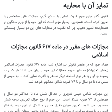
تمایز آن با محاربه
قانون گذار برای جرم قدرت نمایی با سلاح گرم، مجازات های مشخصی را
تعیین کرده است. همچنین، بسیار مهم است که این جرم را از جرم سنگین تر
«محاربه» تمییز دهیم، چرا که تفاوت در مجازات های این دو بسیار چشمگیر
است.
مجازات های مقرر در ماده ۶۱۷ قانون مجازات
اسلامی
همان طور که در عنصر قانونی نیز اشاره شد، ماده ۶۱۷ قانون مجازات اسلامی
(بخش تعزیرات) به طور صریح مجازات این جرم را بیان می کند: هر کس به
وسیله چاقو و یا هر نوع اسلحه دیگر تظاهر یا قدرت نمایی کند … به حبس از
شش ماه تا دو سال و تا ۷۴ ضربه شلاق محکوم خواهد شد.
این مجازات شامل حبس تعزیری از حداقل شش ماه تا حداکثر دو سال و
همچنین تا ۷۴ ضربه شلاق است. این جرم از نوع جرائم تعزیری درجه شش
محسوب می شود. تعیین میزان دقیق حبس و شلاق در این بازه، به نظر
قاضی و با توجه به اوضاع و احوال پرونده، سابقه متهم، میزان تأثیر جرم بر