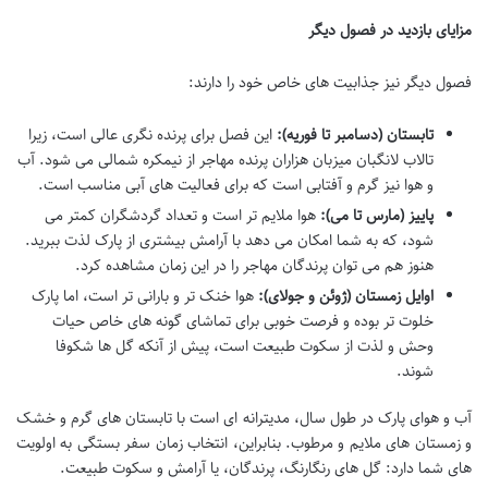
مزایای بازدید در فصول دیگر
فصول دیگر نیز جذابیت های خاص خود را دارند:
تابستان (دسامبر تا فوریه):
این فصل برای پرنده نگری عالی است، زیرا
تالاب لانگبان میزبان هزاران پرنده مهاجر از نیمکره شمالی می شود. آب
و هوا نیز گرم و آفتابی است که برای فعالیت های آبی مناسب است.
پاییز (مارس تا می):
هوا ملایم تر است و تعداد گردشگران کمتر می
شود، که به شما امکان می دهد با آرامش بیشتری از پارک لذت ببرید.
هنوز هم می توان پرندگان مهاجر را در این زمان مشاهده کرد.
اوایل زمستان (ژوئن و جولای):
هوا خنک تر و بارانی تر است، اما پارک
خلوت تر بوده و فرصت خوبی برای تماشای گونه های خاص حیات
وحش و لذت از سکوت طبیعت است، پیش از آنکه گل ها شکوفا
شوند.
آب و هوای پارک در طول سال، مدیترانه ای است با تابستان های گرم و خشک
و زمستان های ملایم و مرطوب. بنابراین، انتخاب زمان سفر بستگی به اولویت
های شما دارد: گل های رنگارنگ، پرندگان، یا آرامش و سکوت طبیعت.