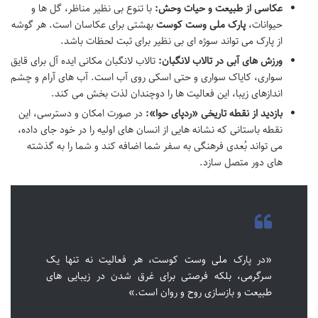
عکاسی از طبیعت و حیات وحش:
با تنوع بی نظیر مناظر، گل ها و
حیوانات،
پارک ملی وست کوست
بهشتی برای عکاسان است. هر گوشه
از پارک می تواند سوژه ای بی نظیر برای ثبت لحظات باشد.
ورزش های آبی در تالاب لانگبان:
تالاب لانگبان مکانی ایده آل برای قایق
سواری، کایاک سواری و حتی اسکی روی آب است. آب های آرام و چشم
اندازهای زیبا، این فعالیت ها را دوچندان لذت بخش می کند.
بازدید از نقطه تاریخی «ردپای حوا»:
در صورت امکان و دسترسی، این
نقطه باستانی که نشانه هایی از انسان های اولیه را در خود جای داده،
می تواند بُعدی فرهنگی به سفر شما اضافه کند و شما را به گذشته
های دور متصل سازد.
«در پارک ملی وست کوست، هر فعالیت نه تنها یک
سرگرمی، بلکه فرصتی برای غرق شدن در زیبایی های
طبیعت و بازسازی روح و روان است.»