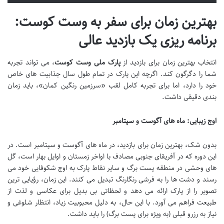
بهترین زمان برای سفر به وست کوست:
برنامه ریزی یک بازدید عالی
انتخاب بهترین زمان برای بازدید از
پارک ملی وست کوست
، می تواند تجربه
شما را دگرگون کند. اگرچه این پارک در تمام طول سال جذابیت های خاص
خود را دارد، اما برای تجربه کامل لقب «سرزمین رنگین کمان»، باید زمان
بندی دقیقی داشت.
اوج زیبایی: ماه های آگوست و سپتامبر
بدون شک، بهترین زمان برای بازدید، در ماه های آگوست و سپتامبر است. در
این دوره که در آفریقای جنوبی مصادف با اواخر زمستان و اوایل بهار است، گل
های وحشی در منطقه پست برگ و سایر نقاط پارک به اوج شکوفایی خود می
رسند و دشت ها را به فرشی رنگارنگ تبدیل می کنند. این زمان، رؤیایی ترین
تصویر را از پارک ارائه می دهد و لحظاتی بی بدیل برای عکاسی و لذت از
طبیعت فراهم می آورد. با این حال، به دلیل محبوبیت زیاد، انتظار شلوغی و
نیاز به رزرو قبلی (به ویژه برای پست برگ) را باید داشت.