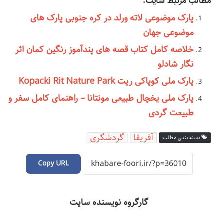
مطالب مرتبط سایت:
پارک موضوعی لاته ورلد در کره جنوبی پارک های
موضوعی جهان
خلاصه کامل کتاب قصه های پندآموز رنگین کمان اثر
نگار شادلو
پارک ملی کوپاکی ریت Kopacki Rit Nature Park
پارک ملی یخچال طبیعی مونتانا – راهنمای کامل سفر و
طبیعت گردی
آفریقا
گردشگری
دسته بندی مطلب
Copy URL
گارگروه نویسنده سایت