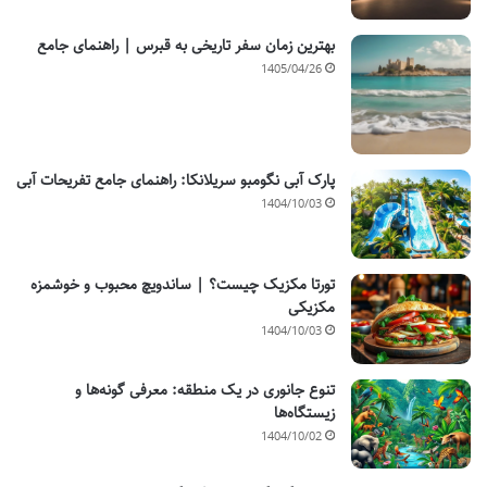
بهترین زمان سفر تاریخی به قبرس | راهنمای جامع
1405/04/26
پارک آبی نگومبو سریلانکا: راهنمای جامع تفریحات آبی
1404/10/03
تورتا مکزیک چیست؟ | ساندویچ محبوب و خوشمزه
مکزیکی
1404/10/03
تنوع جانوری در یک منطقه: معرفی گونه‌ها و
زیستگاه‌ها
1404/10/02