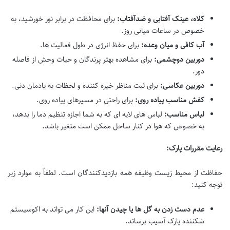
کلاه، عینک آفتابی و ضدآفتاب:
برای محافظت در برابر نور خورشید، به
خصوص در ساعات میانی روز.
آب کافی و میان وعده:
برای حفظ انرژی در طول فعالیت ها.
دوربین دوچشمی:
برای مشاهده بهتر پرندگان و حیات وحش از فاصله
دور.
دوربین عکاسی:
برای ثبت مناظر خیره کننده و لحظات به یادمان دنی.
کفش مناسب پیاده روی:
برای راحتی در مسیرهای پیاده روی.
لباس مناسب:
لباس های لایه ای که به شما اجازه تنظیم دما را بدهد،
به خصوص که هوا در کنار ساحل ممکن است متغیر باشد.
رعایت مقررات پارک:
حفاظت از محیط زیست وظیفه همه بازدیدکنندگان است. لطفاً به موارد زیر
توجه کنید:
عدم دست زدن به گل ها یا چیدن آنها:
این کار می تواند به اکوسیستم
شکننده پارک آسیب برساند.