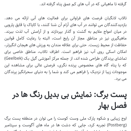
گرفته تا ماهیانی که در آب های کم عمق پناه گرفته اند.
تالاب لانگبان فرصت های فراوانی برای فعالیت های آبی ارائه می دهد.
بازدیدکنندگان می توانند در آب های آرام آن شنا کنند، با کایاک یا قایق پارویی
در میان امواج ملایم به گشت و گذار بپردازند و از آرامش آب لذت ببرند.
ماهیگیری نیز در مناطق مجاز آن رایج است، البته با رعایت کامل قوانین
حفاظت از محیط زیست. حتی برای علاقه مندان به ورزش های هیجان انگیزتر،
امکان اسکی روی آب نیز فراهم است. اطراف تالاب، مناطق خاصی برای
تماشای پرندگان طراحی شده اند، از جمله مرکز آموزشی گیل بک (Geelbek)
که با پناه گاه های مخصوص پرنده نگری، فرصتی عالی برای مشاهده این
موجودات زیبا از نزدیک را فراهم می کند و شما را به دنیای سحرانگیز پرندگان
می برد.
پست برگ: نمایش بی بدیل رنگ ها در
فصل بهار
اوج زیبایی و شکوه پارک ملی وست کوست را می توان در منطقه پست برگ
(Postberg) تجربه کرد، جایی که دشت ها در ماه های آگوست و سپتامبر