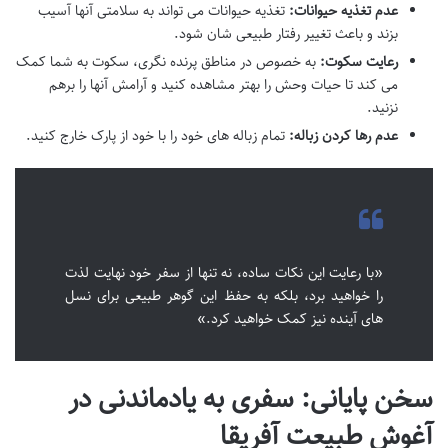
عدم تغذیه حیوانات:
تغذیه حیوانات می تواند به سلامتی آنها آسیب
بزند و باعث تغییر رفتار طبیعی شان شود.
رعایت سکوت:
به خصوص در مناطق پرنده نگری، سکوت به شما کمک
می کند تا حیات وحش را بهتر مشاهده کنید و آرامش آنها را برهم
نزنید.
عدم رها کردن زباله:
تمام زباله های خود را با خود از پارک خارج کنید.
«با رعایت این نکات ساده، نه تنها از سفر خود نهایت لذت
را خواهید برد، بلکه به حفظ این گوهر طبیعی برای نسل
های آینده نیز کمک خواهید کرد.»
سخن پایانی: سفری به یادماندنی در
آغوش طبیعت آفریقا