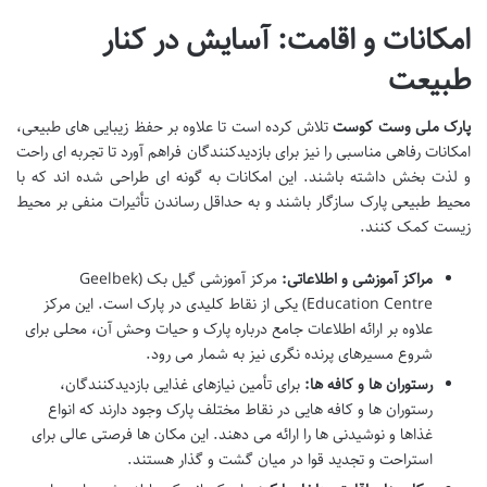
امکانات و اقامت: آسایش در کنار
طبیعت
پارک ملی وست کوست
تلاش کرده است تا علاوه بر حفظ زیبایی های طبیعی،
امکانات رفاهی مناسبی را نیز برای بازدیدکنندگان فراهم آورد تا تجربه ای راحت
و لذت بخش داشته باشند. این امکانات به گونه ای طراحی شده اند که با
محیط طبیعی پارک سازگار باشند و به حداقل رساندن تأثیرات منفی بر محیط
زیست کمک کنند.
مراکز آموزشی و اطلاعاتی:
مرکز آموزشی گیل بک (Geelbek
Education Centre) یکی از نقاط کلیدی در پارک است. این مرکز
علاوه بر ارائه اطلاعات جامع درباره پارک و حیات وحش آن، محلی برای
شروع مسیرهای پرنده نگری نیز به شمار می رود.
رستوران ها و کافه ها:
برای تأمین نیازهای غذایی بازدیدکنندگان،
رستوران ها و کافه هایی در نقاط مختلف پارک وجود دارند که انواع
غذاها و نوشیدنی ها را ارائه می دهند. این مکان ها فرصتی عالی برای
استراحت و تجدید قوا در میان گشت و گذار هستند.