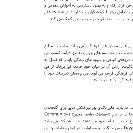
هی فراتر رفته و به بهبود دسترسی به آموزش عمومی و
ای تعامل بهتر با گردشگران و مشارکت در فعالیت های
ن حس تعلق، به تقویت روحیه جمعی کمک می کند.
ی ها و نمایش های فرهنگی، می تواند به احیای صنایع
ی دستباف و مجسمه های چوبی، نه تنها درآمد کسب می
 داروهای گیاهی و شیوه های زندگی پایدار که نسل به
تیب، ارزش آن در میان خود جامعه نیز پررنگ تر می
ی فرهنگی فراهم می آورد. مردم محلی تجربیات خود را
ور فرهنگی آن ها کمک کند.
در پارک ملی باندی پور نیز تلاش هایی برای گنجاندن
جوامع محلی در فرآیندهای تصمیم گیری و مدیریت پارک صورت گرفته است. این برنامه ها که به نام «حفاظت جامعه محور» (Community-
دیریت منابع طبیعی منطقه خود می دهند. این مشارکت می تواند
ه آن ها حس مالکیت و مسئولیت در قبال حفاظت را می