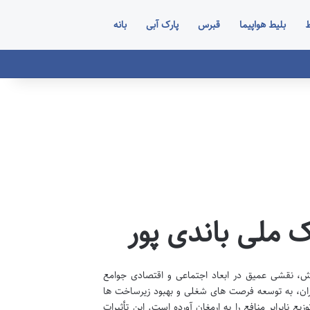
ط
بلیط هواپیما
قبرس
پارک آبی
بانه
ک ملی باندی پور
 وحش، نقشی عمیق در ابعاد اجتماعی و اقتصادی جوامع
ران، به توسعه فرصت های شغلی و بهبود زیرساخت ها
ابرابر منافع را به ارمغان آورده است. این تأثیرات