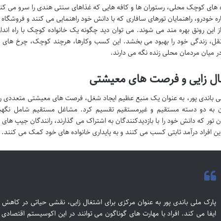
ه های کوچک محلی، رستوران ها و کافه هایی که غذاهای سنتی هندی را سرو می 
ره خودرو، راهنمایان تورهای سافاری که با دانش خود راهنمایی می کنند و فروشگا
 این رونق بهره مند می شوند. می توان دید چگونه یک خانواده کوچک با راه انداز
ل، زندگی خود را بهبود می بخشد. این کسب وکارها، هرچند کوچک، چرخ های اق
 در میان مردمان محلی زنده نگه می دارند.
ال زایی و فرصت های معیشتی
ی باندی پور، به عنوان یک منبع عظیم ایجاد شغل، فرصت های معیشتی متعددی را 
ن به دو دسته مستقیم و غیرمستقیم تقسیم کرد. مشاغل مستقیم شامل نگهبا
ان تور که دانش خود را با بازدیدکنندگان به اشتراک می گذارند، رانندگان جیپ های 
ین افراد درآمد ثابتی کسب می کنند و به پایداری خانواده های خود کمک می کنند.
پارک ملی باندی پور به عنوان مرکزی برای اشتغال زایی، نقشی حیاتی در کاهش 
ایفا می کند. افراد با مهارت های گوناگون می توانند در این اکوسیستم اقتصادی جا