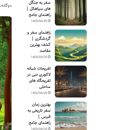
سفر به جنگل
دوگانه،
های سیاهکل |
راهنمای جامع
1405/04/30
راهنمای سفر و
گردشگری |
کشف بهترین
مقاصد
1405/04/29
تفریحات شبانه
لاکچری دبی در
تفریحگاه های
ساحلی
1405/04/26
بهترین زمان
سفر تاریخی به
قبرس |
راهنمای جامع
1405/04/26