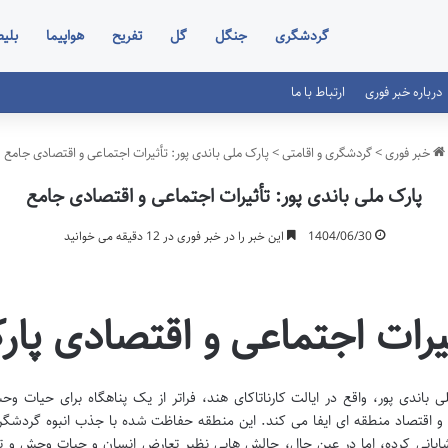
گردشگری
جنگل
گل
تفریح
هواپیما
بلی
درباره خبر فوری
ارتباط با ما
خبر فوری
>
گردشگری و اقامتی
>
پارک ملی باندی پور: تأثیرات اجتماعی و اقتصادی جامع
پارک ملی باندی پور: تأثیرات اجتماعی و اقتصادی جامع
1404/06/30
این خبر را در خبر فوری در 12 دقیقه می خوانید
یرات اجتماعی و اقتصادی پار
ی باندی پور، واقع در ایالت کارناتاکای هند، فراتر از یک پناهگاه برای حیات
 و اقتصاد منطقه ای ایفا می کند. این منطقه حفاظت شده با جذب انبوه گردشگ
انی کرده، اما در عین حال، چالش هایی نظیر تعارض انسان و حیات وحش و توزیع ن