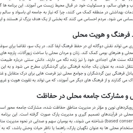
ب و هوای سالم، و مسئولیت خود در قبال محیط زیست می آموزند. این برنامه ها گا
ات بهداشتی در منطقه کمک می کنند، چرا که نیاز به جامعه ای باسواد و سالم بر
حساس می شود. مردم احساس می کنند که بخشی از یک هدف بزرگ تر هستند و ای
فرهنگ و هویت محلی
 می تواند نقش دوگانه ای در حفظ فرهنگ ایفا کند. در یک سو، تقاضا برای سوغات
لی و هنرهای بومی کمک کند. زنان و مردان محلی با ساخت زیورآلات، پارچه ها
لکه سنت های اجدادی خود را نیز زنده نگه می دارند. دانش سنتی درباره طبیعت،
قل شده، به عنوان یک جاذبه فرهنگی برای گردشگران مطرح می شود و به این تر
بادل فرهنگی بین گردشگران و جوامع محلی نیز فرصت هایی برای درک متقابل و غنا
اک می گذارند و از فرهنگ های دیگر می آموزند، که می تواند به تقویت هویت و غر
ل و مشارکت جامعه محلی در حفاظت
رویکردهای نوین و مؤثر در مدیریت مناطق حفاظت شده، مشارکت جامعه محور است. 
based conservation) شناخته می شوند، به بومیان سهم و صدایی در نحوه م
تخدام محلی ها به عنوان نگهبان پارک، راهنما یا ناظر حیات وحش باشد، که ب