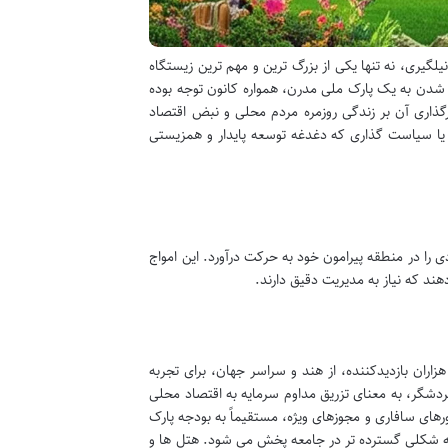
لگیری، نه تنها یکی از بزرگ ترین و مهم ترین زیستگاه
شدن به یک پارک ملی مدرن، همواره کانون توجه بوده
گذاری آن بر زندگی روزمره مردم محلی و نبض اقتصاد
 یا سیاست گذاری که دغدغه توسعه پایدار و همزیستی
 را در منطقه پیرامون خود به حرکت درآورد. این امواج
ند که نیاز به مدیریت دقیق دارند.
ران بازدیدکننده، از هند و سراسر جهان، برای تجربه
دشگر، به معنای تزریق مداوم سرمایه به اقتصاد محلی
ای سافاری و مجوزهای ویژه، مستقیماً به بودجه پارک
به شکلی گسترده تر در جامعه پخش می شود. هتل ها و