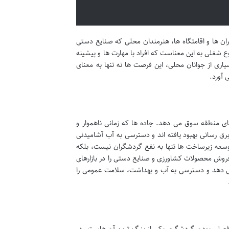
وران ها و اقامتگاه ها، هنرمندان محلی که صنایع دستی
ع شغلی به این معناست که افراد با مهارت ها و پیشینه
اری از جوانان محلی، این فرصت ها نه تنها به معنای
 آورد.
ای منطقه سوق می دهد. جاده ها که زمانی ناهموار و
ق رسانی بهبود یافته اند و دسترسی به آب آشامیدنی
وسعه زیرساخت ها تنها به نفع گردشگران نیست، بلکه
روش محصولات کشاورزی و صنایع دستی را در بازارهای
ا می دهد و دسترسی به آب و بهداشت، سلامت عمومی را
د. فصلی بودن گردشگری یکی از بزرگ ترین آن هاست. در