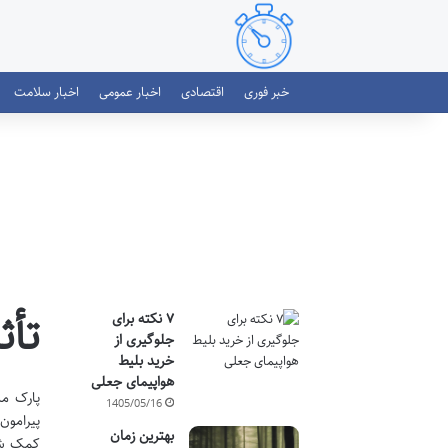
خبر فوری
اقتصادی
اخبار عمومی
اخبار سلامت
تأث
۷ نکته برای
جلوگیری از
خرید بلیط
هواپیمای جعلی
پارک مل
1405/05/16
پیرامون
بهترین زمان
کمک شای