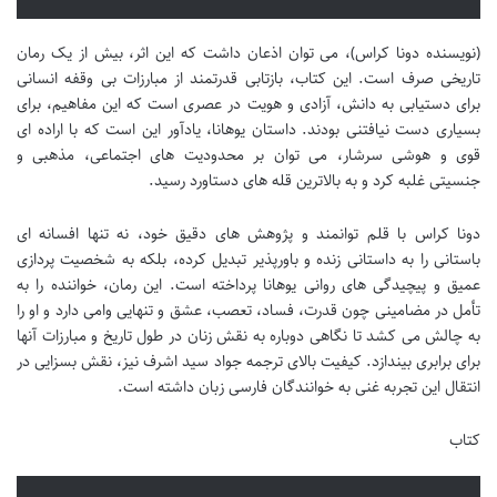
(نویسنده دونا کراس)، می توان اذعان داشت که این اثر، بیش از یک رمان
تاریخی صرف است. این کتاب، بازتابی قدرتمند از مبارزات بی وقفه انسانی
برای دستیابی به دانش، آزادی و هویت در عصری است که این مفاهیم، برای
بسیاری دست نیافتنی بودند. داستان یوهانا، یادآور این است که با اراده ای
قوی و هوشی سرشار، می توان بر محدودیت های اجتماعی، مذهبی و
جنسیتی غلبه کرد و به بالاترین قله های دستاورد رسید.
دونا کراس با قلم توانمند و پژوهش های دقیق خود، نه تنها افسانه ای
باستانی را به داستانی زنده و باورپذیر تبدیل کرده، بلکه به شخصیت پردازی
عمیق و پیچیدگی های روانی یوهانا پرداخته است. این رمان، خواننده را به
تأمل در مضامینی چون قدرت، فساد، تعصب، عشق و تنهایی وامی دارد و او را
به چالش می کشد تا نگاهی دوباره به نقش زنان در طول تاریخ و مبارزات آنها
برای برابری بیندازد. کیفیت بالای ترجمه جواد سید اشرف نیز، نقش بسزایی در
انتقال این تجربه غنی به خوانندگان فارسی زبان داشته است.
کتاب