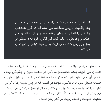
افسانه پاپ یوحنای مونث، برای بیش از ۸۰۰ سال به عنوان
یک واقعیت تاریخی شناخته می شد، اما در قرن هفدهم،
واتیکان با تلاشی سازمان یافته، نام او را از اسناد رسمی
حذف و وجودش را انکار کرد. این انکار، خود به داستانی پر
رمز و راز بدل شد که جذابیت رمان دونا کراس را دوچندان
می کند.
بحث های پیرامون واقعیت یا افسانه بودن پاپ یوحنا، نه تنها به جذابیت
داستان می افزاید، بلکه خواننده را به تأمل در ماهیت تاریخ و چگونگی ثبت و
تفسیر آن وامی دارد. این که چگونه یک حقیقت می تواند در طول زمان به
افسانه تبدیل شود یا بالعکس، موضوعی است که در پس زمینه رمان کراس،
ذهن خواننده را به خود مشغول می کند و به اثر او عمق بیشتری می بخشد.
این رمان از این منظر، صرفاً بازگویی یک داستان نیست، بلکه کاوشی در
ماهیت حقیقت و قدرت روایت در گذر زمان است.