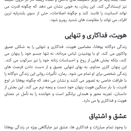
نیز ایستادگی کند. این رمان، به خوبی نشان می دهد که چگونه قدرت می
تواند انسانیت را فاسد کند و چگونه اصلاحات، حتی از سوی بلندپایه ترین
افراد، می تواند با مقاومت های شدید روبرو شود.
هویت، فداکاری و تنهایی
زندگی دوگانه یوهانا، مضامین هویت، فداکاری و تنهایی را به شکلی عمیق
واکاوی می کند. او با پوشیدن لباس مردانه، نه تنها جسم خود را پنهان می
کند، بلکه بخش هایی از روح و احساسات زنانه خود را نیز سرکوب می کند.
این پنهان کاری مداوم، به بهای تنهایی عمیق و از دست دادن فرصت های
زندگی شخصی برای او تمام می شود. رمان، تأثیرات روانی این زندگی دوگانه را
با ظرافت خاصی به تصویر می کشد و نشان می دهد که چگونه یوهانا در اوج
قدرت، با بار سنگین هویت پنهان خود دست و پنجه نرم می کند. این بخش از
داستان، تجربه محور و همدلی برانگیز است و خواننده را به تأمل در معنای
هویت و فداکاری وا می دارد.
عشق و اشتیاق
با وجود تمام مبارزات و فداکاری ها، عشق نیز جایگاهی ویژه در زندگی یوهانا