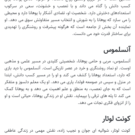
کسب دانش را گناه می داند و با تعصب و خشونت، سعی در سرکوب
استعدادهای دخترش دارد. شخصیت او، تضادی آشکار با یوهانا دارد و محیطی
را می سازد که یوهانا را به شورش و انتخاب مسیر متفاوتش سوق می دهد. او
نماینده آن بخش از جامعه است که هرگونه پیشرفت و روشنگری را تهدیدی
برای ساختار قدرت خود می دانست.
آنسلموس
آنسلموس، مربی و حامی یوهانا، شخصیتی کلیدی در مسیر علمی و مذهبی
اوست. او نماد روشنگری و خرد در عصر تاریکی است. آنسلموس با دید بازی
که دارد، استعداد یوهانا را کشف می کند و او را در مسیر کسب دانش، ابتدا
در منزل و سپس در صومعه فولدا، یاری می دهد. او یک معلم دلسوز و متفکر
است که به جای تعصب، به منطق و علم اهمیت می دهد و به یوهانا کمک
می کند تا پله های ترقی را بپیماید. نقش او در زندگی یوهانا، حیاتی است و او
را از انزوای فکری نجات می دهد.
کونت لوتار
کونت لوتار، شوالیه ای جوان و نجیب زاده، نقش مهمی در زندگی عاطفی