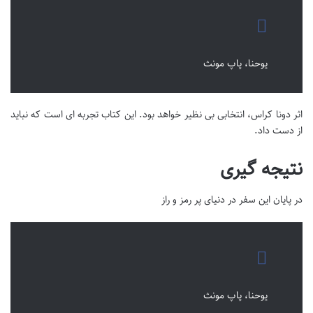
یوحنا، پاپ مونث
اثر دونا کراس، انتخابی بی نظیر خواهد بود. این کتاب تجربه ای است که نباید
از دست داد.
نتیجه گیری
در پایان این سفر در دنیای پر رمز و راز
یوحنا، پاپ مونث