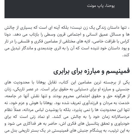
یوحنا، پاپ مونث
، تنها داستان زندگی یک زن نیست؛ بلکه آینه ای است که بسیاری از چالش
ها و مسائل عمیق انسانی و اجتماعی قرون وسطی را بازتاب می دهد. دونا
کراس با ظرافت خاصی، لایه های مختلفی از مضامین فکری و فلسفی را در تار
و پود داستان خود تنیده است که آن را به اثری چندبعدی و ماندگار تبدیل می
کند.
فمینیسم و مبارزه برای برابری
یکی از برجسته ترین مضامین این کتاب، تقابل یوهانا با محدودیت های
جنسیتی و مبارزه او برای دستیابی به حقوق برابر است. در عصر تاریکی، زنان
از هرگونه حق و حقوق اجتماعی محروم بودند و تنها نقش آنها در جامعه،
خدمت به مردان و فرزندآوری تعریف شده بود. یوهانا با هوش و عزم خود، نه
تنها این محدودیت ها را نمی پذیرد، بلکه با پوشیدن لباس مردانه، عملاً نظام
مردسالارانه زمان خود را به چالش می کشد. او نماد زنی است که برای
خودباوری و تحقق پتانسیل های فکری اش، حاضر به هر فداکاری می شود و
به این ترتیب، به پیشگام جنبش های فمینیستی در یک بستر تاریخی بدل می