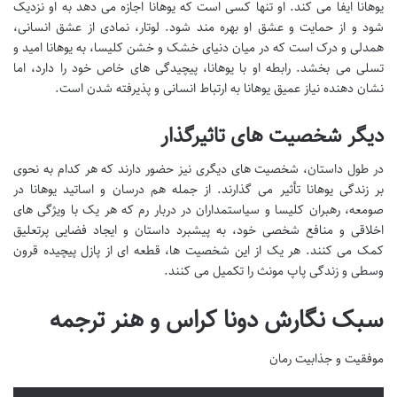
یوهانا ایفا می کند. او تنها کسی است که یوهانا اجازه می دهد به او نزدیک
شود و از حمایت و عشق او بهره مند شود. لوتار، نمادی از عشق انسانی،
همدلی و درک است که در میان دنیای خشک و خشن کلیسا، به یوهانا امید و
تسلی می بخشد. رابطه او با یوهانا، پیچیدگی های خاص خود را دارد، اما
نشان دهنده نیاز عمیق یوهانا به ارتباط انسانی و پذیرفته شدن است.
دیگر شخصیت های تاثیرگذار
در طول داستان، شخصیت های دیگری نیز حضور دارند که هر کدام به نحوی
بر زندگی یوهانا تأثیر می گذارند. از جمله هم درسان و اساتید یوهانا در
صومعه، رهبران کلیسا و سیاستمداران در دربار رم که هر یک با ویژگی های
اخلاقی و منافع شخصی خود، به پیشبرد داستان و ایجاد فضایی پرتعلیق
کمک می کنند. هر یک از این شخصیت ها، قطعه ای از پازل پیچیده قرون
وسطی و زندگی پاپ مونث را تکمیل می کنند.
سبک نگارش دونا کراس و هنر ترجمه
موفقیت و جذابیت رمان