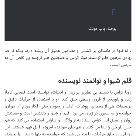
یوحنا، پاپ مونث
، نه تنها در داستان پر کشش و مضامین عمیق آن ریشه دارد، بلکه تا حد
زیادی مرهون قلم توانمند دونا کراس و همچنین هنر ترجمه بی نقص آن به
فارسی است.
قلم شیوا و توانمند نویسنده
دونا کراس با تسلط بی نظیری بر زبان و ادبیات، توانسته است فضایی کاملاً
زنده و باورپذیر از قرون وسطی خلق کند. او با استفاده از جزئیات دقیق و
توصیفات غنی از معماری، پوشاک، آداب و رسوم و حتی افکار مردم آن دوران،
خواننده را به سفری در زمان می برد. قلم او شیوا و دلنشین است و جملاتش
روان و عمیق اند. کراس استادانه از واژگان و عباراتی استفاده می کند که هم
حس تاریخی را القا می کنند و هم برای خواننده امروزی قابل فهم هستند. این
توانایی در خلق جزئیات، باعث می شود که خواننده نه تنها داستان را بخواند،