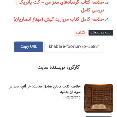
خلاصه کتاب گردبادهای مغز من – کت پاتریک |
بررسی کامل
خلاصه کامل کتاب مروارید کیش (مهناز انصاریان)
کتاب
دسته بندی مطلب
Copy URL
گارگروه نویسنده سایت
خلاصه کتاب مادلن صادق هدایت: هر آنچه باید در
مورد آن بدانید
1405/05/17