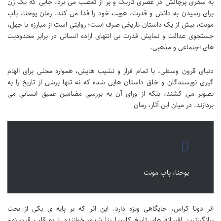
به سفری پرچالش در عصری تاریک و پر از تعصب می برد، جایی که یک زن
برای رسیدن به دانش و قدرت، هویت خود را فدا می کند. رمان یوحنا، پاپ
مونث، بیش از یک داستان تاریخی صرف است؛ روایتی است از مبارزه با جهل،
جستجوی عدالت و نمایش قدرت بی انتهای اراده انسانی در برابر محدودیت
های اجتماعی و مذهبی.
دنیای قرون وسطی، با تمام فراز و نشیب هایش، همواره محلی برای الهام
گیری نویسندگان و خلق داستان هایی شده که نه تنها برشی از تاریخ را به
تصویر می کشند، بلکه از ورای آن به بررسی مضامین عمیق انسانی می
پردازند. در میان این آثار، رمان
یوحنا، پاپ مونث
اثر دونا کراس، جایگاهی ویژه دارد. این اثر که بر پایه ی یکی از بحث
برانگیزترین افسانه های تاریخ کلیسا بنا شده، خواننده را به قلب قرن نهم