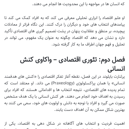
که انسان ها در مواجهه با این محدودیت ها انجام می دهند.
او علم اقتصاد را ابزاری تحلیلی معرفی می کند که به افراد کمک می کند تا
پیامدهای انتخاب های خود و دیگران را درک کنند. این نگاه فراتر از معادلات
پیچیده، بر منطق و عقلانیت پنهان در پشت تصمیم گیری های اقتصادی تأکید
دارد و نشان می دهد که اقتصاد چگونه به عنوان یک مفهوم، می تواند در
تحلیل و فهم جهان اطراف ما به کار گرفته شود.
فصل دوم: تئوری اقتصادی – واکاوی کنش
انسانی
پرلنارت بایلوند در این فصل، نقطه آغاز تفکر اقتصادی را «کنش های هدفمند
انسانی» یا همان پراکسئولوژی (Praxeology) می داند. او معتقد است که
تمام پدیده های اقتصادی، نتیجه انتخاب ها و اقداماتی هستند که افراد برای
رسیدن به اهداف خود انجام می دهند. هر کنش انسانی با یک هدف مشخص
صورت می گیرد و افراد با توجه به دانش و اولویت های خود، سعی می کنند به
بهترین شکل ممکن به آن اهداف دست یابند.
اهمیت فردیت و انتخاب های آگاهانه در شکل دهی به اقتصاد، یکی از