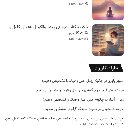
1405/04/24
خلاصه کتاب دوستی پایدار والکو | راهنمای کامل و
نکات کلیدی
1405/04/23
نظرات کاربران
سپهر یاوری
در
چگونه ریمل اصل و فیک را تشخیص دهیم؟
میلاد خوش قلب
در
چگونه ریمل اصل و فیک را تشخیص دهیم؟
مهران آبیار
در
چگونه ریمل اصل و فیک را تشخیص دهیم؟
پروانه شمشیری
در
تفاوت سینک گرانیتی مشکی و سفید
ابراهیم شمسایی
در
دنبال یک شرکت متخصص اجاره جرثقیل هستید؟{جرثقیل نوین
کنار شماست 09126454165}