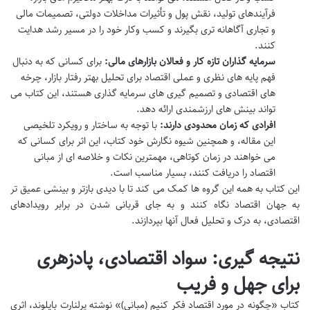
فرآیندهای تولید، نقش پول و تأثیرات مداخلات دولتی، تصمیمات مالی
و تجاری آگاهانه تری بگیرند و کسب وکار خود را در مسیر رشد هدایت
کنند.
سرمایه گذاران تازه کار و فعالان بازارهای مالی:
برای کسانی که به دنبال
فهم پایه های نظری و عملی اقتصاد برای تحلیل بهتر رفتار بازار، چرخه
های اقتصادی و تصمیم گیری های سرمایه گذاری هستند، این کتاب می
تواند بینش های ارزشمندی ارائه دهد.
افرادی که زمان محدودی دارند:
با توجه به ساختار و رویکرد تلخیصی
این مقاله، و همچنین شیوه نگارش خود کتاب، این اثر برای کسانی که
می خواهند در زمان کوتاهی، مهمترین نکات و خلاصه ای از مبانی
اقتصاد را دریافت کنند، بسیار مناسب است.
این کتاب به همه این گروه ها کمک می کند تا با دیدی بازتر و بینشی عمیق تر
به جهان اقتصاد نگاه کنند و به جای قربانی شدن در برابر رویدادهای
اقتصادی، به درک و تحلیل فعال آنها بپردازند.
نتیجه گیری: سواد اقتصادی، پادزهری
برای جهل و فریب
کتاب «چگونه در مورد اقتصاد فکر کنیم (مبانی)» نوشته پرلنارت بایلوند، اثری