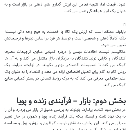
شود. قیمت اما، نتیجه تعامل این ارزش گذاری های ذهنی در بازار است و به
عنوان یک ابزار هماهنگی عمل می کند.
بایلوند معتقد است که ارزش یک کالا یا خدمت، به هیچ وجه ذاتی نیست؛
بلکه کاملاً ذهنی و شخصی است و توسط هر فرد بر اساس نیازها و ترجیحاتش
تعیین می شود.
مکانیسم قیمت، اطلاعات مهمی را درباره کمیابی منابع، ترجیحات مصرف
کنندگان و کارایی تولیدکنندگان به بازیگران بازار منتقل می کند و به آن ها
کمک می کند تا تصمیمات اقتصادی بهتری بگیرند. در نهایت، بایلوند یک
روش گام به گام برای تحلیل اقتصادی ارائه می دهد و اقتصاد را به عنوان یک
علم اجتماعی معرفی می کند که به درک روابط انسانی در بستر کمیابی منابع
کمک می کند.
بخش دوم: بازار – فرآیندی زنده و پویا
در بخش دوم کتاب، پرلنارت بایلوند به بررسی عمیق تر بازار می پردازد و آن را
نه یک نهاد ثابت و ایستا، بلکه یک فرآیند زنده، پویا و همواره در حال تغییر
معرفی می کند. این بخش، به نقش تولید، کارآفرینی، ارزش، پول و محاسبه
اقتصادی در شکل گیری و پویایی بازار می پردازد.