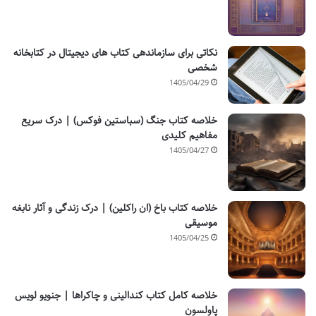
نکاتی برای سازماندهی کتاب های دیجیتال در کتابخانه
شخصی
1405/04/29
خلاصه کتاب جنگ (سباستین فوکس) | درک سریع
مفاهیم کلیدی
1405/04/27
خلاصه کتاب باخ (ان راکلین) | درک زندگی و آثار نابغه
موسیقی
1405/04/25
خلاصه کامل کتاب کندالینی و چاکراها | جنویو لویس
پاولسون