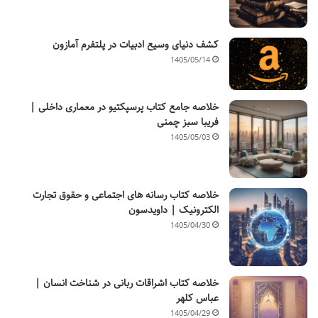
کشف دنیای وسیع ادبیات در پلتفرم آمازون
1405/05/14
خلاصه جامع کتاب پرسپکتیو در معماری داخلی |
فریبا سبز چمنی
1405/05/03
خلاصه کتاب رسانه های اجتماعی و حقوق تجارت
الکترونیک | داویدسون
1405/04/30
خلاصه کتاب اشراقات ربانی در شناخت انسان |
عباس کلهر
1405/04/29