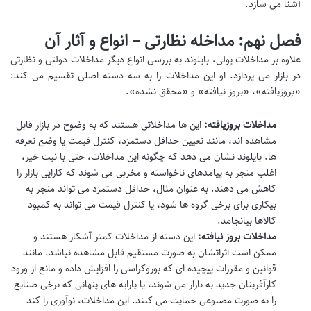
آشنا می سازد.
فصل نهم: مداخله نظارتی – انواع و آثار آن
علاوه بر مداخلات پولی، بایلوند به بررسی انواع دیگر مداخلات دولتی و نظارتی
در بازار می پردازد. او این مداخلات را به سه دسته اصلی تقسیم می کند:
«بروزیافته»، «بروز نیافته» و «محقق نشده».
مداخلات بروزیافته:
این ها مداخلاتی هستند که به وضوح در بازار قابل
مشاهده اند، مانند تعیین حداقل دستمزد، کنترل قیمت یا وضع تعرفه
ها. بایلوند نشان می دهد که چگونه این مداخلات، حتی با نیت خیر،
اغلب منجر به پیامدهای ناخواسته و مخربی می شوند که کارایی بازار را
کاهش می دهند. به عنوان مثال، حداقل دستمزد می تواند منجر به
بیکاری برای برخی گروه ها شود، یا کنترل قیمت می تواند به کمبود
کالاها بیانجامد.
مداخلات بروز نیافته:
این دسته از مداخلات کمتر آشکار هستند و
ممکن است اثراتشان به صورت مستقیم قابل مشاهده نباشد. مانند
قوانین و مقررات پیچیده ای که بوروکراسی را افزایش داده و مانع از ورود
کارآفرینان جدید به بازار می شوند، یا یارایه های پنهانی که برخی صنایع
را به صورت مصنوعی حمایت می کنند. این مداخلات، نوآوری را کند