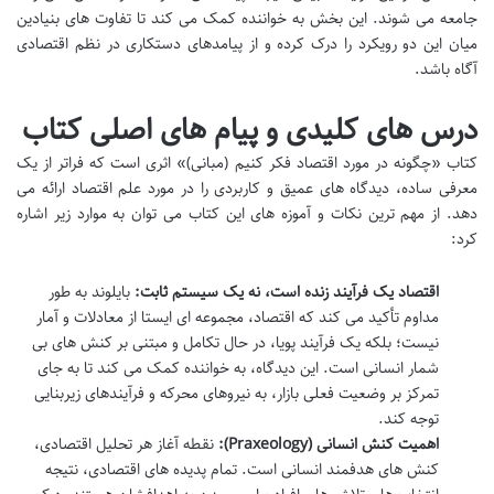
جامعه می شوند. این بخش به خواننده کمک می کند تا تفاوت های بنیادین
میان این دو رویکرد را درک کرده و از پیامدهای دستکاری در نظم اقتصادی
آگاه باشد.
درس های کلیدی و پیام های اصلی کتاب
کتاب «چگونه در مورد اقتصاد فکر کنیم (مبانی)» اثری است که فراتر از یک
معرفی ساده، دیدگاه های عمیق و کاربردی را در مورد علم اقتصاد ارائه می
دهد. از مهم ترین نکات و آموزه های این کتاب می توان به موارد زیر اشاره
کرد:
اقتصاد یک فرآیند زنده است، نه یک سیستم ثابت:
بایلوند به طور
مداوم تأکید می کند که اقتصاد، مجموعه ای ایستا از معادلات و آمار
نیست؛ بلکه یک فرآیند پویا، در حال تکامل و مبتنی بر کنش های بی
شمار انسانی است. این دیدگاه، به خواننده کمک می کند تا به جای
تمرکز بر وضعیت فعلی بازار، به نیروهای محرکه و فرآیندهای زیربنایی
توجه کند.
اهمیت کنش انسانی (Praxeology):
نقطه آغاز هر تحلیل اقتصادی،
کنش های هدفمند انسانی است. تمام پدیده های اقتصادی، نتیجه