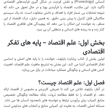
انسانی (Praxeology) و نقش فردیت در شکل گیری فرآیندهای اقتصادی
تأکید دارد. این مکتب، اقتصاد را فرآیندی پویا و در حال تحول می داند که
نتیجه تعاملات بی شمار افراد با اهداف و دانش متفاوت است، نه یک سیستم
مکانیکی قابل کنترل یا پیش بینی دقیق. به همین دلیل، درک اقتصاد از این
منظر، به خواننده این امکان را می دهد که پیچیدگی های ظاهری اقتصاد را
کنار زده و به ریشه های انسانی و منطقی آن پی ببرد.
بخش اول: علم اقتصاد – پایه های تفکر
اقتصادی
اولین بخش از کتاب پرلنارت بایلوند، خواننده را با پایه های اصلی و اساسی
تفکر اقتصادی آشنا می کند. این بخش به تشریح ماهیت علم اقتصاد، اهمیت
کنش های انسانی و چگونگی عملکرد مبادلات در بازار می پردازد.
فصل اول: علم اقتصاد چیست؟
در آغاز، بایلوند تلاش می کند تا تعریفی کاربردی و ملموس از اقتصاد ارائه
دهد. او اقتصاد را نه فقط مطالعه ثروت، بلکه مطالعه چگونگی تخصیص
منابع کمیاب برای برآوردن نیازها و خواسته های نامحدود انسان ها می داند.
مسئله اصلی اقتصاد، به عقیده او، کمیابی منابع و انتخاب های مداومی است