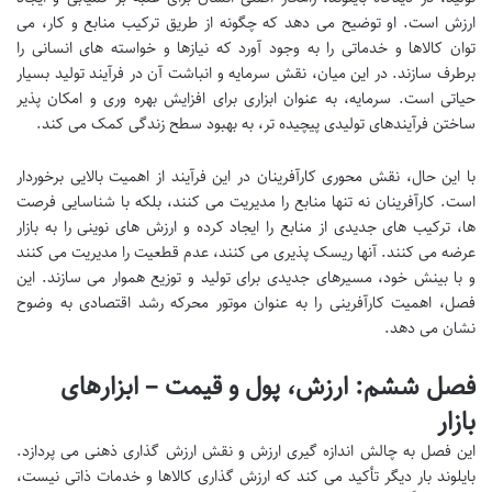
ارزش است. او توضیح می دهد که چگونه از طریق ترکیب منابع و کار، می
توان کالاها و خدماتی را به وجود آورد که نیازها و خواسته های انسانی را
برطرف سازند. در این میان، نقش سرمایه و انباشت آن در فرآیند تولید بسیار
حیاتی است. سرمایه، به عنوان ابزاری برای افزایش بهره وری و امکان پذیر
ساختن فرآیندهای تولیدی پیچیده تر، به بهبود سطح زندگی کمک می کند.
با این حال، نقش محوری کارآفرینان در این فرآیند از اهمیت بالایی برخوردار
است. کارآفرینان نه تنها منابع را مدیریت می کنند، بلکه با شناسایی فرصت
ها، ترکیب های جدیدی از منابع را ایجاد کرده و ارزش های نوینی را به بازار
عرضه می کنند. آنها ریسک پذیری می کنند، عدم قطعیت را مدیریت می کنند
و با بینش خود، مسیرهای جدیدی برای تولید و توزیع هموار می سازند. این
فصل، اهمیت کارآفرینی را به عنوان موتور محرکه رشد اقتصادی به وضوح
نشان می دهد.
فصل ششم: ارزش، پول و قیمت – ابزارهای
بازار
این فصل به چالش اندازه گیری ارزش و نقش ارزش گذاری ذهنی می پردازد.
بایلوند بار دیگر تأکید می کند که ارزش گذاری کالاها و خدمات ذاتی نیست،