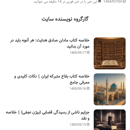
1404/07/04
این خبر را در خبر فوری در 14 دقیقه می خوانید
گارگروه نویسنده سایت
خلاصه کتاب مادلن صادق هدایت: هر آنچه باید در
مورد آن بدانید
1405/05/17
خلاصه کتاب بقاع متبرکه ایران | نکات کلیدی و
معرفی جامع
1405/05/16
جرایم ناشی از رسیدگی قضایی (بیژن نجفی) | خلاصه
و نقد
1405/05/15