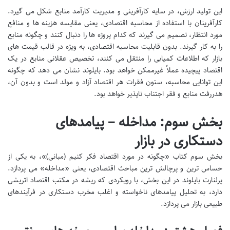
این تولید ارزش، در سایه کارآفرینی و مدیریت کارآمد منابع شکل می گیرد.
کارآفرینان با استفاده از محاسبه اقتصادی، یعنی مقایسه هزینه ها و منافع
مورد انتظار، تصمیم می گیرند که کدام پروژه ها را دنبال کنند و چگونه منابع
را به کار گیرند. بدون قابلیت محاسبه اقتصادی، به ویژه در قالب قیمت های
بازار که اطلاعات کمیابی را منتقل می کنند، تخصیص عقلانی منابع در یک
اقتصاد پیچیده عملاً غیرممکن خواهد بود. بایلوند نشان می دهد که چگونه
این توانایی محاسبه، ستون فقرات هر اقتصاد آزاد و مولد است و بدون آن،
هدررفت منابع و فقر اجتناب ناپذیر خواهد بود.
بخش سوم: مداخله – پیامدهای
دستکاری در بازار
بخش سوم کتاب «چگونه در مورد اقتصاد فکر کنیم (مبانی)»، به یکی از
حساس ترین و پرچالش ترین مباحث اقتصادی، یعنی «مداخله» می پردازد.
پرلنارت بایلوند در این بخش، با رویکردی که ریشه در مکتب اقتصاد اتریشی
دارد، به تحلیل پیامدهای ناخواسته و اغلب مخرب دستکاری در فرآیندهای
طبیعی بازار می پردازد.