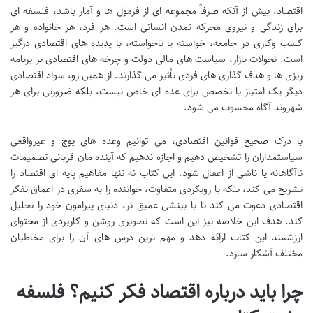
اقتصاد، بیش از آنکه صرفاً مجموعه ای از فرمول ها و آمار باشد، فلسفه ای
برای زندگی و نیروی محرکه تمدن انسانی است. هر فرد، هر خانواده و هر
کسب وکاری در جامعه، خواسته یا ناخواسته، با پدیده های اقتصادی درگیر
است. تحولات بازار، سیاست های مالی دولت و چرخه های اقتصادی بر برنامه
ریزی ها و هدف گذاری های فردی تأثیر می گذارند. از همین رو، سواد اقتصادی
دیگر یک امتیاز یا تخصص برای عده ای خاص نیست، بلکه ضرورتی برای هر
شهروند آگاه محسوب می شود.
با درک صحیح قوانین اقتصادی، می توانیم وعده های پوچ و غیرواقعی
سیاستمداران را تشخیص دهیم و اجازه ندهیم که آینده مان قربانی تصمیمات
ناآگاهانه یا ناشی از اغفال شود. این کتاب نه تنها مفاهیم پایه ای اقتصاد را
تشریح می کند، بلکه با رویکردی متفاوت، خواننده را به سفری در اعماق تفکر
اقتصادی دعوت می کند تا با بینشی عمیق تر، دنیای پیرامون خود را تحلیل
کند. هدف این خلاصه نیز این است که تصویری روشن و کاربردی از محتوای
ارزشمند این کتاب ارائه دهد و مهم ترین درس های آن را برای مخاطبان
مختلف آشکار سازد.
چرا باید درباره اقتصاد فکر کنیم؟ فلسفه