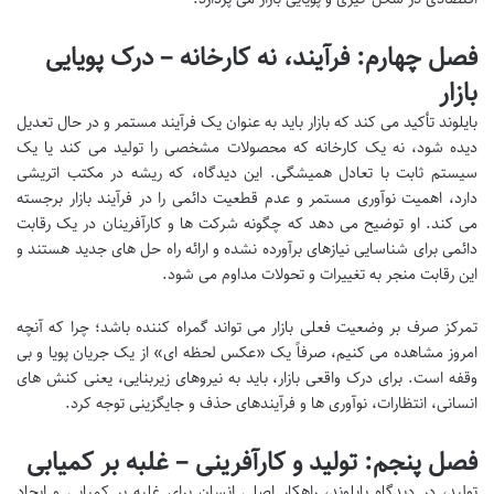
فصل چهارم: فرآیند، نه کارخانه – درک پویایی
بازار
بایلوند تأکید می کند که بازار باید به عنوان یک فرآیند مستمر و در حال تعدیل
دیده شود، نه یک کارخانه که محصولات مشخصی را تولید می کند یا یک
سیستم ثابت با تعادل همیشگی. این دیدگاه، که ریشه در مکتب اتریشی
دارد، اهمیت نوآوری مستمر و عدم قطعیت دائمی را در فرآیند بازار برجسته
می کند. او توضیح می دهد که چگونه شرکت ها و کارآفرینان در یک رقابت
دائمی برای شناسایی نیازهای برآورده نشده و ارائه راه حل های جدید هستند و
این رقابت منجر به تغییرات و تحولات مداوم می شود.
تمرکز صرف بر وضعیت فعلی بازار می تواند گمراه کننده باشد؛ چرا که آنچه
امروز مشاهده می کنیم، صرفاً یک «عکس لحظه ای» از یک جریان پویا و بی
وقفه است. برای درک واقعی بازار، باید به نیروهای زیربنایی، یعنی کنش های
انسانی، انتظارات، نوآوری ها و فرآیندهای حذف و جایگزینی توجه کرد.
فصل پنجم: تولید و کارآفرینی – غلبه بر کمیابی
تولید، در دیدگاه بایلوند، راهکار اصلی انسان برای غلبه بر کمیابی و ایجاد