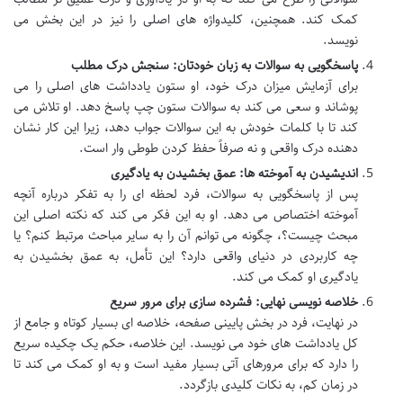
کمک کند. همچنین، کلیدواژه های اصلی را نیز در این بخش می
نویسد.
پاسخگویی به سوالات به زبان خودتان: سنجش درک مطلب
برای آزمایش میزان درک خود، او ستون یادداشت های اصلی را می
پوشاند و سعی می کند به سوالات ستون چپ پاسخ دهد. او تلاش می
کند تا با کلمات خودش به این سوالات جواب دهد، زیرا این کار نشان
دهنده درک واقعی و نه صرفاً حفظ کردن طوطی وار است.
اندیشیدن به آموخته ها: عمق بخشیدن به یادگیری
پس از پاسخگویی به سوالات، فرد لحظه ای را به تفکر درباره آنچه
آموخته اختصاص می دهد. او به این فکر می کند که نکته اصلی این
مبحث چیست؟، چگونه می توانم آن را به سایر مباحث مرتبط کنم؟ یا
چه کاربردی در دنیای واقعی دارد؟ این تأمل، به عمق بخشیدن به
یادگیری او کمک می کند.
خلاصه نویسی نهایی: فشرده سازی برای مرور سریع
در نهایت، فرد در بخش پایینی صفحه، خلاصه ای بسیار کوتاه و جامع از
کل یادداشت های خود می نویسد. این خلاصه، حکم یک چکیده سریع
را دارد که برای مرورهای آتی بسیار مفید است و به او کمک می کند تا
در زمان کم، به نکات کلیدی بازگردد.