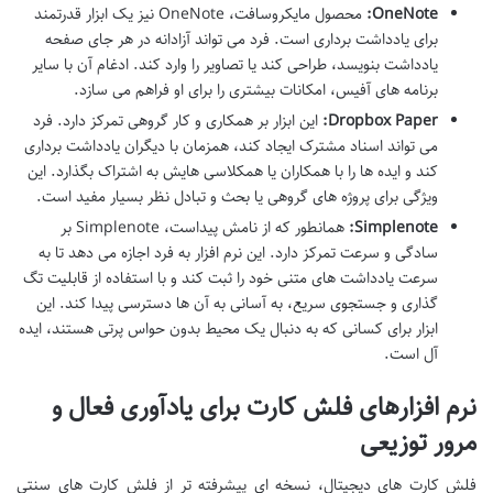
OneNote:
محصول مایکروسافت، OneNote نیز یک ابزار قدرتمند
برای یادداشت برداری است. فرد می تواند آزادانه در هر جای صفحه
یادداشت بنویسد، طراحی کند یا تصاویر را وارد کند. ادغام آن با سایر
برنامه های آفیس، امکانات بیشتری را برای او فراهم می سازد.
Dropbox Paper:
این ابزار بر همکاری و کار گروهی تمرکز دارد. فرد
می تواند اسناد مشترک ایجاد کند، همزمان با دیگران یادداشت برداری
کند و ایده ها را با همکاران یا همکلاسی هایش به اشتراک بگذارد. این
ویژگی برای پروژه های گروهی یا بحث و تبادل نظر بسیار مفید است.
Simplenote:
همانطور که از نامش پیداست، Simplenote بر
سادگی و سرعت تمرکز دارد. این نرم افزار به فرد اجازه می دهد تا به
سرعت یادداشت های متنی خود را ثبت کند و با استفاده از قابلیت تگ
گذاری و جستجوی سریع، به آسانی به آن ها دسترسی پیدا کند. این
ابزار برای کسانی که به دنبال یک محیط بدون حواس پرتی هستند، ایده
آل است.
نرم افزارهای فلش کارت برای یادآوری فعال و
مرور توزیعی
فلش کارت های دیجیتال، نسخه ای پیشرفته تر از فلش کارت های سنتی