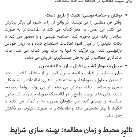
برای تثبیت مطالب در حافظه شناخته شده اند.
نوشتن و خلاصه نویسی: تثبیت از طریق دست
وقتی فرد مطلبی را می نویسد، در واقع آن را به شیوه ای دیگر پردازش
می کند. این عمل، به مغز کمک می کند تا اطلاعات را به صورت
سازمان یافته تری ذخیره کند. خلاصه نویسی او را مجبور می کند تا
نکات کلیدی را از میان انبوه اطلاعات استخراج کرده و به زبان خودش
بازنویسی کند. این فرآیند نه تنها به درک بهتر کمک می کند، بلکه
ماندگاری مطالب را نیز به طرز چشمگیری افزایش می دهد.
جدول و نمودار کشیدن: فعال سازی حافظه بصری
برای بسیاری از افراد، حافظه بصری قوی تر از حافظه کلامی است.
کشیدن جداول، نمودارها، و نقشه های ذهنی، اطلاعات را به شکلی
بصری و سازمان یافته نمایش می دهد. او می تواند روابط پیچیده،
دسته بندی ها یا ترتیب وقایع را در قالب یک نمودار جریان یا یک جدول
مقایسه ای ترسیم کند. این ابزارهای بصری، به او کمک می کنند تا
الگوها را بهتر تشخیص دهد و اطلاعات را به صورت یکپارچه در ذهنش
جای دهد.
تاثیر محیط و زمان مطالعه: بهینه سازی شرایط