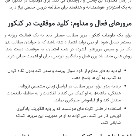
در زمان محدود، این چالش را دوچندان می کند. برای موفقیت در کنکور، فرد
به یک استراتژی هوشمندانه و هدفمند برای مطالعه دروس حفظی نیاز دارد.
مرورهای فعال و مداوم: کلید موفقیت در کنکور
برای یک داوطلب کنکور، مرور مطالب حفظی باید به یک فعالیت روزانه و
مستمر تبدیل شود. او نمی تواند انتظار داشته باشد که با خواندن مطالب تنها
یک بار و سپس مرورهای فشرده در شب امتحان، به موفقیت دست یابد.
روش هایی مانند یادآوری فعال و یادگیری توزیعی، برای او اهمیت حیاتی دارند.
او باید به طور مداوم از خود سوال بپرسد و سعی کند بدون نگاه کردن
به کتاب، به آن ها پاسخ دهد.
برنامه ریزی برای مرور مطالب در فواصل زمانی مشخص (روزانه،
هفتگی، ماهانه)، به او کمک می کند تا اطلاعات را به حافظه بلندمدت
منتقل کند و از فراموشی جلوگیری نماید.
استفاده از فلش کارت های هوشمند که بر پایه الگوریتم یادگیری
توزیعی کار می کنند، می تواند به او در مدیریت این مرورها کمک
شایانی کند.