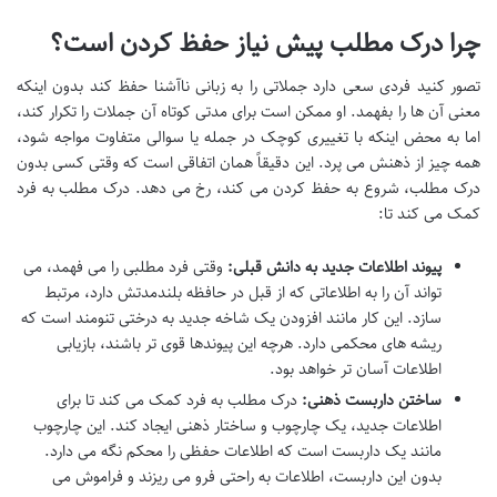
چرا درک مطلب پیش نیاز حفظ کردن است؟
تصور کنید فردی سعی دارد جملاتی را به زبانی ناآشنا حفظ کند بدون اینکه
معنی آن ها را بفهمد. او ممکن است برای مدتی کوتاه آن جملات را تکرار کند،
اما به محض اینکه با تغییری کوچک در جمله یا سوالی متفاوت مواجه شود،
همه چیز از ذهنش می پرد. این دقیقاً همان اتفاقی است که وقتی کسی بدون
درک مطلب، شروع به حفظ کردن می کند، رخ می دهد. درک مطلب به فرد
کمک می کند تا:
پیوند اطلاعات جدید به دانش قبلی:
وقتی فرد مطلبی را می فهمد، می
تواند آن را به اطلاعاتی که از قبل در حافظه بلندمدتش دارد، مرتبط
سازد. این کار مانند افزودن یک شاخه جدید به درختی تنومند است که
ریشه های محکمی دارد. هرچه این پیوندها قوی تر باشند، بازیابی
اطلاعات آسان تر خواهد بود.
ساختن داربست ذهنی:
درک مطلب به فرد کمک می کند تا برای
اطلاعات جدید، یک چارچوب و ساختار ذهنی ایجاد کند. این چارچوب
مانند یک داربست است که اطلاعات حفظی را محکم نگه می دارد.
بدون این داربست، اطلاعات به راحتی فرو می ریزند و فراموش می