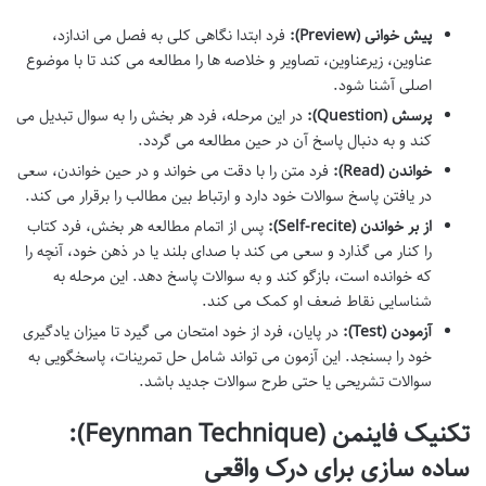
پیش خوانی (Preview):
فرد ابتدا نگاهی کلی به فصل می اندازد،
عناوین، زیرعناوین، تصاویر و خلاصه ها را مطالعه می کند تا با موضوع
اصلی آشنا شود.
پرسش (Question):
در این مرحله، فرد هر بخش را به سوال تبدیل می
کند و به دنبال پاسخ آن در حین مطالعه می گردد.
خواندن (Read):
فرد متن را با دقت می خواند و در حین خواندن، سعی
در یافتن پاسخ سوالات خود دارد و ارتباط بین مطالب را برقرار می کند.
از بر خواندن (Self-recite):
پس از اتمام مطالعه هر بخش، فرد کتاب
را کنار می گذارد و سعی می کند با صدای بلند یا در ذهن خود، آنچه را
که خوانده است، بازگو کند و به سوالات پاسخ دهد. این مرحله به
شناسایی نقاط ضعف او کمک می کند.
آزمودن (Test):
در پایان، فرد از خود امتحان می گیرد تا میزان یادگیری
خود را بسنجد. این آزمون می تواند شامل حل تمرینات، پاسخگویی به
سوالات تشریحی یا حتی طرح سوالات جدید باشد.
تکنیک فاینمن (Feynman Technique):
ساده سازی برای درک واقعی