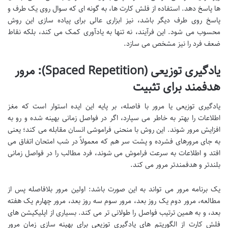
ها پاسخ دهد. استفاده از فلش کارت ها، به گونه ای که سوال روی یک طرف و
پاسخ روی طرف دیگر باشد، نیز ابزاری عالی برای پیاده سازی این روش
محسوب می شود. این فرآیند، نه تنها به یادآوری کمک می کند، بلکه نقاط
ضعف فرد را نیز مشخص می سازد.
یادگیری توزیعی (Spaced Repetition): مرور
هدفمند برای تثبیت
یادگیری توزیعی یا مرور با فاصله، بر پایه این ایده استوار است که مغز
اطلاعات را بهتر به خاطر می سپارد، اگر در فواصل زمانی بهینه شده و رو به
افزایش مرور شوند. این روش با منحنی فراموشی انسان مقابله می کند؛ یعنی
به جای مرورهای فشرده و پشت سر هم که معمولاً در شب امتحان اتفاق می
افتد و اطلاعات به سرعت فراموش می شوند، فرد مطالب را در فواصل زمانی
بلندتر و هدفمندتر مرور می کند.
یک برنامه مرور می تواند به این صورت باشد: اولین مرور بلافاصله پس از
مطالعه، مرور دوم یک روز بعد، مرور سوم سه روز بعد، مرور چهارم یک هفته
بعد، و به همین ترتیب فواصل را طولانی تر می کند. بسیاری از اپلیکیشن های
فلش کارت از الگوریتم های یادگیری توزیعی برای بهینه سازی زمان مرور