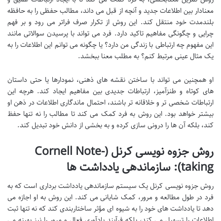
معنادار بین اطلاعات جدید و آنچه از قبل می داند، مطالب حفظی را به حافظه
بلندمدت خود منتقل کند. این روش از تکرار صرف فراتر می رود و بر فهم
چرایی و چگونگی مفاهیم تاکید دارد. فرد می تواند با پرسیدن سوالاتی مانند
این مفهوم چه ارتباطی با زندگی من دارد؟ یا چگونه می توانم این اطلاعات را به
یک مثال عینی مرتبط کنم؟ به مطلب معنا ببخشد.
او همچنین می تواند با ساختن نقشه های ذهنی، نمودارها یا حتی داستان
های کوتاه و طنزآمیز، ارتباطات جدیدی بین مفاهیم ایجاد کند. هرچه این
ارتباطات شخصی تر و خلاقانه تر باشند، احتمال ماندگاری اطلاعات در ذهن او
بیشتر خواهد بود. این روش به فرد کمک می کند تا مطالب را نه تنها حفظ
کند، بلکه آن ها را درونی سازی کرده و به بخشی از دانش خود تبدیل کند.
روش جزوه نویسی کرنل (Cornell Note-
taking): سازماندهی یادداشت ها
روش جزوه نویسی کرنل یک سیستم سازماندهی یادداشت برداری است که به
فرد در طول مطالعه و مرور، کمک شایانی می کند. این روش به او اجازه می
دهد تا یادداشت های خود را به شیوه ای مؤثر ساختاربندی کند که نه تنها ثبت
اطلاعات را تسهیل می کند، بلکه فرآیند یادآوری فعال و مرور را نیز بهینه می