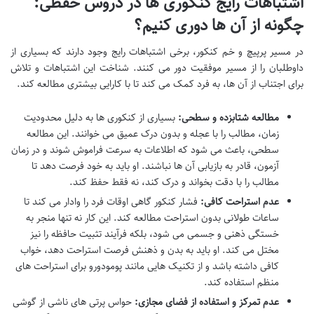
اشتباهات رایج کنکوری ها در دروس حفظی:
چگونه از آن ها دوری کنیم؟
در مسیر پرپیچ و خم کنکور، برخی اشتباهات رایج وجود دارند که بسیاری از
داوطلبان را از مسیر موفقیت دور می کنند. شناخت این اشتباهات و تلاش
برای اجتناب از آن ها، به فرد کمک می کند تا با کارایی بیشتری مطالعه کند.
مطالعه شتابزده و سطحی:
بسیاری از کنکوری ها به دلیل محدودیت
زمان، مطالب را با عجله و بدون درک عمیق می خوانند. این مطالعه
سطحی، باعث می شود که اطلاعات به سرعت فراموش شوند و در زمان
آزمون، قادر به بازیابی آن ها نباشند. او باید به خود فرصت دهد تا
مطالب را با دقت بخواند و درک کند، نه فقط حفظ کند.
عدم استراحت کافی:
فشار کنکور گاهی اوقات فرد را وادار می کند تا
ساعات طولانی بدون استراحت مطالعه کند. این کار نه تنها منجر به
خستگی ذهنی و جسمی می شود، بلکه فرآیند تثبیت حافظه را نیز
مختل می کند. او باید به بدن و ذهنش فرصت استراحت دهد، خواب
کافی داشته باشد و از تکنیک هایی مانند پومودورو برای استراحت های
منظم استفاده کند.
عدم تمرکز و استفاده از فضای مجازی:
حواس پرتی های ناشی از گوشی