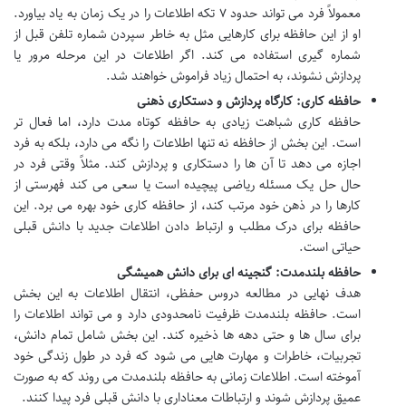
معمولاً فرد می تواند حدود ۷ تکه اطلاعات را در یک زمان به یاد بیاورد.
او از این حافظه برای کارهایی مثل به خاطر سپردن شماره تلفن قبل از
شماره گیری استفاده می کند. اگر اطلاعات در این مرحله مرور یا
پردازش نشوند، به احتمال زیاد فراموش خواهند شد.
حافظه کاری: کارگاه پردازش و دستکاری ذهنی
حافظه کاری شباهت زیادی به حافظه کوتاه مدت دارد، اما فعال تر
است. این بخش از حافظه نه تنها اطلاعات را نگه می دارد، بلکه به فرد
اجازه می دهد تا آن ها را دستکاری و پردازش کند. مثلاً وقتی فرد در
حال حل یک مسئله ریاضی پیچیده است یا سعی می کند فهرستی از
کارها را در ذهن خود مرتب کند، از حافظه کاری خود بهره می برد. این
حافظه برای درک مطلب و ارتباط دادن اطلاعات جدید با دانش قبلی
حیاتی است.
حافظه بلندمدت: گنجینه ای برای دانش همیشگی
هدف نهایی در مطالعه دروس حفظی، انتقال اطلاعات به این بخش
است. حافظه بلندمدت ظرفیت نامحدودی دارد و می تواند اطلاعات را
برای سال ها و حتی دهه ها ذخیره کند. این بخش شامل تمام دانش،
تجربیات، خاطرات و مهارت هایی می شود که فرد در طول زندگی خود
آموخته است. اطلاعات زمانی به حافظه بلندمدت می روند که به صورت
عمیق پردازش شوند و ارتباطات معناداری با دانش قبلی فرد پیدا کنند.