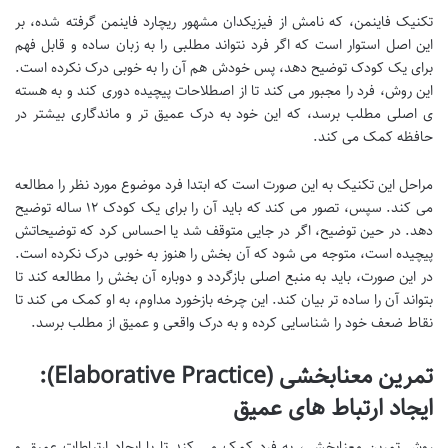
تکنیک فاینمن، که نامش از فیزیکدان مشهور ریچارد فاینمن گرفته شده، بر
این اصل استوار است که اگر فرد نتواند مطلبی را به زبان ساده و قابل فهم
برای یک کودک توضیح دهد، پس خودش هم آن را به خوبی درک نکرده است.
این روش، فرد را مجبور می کند تا از اصطلاحات پیچیده دوری کند و به هسته
ی اصلی مطلب برسد، که این خود به درک عمیق تر و ماندگاری بیشتر در
حافظه کمک می کند.
مراحل این تکنیک به این صورت است که ابتدا فرد موضوع مورد نظر را مطالعه
می کند. سپس، تصور می کند که باید آن را برای یک کودک ۱۲ ساله توضیح
دهد. در حین توضیح، اگر در جایی متوقف شد یا احساس کرد که توضیحاتش
پیچیده است، متوجه می شود که آن بخش را هنوز به خوبی درک نکرده است.
در این صورت، باید به منبع اصلی بازگردد و دوباره آن بخش را مطالعه کند تا
بتواند آن را ساده تر بیان کند. این چرخه بازخورد مداوم، به او کمک می کند تا
نقاط ضعف خود را شناسایی کرده و به درک واقعی و عمیق از مطلب برسد.
تمرین معنابخشی (Elaborative Practice):
ایجاد ارتباط های عمیق
روش تمرین معنابخشی، به فرد کمک می کند تا با ایجاد ارتباطات عمیق و