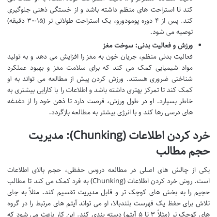
کند تا استراحت های منظم داشته باشد و از خستگی ذهنی جلوگیری
کند. پس از ۴ دوره پومودورو، یک استراحت طولانی تر (۱۵-۳۰ دقیقه)
توصیه می شود.
ورزش و فعالیت بدنی: سوخت مغز
فعالیت بدنی منظم، جریان خون به مغز را افزایش می دهد و به تولید
مواد شیمیایی کمک می کند که برای سلامت مغز و بهبود عملکرد
شناختی ضروری هستند. ورزش کردن پیش از مطالعه می تواند به او
کمک کند تا تمرکز بهتری داشته باشد و اطلاعات را با کارایی بیشتری به
خاطر بسپارد. او در طول ورزش، فرصت دارد تا ذهن خود را از دغدغه
های درسی رها کند و با انرژی بیشتر به مطالعه بازگردد.
خرد کردن اطلاعات (Chunking): مدیریت
حجم مطالب
یکی از چالش های اصلی در مطالعه دروس حفظی، حجم بالای اطلاعات
است. روش خرد کردن اطلاعات (Chunking) به فرد کمک می کند تا مطالب
حجیم را به بخش های کوچک تر و قابل مدیریت تقسیم کند. مثلاً به جای
تلاش برای حفظ یک فهرست بلندبالا، او می تواند آیتم های مرتبط را در گروه
های کوچک تر (مثلاً ۳ تا ۵ آیتم) دسته بندی کند. این کار باعث می شود که