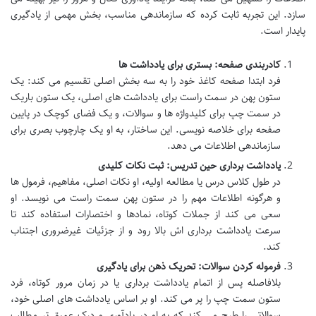
سازد. این تجربه ثابت کرده که سازماندهی مناسب، بخش مهمی از یادگیری
پایدار است.
کادربندی صفحه: بستری برای یادداشت ها
فرد ابتدا صفحه کاغذ خود را به سه بخش اصلی تقسیم می کند: یک
ستون پهن در سمت راست برای یادداشت های اصلی، یک ستون باریک
در سمت چپ برای کلیدواژه ها و سوالات، و یک فضای کوچک در پایین
صفحه برای خلاصه نویسی. این ساختار، به او یک چارچوب بصری برای
سازماندهی اطلاعات می دهد.
یادداشت برداری حین تدریس: ثبت نکات کلیدی
در طول کلاس درس یا مطالعه اولیه، او نکات اصلی، مفاهیم، فرمول ها
و هرگونه اطلاعات مهم را در ستون پهن سمت راست می نویسد. او
سعی می کند از جملات کوتاه، نمادها و اختصارات استفاده کند تا
سرعت یادداشت برداری اش بالا رود و از جزئیات غیرضروری اجتناب
کند.
فرموله کردن سوالات: تحریک ذهن برای یادگیری
بلافاصله پس از اتمام یادداشت برداری یا در زمان مرور کوتاه، فرد
ستون سمت چپ را پر می کند. او بر اساس یادداشت های اصلی خود،
سوالاتی را طرح می کند که به او در یادآوری و درک عمیق تر مطالب