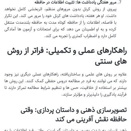
مرور هفتگی یادداشت ها: تثبیت اطلاعات در حافظه
پیروی از روش کرنل بدون مرورهای منظم، اثربخشی کامل نخواهد
داشت. او هر هفته، یادداشت های کرنل خود را مرور می کند. این تکرار
با فاصله، اطلاعات را از حافظه کوتاه مدت به حافظه بلندمدت منتقل
کرده و به او اطمینان می دهد که برای امتحانات و آزمون ها آمادگی
کامل دارد و اضطراب کمتری را تجربه می کند.
راهکارهای عملی و تکمیلی: فراتر از روش
های سنتی
علاوه بر روش های علمی و ساختاریافته، راهکارهای عملی دیگری نیز وجود
دارند که می توانند به فرد در مطالعه دروس حفظی کمک کنند. این روش ها
بیشتر بر استفاده از خلاقیت، حس ها و تنظیم شرایط مطالعه تمرکز دارند تا
فرآیند یادگیری را دلپذیرتر و مؤثرتر سازند.
تصویرسازی ذهنی و داستان پردازی: وقتی
حافظه نقش آفرینی می کند
ذهن انسان به شدت بصری و داستان گو است. وقتی فرد اطلاعات را به