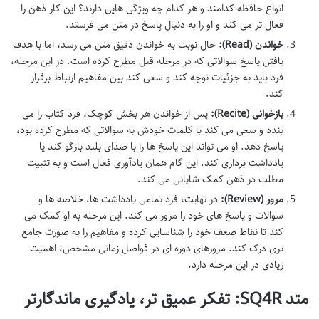
انواع حافظه کدامند و هر کدام چه ویژگی هایی دارند؟ این کار ذهن را
فعال تر می کند و او را به دنبال پاسخ در متن می فرستد.
خواندن (Read):
حال نوبت به خواندن دقیق متن می رسد، اما با هدف
یافتن پاسخ سوالاتی که در مرحله قبل مطرح کرده است. در این مرحله،
فرد باید به جزئیات توجه کند و سعی کند بین مفاهیم ارتباط برقرار
کند.
بازخوانی (Recite):
پس از خواندن هر بخش کوچک، فرد کتاب را می
بندد و سعی می کند با کلمات خودش به سوالاتی که مطرح کرده بود،
پاسخ دهد. او می تواند این پاسخ ها را با صدای بلند بازگو کند یا
یادداشت برداری کند. این گام همان یادآوری فعال است و به تثبیت
مطلب در ذهن کمک شایانی می کند.
مرور (Review):
در نهایت، فرد تمامی یادداشت ها، خلاصه ها و
سوالات و پاسخ های خود را مرور می کند. این مرحله به او کمک می
کند تا نقاط ضعف خود را شناسایی کرده و مفاهیم را به صورت جامع
تری درک کند. مرورهای دوره ای در فواصل زمانی مشخص، اهمیت
زیادی در این مرحله دارد.
متد SQ4R: تفکر عمیق تر، یادگیری ماندگارتر