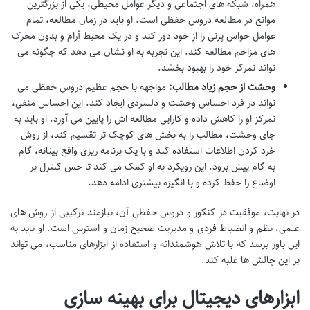
همراه، شبکه های اجتماعی و دیگر عوامل محیطی، یکی از بزرگترین
موانع در مطالعه دروس حفظی است. او باید در زمان مطالعه، تمام
عوامل حواس پرتی را از خود دور کند و در یک محیط آرام و بدون محرک
های مزاحم مطالعه کند. این تجربه به او نشان می دهد که چگونه می
تواند تمرکز خود را بهبود بخشد.
وحشت از حجم زیاد مطالب:
مواجهه با حجم عظیم دروس حفظی می
تواند در فرد احساس وحشت و دلسردی ایجاد کند. این احساس منفی،
تمرکز او را کاهش داده و کارایی مطالعه اش را پایین می آورد. او باید به
جای وحشت، مطالب را به بخش های کوچک تر تقسیم کند، از روش
خرد کردن اطلاعات استفاده کند و با یک برنامه ریزی واقع بینانه، گام
به گام پیش برود. این رویکرد به او کمک می کند تا حس کنترل بر
اوضاع را حفظ کرده و با انگیزه بیشتری ادامه دهد.
در نهایت، موفقیت در کنکور و دروس حفظی آن، نیازمند ترکیبی از روش های
علمی، نظم و انضباط فردی و مدیریت صحیح زمان و استرس است. او باید به
این باور برسد که با تلاش هوشمندانه و استفاده از ابزارهای مناسب، می تواند
بر این چالش ها غلبه کند.
ابزارهای دیجیتال برای بهینه سازی