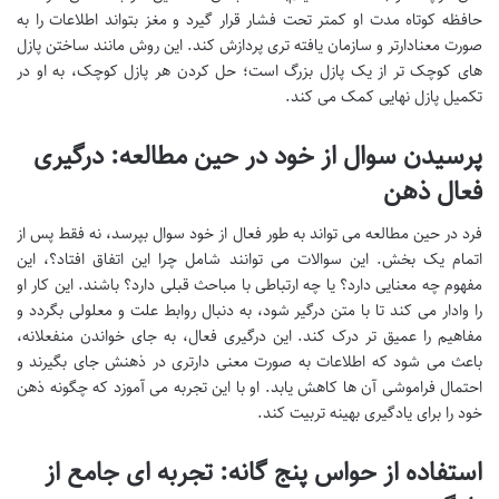
حافظه کوتاه مدت او کمتر تحت فشار قرار گیرد و مغز بتواند اطلاعات را به
صورت معنادارتر و سازمان یافته تری پردازش کند. این روش مانند ساختن پازل
های کوچک تر از یک پازل بزرگ است؛ حل کردن هر پازل کوچک، به او در
تکمیل پازل نهایی کمک می کند.
پرسیدن سوال از خود در حین مطالعه: درگیری
فعال ذهن
فرد در حین مطالعه می تواند به طور فعال از خود سوال بپرسد، نه فقط پس از
اتمام یک بخش. این سوالات می توانند شامل چرا این اتفاق افتاد؟، این
مفهوم چه معنایی دارد؟ یا چه ارتباطی با مباحث قبلی دارد؟ باشند. این کار او
را وادار می کند تا با متن درگیر شود، به دنبال روابط علت و معلولی بگردد و
مفاهیم را عمیق تر درک کند. این درگیری فعال، به جای خواندن منفعلانه،
باعث می شود که اطلاعات به صورت معنی دارتری در ذهنش جای بگیرند و
احتمال فراموشی آن ها کاهش یابد. او با این تجربه می آموزد که چگونه ذهن
خود را برای یادگیری بهینه تربیت کند.
استفاده از حواس پنج گانه: تجربه ای جامع از