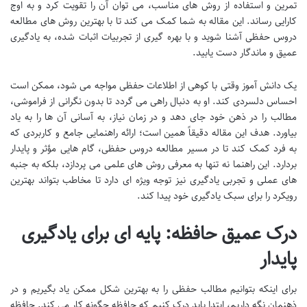
تمرین و استفاده از روش های مناسب، می توان آن را تقویت کرد و به اوج
کارایی رساند. این مقاله به شما کمک می کند تا با بهترین روش های مطالعه
دروس حفظی آشنا شوید و با بهره گیری از تجربیات اثبات شده، به یادگیری
عمیق و ماندگار دست یابید.
یک دانش آموز وقتی با کوهی از اطلاعات حفظی مواجه می شود، ممکن است
احساس دلسردی کند. او به دنبال راهی می گردد تا بدون نگرانی از فراموشی،
مطالب را در ذهن خود جای دهد و در زمان نیاز، به آسانی آن ها را به یاد
بیاورد. هدف این مقاله دقیقاً همین است؛ ارائه راهنمایی جامع و کاربردی که
به فرد کمک کند تا در مسیر مطالعه دروس حفظی، گام هایی مؤثر و پایدار
بردارد. این راهنما نه تنها به معرفی روش های علمی می پردازد، بلکه به جنبه
های عملی و تجربی یادگیری نیز توجه ویژه ای دارد تا مخاطب بتواند بهترین
رویکرد را برای سبک یادگیری خود پیدا کند.
درک عمیق حافظه: پایه ای برای یادگیری
پایدار
برای اینکه بتوانیم مطالب حفظی را به بهترین شکل ممکن یاد بگیریم و در
ذهنمان نگه داریم، ابتدا باید درک کنیم که حافظه چگونه کار می کند. حافظه