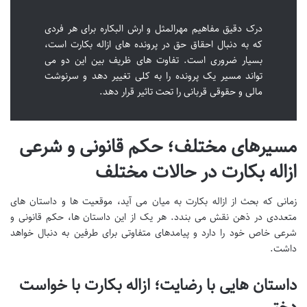
درک دقیق مفاهیم مهرالمثل و ارش البکاره برای هر فردی
که به دنبال احقاق حق در پرونده های ازاله بکارت است،
بسیار ضروری است. تفاوت های ظریف بین این دو می
تواند مسیر یک پرونده را به کلی تغییر دهد و سرنوشت
مالی و حقوقی قربانی را تحت تاثیر قرار دهد.
مسیرهای مختلف؛ حکم قانونی و شرعی
ازاله بکارت در حالات مختلف
زمانی که بحث از ازاله بکارت به میان می آید، موقعیت ها و داستان های
متعددی در ذهن نقش می بندد. هر یک از این داستان ها، حکم قانونی و
شرعی خاص خود را دارد و پیامدهای متفاوتی برای طرفین به دنبال خواهد
داشت.
داستان هایی با رضایت؛ ازاله بکارت با خواست