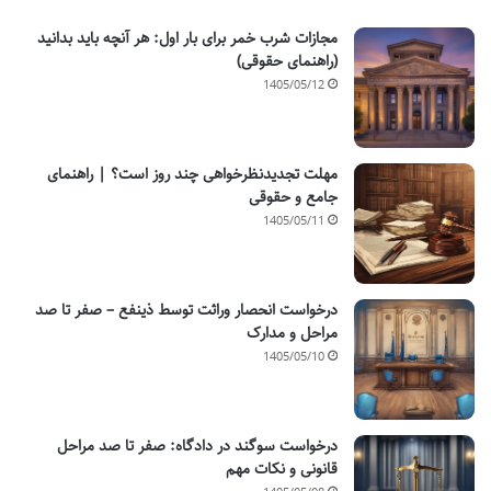
مجازات شرب خمر برای بار اول: هر آنچه باید بدانید
(راهنمای حقوقی)
1405/05/12
مهلت تجدیدنظرخواهی چند روز است؟ | راهنمای
جامع و حقوقی
1405/05/11
درخواست انحصار وراثت توسط ذینفع – صفر تا صد
مراحل و مدارک
1405/05/10
درخواست سوگند در دادگاه: صفر تا صد مراحل
قانونی و نکات مهم