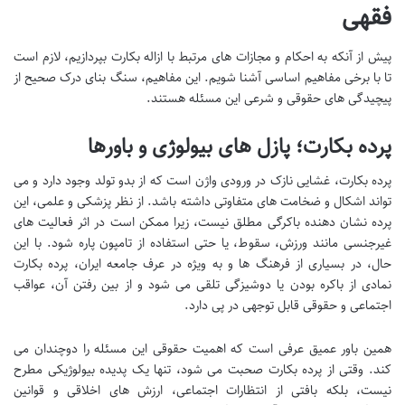
فقهی
پیش از آنکه به احکام و مجازات های مرتبط با ازاله بکارت بپردازیم، لازم است
تا با برخی مفاهیم اساسی آشنا شویم. این مفاهیم، سنگ بنای درک صحیح از
پیچیدگی های حقوقی و شرعی این مسئله هستند.
پرده بکارت؛ پازل های بیولوژی و باورها
پرده بکارت، غشایی نازک در ورودی واژن است که از بدو تولد وجود دارد و می
تواند اشکال و ضخامت های متفاوتی داشته باشد. از نظر پزشکی و علمی، این
پرده نشان دهنده باکرگی مطلق نیست، زیرا ممکن است در اثر فعالیت های
غیرجنسی مانند ورزش، سقوط، یا حتی استفاده از تامپون پاره شود. با این
حال، در بسیاری از فرهنگ ها و به ویژه در عرف جامعه ایران، پرده بکارت
نمادی از باکره بودن یا دوشیزگی تلقی می شود و از بین رفتن آن، عواقب
اجتماعی و حقوقی قابل توجهی در پی دارد.
همین باور عمیق عرفی است که اهمیت حقوقی این مسئله را دوچندان می
کند. وقتی از پرده بکارت صحبت می شود، تنها یک پدیده بیولوژیکی مطرح
نیست، بلکه بافتی از انتظارات اجتماعی، ارزش های اخلاقی و قوانین