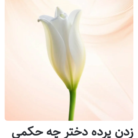
زدن پرده دختر چه حکمی