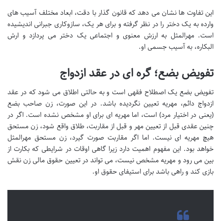
این تفاوت ها نشان می دهد که قانون گذار با دقت، ابعاد مختلف آسیب های
وارده به یک دختر را در نظر گرفته و برای هر یک، سازوکاری جبرانی اندیشیده
است. مهرالمثل به ارزش معنوی و اجتماعی یک دختر می پردازد و ارش
البکاره، به آسیب جسمی او.
تفویض بضع؛ گره ای در عقد ازدواج
تفویض بضع یک اصطلاح فقهی است و به حالتی اطلاق می شود که در عقد
ازدواج دائم، مهریه تعیین نگردیده باشد. در این صورت، زن صاحب بضع
(یعنی در اختیار مرد) است، اما مهریه ای برای او مشخص نشده است. اگر در
چنین عقدی قبل از تعیین مهر و قبل از مقاربت، طلاق واقع شود، زن مستحق
هیچ مهریه ای نیست. اما اگر مقاربت صورت گیرد، زن مستحق مهرالمثل
خواهد بود. این مفهوم اهمیت دارد زیرا گاهی اوقات در شرایطی که بکارت از
بین می رود و مهریه مشخص نیست، می تواند در تعیین حقوق مالی زن نقش
بازی کند و راهی باشد برای استیفای حقوق او.