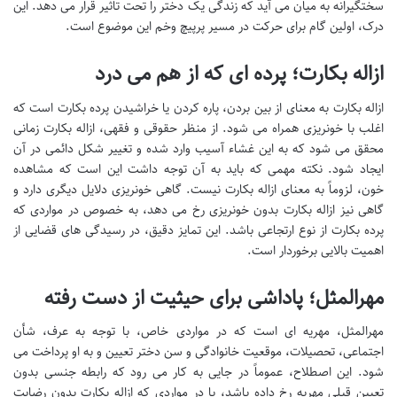
سختگیرانه به میان می آید که زندگی یک دختر را تحت تاثیر قرار می دهد. این
درک، اولین گام برای حرکت در مسیر پرپیچ وخم این موضوع است.
ازاله بکارت؛ پرده ای که از هم می درد
ازاله بکارت به معنای از بین بردن، پاره کردن یا خراشیدن پرده بکارت است که
اغلب با خونریزی همراه می شود. از منظر حقوقی و فقهی، ازاله بکارت زمانی
محقق می شود که به این غشاء آسیب وارد شده و تغییر شکل دائمی در آن
ایجاد شود. نکته مهمی که باید به آن توجه داشت این است که مشاهده
خون، لزوماً به معنای ازاله بکارت نیست. گاهی خونریزی دلایل دیگری دارد و
گاهی نیز ازاله بکارت بدون خونریزی رخ می دهد، به خصوص در مواردی که
پرده بکارت از نوع ارتجاعی باشد. این تمایز دقیق، در رسیدگی های قضایی از
اهمیت بالایی برخوردار است.
مهرالمثل؛ پاداشی برای حیثیت از دست رفته
مهرالمثل، مهریه ای است که در مواردی خاص، با توجه به عرف، شأن
اجتماعی، تحصیلات، موقعیت خانوادگی و سن دختر تعیین و به او پرداخت می
شود. این اصطلاح، عموماً در جایی به کار می رود که رابطه جنسی بدون
تعیین قبلی مهریه رخ داده باشد، یا در مواردی که ازاله بکارت بدون رضایت