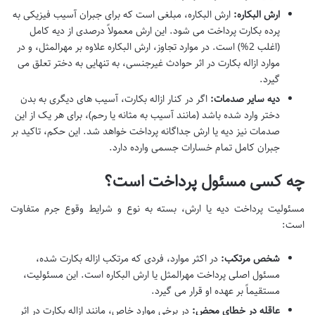
ارش البکاره:
ارش البکاره، مبلغی است که برای جبران آسیب فیزیکی به
پرده بکارت پرداخت می شود. این ارش معمولاً درصدی از دیه کامل
(اغلب 2%) است. در موارد تجاوز، ارش البکاره علاوه بر مهرالمثل، و در
موارد ازاله بکارت در اثر حوادث غیرجنسی، به تنهایی به دختر تعلق می
گیرد.
دیه سایر صدمات:
اگر در کنار ازاله بکارت، آسیب های دیگری به بدن
دختر وارد شده باشد (مانند آسیب به مثانه یا رحم)، برای هر یک از این
صدمات نیز دیه یا ارش جداگانه پرداخت خواهد شد. این حکم، تاکید بر
جبران کامل تمام خسارات جسمی وارده دارد.
چه کسی مسئول پرداخت است؟
مسئولیت پرداخت دیه یا ارش، بسته به نوع و شرایط وقوع جرم متفاوت
است:
شخص مرتکب:
در اکثر موارد، فردی که مرتکب ازاله بکارت شده،
مسئول اصلی پرداخت مهرالمثل یا ارش البکاره است. این مسئولیت،
مستقیماً بر عهده او قرار می گیرد.
عاقله در خطای محض:
در برخی موارد خاص، مانند ازاله بکارت در اثر