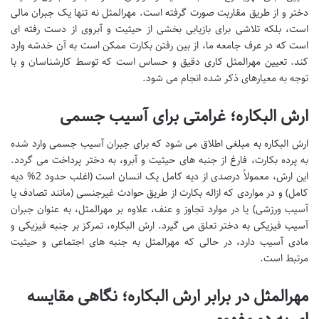
دختر و از طریق مقاربت صورت گرفته است. مهرالمثل نه تنها یک جبران مالی
است، بلکه تلاشی برای بازیابی بخشی از حیثیت و آبروی از دست رفته ای
است که در عرف جامعه ما، از بین رفتن بکارت ممکن است به آن خدشه وارد
کند. تعیین مهرالمثل کاری دقیق و حساس است که توسط کارشناسان و با
توجه به معیارهای ذکر شده انجام می شود.
ارش البکاره؛ غرامتی برای آسیب جسمی
ارش البکاره به مبلغی اطلاق می شود که برای جبران آسیب جسمی وارد شده
به پرده بکارت، فارغ از جنبه های حیثیت و آبرو، به دختر پرداخت می گردد.
این ارش، معمولاً درصدی از دیه کامل یک انسان است (اغلب حدود 2% دیه
کامل) و در مواردی که ازاله بکارت از طریق حوادث غیرجنسی (مانند تصادف یا
آسیب ورزشی) یا در موارد تجاوز و عنف، علاوه بر مهرالمثل، به عنوان جبران
آسیب فیزیکی به دختر تعلق می گیرد. ارش البکاره، تمرکز بر جنبه فیزیکی و
مادی آسیب دارد، در حالی که مهرالمثل به جنبه های اجتماعی و حیثیت
مرتبط است.
مهرالمثل در برابر ارش البکاره؛ نگاهی مقایسه
ای به دو مفهوم