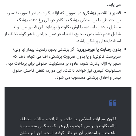
می یابد.
قصور یا تقصیر پزشکی:
در صورتی که ازاله بکارت در اثر قصور، تقصیر،
بی احتیاطی یا بی مبالاتی پزشک یا کادر درمانی رخ دهد، پزشک
مسئول بوده و باید دیه یا ارش بکارت را بپردازد. این قصور می تواند
شامل عدم تشخیص صحیح، اشتباه در عمل جراحی یا هر گونه تخلف از
استانداردهای پزشکی باشد.
بدون رضایت یا غیرضروری:
اگر پزشکی بدون رضایت بیمار (یا ولی/
سرپرست قانونی) و یا بدون ضرورت پزشکی، اقدامی انجام دهد که
منجر به ازاله بکارت شود، علاوه بر مسئولیت حقوقی برای پرداخت دیه،
مسئولیت کیفری نیز خواهد داشت. این موارد، نقض فاحش حقوق
بیمار و اخلاق پزشکی محسوب می شود.
قانون مجازات اسلامی با دقت و ظرافت، حالات مختلف
ازاله بکارت را بررسی کرده و برای هر یک، حکمی متناسب با
ماهیت و پیامدهای آن در نظر گرفته است. این امر نشان