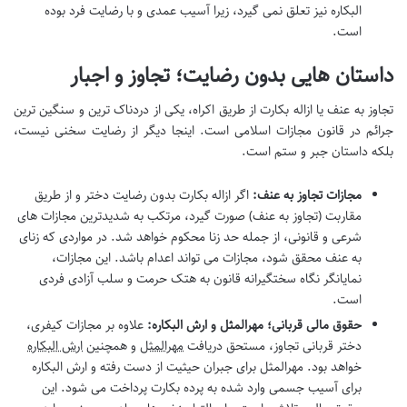
البکاره نیز تعلق نمی گیرد، زیرا آسیب عمدی و با رضایت فرد بوده
است.
داستان هایی بدون رضایت؛ تجاوز و اجبار
تجاوز به عنف یا ازاله بکارت از طریق اکراه، یکی از دردناک ترین و سنگین ترین
جرائم در قانون مجازات اسلامی است. اینجا دیگر از رضایت سخنی نیست،
بلکه داستان جبر و ستم است.
مجازات تجاوز به عنف:
اگر ازاله بکارت بدون رضایت دختر و از طریق
مقاربت (تجاوز به عنف) صورت گیرد، مرتکب به شدیدترین مجازات های
شرعی و قانونی، از جمله حد زنا محکوم خواهد شد. در مواردی که زنای
به عنف محقق شود، مجازات می تواند اعدام باشد. این مجازات،
نمایانگر نگاه سختگیرانه قانون به هتک حرمت و سلب آزادی فردی
است.
حقوق مالی قربانی؛ مهرالمثل و ارش البکاره:
علاوه بر مجازات کیفری،
دختر قربانی تجاوز، مستحق دریافت
مهرالمثل
و همچنین
ارش البکاره
خواهد بود. مهرالمثل برای جبران حیثیت از دست رفته و ارش البکاره
برای آسیب جسمی وارد شده به پرده بکارت پرداخت می شود. این