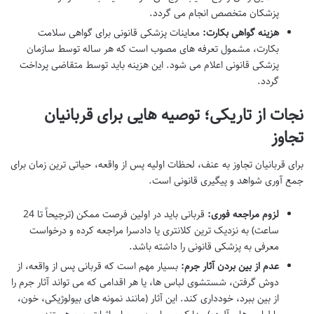
پزشکان متخصص انجام می گردد.
هزینه گواهی بکارت:
معاینات پزشکی قانونی برای گواهی سلامت
بکارت، مشمول تعرفه های مصوب است که هر ساله توسط سازمان
پزشکی قانونی اعلام می شود. این هزینه باید توسط متقاضی پرداخت
گردد.
نجات از تاریکی؛ توصیه هایی برای قربانیان
تجاوز
برای قربانیان تجاوز به عنف، لحظات اولیه پس از واقعه، حیاتی ترین زمان برای
جمع آوری شواهد و پیگیری قانونی است.
لزوم مراجعه فوری:
قربانی باید در اولین فرصت ممکن (ترجیحاً تا 24
ساعت) به نزدیک ترین کلانتری یا دادسرا مراجعه کرده و درخواست
معرفی به پزشکی قانونی را داشته باشد.
عدم از بین بردن آثار جرم:
بسیار مهم است که قربانی پس از واقعه، از
دوش گرفتن، شستشوی لباس ها، یا هر اقدامی که می تواند آثار جرم را
از بین ببرد، خودداری کند. این آثار (مانند نمونه های بیولوژیکی، خون،