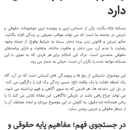
دارد
مسئله ازاله بکارت یکی از حساس ترین و پیچیده ترین موضوعات حقوقی و
شرعی در جامعه ما است که می تواند عواقب عمیقی بر زندگی افراد بگذارد.
حکم شرعی و قانونی زدن پرده دختر بسته به شرایط وقوع، از جمله وجود
رضایت یا عدم آن، سن دختر و ماهیت حادثه، متفاوت و دارای پیامدهای
حقوقی متعددی است. درک این احکام برای هر فردی که به نحوی با این
مسئله مواجه شده یا نگران آن است، حیاتی به شمار می رود.
این موضوع، داستانی از رنج ها و پیچیدگی های انسانی است که در آن، گاه
یک لحظه غفلت یا یک واقعه تلخ، مسیر زندگی یک فرد را دگرگون می کند.
در دل این دغدغه ها، هر قدمی که به سوی آگاهی و فهم برداشته می شود،
می تواند چراغ راهی باشد در تاریکی ناآگاهی. این مقاله تلاش می کند تا با
زبانی همدلانه اما دقیق، به کاوش در این موضوع بپردازد و ابعاد مختلف آن را
از منظر حقوقی و شرعی روشن سازد.
در جستجوی فهم؛ مفاهیم پایه حقوقی و