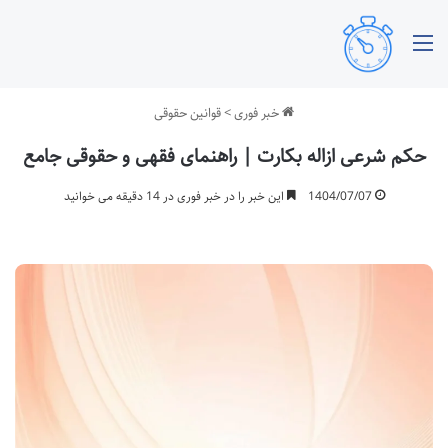
منو
خبر فوری
>
قوانین حقوقی
حکم شرعی ازاله بکارت | راهنمای فقهی و حقوقی جامع
1404/07/07
این خبر را در خبر فوری در 14 دقیقه می خوانید