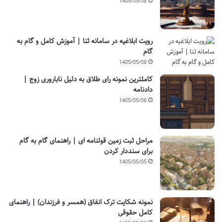
1405/05/08
رویت ابلاغیه در سامانه ثنا | آموزش کامل و گام به
گام
1405/05/08
کاملترین نمونه رای طلاق به دلیل ناباروری زوج |
دادنامه
1405/05/06
مراحل ثبت زمین قولنامه ای | راهنمای گام به گام
برای سنددار کردن
1405/05/05
نمونه شکایت ترک انفاق (همسر و فرزندان) | راهنمای
کامل حقوقی