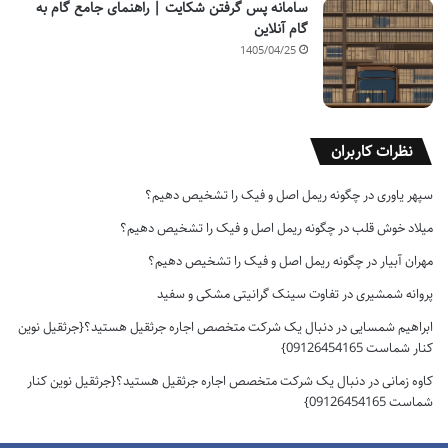
سامانه پس گرفتن شکایت | راهنمای جامع گام به
گام آنلاین
1405/04/25
نظرات کاربران
سپهر یاوری
در
چگونه ریمل اصل و فیک را تشخیص دهیم؟
میلاد خوش قلب
در
چگونه ریمل اصل و فیک را تشخیص دهیم؟
مهران آبیار
در
چگونه ریمل اصل و فیک را تشخیص دهیم؟
پروانه شمشیری
در
تفاوت سینک گرانیتی مشکی و سفید
ابراهیم شمسایی
در
دنبال یک شرکت متخصص اجاره جرثقیل هستید؟{جرثقیل نوین
کنار شماست 09126454165}
کاوه زمانی
در
دنبال یک شرکت متخصص اجاره جرثقیل هستید؟{جرثقیل نوین کنار
شماست 09126454165}