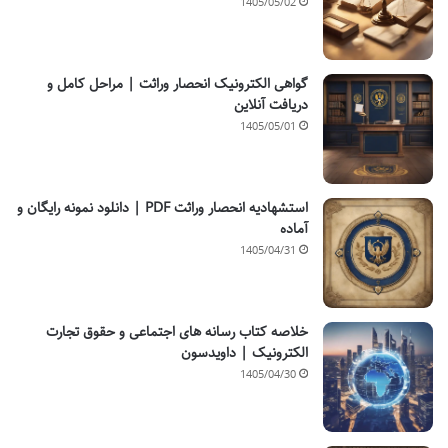
1405/05/02
گواهی الکترونیک انحصار وراثت | مراحل کامل و
دریافت آنلاین
1405/05/01
استشهادیه انحصار وراثت PDF | دانلود نمونه رایگان و
آماده
1405/04/31
خلاصه کتاب رسانه های اجتماعی و حقوق تجارت
الکترونیک | داویدسون
1405/04/30