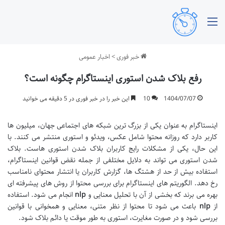
منو
خبر فوری
>
اخبار عمومی
رفع بلاک شدن استوری اینستاگرام چگونه است؟
1404/07/07
10
این خبر را در خبر فوری در 5 دقیقه می خوانید
اینستاگرام به عنوان یکی از بزرگ ترین شبکه های اجتماعی جهان، میلیون ها
کاربر دارد که روزانه محتوا شامل عکس، ویدئو و استوری منتشر می کنند. با
این حال، یکی از مشکلات رایج کاربران بلاک شدن استوری هاست. بلاک
شدن استوری می تواند به دلایل مختلفی از جمله نقض قوانین اینستاگرام،
استفاده بیش از حد از هشتگ ها، گزارش کاربران یا انتشار محتوای نامناسب
رخ دهد. الگوریتم های اینستاگرام برای بررسی محتوا از روش های پیشرفته ای
بهره می برند که بخشی از آن با تحلیل معنایی و
nlp
انجام می شود. استفاده
از
nlp
باعث می شود تا محتوا از نظر متنی، معنایی و همخوانی با قوانین
بررسی شود و در صورت مغایرت، استوری به طور موقت یا دائم بلاک شود.