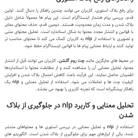
برای رفع بلاک استوری، کاربران می توانند چندین راهکار را دنبال کنند. اولین
قدم، بررسی پیام هشدار اینستاگرام است. این پیام ها معمولاً شامل دلیل
بلاک شدن و مدت زمان محدودیت هستند. دومین قدم، حذف محتوای مغایر
با قوانین و انتشار مجدد محتوا به شکل استاندارد است. تحلیل محتوای متنی
و تصویری با استفاده از
nlp
به کاربران کمک می کند تا محتوای مناسب تر
تولید کنند و ارتباط معنایی پیام ها با قوانین اینستاگرام حفظ شود.
در محیط های جایگزین مانند
چت روم گلشن
، کاربران می توانند قبل از انتشار
محتوا، تحلیل معنایی آن را مشاهده کنند و از مطابقت محتوا با استانداردها
اطمینان حاصل نمایند. این فرآیند باعث کاهش احتمال بلاک شدن و افزایش
کیفیت چت ها و تعاملات می شود. استفاده از تحلیل معنایی و
nlp
یک
راهکار پیشگیرانه است که تجربه کاربری را بهبود می بخشد.
تحلیل معنایی و کاربرد
nlp
در جلوگیری از بلاک
شدن
استفاده از
nlp
و تحلیل معنایی در بررسی استوری ها و محتواهای منتشر
شده، یکی از ابزارهای مهم برای جلوگیری از بلاک شدن است. الگوریتم های