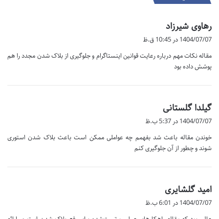
گ
رهاوی شیرزاد
ف
1404/07/07 در 10:45 ق.ظ
ت
مقاله نکات مهم درباره رعایت قوانین اینستاگرام و جلوگیری از بلاک شدن مجدد را هم
:
پوشش داده بود
گ
گیلدا گلستانی
ف
1404/07/07 در 5:37 ب.ظ
ت
خوندن مقاله باعث شد بفهمم چه عواملی ممکن است باعث بلاک شدن استوری
:
شوند و چطور از آن جلوگیری کنم
گ
امید گلشایری
ف
1404/07/07 در 6:01 ب.ظ
ت