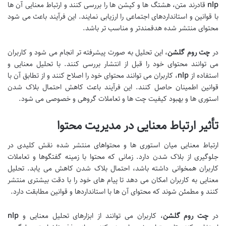
nlp
قادرند متن، هشتگ ها و کپشن ها را بررسی کنند و ارتباط معنایی آن ها
با قوانین و استانداردهای اجتماعی را ارزیابی نمایند. این فرآیند باعث می شود
محتوای منتشر شده هدفمندتر و مناسب تر باشد.
در
چت روم گلشن
، این تحلیل به صورت پیشرفته تر انجام می شود و کاربران
می توانند محتوای خود را قبل از انتشار بررسی کنند. با تحلیل معنایی و
استفاده از
nlp
، کاربران می توانند محتوای خود را اصلاح کنند و از تطابق آن با
قوانین اطمینان حاصل کنند. این فرآیند باعث کاهش احتمال بلاک شدن
استوری ها و بهبود کیفیت چت ها و تعاملات گروهی و خصوصی می شود.
تأثیر ارتباط معنایی در مدیریت محتوا
ارتباط معنایی میان استوری ها و محتواهای منتشر شده نقش کلیدی در
جلوگیری از بلاک شدن دارد. زمانی که محتوا با زمینه گفتگوها و تعاملات
کاربران همخوانی داشته باشد، احتمال بلاک شدن کاهش می یابد. تحلیل
معنایی به کاربران امکان می دهد تا پیام های خود را با دقت بیشتری منتشر
کنند و مطمئن شوند که محتوای آن ها با استانداردها و قوانین مطابقت دارد.
در
چت روم گلشن
، کاربران می توانند از ابزارهای تحلیل معنایی و
nlp