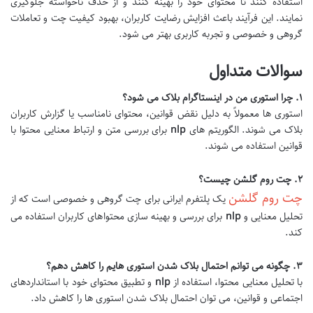
استفاده کنند تا محتوای خود را بهینه کنند و از حذف ناخواسته جلوگیری
نمایند. این فرآیند باعث افزایش رضایت کاربران، بهبود کیفیت چت و تعاملات
گروهی و خصوصی و تجربه کاربری بهتر می شود.
سوالات متداول
۱. چرا استوری من در اینستاگرام بلاک می شود؟
استوری ها معمولاً به دلیل نقض قوانین، محتوای نامناسب یا گزارش کاربران
بلاک می شوند. الگوریتم های
nlp
برای بررسی متن و ارتباط معنایی محتوا با
قوانین استفاده می شوند.
۲. چت روم گلشن چیست؟
چت روم گلشن
یک پلتفرم ایرانی برای چت گروهی و خصوصی است که از
تحلیل معنایی و
nlp
برای بررسی و بهینه سازی محتواهای کاربران استفاده می
کند.
۳. چگونه می توانم احتمال بلاک شدن استوری هایم را کاهش دهم؟
با تحلیل معنایی محتوا، استفاده از
nlp
و تطبیق محتوای خود با استانداردهای
اجتماعی و قوانین، می توان احتمال بلاک شدن استوری ها را کاهش داد.