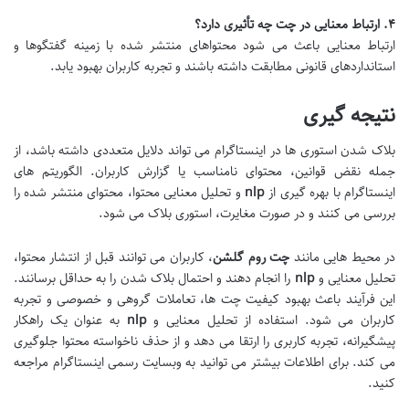
۴. ارتباط معنایی در چت چه تأثیری دارد؟
ارتباط معنایی باعث می شود محتواهای منتشر شده با زمینه گفتگوها و
استانداردهای قانونی مطابقت داشته باشند و تجربه کاربران بهبود یابد.
نتیجه گیری
بلاک شدن استوری ها در اینستاگرام می تواند دلایل متعددی داشته باشد، از
جمله نقض قوانین، محتوای نامناسب یا گزارش کاربران. الگوریتم های
اینستاگرام با بهره گیری از
nlp
و تحلیل معنایی محتوا، محتوای منتشر شده را
بررسی می کنند و در صورت مغایرت، استوری بلاک می شود.
در محیط هایی مانند
چت روم گلشن
، کاربران می توانند قبل از انتشار محتوا،
تحلیل معنایی و
nlp
را انجام دهند و احتمال بلاک شدن را به حداقل برسانند.
این فرآیند باعث بهبود کیفیت چت ها، تعاملات گروهی و خصوصی و تجربه
کاربران می شود. استفاده از تحلیل معنایی و
nlp
به عنوان یک راهکار
پیشگیرانه، تجربه کاربری را ارتقا می دهد و از حذف ناخواسته محتوا جلوگیری
می کند. برای اطلاعات بیشتر می توانید به وبسایت رسمی اینستاگرام مراجعه
کنید.