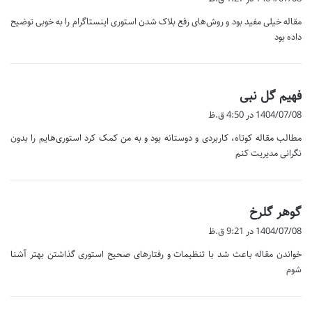
ت
مقاله خیلی مفید بود و روش‌های رفع بلاک شدن استوری اینستاگرام را به خوبی توضیح
:
داده بود
گ
فهیم گل نبی
ف
1404/07/08 در 4:50 ق.ظ
ت
مطالب مقاله کوتاه، کاربردی و دوستانه بود و به من کمک کرد استوری‌هایم را بدون
:
نگرانی مدیریت کنم
گ
گوهر گلرخ
ف
1404/07/08 در 9:21 ق.ظ
ت
خواندن مقاله باعث شد با تنظیمات و رفتارهای صحیح استوری گذاشتن بهتر آشنا
:
شوم