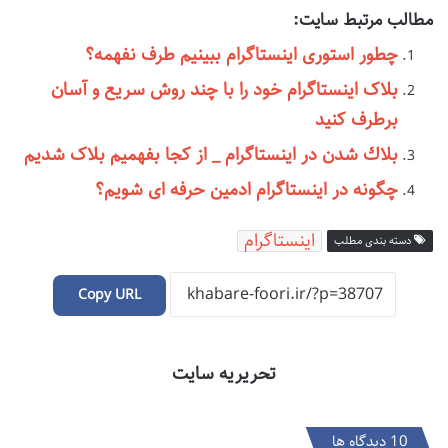
مطالب مرتبط سایت:
چطور استوری اینستاگرام ببینیم طرف نفهمه؟
بلاک اینستاگرام خود را با چند روش سریع و آسان
برطرف کنید
بلاك شدن در اينستاگرام _ از کجا بفهمیم بلاک شدیم
چگونه در اینستاگرام ادمین حرفه ای شویم؟
اینستاگرام
دسته بندی مطلب
Copy URL
تحریریه سایت
‫10 دیدگاه ها