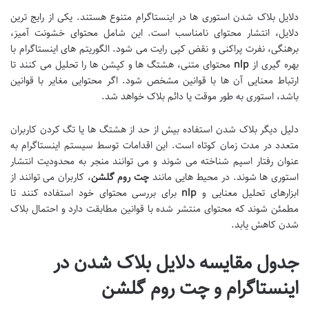
دلایل بلاک شدن استوری ها در اینستاگرام متنوع هستند. یکی از رایج ترین
دلایل، انتشار محتوای نامناسب است. این شامل محتوای خشونت آمیز،
برهنگی، نفرت پراکنی و نقض کپی رایت می شود. الگوریتم های اینستاگرام با
بهره گیری از
nlp
محتوای متنی، هشتگ ها و کپشن ها را تحلیل می کنند تا
ارتباط معنایی آن ها با قوانین مشخص شود. اگر محتوایی مغایر با قوانین
باشد، استوری به طور موقت یا دائم بلاک خواهد شد.
دلیل دیگر بلاک شدن استفاده بیش از حد از هشتگ ها یا تگ کردن کاربران
متعدد در مدت زمان کوتاه است. این اقدامات توسط سیستم اینستاگرام به
عنوان رفتار اسپم شناخته می شوند و می توانند منجر به محدودیت انتشار
استوری ها شوند. در محیط هایی مانند
چت روم گلشن
، کاربران می توانند از
ابزارهای تحلیل معنایی و
nlp
برای بررسی محتوای خود استفاده کنند تا
مطمئن شوند که محتوای منتشر شده با قوانین مطابقت دارد و احتمال بلاک
شدن کاهش یابد.
جدول مقایسه دلایل بلاک شدن در
اینستاگرام و چت روم گلشن