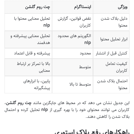
ویژگی
اینستاگرام
چت روم گلشن
دلیل بلاک شدن
نقض قوانین، گزارش
تحلیل معنایی محتوا با
محتوا
کاربران
nlp
الگوریتم های محدود
تحلیل معنایی پیشرفته و
ابزار تحلیل محتوا
nlp
هدفمند
کنترل قبل از انتشار
محدود
پیشرفته و قابل اعتماد
کیفیت تعامل
بالا با تمرکز بر ارتباط
متوسط
کاربران
معنایی
احتمال بلاک شدن
پایین، با ابزارهای
متوسط تا بالا
محتوا
پیشگیرانه
این جدول نشان می دهد که در محیط های جایگزین مانند
چت روم گلشن
،
کاربران می توانند محتوای خود را با بهره گیری از
nlp
تحلیل کرده و احتمال
بلاک شدن را کاهش دهند.
راهکارهای رفع بلاک استوری