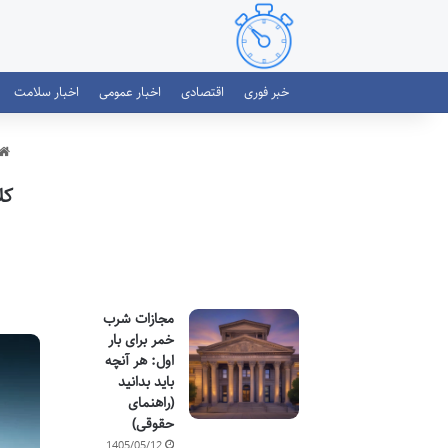
خبر فوری
اقتصادی
اخبار عمومی
اخبار سلامت
کلانتری ۱۴۸ ا
مجازات شرب
خمر برای بار
اول: هر آنچه
باید بدانید
(راهنمای
حقوقی)
1405/05/12