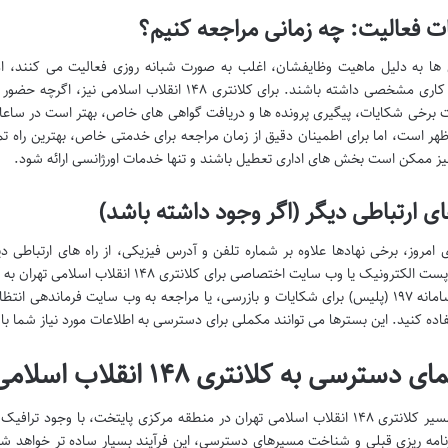
ت فعالیت: چه زمانی مراجعه کنیم؟
 ها به دلیل ماهیت وظایفشان، اغلب به صورت شبانه روزی فعالیت می کنند،
ت برخی شکایات، پیگیری پرونده ها و دریافت گواهی های خاص، بهتر است در ساعات 
زظهر است، اما برای اطمینان دقیق از زمان مراجعه برای خدمتی خاص، بهترین راه 
ز ممکن است بخش های اداری تعطیل باشند و تنها خدمات اورژانسی ارائه شود.
ای ارتباطی دیگر (اگر وجود داشته باشد)
ی امروز، برخی نهادها علاوه بر شماره تلفن و آدرس فیزیکی، از راه های ارتباطی د
فکس، پست الکترونیک یا وب سایت اختصاصی ب
طریق سامانه ۱۹۷ (پلیس) برای شکایات و بازرسی، یا مراجعه به وب سایت فرماندهی
فاده کنید. این بسترها می توانند مکملی برای دسترسی به اطلاعات مورد نیاز شما با
دسترسی به کلانتری ۱۴۸ انقلاب اسلامی: مسیریابی آسان
یافتن مسیر کلانتری ۱۴۸ انقلاب اسلامی تهران در منطقه مرکزی پایتخت، با و
برنامه ریزی قبلی و شناخت مسیرهای دسترسی، این فرآیند بسیار ساده تر خواهد ش