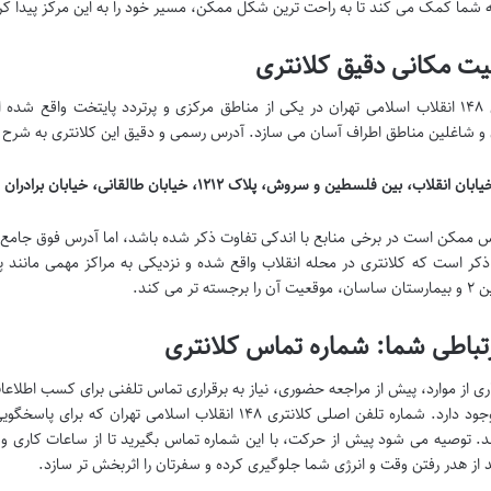
شما کمک می کند تا به راحت ترین شکل ممکن، مسیر خود را به این مرکز پیدا کرده 
یت مکانی دقیق کلانتری
کلانتری ۱۴۸ انقلاب اسلامی تهران در یکی از مناطق مرکزی و پرتردد پایتخت واقع
و شاغلین مناطق اطراف آسان می سازد. آدرس رسمی و دقیق این کلانتری به شرح 
نقلاب، بین فلسطین و سروش، پلاک ۱۲۱۲، خیابان طالقانی، خیابان برادران مظفر، پلاک ۱۰۸۰،۵،۱.
س ممکن است در برخی منابع با اندکی تفاوت ذکر شده باشد، اما آدرس فوق جامع تری
 ذکر است که کلانتری در محله انقلاب واقع شده و نزدیکی به مراکز مهمی مانند پا
رجسته تر می کند.
تباطی شما: شماره تماس کلانتری
ری از موارد، پیش از مراجعه حضوری، نیاز به برقراری تماس تلفنی برای کسب اطلاعات 
ره تلفن اصلی کلانتری ۱۴۸ انقلاب اسلامی تهران که برای پاسخگویی به مراجعین در نظر گرفته شده است،
. توصیه می شود پیش از حرکت، با این شماره تماس بگیرید تا از ساعات کاری و ج
د از هدر رفتن وقت و انرژی شما جلوگیری کرده و سفرتان را اثربخش تر سازد.