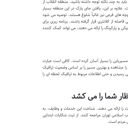
ری ۱۴۸ انقلاب اسلامی مراجعه کنید، باید به چند نکته توجه داشته باشید. منطقه انقلاب از
علاوه بر این، یافتن جای پارک در این منطقه بسیار
کوچه های فرعی نیز غالباً شلوغ هستند. توصیه می شود
صله از کلانتری قرار گرفته باشند. برنامه ریزی برای
یکی و پارکینگ را ارائه می دهند، می تواند کمک کننده
د مسیریابی را بسیار آسان کرده است. کافی است عبارت
قیق آن را مشاهده و بهترین مسیر را بر اساس وضعیت ترافیک
ی رسیدن و حتی اطلاعات مربوط به ترافیک لحظه ای را
ت را ارائه می دهند. شناخت این خدمات و وظایف، به
می کند تا با انتظاراتی واقع بینانه و آمادگی کامل تر به کلانتری ۱۴۸ انقلاب اسلامی تهران مراجعه کنند. از ثبت شکایات ابتدایی
ای مردم است.