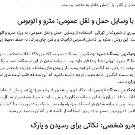
مل و نقل، با آرامش خاطر به مقصد برسید.
با وسایل حمل و نقل عمومی: مترو و اتوبوس
یاری از شهروندان تهرانی، استفاده از وسایل حمل و نقل عمومی، به ویژه مترو و اتو
. این روش، علاوه بر کاهش استرس ترافیک و یافتن جای پارک، به حفظ محیط ز
زدیکترین ایستگاه مترو:
رعت راه رفتن، به کلانتری خواهید رسید. از ورودی های مختلف چهارراه ولیعصر می 
ا به سمت کلانتری ادامه دهید. توجه داشته باشید که این منطقه قلب تپنده شهر است 
هران باشد.
زدیکترین ایستگاه اتوبوس:
ایستگاه اتوبوس «چهارراه ولیعصر (عج)» نیز یکی از نق
قاط مختلف تهران را به این منطقه امکان پذیر می سازد. خطوط متعددی از شمال، ج
افتن دقیق ترین مسیر پیاده روی، استفاده از نقشه های آنلاین توصیه می شود.
ودرو شخصی: نکاتی برای رسیدن و پارک