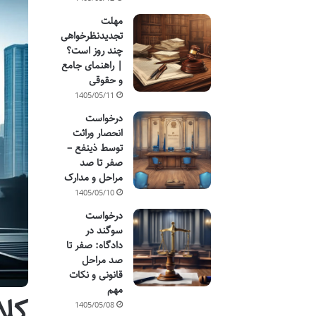
مهلت
تجدیدنظرخواهی
چند روز است؟
| راهنمای جامع
و حقوقی
1405/05/11
درخواست
انحصار وراثت
توسط ذینفع –
صفر تا صد
مراحل و مدارک
1405/05/10
درخواست
سوگند در
دادگاه: صفر تا
صد مراحل
قانونی و نکات
مهم
کلانتری ۴۸
1405/05/08