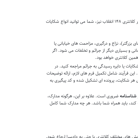
یکی از مهم ترین وظایف هر کلانتری، ثبت و پیگیری شکایات و گزارش های مردمی است. در کلانتری ۱۴۸ انقلاب نیز، شما می توانید انواع شکایات
زرگتر)، نزاع و درگیری، مزاحمت های خیابانی یا
ی و بسیاری دیگر از جرائم و تخلفات می شود. اگر
همین کلانتری خواهد بود.
ایات یا دایره رسیدگی به جرائم مراجعه کنید. در
این فرآیند شامل تکمیل فرم های لازم، ارائه توضیحات
ی هر شکایت، پرونده ای تشکیل شده و کد پیگیری به
 شناسنامه
ضروری است. علاوه بر این، هرگونه مدارک،
ند، باید همراه شما باشد. هر چه مدارک شما کامل
ش های مختلف کلانتری یا حتی به دادسرا ارجاع شود.