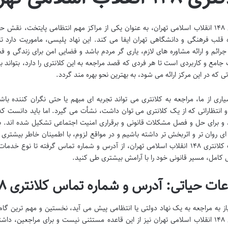
کلانتری ۱۴۸ انقلاب اسلامی تهران، به عنوان یکی از مراکز مهم انتظامی پایتخت،
قلب فرهنگی و دانشگاهی تهران ایفا می کند. این نهاد پلیسی، ماموریت دارد تا
جرائم و ارائه مشاوره های لازم، یاری گر مردم باشد و فضایی امن برای زندگی و فعا
 جامع و کاربردی است تا هر فردی که قصد مراجعه به این کلانتری را دارد، بتواند 
ی که در این مرکز ارائه می شود، به بهترین نحو بهره مند گردد.
یاری از ما، مراجعه به کلانتری می تواند تجربه ای مبهم یا حتی نگران کننده باش
 انتظاراتی که از یک کلانتری می توان داشت، نشأت می گیرد. اما باید دانست که 
د و برای حل و فصل مشکلات قانونی و برقراری امنیت اجتماعی تشکیل شده اند. بنا
ای روان تر و اثربخش تر داشته باشیم و در مواقع لزوم، با اطمینان خاطر بیشتری ب
شناخت کلانتری ۱۴۸ انقلاب اسلامی تهران، از آدرس و شماره تماس گرفته تا نو
ی کامل، مسیر قانونی خود را با آرامش بیشتری طی کنید.
ات حیاتی: آدرس و شماره تماس کلانتری ۱۴۸ انقلاب
از به مراجعه به یک نهاد دولتی یا انتظامی پیش می آید، نخستین و مهم ترین 
کلانتری ۱۴۸ انقلاب اسلامی تهران نیز از این قاعده مستثنی نیست و برای مراجعین