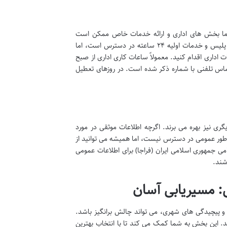
 اما بخش های اداری و ارائه خدمات خاص ممکن است
ساعات کاری مشخصی داشته باشند. برای کلانتری ۱۴۸ انقلاب اسلامی نیز، اگرچه حضور پلیس و خدمات اولیه ۲۴ ساعته در دسترس است، اما
اداری اقدام کنید. معمولاً ساعات کاری اداری از صبح
تماس تلفنی با شماره ذکر شده است. در روزهای تعطیل
یگری نیز بهره می برند. اگرچه اطلاعات موثقی در مورد
رای کلانتری ۱۴۸ انقلاب اسلامی تهران به طور عمومی در دسترس نیست، اما همیشه می توانید از
 انتظامی جمهوری اسلامی ایران (فراجا) برای اطلاعات عمومی
شند.
جود ترافیک و پیچیدگی های شهری، می تواند چالش برانگیز باشد.
د. این بخش به شما کمک می کند تا با انتخاب بهترین