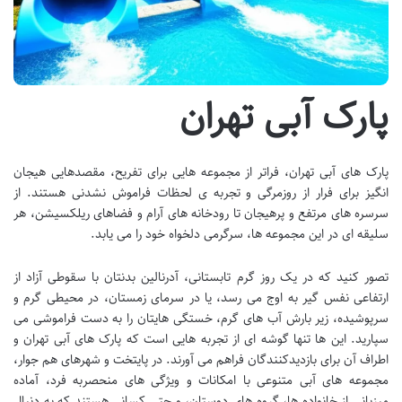
پارک آبی تهران
پارک های آبی تهران، فراتر از مجموعه هایی برای تفریح، مقصدهایی هیجان
انگیز برای فرار از روزمرگی و تجربه ی لحظات فراموش نشدنی هستند. از
سرسره های مرتفع و پرهیجان تا رودخانه های آرام و فضاهای ریلکسیشن، هر
سلیقه ای در این مجموعه ها، سرگرمی دلخواه خود را می یابد.
تصور کنید که در یک روز گرم تابستانی، آدرنالین بدنتان با سقوطی آزاد از
ارتفاعی نفس گیر به اوج می رسد، یا در سرمای زمستان، در محیطی گرم و
سرپوشیده، زیر بارش آب های گرم، خستگی هایتان را به دست فراموشی می
سپارید. این ها تنها گوشه ای از تجربه هایی است که پارک های آبی تهران و
اطراف آن برای بازدیدکنندگان فراهم می آورند. در پایتخت و شهرهای هم جوار،
مجموعه های آبی متنوعی با امکانات و ویژگی های منحصربه فرد، آماده
میزبانی از خانواده ها، گروه های دوستان، و حتی کسانی هستند که به دنبال