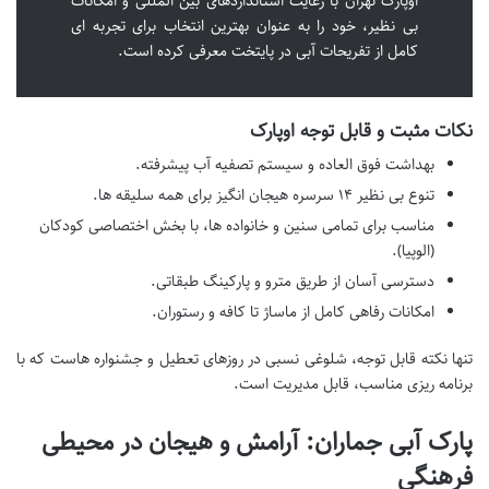
اوپارک تهران با رعایت استانداردهای بین المللی و امکانات
بی نظیر، خود را به عنوان بهترین انتخاب برای تجربه ای
کامل از تفریحات آبی در پایتخت معرفی کرده است.
نکات مثبت و قابل توجه اوپارک
بهداشت فوق العاده و سیستم تصفیه آب پیشرفته.
تنوع بی نظیر ۱۴ سرسره هیجان انگیز برای همه سلیقه ها.
مناسب برای تمامی سنین و خانواده ها، با بخش اختصاصی کودکان
(الوپیا).
دسترسی آسان از طریق مترو و پارکینگ طبقاتی.
امکانات رفاهی کامل از ماساژ تا کافه و رستوران.
تنها نکته قابل توجه، شلوغی نسبی در روزهای تعطیل و جشنواره هاست که با
برنامه ریزی مناسب، قابل مدیریت است.
پارک آبی جماران: آرامش و هیجان در محیطی
فرهنگی