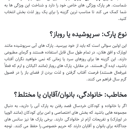
شماست. هر پارک ویژگی های خاص خود را دارد و شناخت این ویژگی ها به
شما کمک می کند تا مناسب ترین گزینه را برای یک روز لذت بخش انتخاب
کنید.
نوع پارک: سرپوشیده یا روباز؟
این اولین سوالی است که باید از خود بپرسید. پارک های آبی سرپوشیده مانند
اوپارک و افق هلان، در تمام طول سال قابل استفاده هستند و گرمای مطبوعی
دارند. این گزینه ها برای روزهای سرد یا زمانی که نمی خواهید نگران آفتاب
باشید، ایده آل هستند. در مقابل، پارک های روباز (مانند اکباتان و ارم که فعلاً
غیرفعال هستند) فرصت آفتاب گرفتن و لذت بردن از فضای باز را در فصول
گرم سال فراهم می کنند.
مخاطب: خانوادگی، بانوان/آقایان یا مختلط؟
اگر با خانواده و کودکان خردسال قصد رفتن به پارک آبی را دارید، به دنبال
مجموعه هایی باشید که بخش های اختصاصی و امن برای کودکان (مانند الوپیا
در اوپارک) و تفریحات آرام تر خانوادگی دارند. برخی پارک ها نیز سانس های
جداگانه برای بانوان و آقایان دارند که حریم خصوصی را حفظ می کنند. توجه