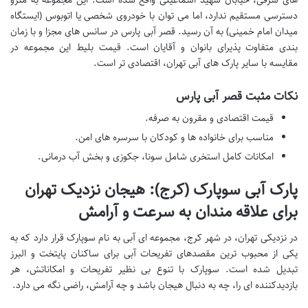
های شرقی، خیابان شهید اسماعیلی واقع شده است. این مجموعه به مترو
دسترسی مستقیم ندارد، اما می توان با خودروی شخصی یا اتوبوس (ایستگاه
میدان امام خمینی) به آن رسید. قصر آبی پارس در سانس های مجزا و با زمان
بندی متفاوت پذیرای بانوان و آقایان است. قیمت بلیط این مجموعه در
مقایسه با سایر پارک های آبی تهران، اقتصادی تر است.
نکات مثبت قصر آبی پارس
قیمت اقتصادی و مقرون به صرفه.
مناسب برای خانواده ها و کودکان با سرسره های امن.
امکانات کامل استخری شامل سونا، جکوزی و بخش آب درمانی.
پارک آبی سوپارک (کرج): هیجان نزدیک تهران
برای علاقه مندان به سرعت و آرامش
در نزدیکی تهران، در شهر کرج، مجموعه ای آبی به نام سوپارک قرار دارد که به
یکی از محبوب ترین مقصدهای تفریحات آبی برای ساکنان پایتخت و البرز
تبدیل شده است. سوپارک با تنوع بی نظیر تفریحات و امکاناتش، هر
بازدیدکننده ای را، چه به دنبال هیجان باشد و چه آرامش، راضی نگه می دارد.