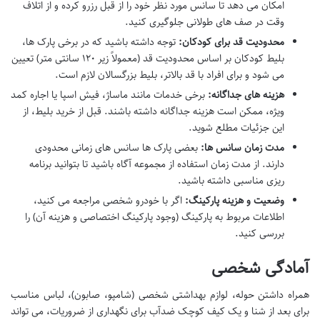
امکان می دهد تا سانس مورد نظر خود را از قبل رزرو کرده و از اتلاف
وقت در صف های طولانی جلوگیری کنید.
محدودیت قد برای کودکان:
توجه داشته باشید که در برخی پارک ها،
بلیط کودکان بر اساس محدودیت قد (معمولاً زیر ۱۲۰ سانتی متر) تعیین
می شود و برای افراد با قد بالاتر، بلیط بزرگسالان لازم است.
هزینه های جداگانه:
برخی خدمات مانند ماساژ، فیش اسپا یا اجاره کمد
ویژه، ممکن است هزینه جداگانه داشته باشند. قبل از خرید بلیط، از
این جزئیات مطلع شوید.
مدت زمان سانس ها:
بعضی پارک ها سانس های زمانی محدودی
دارند. از مدت زمان استفاده از مجموعه آگاه باشید تا بتوانید برنامه
ریزی مناسبی داشته باشید.
وضعیت و هزینه پارکینگ:
اگر با خودرو شخصی مراجعه می کنید،
اطلاعات مربوط به پارکینگ (وجود پارکینگ اختصاصی و هزینه آن) را
بررسی کنید.
آمادگی شخصی
همراه داشتن حوله، لوازم بهداشتی شخصی (شامپو، صابون)، لباس مناسب
برای بعد از شنا و یک کیف کوچک ضدآب برای نگهداری از ضروریات، می تواند