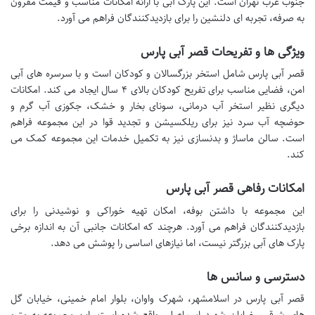
جنوب غرب تهران است. این پارک آبی با ارائه امکانات مناسب و قیمت مقرون
به صرفه، تجربه ای دلنشین را برای بازدیدکنندگان فراهم می آورد.
ویژگی ها و تفریحات قصر آبی پارس
قصر آبی پارس شامل استخر بزرگسالان و کودکان است و با سرسره های آبی
امن، فضایی مناسب برای تفریح کودکان بالای ۴ سال ایجاد می کند. امکانات
دیگری نظیر استخر آب درمانی، سونای بخار و خشک، جکوزی آب گرم و
حوضچه آب سرد نیز برای ریلکسیشن و تجدید قوا در این مجموعه فراهم
است. سالن ماساژ و بدنسازی نیز به تکمیل خدمات این مجموعه کمک می
کند.
امکانات رفاهی قصر آبی پارس
این مجموعه با داشتن بوفه، امکان تهیه خوراکی و نوشیدنی را برای
بازدیدکنندگان فراهم می آورد. هرچند که امکانات جانبی آن به اندازه برخی
پارک های آبی بزرگتر نیست، اما نیازهای اساسی را پوشش می دهد.
دسترسی و سانس ها
قصر آبی پارس در اسلامشهر، شهرک واوان، بلوار امام خمینی، خیابان گل