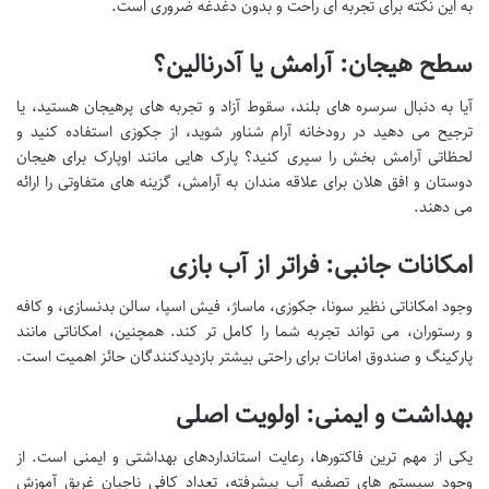
به این نکته برای تجربه ای راحت و بدون دغدغه ضروری است.
سطح هیجان: آرامش یا آدرنالین؟
آیا به دنبال سرسره های بلند، سقوط آزاد و تجربه های پرهیجان هستید، یا
ترجیح می دهید در رودخانه آرام شناور شوید، از جکوزی استفاده کنید و
لحظاتی آرامش بخش را سپری کنید؟ پارک هایی مانند اوپارک برای هیجان
دوستان و افق هلان برای علاقه مندان به آرامش، گزینه های متفاوتی را ارائه
می دهند.
امکانات جانبی: فراتر از آب بازی
وجود امکاناتی نظیر سونا، جکوزی، ماساژ، فیش اسپا، سالن بدنسازی، و کافه
و رستوران، می تواند تجربه شما را کامل تر کند. همچنین، امکاناتی مانند
پارکینگ و صندوق امانات برای راحتی بیشتر بازدیدکنندگان حائز اهمیت است.
بهداشت و ایمنی: اولویت اصلی
یکی از مهم ترین فاکتورها، رعایت استانداردهای بهداشتی و ایمنی است. از
وجود سیستم های تصفیه آب پیشرفته، تعداد کافی ناجیان غریق آموزش