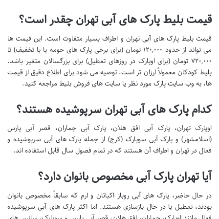
قیمت بلیط پارک های آبی تهران چقدر است؟
قیمت بلیط پارک های آبی تهران و اطراف بسیار متفاوت است. این قیمت ها
می تواند از حدود ۱۲۰,۰۰۰ تومان (برای برخی پارک های حومه یا با تخفیف) تا
۷۲۰,۰۰۰ تومان (برای اوپارک در روزهای تعطیل) برای بزرگسالان متغیر باشد.
بلیط کودکان معمولاً ارزان تر است. توصیه می شود برای اطلاع دقیق از قیمت
ها، به وب سایت پارک مورد نظر یا سایت های فروش بلیط مراجعه کنید.
کدام پارک های آبی تهران سرپوشیده هستند؟
اوپارک تهران، پارک آبی افق هلان، پارک آبی جماران، قصر آبی پارس
(اسلامشهر) و پارک آبی سوپارک (کرج) از جمله پارک های آبی سرپوشیده و
فعال در تهران و اطراف آن هستند که در تمام فصول سال قابل استفاده اند.
آیا تهران پارک آبی مخصوص بانوان دارد؟
در حال حاضر، پارک های آبی روباز اکباتان و ارم که سابقاً مخصوص بانوان
بودند، تعطیل یا در حال بازسازی هستند. اما اکثر پارک های آبی سرپوشیده
فعال مانند اوپارک، جماران، افق هلان، قصر آبی پارس و سوپارک، سانس های