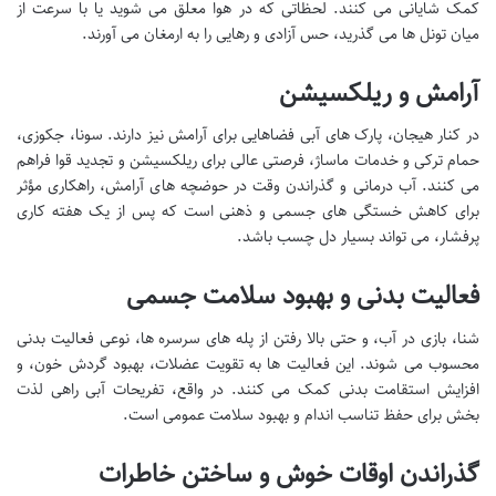
کمک شایانی می کنند. لحظاتی که در هوا معلق می شوید یا با سرعت از
میان تونل ها می گذرید، حس آزادی و رهایی را به ارمغان می آورند.
آرامش و ریلکسیشن
در کنار هیجان، پارک های آبی فضاهایی برای آرامش نیز دارند. سونا، جکوزی،
حمام ترکی و خدمات ماساژ، فرصتی عالی برای ریلکسیشن و تجدید قوا فراهم
می کنند. آب درمانی و گذراندن وقت در حوضچه های آرامش، راهکاری مؤثر
برای کاهش خستگی های جسمی و ذهنی است که پس از یک هفته کاری
پرفشار، می تواند بسیار دل چسب باشد.
فعالیت بدنی و بهبود سلامت جسمی
شنا، بازی در آب، و حتی بالا رفتن از پله های سرسره ها، نوعی فعالیت بدنی
محسوب می شوند. این فعالیت ها به تقویت عضلات، بهبود گردش خون، و
افزایش استقامت بدنی کمک می کنند. در واقع، تفریحات آبی راهی لذت
بخش برای حفظ تناسب اندام و بهبود سلامت عمومی است.
گذراندن اوقات خوش و ساختن خاطرات