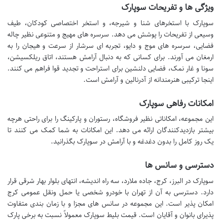
ویژگی ها و تفریحات سوپارک
سوپارک با استخرهای شنا و شیرجه، و استخر اختصاصی کودکان، طیف
وسیعی از تفریحات را پوشش می دهد. سرسره های مهیج و متنوعی نظیر چاله
فضایی، سرسره های موج و دایو، تجربه ای سرشار از سرعت و هیجان را به
ارمغان می آورند. برای کسانی که به دنبال آرامش هستند، اتاق ریلکسیشن،
سونا و غار نمک، فضایی دلنشین برای استراحت و تجدید قوا فراهم می کنند.
اینجا ترکیبی هنرمندانه از آدرنالین و آرامش است.
امکانات رفاهی سوپارک
این مجموعه، امکاناتی نظیر فروشگاه، رستوران و پارکینگ را برای راحتی هرچه
بیشتر بازدیدکنندگان ارائه می دهد. این امکانات به شما کمک می کنند تا
یک روز کامل را بدون دغدغه و با آرامش در سوپارک بگذرانید.
دسترسی و سانس ها
سوپارک در البرز، کرج، جاده ملارد، سه راه اندیشه، انتهای بلوار بهار شرقی قرار
دارد. دسترسی به آن از تهران با خودرو شخصی یا حمل ونقل عمومی کرج
امکان پذیر است. این مجموعه در سانس های مجزا و با زمان بندی متفاوت
پذیرای بانوان و آقایان است. قیمت بلیط سوپارک معمولاً نسبت به برخی پارک