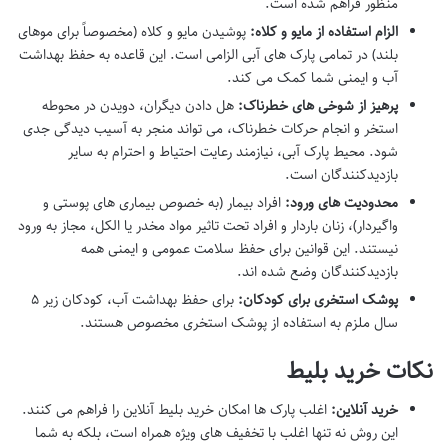
منظور فراهم شده است.
الزام استفاده از مایو و کلاه:
پوشیدن مایو و کلاه (مخصوصاً برای موهای
بلند) در تمامی پارک های آبی الزامی است. این قاعده به حفظ بهداشت
آب و ایمنی شما کمک می کند.
پرهیز از شوخی های خطرناک:
هل دادن دیگران، دویدن در محوطه
استخر و انجام حرکات خطرناک، می تواند منجر به آسیب دیدگی جدی
شود. محیط پارک آبی، نیازمند رعایت احتیاط و احترام به سایر
بازدیدکنندگان است.
محدودیت های ورود:
افراد بیمار (به خصوص بیماری های پوستی و
واگیردار)، زنان باردار و افراد تحت تاثیر مواد مخدر یا الکل، مجاز به ورود
نیستند. این قوانین برای حفظ سلامت عمومی و ایمنی همه
بازدیدکنندگان وضع شده اند.
پوشک استخری برای کودکان:
برای حفظ بهداشت آب، کودکان زیر ۵
سال ملزم به استفاده از پوشک استخری مخصوص هستند.
نکات خرید بلیط
خرید آنلاین:
اغلب پارک ها امکان خرید بلیط آنلاین را فراهم می کنند.
این روش نه تنها اغلب با تخفیف های ویژه همراه است، بلکه به شما