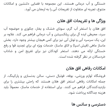
خستگی و آب درمانی هستند. این مجموعه با فضایی دلنشین و امکانات
متنوع، تجربه ای متفاوت از تفریحات آبی را به ارمغان می آورد.
ویژگی ها و تفریحات افق هلان
افق هلان با استخر آب گرم، سونای خشک و بخار، جکوزی و حوضچه آب
سرد، محیطی ایده آل برای ریلکسیشن و آب درمانی فراهم می کند. علاوه بر
این، یک سرسره آبی و تونل آبی نیز برای کمی هیجان بیشتر وجود دارد. بخش
ماساژ ماهی (فیش اسپا) و اتاق ماساژ، خدمات ویژه ای برای تجدید قوا و رفع
خستگی ارائه می دهند. استخر کودکان نیز برای تفریح امن و شاداب
خردسالان در نظر گرفته شده است.
امکانات رفاهی افق هلان
فروشگاه لوازم ورزشی، بوفه، فوتبال دستی، سالن بدنسازی و پارکینگ، از
جمله امکانات رفاهی استخر افق هلان هستند که راحتی بیشتری را برای
بازدیدکنندگان فراهم می کنند. برای استفاده از خدمات ماساژ، معمولاً باید
هزینه جداگانه پرداخت شود.
دسترسی و سانس ها