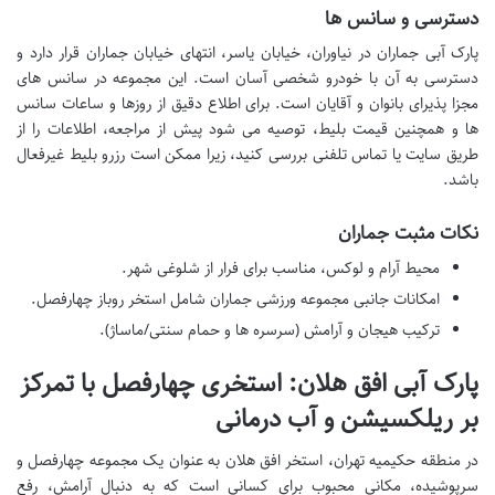
دسترسی و سانس ها
پارک آبی جماران در نیاوران، خیابان یاسر، انتهای خیابان جماران قرار دارد و
دسترسی به آن با خودرو شخصی آسان است. این مجموعه در سانس های
مجزا پذیرای بانوان و آقایان است. برای اطلاع دقیق از روزها و ساعات سانس
ها و همچنین قیمت بلیط، توصیه می شود پیش از مراجعه، اطلاعات را از
طریق سایت یا تماس تلفنی بررسی کنید، زیرا ممکن است رزرو بلیط غیرفعال
باشد.
نکات مثبت جماران
محیط آرام و لوکس، مناسب برای فرار از شلوغی شهر.
امکانات جانبی مجموعه ورزشی جماران شامل استخر روباز چهارفصل.
ترکیب هیجان و آرامش (سرسره ها و حمام سنتی/ماساژ).
پارک آبی افق هلان: استخری چهارفصل با تمرکز
بر ریلکسیشن و آب درمانی
در منطقه حکیمیه تهران، استخر افق هلان به عنوان یک مجموعه چهارفصل و
سرپوشیده، مکانی محبوب برای کسانی است که به دنبال آرامش، رفع