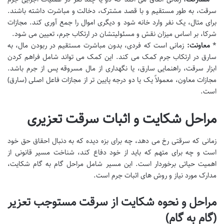
سرقت، به طور مستقیم و با قصد مشترک، دخالت و مباشرت داشته باشند.
برای مثال، یک نفر وارد خانه شود و دیگری اموال را جمع آوری کند. مجازات
شرکا، بر اساس میزان نقش و مسئولیتشان در ارتکاب جرم، تعیین می شود.
*
معاونت:
زمانی است که فردی، بدون مباشرت مستقیم در ربودن مال، به
سارق در ارتکاب جرم کمک می کند. این کمک می تواند شامل فراهم کردن
ابزار سرقت، راهنمایی سارق، یا نگهداری از مال مسروقه پس از جرم باشد.
مجازات معاون، معمولاً یک یا دو درجه پایین تر از مجازات فاعل اصلی (سارق)
است.
مراحل شکایت و اثبات سرقت تعزیری
زمانی که سرقتی رخ می دهد، چه برای بزه دیده که به دنبال احقاق حق خود
است و چه برای متهم که باید از خود دفاع کند، شناخت مسیر قانونی از
اهمیت حیاتی برخوردار است. این مسیر شامل مراحل گام به گام شکایت،
مدارک مورد نیاز و روش های اثبات جرم است.
مراحل و نحوه شکایت از سرقت مستوجب تعزیر
(گام به گام)