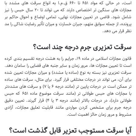
است، در حالی که مواد ۶۵۱ تا ۶۶۰ ق.م.ا به انواع سرقت های مشدد با
مجازات های سنگین تر اختصاص دارند که می تواند تا ۲۰ سال حبس را نیز
شامل شود. قاضی در تعیین مجازات نهایی، تمامی اوضاع و احوال حاکم بر
پرونده، از جمله سوابق متهم، جبران خسارت و میزان تأثیر رضایت شاکی را مد
نظر قرار می دهد.
سرقت تعزیری جرم درجه چند است؟
قانون مجازات اسلامی در ماده ۱۹، جرایم را به هشت درجه تقسیم بندی کرده
است تا تعیین مجازات ها، مرور زمان و سایر جنبه های قضایی را سامان دهد.
سرقت تعزیری نیز بسته به نوع (ساده یا مشدد) و میزان مجازات تعیین شده
برای آن، می تواند در درجات مختلفی قرار گیرد. برای مثال، سرقت های ساده
تر ممکن است در درجات پایین تر (مانند درجه ۶ یا ۷) و سرقت های مشددتر
با مجازات های حبس طولانی تر (مانند سرقت موضوع ماده ۶۵۱ که حبس
طولانی دارد)، در درجات بالاتر (مانند درجه ۳ یا ۴) قرار گیرند. تعیین دقیق
درجه جرم برای مشخص کردن مواردی مانند قابلیت تعلیق مجازات، آزادی
مشروط و مرور زمان حائز اهمیت است.
آیا سرقت مستوجب تعزیر قابل گذشت است؟