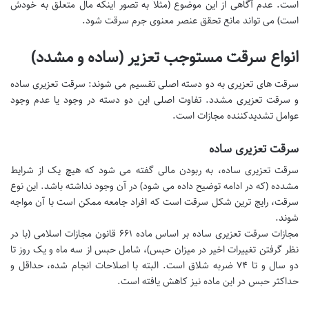
است. عدم آگاهی از این موضوع (مثلاً به تصور اینکه مال متعلق به خودش
است) می تواند مانع تحقق عنصر معنوی جرم سرقت شود.
انواع سرقت مستوجب تعزیر (ساده و مشدد)
سرقت های تعزیری به دو دسته اصلی تقسیم می شوند: سرقت تعزیری ساده
و سرقت تعزیری مشدد. تفاوت اصلی این دو دسته در وجود یا عدم وجود
عوامل تشدیدکننده مجازات است.
سرقت تعزیری ساده
سرقت تعزیری ساده، به ربودن مالی گفته می شود که هیچ یک از شرایط
مشدده (که در ادامه توضیح داده می شود) در آن وجود نداشته باشد. این نوع
سرقت، رایج ترین شکل سرقت است که افراد جامعه ممکن است با آن مواجه
شوند.
مجازات سرقت تعزیری ساده بر اساس ماده ۶۶۱ قانون مجازات اسلامی (با در
نظر گرفتن تغییرات اخیر در میزان حبس)، شامل حبس از سه ماه و یک روز تا
دو سال و تا ۷۴ ضربه شلاق است. البته با اصلاحات انجام شده، حداقل و
حداکثر حبس در این ماده نیز کاهش یافته است.