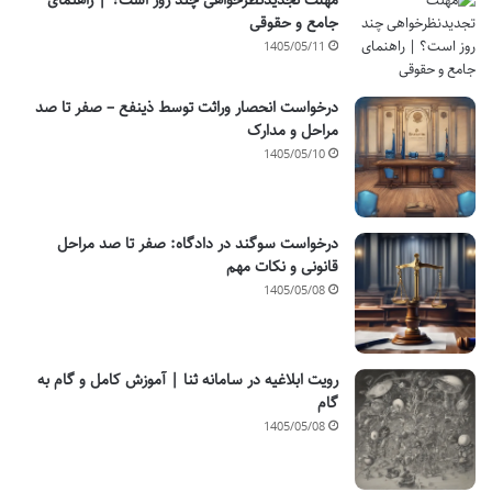
مهلت تجدیدنظرخواهی چند روز است؟ | راهنمای
جامع و حقوقی
1405/05/11
درخواست انحصار وراثت توسط ذینفع – صفر تا صد
مراحل و مدارک
1405/05/10
درخواست سوگند در دادگاه: صفر تا صد مراحل
قانونی و نکات مهم
1405/05/08
رویت ابلاغیه در سامانه ثنا | آموزش کامل و گام به
گام
1405/05/08