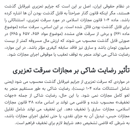
در نظام حقوقی ایران، اصل بر این است که جرایم تعزیری غیرقابل گذشت
هستند، مگر اینکه قانون گذار صراحتاً به قابل گذشت بودن آن ها اشاره کرده
باشد. ماده ۱۰۴ قانون مجازات اسلامی در مورد سرقت تعزیری، استثنائاتی را
برای قابل گذشت بودن قائل شده است. بر این اساس، سرقت ساده (موضوع
ماده ۶۶۱) و برخی از سرقت های مشدد (موضوع مواد ۶۵۶، ۶۵۷ و ۶۶۵) در
صورتی قابل گذشت محسوب می شوند که ارزش مال مسروقه کمتر از بیست
میلیون تومان باشد و سارق نیز فاقد سابقه کیفری مؤثر باشد. در این موارد،
رضایت شاکی می تواند منجر به توقف تعقیب یا موقوفی اجرای مجازات شود.
تأثیر رضایت شاکی بر مجازات سرقت تعزیری
در مواردی که سرقت تعزیری از جرایم غیرقابل گذشت محسوب می شود (یعنی
شامل استثنائات ماده ۱۰۴ نیست)، رضایت شاکی به طور مستقیم منجر به
لغو کامل مجازات نمی شود. با این حال، رضایت شاکی از جمله «جهات
تخفیف» محسوب شده و قاضی می تواند بر اساس ماده ۳۸ قانون مجازات
اسلامی، مجازات سارق را تخفیف دهد. این تخفیف می تواند شامل تقلیل
مجازات حبس، تبدیل آن به جزای نقدی، یا حتی تعلیق اجرای مجازات باشد،
به شرطی که قاضی تشخیص دهد شرایط لازم برای تخفیف فراهم است.