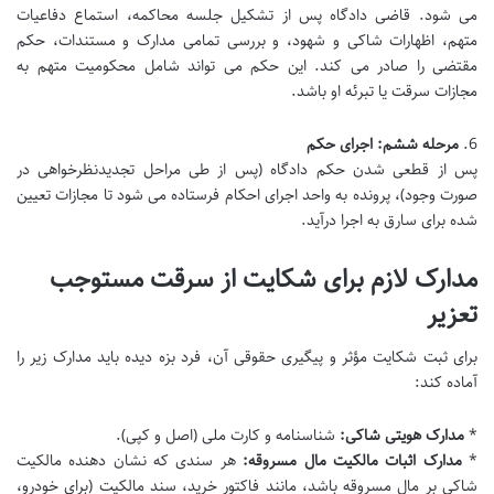
می شود. قاضی دادگاه پس از تشکیل جلسه محاکمه، استماع دفاعیات
متهم، اظهارات شاکی و شهود، و بررسی تمامی مدارک و مستندات، حکم
مقتضی را صادر می کند. این حکم می تواند شامل محکومیت متهم به
مجازات سرقت یا تبرئه او باشد.
6.
مرحله ششم: اجرای حکم
پس از قطعی شدن حکم دادگاه (پس از طی مراحل تجدیدنظرخواهی در
صورت وجود)، پرونده به واحد اجرای احکام فرستاده می شود تا مجازات تعیین
شده برای سارق به اجرا درآید.
مدارک لازم برای شکایت از سرقت مستوجب
تعزیر
برای ثبت شکایت مؤثر و پیگیری حقوقی آن، فرد بزه دیده باید مدارک زیر را
آماده کند:
*
مدارک هویتی شاکی:
شناسنامه و کارت ملی (اصل و کپی).
*
مدارک اثبات مالکیت مال مسروقه:
هر سندی که نشان دهنده مالکیت
شاکی بر مال مسروقه باشد، مانند فاکتور خرید، سند مالکیت (برای خودرو،