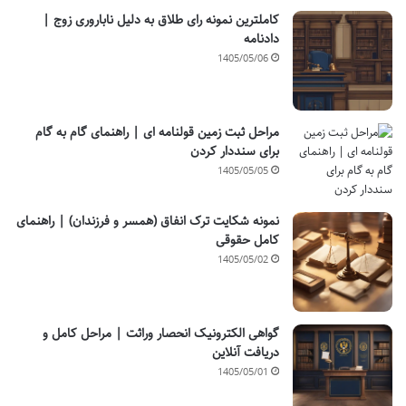
کاملترین نمونه رای طلاق به دلیل ناباروری زوج |
دادنامه
1405/05/06
مراحل ثبت زمین قولنامه ای | راهنمای گام به گام
برای سنددار کردن
1405/05/05
نمونه شکایت ترک انفاق (همسر و فرزندان) | راهنمای
کامل حقوقی
1405/05/02
گواهی الکترونیک انحصار وراثت | مراحل کامل و
دریافت آنلاین
1405/05/01