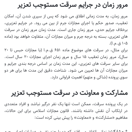
مرور زمان در جرایم سرقت مستوجب تعزیر
مرور زمان، به مدت زمانی اطلاق می شود که پس از سپری شدن آن، امکان
تعقیب، صدور حکم یا اجرای مجازات جرم از بین می رود. در جرایم تعزیری،
برخلاف جرایم حدی، مرور زمان جاری است. مدت زمان مرور زمان در سرقت
های تعزیری، بسته به درجه جرم و میزان مجازات آن، متفاوت خواهد بود (ماده
۱۰۵ ق.م.ا).
برای مثال، در سرقت های موضوع ماده ۶۵۱ ق.م.ا (با مجازات حبس تا ۲۰
سال)، مرور زمان تعقیب ۱۵ سال و مرور زمان اجرای مجازات ۲۰ سال است.
برای سایر سرقت های تعزیری، این مدت زمان بر اساس درجه بندی جرایم و
میزان مجازات آن ها تعیین می شود. شناخت دقیق این مدت ها برای هر دو
سوی پرونده (شاکی و متهم) اهمیت فراوانی دارد.
مشارکت و معاونت در سرقت مستوجب تعزیر
در یک پرونده سرقت، ممکن است تنها یک نفر درگیر نباشد و افراد متعددی
در ارتکاب آن نقش داشته باشند. قانون مجازات اسلامی برای این حالات،
مفاهیم «مشارکت» و «معاونت» را پیش بینی کرده است:
*
مشارکت:
زمانی اتفاق می افتد که دو یا چند نفر در عملیات اجرایی جرم