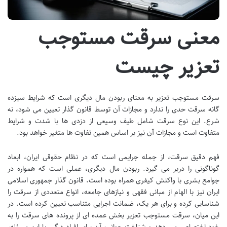
معنی سرقت مستوجب
تعزیر چیست
سرقت مستوجب تعزیر به معنای ربودن مال دیگری است که شرایط سیزده
گانه سرقت حدی را ندارد و مجازات آن توسط قانون گذار تعیین می شود، نه
شرع. این نوع سرقت شامل طیف وسیعی از دزدی ها با شدت و شرایط
متفاوت است و مجازات آن نیز بر اساس همین تفاوت ها متغیر خواهد بود.
فهم دقیق سرقت، از جمله جرایمی است که در نظام حقوقی ایران، ابعاد
گوناگونی را دربر می گیرد. ربودن مال دیگری، عملی است که همواره در
جوامع بشری با واکنش کیفری همراه بوده است. قانون گذار جمهوری اسلامی
ایران نیز با الهام از مبانی فقهی و نیازهای جامعه، انواع متعددی از سرقت را
شناسایی کرده و برای هر یک، ضمانت اجرایی متناسب تعیین کرده است. در
این میان، سرقت مستوجب تعزیر بخش عمده ای از پرونده های سرقت را به
خود اختصاص می دهد و شناخت جوانب آن برای افراد درگیر با این مسئله،