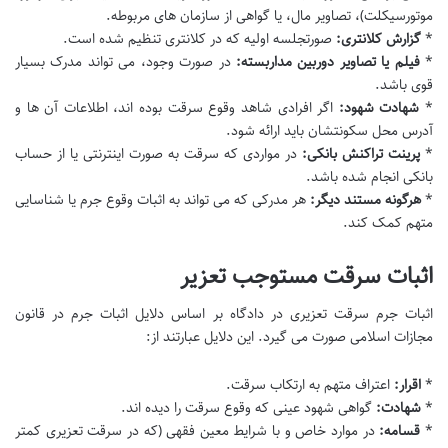
موتورسیکلت)، تصاویر مال، یا گواهی از سازمان های مربوطه.
*
گزارش کلانتری:
صورتجلسه اولیه که در کلانتری تنظیم شده است.
*
فیلم یا تصاویر دوربین مداربسته:
در صورت وجود، می تواند مدرک بسیار
قوی باشد.
*
شهادت شهود:
اگر افرادی شاهد وقوع سرقت بوده اند، اطلاعات آن ها و
آدرس محل سکونتشان باید ارائه شود.
*
پرینت تراکنش بانکی:
در مواردی که سرقت به صورت اینترنتی یا از حساب
بانکی انجام شده باشد.
*
هرگونه مستند دیگر:
هر مدرکی که می تواند به اثبات وقوع جرم یا شناسایی
متهم کمک کند.
اثبات سرقت مستوجب تعزیر
اثبات جرم سرقت تعزیری در دادگاه بر اساس دلایل اثبات جرم در قانون
مجازات اسلامی صورت می گیرد. این دلایل عبارتند از:
*
اقرار:
اعتراف متهم به ارتکاب سرقت.
*
شهادت:
گواهی شهود عینی که وقوع سرقت را دیده اند.
*
قسامه:
در موارد خاص و با شرایط معین فقهی (که در سرقت تعزیری کمتر