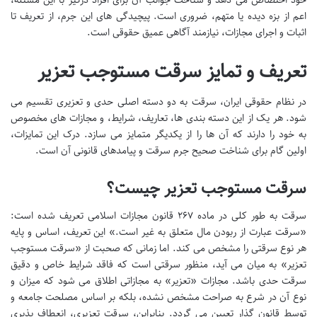
اعم از بزه دیده یا متهم، ضروری است. پیچیدگی های این جرم، از تعریف تا
اثبات و اجرای مجازات، نیازمند آگاهی عمیق حقوقی است.
تعریف و تمایز سرقت مستوجب تعزیر
در نظام حقوقی ایران، سرقت به دو دسته اصلی حدی و تعزیری تقسیم می
شود. هر یک از این دسته بندی ها، تعاریف، شرایط، و مجازات های مخصوص
به خود را دارند که آن ها را از یکدیگر متمایز می سازد. درک این تمایزات،
اولین گام برای شناخت صحیح جرم سرقت و پیامدهای قانونی آن است.
سرقت مستوجب تعزیر چیست؟
سرقت به طور کلی در ماده ۲۶۷ قانون مجازات اسلامی تعریف شده است:
«سرقت عبارت از ربودن مال متعلق به غیر است.» این تعریف، اساس و پایه
هر نوع سرقتی را مشخص می کند. اما زمانی که صحبت از «سرقت مستوجب
تعزیر» به میان می آید، منظور سرقتی است که فاقد شرایط خاص و دقیق
سرقت حدی باشد. مجازات «تعزیر» به مجازاتی اطلاق می شود که میزان و
نوع آن در شرع به صراحت مشخص نشده، بلکه بر اساس مصلحت جامعه و
توسط قانون گذار تعیین می گردد. بنابراین، سرقت تعزیری، انعطاف پذیری