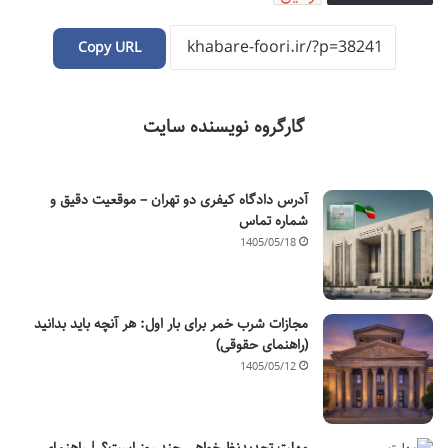
Copy URL
گارگروه نویسنده سایت
آدرس دادگاه کیفری دو تهران – موقعیت دقیق و
شماره تماس
1405/05/18
مجازات شرب خمر برای بار اول: هر آنچه باید بدانید
(راهنمای حقوقی)
1405/05/12