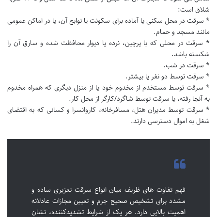
شلاق است:
* سرقت در محل سکنی یا آماده برای سکونت یا توابع آن، یا در اماکن عمومی
مانند مسجد و حمام.
* سرقت در محلی که با پرچین، نرده یا دیوار محافظت شده و سارق آن را
شکسته باشد.
* سرقت در شب.
* سرقت توسط دو نفر یا بیشتر.
* سرقت توسط مستخدم از مخدوم خود یا از منزل دیگری که همراه مخدوم
به آنجا رفته، یا سرقت توسط شاگرد/کارگر از محل کار.
* سرقت توسط مدیران هتل، مسافرخانه، کاروانسرا و کسانی که به اقتضای
شغل به اموال دسترسی دارند.
فهم تفاوت های ظریف میان انواع سرقت تعزیری ساده و
مشدد برای تشخیص صحیح جرم و تعیین مجازات عادلانه
اهمیت بالایی دارد. هر یک از شرایط تشدیدکننده، نشان