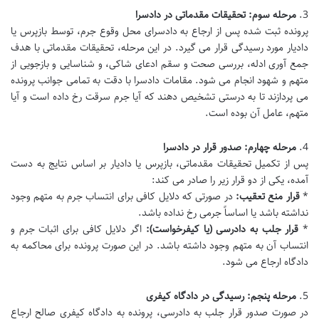
3.
مرحله سوم: تحقیقات مقدماتی در دادسرا
پرونده ثبت شده پس از ارجاع به دادسرای محل وقوع جرم، توسط بازپرس یا
دادیار مورد رسیدگی قرار می گیرد. در این مرحله، تحقیقات مقدماتی با هدف
جمع آوری ادله، بررسی صحت و سقم ادعای شاکی، و شناسایی و بازجویی از
متهم و شهود انجام می شود. مقامات دادسرا با دقت به تمامی جوانب پرونده
می پردازند تا به درستی تشخیص دهند که آیا جرم سرقت رخ داده است و آیا
متهم، عامل آن بوده است.
4.
مرحله چهارم: صدور قرار در دادسرا
پس از تکمیل تحقیقات مقدماتی، بازپرس یا دادیار بر اساس نتایج به دست
آمده، یکی از دو قرار زیر را صادر می کند:
*
قرار منع تعقیب:
در صورتی که دلایل کافی برای انتساب جرم به متهم وجود
نداشته باشد یا اساساً جرمی رخ نداده باشد.
*
قرار جلب به دادرسی (یا کیفرخواست):
اگر دلایل کافی برای اثبات جرم و
انتساب آن به متهم وجود داشته باشد. در این صورت پرونده برای محاکمه به
دادگاه ارجاع می شود.
5.
مرحله پنجم: رسیدگی در دادگاه کیفری
در صورت صدور قرار جلب به دادرسی، پرونده به دادگاه کیفری صالح ارجاع