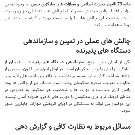
ماده 79 قانون مجازات اسلامی
و
مجازات های جایگزین حبس
، با وجود تمامی
مزایا و اهداف والای خود، در مسیر اجرا با چالش ها و انتقاداتی نیز روبرو بوده
است. شناخت این چالش ها، ما را به سمت بهبود و کارآمدی بیشتر این
رویکرد هدایت می کند.
چالش های عملی در تعیین و سازماندهی
دستگاه های پذیرنده
یکی از اصلی ترین موانع،
سازماندهی دستگاه های پذیرنده
و اطمینان از
آمادگی آنها برای پذیرش محکومان است. در اوایل اجرای این قانون، بسیاری از
نهادها شناخت کافی از این سیستم نداشتند یا فاقد زیرساخت های لازم برای
نظارت و مدیریت صحیح محکومان بودند. تنوع خدمات نیز از چالش ها بود؛
یافتن کاری متناسب با مهارت ها و شخصیت هر محکوم، به خصوص در
مناطق کوچک تر یا برای محکومان با مهارت های خاص، همواره آسان نیست.
این موضوع می تواند به مشکلاتی در اجرای اثربخش مجازات جایگزین منجر
شود.
مسائل مربوط به نظارت کافی و گزارش دهی