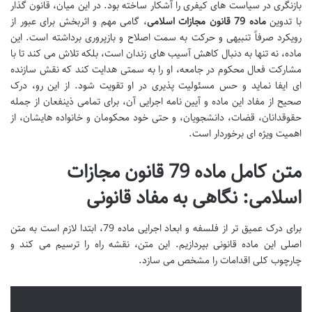
بازنگری در سیاست های کیفری را آشکار ساخته بود. در این میان، قانون گذار
با تدوین
ماده 79 قانون مجازات اسلامی
، گامی مهم و اثربخش برای عبور از
رویکرد صرفاً تنبیهی و حرکت به سمت اصلاح و بازپروری برداشته است. این
ماده، نه تنها به دنبال کاهش آسیب های زندان است، بلکه تلاش می کند تا با
مشارکت فعال محکوم در جامعه، او را به سمتی هدایت کند که نقش سازنده
ای ایفا نماید و حس مسئولیت پذیری در او تقویت شود. از این رو، درک
صحیح از مفاد این ماده و آیین نامه اجرایی آن، برای تمامی ذینفعان از جمله
حقوقدانان، قضات، دانشجویان، و حتی خود محکومان و خانواده هایشان، از
اهمیت ویژه ای برخوردار است.
متن کامل ماده 79 قانون مجازات
اسلامی: نگاهی به مفاد قانونی
برای درک عمیق تر از فلسفه و ابعاد اجرایی ماده 79، ابتدا لازم است به متن
اصلی این ماده قانونی بپردازیم. این متن، نقشه راه را ترسیم می کند و
چارچوب کلی اقدامات را مشخص می سازد.