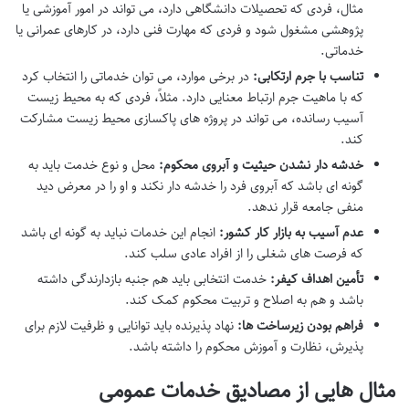
مثال، فردی که تحصیلات دانشگاهی دارد، می تواند در امور آموزشی یا
پژوهشی مشغول شود و فردی که مهارت فنی دارد، در کارهای عمرانی یا
خدماتی.
تناسب با جرم ارتکابی:
در برخی موارد، می توان خدماتی را انتخاب کرد
که با ماهیت جرم ارتباط معنایی دارد. مثلاً، فردی که به محیط زیست
آسیب رسانده، می تواند در پروژه های پاکسازی محیط زیست مشارکت
کند.
خدشه دار نشدن حیثیت و آبروی محکوم:
محل و نوع خدمت باید به
گونه ای باشد که آبروی فرد را خدشه دار نکند و او را در معرض دید
منفی جامعه قرار ندهد.
عدم آسیب به بازار کار کشور:
انجام این خدمات نباید به گونه ای باشد
که فرصت های شغلی را از افراد عادی سلب کند.
تأمین اهداف کیفر:
خدمت انتخابی باید هم جنبه بازدارندگی داشته
باشد و هم به اصلاح و تربیت محکوم کمک کند.
فراهم بودن زیرساخت ها:
نهاد پذیرنده باید توانایی و ظرفیت لازم برای
پذیرش، نظارت و آموزش محکوم را داشته باشد.
مثال هایی از مصادیق خدمات عمومی