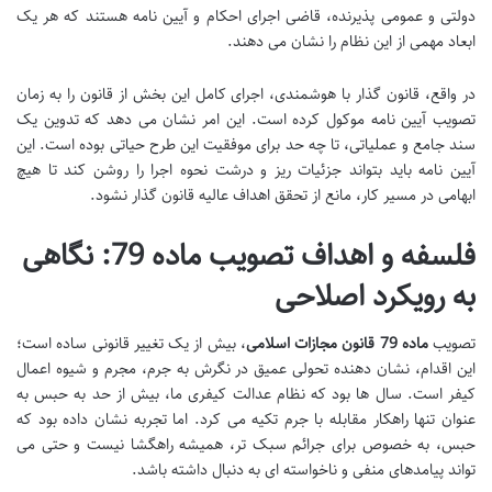
دولتی و عمومی پذیرنده، قاضی اجرای احکام و آیین نامه هستند که هر یک
ابعاد مهمی از این نظام را نشان می دهند.
در واقع، قانون گذار با هوشمندی، اجرای کامل این بخش از قانون را به زمان
تصویب آیین نامه موکول کرده است. این امر نشان می دهد که تدوین یک
سند جامع و عملیاتی، تا چه حد برای موفقیت این طرح حیاتی بوده است. این
آیین نامه باید بتواند جزئیات ریز و درشت نحوه اجرا را روشن کند تا هیچ
ابهامی در مسیر کار، مانع از تحقق اهداف عالیه قانون گذار نشود.
فلسفه و اهداف تصویب ماده 79: نگاهی
به رویکرد اصلاحی
تصویب
ماده 79 قانون مجازات اسلامی
، بیش از یک تغییر قانونی ساده است؛
این اقدام، نشان دهنده تحولی عمیق در نگرش به جرم، مجرم و شیوه اعمال
کیفر است. سال ها بود که نظام عدالت کیفری ما، بیش از حد به حبس به
عنوان تنها راهکار مقابله با جرم تکیه می کرد. اما تجربه نشان داده بود که
حبس، به خصوص برای جرائم سبک تر، همیشه راهگشا نیست و حتی می
تواند پیامدهای منفی و ناخواسته ای به دنبال داشته باشد.