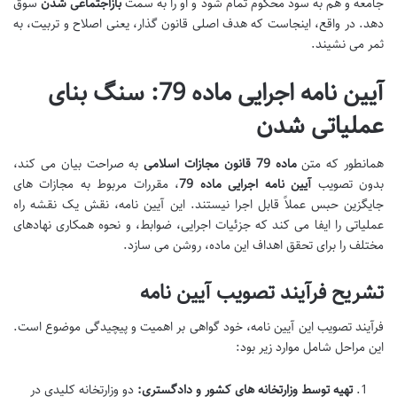
جامعه و هم به سود محکوم تمام شود و او را به سمت
بازاجتماعی شدن
سوق
دهد. در واقع، اینجاست که هدف اصلی قانون گذار، یعنی اصلاح و تربیت، به
ثمر می نشیند.
آیین نامه اجرایی ماده 79: سنگ بنای
عملیاتی شدن
همانطور که متن
ماده 79 قانون مجازات اسلامی
به صراحت بیان می کند،
بدون تصویب
آیین نامه اجرایی ماده 79
، مقررات مربوط به مجازات های
جایگزین حبس عملاً قابل اجرا نیستند. این آیین نامه، نقش یک نقشه راه
عملیاتی را ایفا می کند که جزئیات اجرایی، ضوابط، و نحوه همکاری نهادهای
مختلف را برای تحقق اهداف این ماده، روشن می سازد.
تشریح فرآیند تصویب آیین نامه
فرآیند تصویب این آیین نامه، خود گواهی بر اهمیت و پیچیدگی موضوع است.
این مراحل شامل موارد زیر بود:
تهیه توسط وزارتخانه های کشور و دادگستری:
دو وزارتخانه کلیدی در