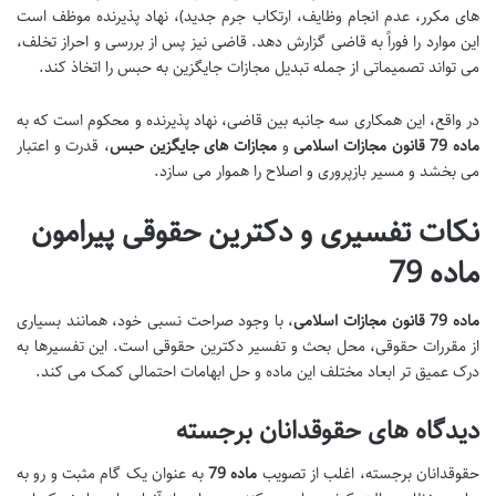
های مکرر، عدم انجام وظایف، ارتکاب جرم جدید)، نهاد پذیرنده موظف است
این موارد را فوراً به قاضی گزارش دهد. قاضی نیز پس از بررسی و احراز تخلف،
می تواند تصمیماتی از جمله تبدیل مجازات جایگزین به حبس را اتخاذ کند.
در واقع، این همکاری سه جانبه بین قاضی، نهاد پذیرنده و محکوم است که به
ماده 79 قانون مجازات اسلامی
و
مجازات های جایگزین حبس
، قدرت و اعتبار
می بخشد و مسیر بازپروری و اصلاح را هموار می سازد.
نکات تفسیری و دکترین حقوقی پیرامون
ماده 79
ماده 79 قانون مجازات اسلامی
، با وجود صراحت نسبی خود، همانند بسیاری
از مقررات حقوقی، محل بحث و تفسیر دکترین حقوقی است. این تفسیرها به
درک عمیق تر ابعاد مختلف این ماده و حل ابهامات احتمالی کمک می کند.
دیدگاه های حقوقدانان برجسته
حقوقدانان برجسته، اغلب از تصویب
ماده 79
به عنوان یک گام مثبت و رو به