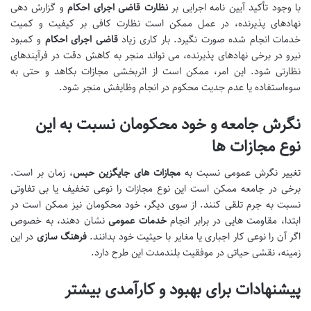
با وجود تأکید آیین نامه اجرایی بر
نظارت قاضی اجرای احکام
و گزارش دهی
نهادهای پذیرنده، در عمل ممکن است نظارت کافی بر کیفیت و کمیت
خدمات انجام شده صورت نگیرد. بار کاری زیاد
قاضی اجرای احکام
و کمبود
نیرو در برخی نهادهای پذیرنده، می تواند منجر به کاهش دقت در فرآیندهای
نظارتی شود. این امر، ممکن است از اثربخشی مجازات بکاهد و حتی به
سوءاستفاده یا عدم جدیت محکوم در انجام وظایفش منجر شود.
نگرش جامعه و خود محکومان نسبت به این
نوع مجازات ها
تغییر نگرش عمومی نسبت به
مجازات های جایگزین حبس
، زمان بر است.
برخی در جامعه ممکن است این نوع مجازات را نوعی تخفیف یا بی تفاوتی
نسبت به جرم تلقی کنند. از سوی دیگر، خود محکومان نیز ممکن است در
ابتدا، مقاومت هایی در برابر انجام
خدمات عمومی
نشان دهند، به خصوص
اگر آن را نوعی کار اجباری یا مغایر با حیثیت خود بدانند.
فرهنگ سازی
در این
زمینه، نقشی حیاتی در موفقیت بلندمدت این طرح دارد.
پیشنهادات برای بهبود و کارآمدی بیشتر