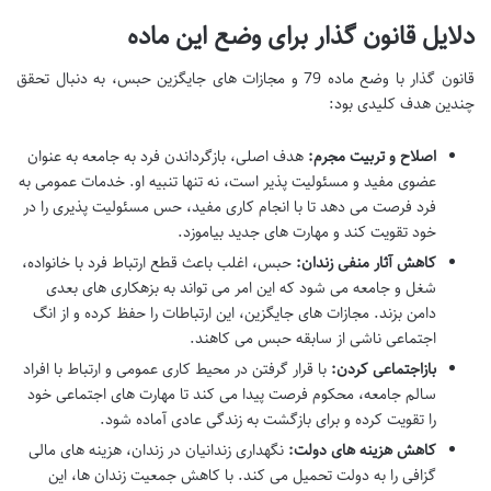
دلایل قانون گذار برای وضع این ماده
قانون گذار با وضع ماده 79 و مجازات های جایگزین حبس، به دنبال تحقق
چندین هدف کلیدی بود:
اصلاح و تربیت مجرم:
هدف اصلی، بازگرداندن فرد به جامعه به عنوان
عضوی مفید و مسئولیت پذیر است، نه تنها تنبیه او. خدمات عمومی به
فرد فرصت می دهد تا با انجام کاری مفید، حس مسئولیت پذیری را در
خود تقویت کند و مهارت های جدید بیاموزد.
کاهش آثار منفی زندان:
حبس، اغلب باعث قطع ارتباط فرد با خانواده،
شغل و جامعه می شود که این امر می تواند به بزهکاری های بعدی
دامن بزند. مجازات های جایگزین، این ارتباطات را حفظ کرده و از انگ
اجتماعی ناشی از سابقه حبس می کاهند.
بازاجتماعی کردن:
با قرار گرفتن در محیط کاری عمومی و ارتباط با افراد
سالم جامعه، محکوم فرصت پیدا می کند تا مهارت های اجتماعی خود
را تقویت کرده و برای بازگشت به زندگی عادی آماده شود.
کاهش هزینه های دولت:
نگهداری زندانیان در زندان، هزینه های مالی
گزافی را به دولت تحمیل می کند. با کاهش جمعیت زندان ها، این