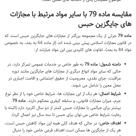
مقایسه ماده 79 با سایر مواد مرتبط با مجازات
های جایگزین حبس
ماده 79
جزئی از یک مجموعه بزرگتر از مجازات های جایگزین حبس است که
در قانون مجازات اسلامی پیش بینی شده اند (از ماده 64 به بعد، به خصوص
مواد 84 به بعد). تفاوت های کلیدی بین این مواد عبارتند از:
دامنه شمول:
ماده 79
به طور خاص بر خدمات عمومی تمرکز دارد، در
حالی که سایر مواد انواع دیگری از مجازات های جایگزین مانند دوره
مراقبت، جزای نقدی، محرومیت از حقوق اجتماعی و اقامت اجباری در
محل معین را شامل می شوند.
شرایط اعمال:
هر یک از این مجازات ها، شرایط خاص خود را از نظر نوع
جرم، میزان مجازات قانونی، و سابقه کیفری محکوم دارند.
ماده 79
بیشتر برای جرائمی با مجازات حبس کمتر از دو سال کاربرد دارد (البته با
رعایت شرایط خاص می توان برای حبس تا سه سال نیز اعمال کرد).
اهداف خاص:
در حالی که هدف کلی همه این مواد کاهش حبس است،
هر یک از جایگزین ها ممکن است اهداف فرعی خاص خود را دنبال