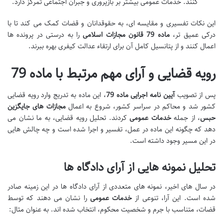
کنند. خدمات عمومی بیشتر بر بازپروری و جبران اجتماعی تمرکز دارد.
این نکات تفسیری و مقایسه ای، به حقوقدانان و قضات کمک می کند تا با
درکی عمیق تر،
ماده 79 قانون مجازات اسلامی
را به درستی در پرونده ها
اعمال کنند و از پتانسیل کامل آن برای ارتقاء عدالت کیفری بهره ببرند.
رویه قضایی و آرای مهم مرتبط با ماده 79
پس از تصویب
آیین نامه اجرایی ماده 79
، این ماده به تدریج وارد رویه قضایی
کشور شد و محاکم در سراسر کشور، شروع به اعمال
مجازات های جایگزین
حبس
، از جمله
خدمات عمومی
کردند. تحلیل رویه قضایی، به ما نشان می
دهد که چگونه این ماده در عمل، تفسیر و اجرا شده است و چه چالش هایی
در این مسیر وجود داشته است.
تحلیل نمونه هایی از آرای دادگاه ها
در سال های اخیر، نمونه های متعددی از آرای دادگاه ها در این زمینه صادر
شده است. این آرا، تنوعی از
خدمات عمومی
را نشان می دهند که توسط
قضات، متناسب با جرم و شخصیت محکوم، انتخاب شده اند. به عنوان مثال: