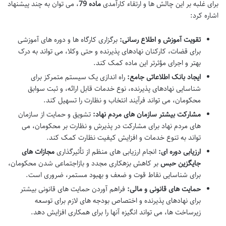
برای غلبه بر این چالش ها و ارتقاء کارآمدی
ماده 79
، می توان به چند پیشنهاد
اشاره کرد:
تقویت آموزش و اطلاع رسانی:
برگزاری کارگاه ها و دوره های آموزشی
برای قضات، کارکنان نهادهای پذیرنده و حتی وکلا، می تواند به درک
بهتر و اجرای مؤثرتر این ماده کمک کند.
ایجاد بانک اطلاعاتی جامع:
راه اندازی یک سیستم متمرکز برای
شناسایی نهادهای پذیرنده، نوع خدمات قابل ارائه، و ثبت سوابق
محکومان، می تواند فرآیند انتخاب و نظارت را تسهیل کند.
مشارکت بیشتر سازمان های مردم نهاد:
تشویق و حمایت از سازمان
های مردم نهاد برای مشارکت در پذیرش و نظارت بر محکومان، می
تواند به تنوع خدمات و افزایش کیفیت نظارت کمک کند.
ارزیابی دوره ای:
انجام ارزیابی های منظم از تأثیرگذاری
مجازات های
جایگزین حبس
بر کاهش بزهکاری مجدد و بازاجتماعی شدن محکومان،
برای شناسایی نقاط قوت و ضعف و بهبود مستمر، ضروری است.
حمایت های قانونی و مالی:
فراهم آوردن حمایت های قانونی بیشتر
برای نهادهای پذیرنده و اختصاص بودجه های لازم برای توسعه
زیرساخت ها، می تواند انگیزه آنها را برای همکاری افزایش دهد.