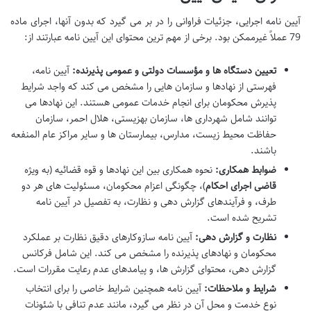
آیین نامه اجرایی، جزئیات فراوانی را در بر می گیرد که بدون آنها، اجرای ماده
79 عملاً غیرممکن بود. برخی از مهم ترین محتوای این آیین نامه عبارتند از:
تعیین دستگاه ها و مؤسسات دولتی و عمومی پذیرنده:
آیین نامه،
فهرستی از نهادها و سازمان هایی را مشخص می کند که واجد شرایط
پذیرش محکومان برای انجام خدمات عمومی هستند. این نهادها می
توانند شامل شهرداری ها، سازمان بهزیستی، هلال احمر، سازمان
حفاظت محیط زیست، مدارس، بیمارستان ها و سایر مراکز عام المنفعه
باشند.
ضوابط همکاری:
نحوه همکاری بین این نهادها و قوه قضائیه (به ویژه
قاضی اجرای احکام
)، چگونگی اعزام محکومان، مسئولیت های هر دو
طرف، و فرآیندهای گزارش دهی و نظارت، به تفصیل در آیین نامه
تشریح شده است.
نظارت و گزارش دهی:
آیین نامه سازوکارهای دقیق نظارت بر عملکرد
محکومان و نهادهای پذیرنده را مشخص می کند. این شامل فرکانس
گزارش دهی، محتوای گزارش ها، و پیامدهای عدم رعایت مقررات است.
شرایط و ملاحظات:
آیین نامه همچنین شرایط خاصی را برای انتخاب
نوع خدمت و محل آن در نظر می گیرد، مانند عدم تنافی با شئونات