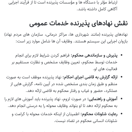
ارتباط مؤثر با دستگاه ها و مؤسسات پذیرنده است تا از فرآیند اجرایی
آگاهی کامل داشته باشد.
نقش نهادهای پذیرنده خدمات عمومی
نهادهای پذیرنده (مانند شهرداری ها، مراکز درمانی، سازمان های مردم نهاد)
بازوان اجرایی این سیستم هستند. وظایف آن ها شامل موارد زیر است:
پذیرش و سازماندهی محکوم:
فراهم کردن شرایط لازم برای انجام
خدمات توسط محکوم، تعیین وظایف مشخص و نظارت مستقیم بر
فعالیت های او.
ارائه گزارش به قاضی اجرای احکام:
نهاد پذیرنده موظف است به صورت
منظم و طبق زمان بندی مشخص شده در آیین نامه، گزارش هایی از
عملکرد، حضور و غیاب و رفتار محکوم به قاضی ارائه دهد.
آموزش و راهنمایی:
در صورت لزوم، نهاد پذیرنده باید آموزش های لازم را
به محکوم ارائه دهد تا او بتواند وظایف محوله را به درستی انجام دهد.
رعایت شئونات محکوم:
اطمینان از اینکه خدمات محوله با کرامت و
شئونات انسانی محکوم در تضاد نیست.