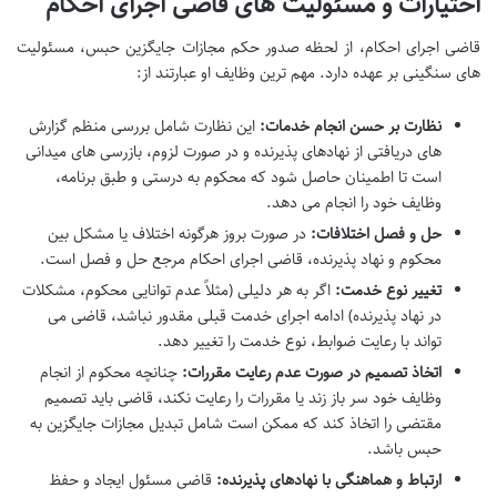
اختیارات و مسئولیت های قاضی اجرای احکام
قاضی اجرای احکام، از لحظه صدور حکم مجازات جایگزین حبس، مسئولیت
های سنگینی بر عهده دارد. مهم ترین وظایف او عبارتند از:
نظارت بر حسن انجام خدمات:
این نظارت شامل بررسی منظم گزارش
های دریافتی از نهادهای پذیرنده و در صورت لزوم، بازرسی های میدانی
است تا اطمینان حاصل شود که محکوم به درستی و طبق برنامه،
وظایف خود را انجام می دهد.
حل و فصل اختلافات:
در صورت بروز هرگونه اختلاف یا مشکل بین
محکوم و نهاد پذیرنده، قاضی اجرای احکام مرجع حل و فصل است.
تغییر نوع خدمت:
اگر به هر دلیلی (مثلاً عدم توانایی محکوم، مشکلات
در نهاد پذیرنده) ادامه اجرای خدمت قبلی مقدور نباشد، قاضی می
تواند با رعایت ضوابط، نوع خدمت را تغییر دهد.
اتخاذ تصمیم در صورت عدم رعایت مقررات:
چنانچه محکوم از انجام
وظایف خود سر باز زند یا مقررات را رعایت نکند، قاضی باید تصمیم
مقتضی را اتخاذ کند که ممکن است شامل تبدیل مجازات جایگزین به
حبس باشد.
ارتباط و هماهنگی با نهادهای پذیرنده:
قاضی مسئول ایجاد و حفظ