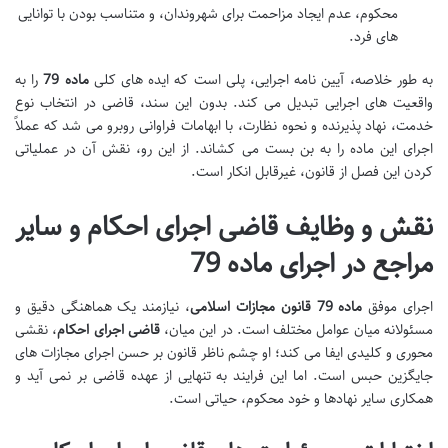
محکوم، عدم ایجاد مزاحمت برای شهروندان، و متناسب بودن با توانایی
های فرد.
به طور خلاصه، آیین نامه اجرایی، پلی است که ایده های کلی
ماده 79
را به
واقعیت های اجرایی تبدیل می کند. بدون این سند، قاضی در انتخاب نوع
خدمت، نهاد پذیرنده و نحوه نظارت، با ابهامات فراوانی روبرو می شد که عملاً
اجرای این ماده را به بن بست می کشاند. از این رو، نقش آن در عملیاتی
کردن این فصل از قانون، غیرقابل انکار است.
نقش و وظایف قاضی اجرای احکام و سایر
مراجع در اجرای ماده 79
اجرای موفق
ماده 79 قانون مجازات اسلامی
، نیازمند یک هماهنگی دقیق و
مسئولانه میان عوامل مختلف است. در این میان،
قاضی اجرای احکام
، نقشی
محوری و کلیدی ایفا می کند؛ او چشم ناظر قانون بر حسن اجرای مجازات های
جایگزین حبس است. اما این فرایند به تنهایی از عهده قاضی بر نمی آید و
همکاری سایر نهادها و خود محکوم، حیاتی است.