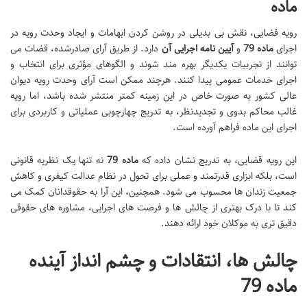
ماده
رویه قضایی، نقش بی بدیلی در روشن کردن ابهامات و ایجاد وحدت رویه در
اجرای
ماده 79
و
آیین نامه اجرایی آن
دارد. از طریق آرای صادرشده، قضات می
توانند از تجربیات یکدیگر بهره مند شوند و الگوهای مؤثری برای انتخاب و
اجرای خدمات عمومی پیدا کنند. هرچند ممکن است آرای وحدت رویه دیوان
عالی کشور به صورت خاص در این زمینه کمتر منتشر شده باشد، اما رویه
غالب محاکم بدوی و تجدیدنظر، به تدریج چهارچوبی عملیاتی و کاربردی برای
اجرای این ماده فراهم آورده است.
این رویه قضایی، به تدریج نشان داده که
ماده 79
نه تنها یک نظریه قانونی
است، بلکه ابزاری قدرتمند و عملی برای تحول در نظام عدالت کیفری و کاهش
جمعیت زندان ها محسوب می شود. همچنین، این آرا به حقوقدانان کمک می
کند تا با درک بهتری از چالش ها و فرصت های اجرایی، مشاوره های حقوقی
دقیق تری به موکلان خود ارائه دهند.
چالش ها، انتقادات و چشم انداز آینده
ماده 79