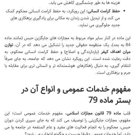
هزینه ها به طور چشمگیری کاهش می یابد.
حفظ کرامت انسانی:
این رویکرد، به حفظ کرامت انسانی محکوم کمک
می کند و از تبدیل شدن زندان به مکانی برای یادگیری بزهکاری های
جدید جلوگیری می نماید.
این ماده در کنار سایر مواد مربوط به مجازات های جایگزین حبس (مانند ماده
84 به بعد)، یک منظومه حقوقی جدید را تشکیل می دهد که در آن،
توازن
میان اهداف کیفر
(بازدارندگی و اصلاح) و حفظ کرامت انسانی محکوم، به
دقت رعایت شده است. این رویکرد نشان می دهد که جامعه، به جای صرفاً
انتقام گیری، به دنبال راهکارهای هوشمندانه تر و انسانی تری برای مقابله با
جرم و بزهکاری است.
مفهوم خدمات عمومی و انواع آن در
بستر ماده 79
قلب
ماده 79 قانون مجازات اسلامی
، مفهوم خدمات عمومی است؛ این
مفهوم، مجازات جایگزینی را توصیف می کند که به جای سپری کردن دوران
حبس، محکوم را به انجام فعالیت های مفید و عام المنفعه در جامعه وا می
دارد. اما خدمات عمومی دقیقا چیست و چگونه انتخاب می شود؟