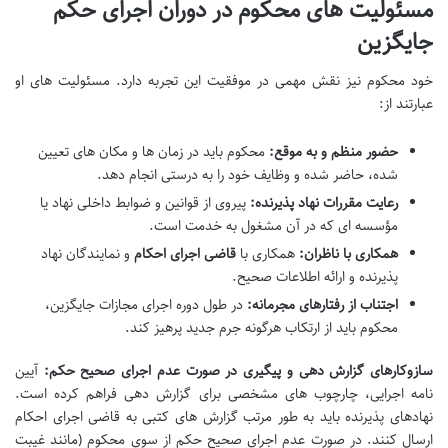
مسئولیت های محکوم در دوران اجرای حکم
جایگزین
خود محکوم نیز نقش مهمی در موفقیت این تجربه دارد. مسئولیت های او
عبارتند از:
حضور منظم و به موقع:
محکوم باید در زمان ها و مکان های تعیین
شده، حاضر شده و وظایف خود را به درستی انجام دهد.
رعایت مقررات نهاد پذیرنده:
پیروی از قوانین و ضوابط داخلی نهاد یا
مؤسسه ای که در آن مشغول به خدمت است.
همکاری با ناظران:
همکاری با
قاضی اجرای احکام
و نمایندگان نهاد
پذیرنده و ارائه اطلاعات صحیح.
اجتناب از رفتارهای مجرمانه:
در طول دوره اجرای مجازات جایگزین،
محکوم باید از ارتکاب هرگونه جرم جدید پرهیز کند.
سازوکارهای گزارش دهی و پیگیری در صورت عدم اجرای صحیح حکم:
آیین
نامه اجرایی، چارچوب های مشخصی برای گزارش دهی فراهم کرده است.
نهادهای پذیرنده باید به طور مرتب گزارش های کتبی به قاضی اجرای احکام
ارسال کنند. در صورت عدم اجرای صحیح حکم از سوی محکوم (مانند غیبت