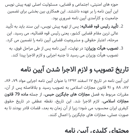
حوزه های امنیتی، اجتماعی و قضایی، مسئولیت اصلی تهیه پیش نویس
این آیین نامه را بر عهده داشتند. این همکاری بین بخشی برای تضمین
جامعیت و کارآمدی آیین نامه ضروری بود.
تأیید رئیس قوه قضائیه:
پس از تهیه پیش نویس، این سند باید به تأیید
عالی ترین مقام قضایی کشور، یعنی رئیس قوه قضائیه، می رسید. این
مرحله، اعتبار حقوقی و مشروعیت قضایی آیین نامه را تضمین می کرد.
تصویب هیأت وزیران:
در نهایت، آیین نامه پس از طی مراحل فوق، به
تصویب هیأت وزیران می رسید تا جنبه اجرایی و لازم الاجرا پیدا کند.
تاریخ تصویب و لازم الاجرا شدن آیین نامه
این آیین نامه در تاریخ ۱۷ اسفند ۱۳۹۲ با عنوان آیین نامه اجرایی مواد ۷۹، ۸۶،
۸۷، ۸۸ و ۹۱ قانون مجازات اسلامی به تصویب رسید و بلافاصله پس از آن،
مقررات مربوط به فصل
مجازات های جایگزین حبس
، از جمله
ماده 79 قانون
مجازات اسلامی
، لازم الاجرا شد. این تاریخ، نقطه عطفی در تاریخ حقوق
کیفری ایران محسوب می شود؛ زیرا از آن زمان به بعد، قضات قادر بودند تا به
صورت عملی، مجازات های جایگزین را اعمال کنند.
محتوای کلیدی آیین نامه