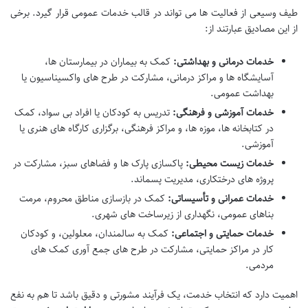
طیف وسیعی از فعالیت ها می تواند در قالب خدمات عمومی قرار گیرد. برخی
از این مصادیق عبارتند از:
خدمات درمانی و بهداشتی:
کمک به بیماران در بیمارستان ها،
آسایشگاه ها و مراکز درمانی، مشارکت در طرح های واکسیناسیون یا
بهداشت عمومی.
خدمات آموزشی و فرهنگی:
تدریس به کودکان یا افراد بی سواد، کمک
در کتابخانه ها، موزه ها، و مراکز فرهنگی، برگزاری کارگاه های هنری یا
آموزشی.
خدمات زیست محیطی:
پاکسازی پارک ها و فضاهای سبز، مشارکت در
پروژه های درختکاری، مدیریت پسماند.
خدمات عمرانی و تأسیساتی:
کمک در بازسازی مناطق محروم، مرمت
بناهای عمومی، نگهداری از زیرساخت های شهری.
خدمات حمایتی و اجتماعی:
کمک به سالمندان، معلولین، و کودکان
کار در مراکز حمایتی، مشارکت در طرح های جمع آوری کمک های
مردمی.
اهمیت دارد که انتخاب خدمت، یک فرآیند مشورتی و دقیق باشد تا هم به نفع