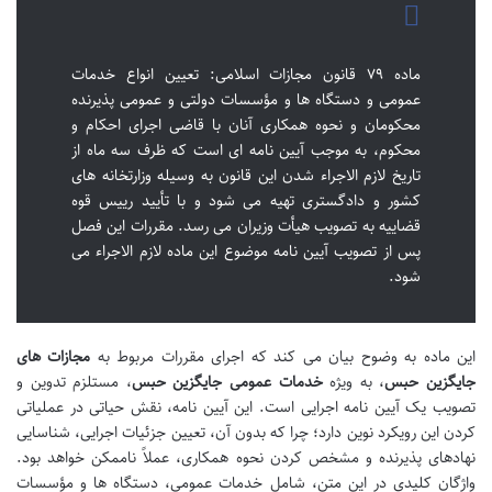
ماده ۷۹ قانون مجازات اسلامی: تعیین انواع خدمات
عمومی و دستگاه ها و مؤسسات دولتی و عمومی پذیرنده
محکومان و نحوه همکاری آنان با قاضی اجرای احکام و
محکوم، به موجب آیین نامه ای است که ظرف سه ماه از
تاریخ لازم الاجراء شدن این قانون به وسیله وزارتخانه های
کشور و دادگستری تهیه می شود و با تأیید رییس قوه
قضاییه به تصویب هیأت وزیران می رسد. مقررات این فصل
پس از تصویب آیین نامه موضوع این ماده لازم الاجراء می
شود.
این ماده به وضوح بیان می کند که اجرای مقررات مربوط به
مجازات های
جایگزین حبس
، به ویژه
خدمات عمومی جایگزین حبس
، مستلزم تدوین و
تصویب یک آیین نامه اجرایی است. این آیین نامه، نقش حیاتی در عملیاتی
کردن این رویکرد نوین دارد؛ چرا که بدون آن، تعیین جزئیات اجرایی، شناسایی
نهادهای پذیرنده و مشخص کردن نحوه همکاری، عملاً ناممکن خواهد بود.
واژگان کلیدی در این متن، شامل خدمات عمومی، دستگاه ها و مؤسسات