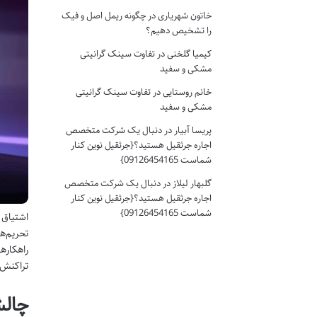
خاتون شهریاری
در
چگونه ریمل اصل و فیک
را تشخیص دهیم؟
کیمیا گلخنی
در
تفاوت سینک گرانیتی
مشکی و سفید
خانم روستایی
در
تفاوت سینک گرانیتی
مشکی و سفید
پریسا آبیار
در
دنبال یک شرکت متخصص
اجاره جرثقیل هستید؟{جرثقیل نوین کنار
شماست 09126454165}
گلبهار لیلاز
در
دنبال یک شرکت متخصص
اجاره جرثقیل هستید؟{جرثقیل نوین کنار
شماست 09126454165}
اشتیاق 
تحریم‌ه
راهکاره
تراکنش‌
چالش