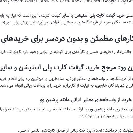
Steam Wallet Card، PSN Card، Xbox Gift Card، Google Play  و Apple Gift Card در دسترس هستند.
صلی
خرید گیفت کارت پلی استیشن
یا سایر گیفت کارت‌ها این است که نیاز به وار
شده، امکان خرید از فروشگاه‌های دیجیتال را فراهم می‌آورد. این روش برای دور زد
ارهای مطمئن و بدون دردسر برای خریدهای گ
 چالش‌ها، راه‌حل‌های عملی و کارآمدی برای گیمرهای ایرانی وجود دارد تا بتوانند خر
ن وو: مرجع خرید گیفت کارت پلی استیشن و سایر
 از فروشگاه‌ها و واسطه‌های معتبر ایرانی، ساده‌ترین و امن‌ترین راه برای انجام
لی یا نمایندگان خارجی، به نیابت از کاربران، خرید را با پرداخت ریالی انجام می‌دهند.
 خرید از واسطه‌های معتبر ایرانی مانند پرشین وو
ی معتبری مانند
پرشین وو
، با ارائه خدمات تخصصی، تجربه خریدی بی‌دغدغه را برای
 می‌توان به موارد زیر اشاره کرد:
هولت در پرداخت:
امکان پرداخت ریالی از طریق کارت‌های بانکی داخلی.