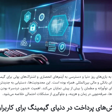
به بازی‌های روز دنیا و دسترسی به آیتم‌های انحصاری و اشتراک‌های پولی برای گیمر
ای بانکی و مالی بین‌المللی همراه بوده است. این محدودیت‌ها، دستیابی به جدیدترین
ای نوآورانه و مطمئن را بیش از پیش نمایان می‌کند. اهمیت «بدون دردسر» بودن 
ها، صرفه‌جویی در زمان و هزینه، و جلوگیری از مشکلات احتمالی خلاصه می‌شود.
‌های پرداخت در دنیای گیمینگ برای کاربران 