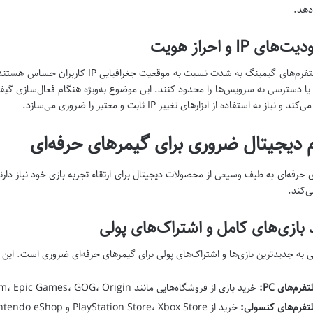
هد.
ای IP و احراز هویت
ا دسترسی به سرویس‌ها را محدود کنند. این موضوع به‌ویژه هنگام فعال‌سازی گیفت
ند و نیاز به استفاده از ابزارهای تغییر IP ثابت و معتبر را ضروری می‌سازد.
م دیجیتال ضروری برای گیمرهای حرفه‌ای
 حرفه‌ای به طیف وسیعی از محصولات دیجیتال برای ارتقاء تجربه بازی خود نیاز دارن
‌کند.
بازی‌های کامل و اشتراک‌های پولی
به جدیدترین بازی‌ها و اشتراک‌های پولی برای گیمرهای حرفه‌ای ضروری است. این 
تفرم‌های PC:
خرید بازی از فروشگاه‌هایی مانند Steam، Epic Games، GOG، Origin و Battle.net.
لتفرم‌های کنسولی:
خرید از PlayStation Store، Xbox Store و Nintendo eShop برای کنسول‌های بازی.