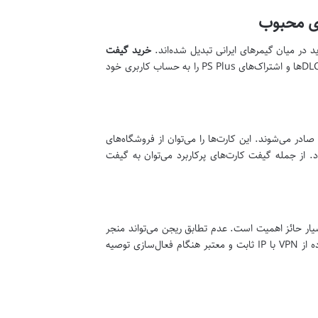
ری محبوب
 در میان گیمرهای ایرانی تبدیل شده‌اند.
خرید گیفت
به عنوان مثال، به شما امکان می‌دهد تا اعتبار لازم برای خرید بازی‌ها، DLCها و اشتراک‌های PS Plus را به حساب کاربری خود
ادر می‌شوند. این کارت‌ها را می‌توان از فروشگاه‌های
. از جمله گیفت کارت‌های پرکاربرد می‌توان به گیفت
یار حائز اهمیت است. عدم تطابق ریجن می‌تواند منجر
به عدم فعال‌سازی یا حتی بلوکه شدن اکانت شود. همچنین، برای برخی پلتفرم‌ها، استفاده از VPN با IP ثابت و معتبر هنگام فعال‌سازی توصیه