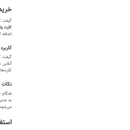
خرید
گیفت کا
کارت پ
اضافه ک
کاربرد
گیفت کا
آنلاین 
کارت‌ها
نکات م
هنگام ف
می‌شود 
استفا