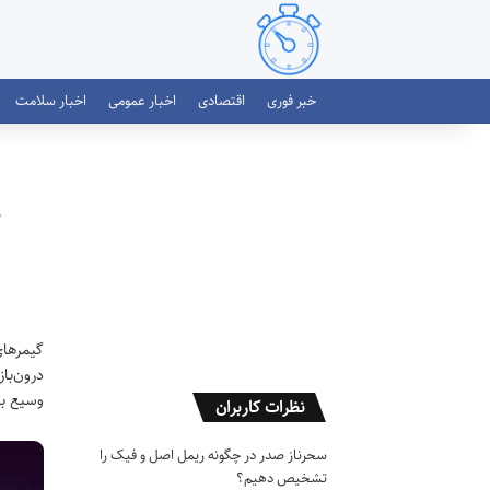
خبر فوری
اقتصادی
اخبار عمومی
اخبار سلامت
گیمرهای
درون‌با
وسیع با
نظرات کاربران
سحرناز صدر
در
چگونه ریمل اصل و فیک را
تشخیص دهیم؟