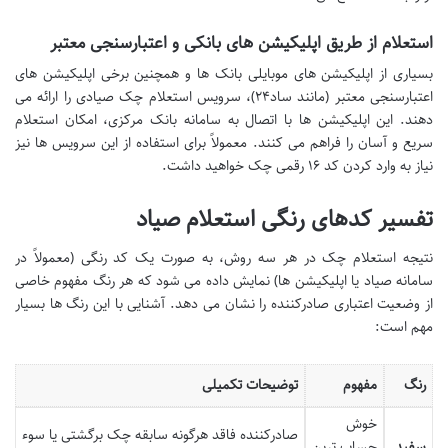
استعلام از طریق اپلیکیشن های بانکی و اعتبارسنجی معتبر
بسیاری از اپلیکیشن های موبایلی بانک ها و همچنین برخی اپلیکیشن های
اعتبارسنجی معتبر (مانند ساد۲۴)، سرویس استعلام چک صیادی را ارائه می
دهند. این اپلیکیشن ها با اتصال به سامانه بانک مرکزی، امکان استعلام
سریع و آسان را فراهم می کنند. معمولاً برای استفاده از این سرویس ها نیز
نیاز به وارد کردن کد ۱۶ رقمی چک خواهید داشت.
تفسیر کدهای رنگی استعلام صیاد
نتیجه استعلام چک در هر سه روش، به صورت یک کد رنگی (معمولاً در
سامانه صیاد یا اپلیکیشن ها) نمایش داده می شود که هر رنگ مفهوم خاصی
از وضعیت اعتباری صادرکننده را نشان می دهد. آشنایی با این رنگ ها بسیار
مهم است:
رنگ
مفهوم
توضیحات تکمیلی
خوش
صادرکننده فاقد هرگونه سابقه چک برگشتی یا سوء
سفید
حساب ترین