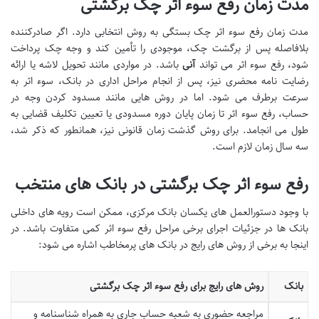
مدت زمان رفع سوء اثر چک برگشتی
مدت زمان رفع سوء اثر چک بستگی به روش انتخابی دارد. اگر صادرکننده
بلافاصله پس از برگشت چک، موجودی را تأمین کند و وجه چک پرداخت
شود، رفع سوء اثر می تواند
آنی
باشد. در مواردی مانند تحویل لاشه یا ارائه
رضایت نامه محضری نیز، پس از انجام مراحل اداری در بانک، سوء اثر به
سرعت برطرف می شود. اما در روش هایی مانند مسدود کردن وجه در
حساب، رفع سوء اثر تا زمان پایان دوره مسدودی یا تعیین تکلیف قضایی به
طول می انجامد. برای روش گذشت زمان قانونی نیز، همانطور که ذکر شد،
سه سال زمان لازم است.
رفع سوء اثر چک برگشتی در بانک های منتخب
با وجود دستورالعمل های یکسان بانک مرکزی، ممکن است رویه های داخلی
بانک ها در جزئیات اجرای برخی مراحل رفع سوء اثر کمی متفاوت باشد. در
اینجا به برخی از روش های رایج در بانک های پرمخاطب اشاره می شود:
بانک
روش های رایج برای رفع سوء اثر چک برگشتی
مراجعه حضوری به شعبه حساب جاری به همراه شناسنامه و