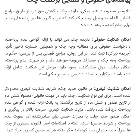
علاوه بر محدودیت های بانکی، دارنده چک برگشتی حق دارد از طریق مراجع
قضایی اقدام به وصول وجه چک کند که این پیگیری ها نیز پیامدهای جدی
برای صادرکننده خواهد داشت:
امکان شکایت حقوقی:
دارنده چک می تواند با ارائه گواهی عدم پرداخت،
دادخواست حقوقی برای مطالبه وجه چک و همچنین خسارت تأخیر تأدیه
(جریمه دیرکرد) ثبت کند. در این روش، مراجع قضایی پس از بررسی، حکم به
پرداخت وجه چک و خسارات مربوطه خواهند داد و در صورت عدم پرداخت،
امکان توقیف اموال صادرکننده وجود دارد. مراحل این شکایت شامل ارائه
دادخواست، برگزاری جلسات دادرسی و صدور حکم است.
امکان شکایت کیفری:
در قانون جدید چک، شرایط شکایت کیفری محدودتر
شده است. برای این نوع شکایت، چک باید در مهلت قانونی (معمولاً شش ماه
از تاریخ صدور و شش ماه از تاریخ برگشت) به بانک ارائه شده و گواهی عدم
پرداخت دریافت شده باشد. مزیت شکایت کیفری، سرعت بالاتر در پیگیری و
امکان صدور حکم جلب یا مجازات حبس برای صادرکننده (در صورت عدم
پرداخت و شرایط خاص) است. البته با اصلاحات اخیر قانون، بسیاری از چک
ها صرفاً جنبه حقوقی پیدا کرده اند مگر اینکه شرایط خاص کیفری احراز شود.