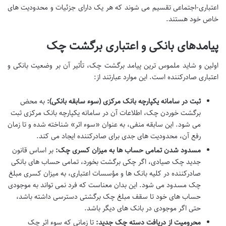
اعتباری-اجتماعی تقسیم می شوند که هر یک دارای جزئیات و محدودیت های
خاص خود هستند.
پیامدهای بانکی و اعتباری برگشت چک
اولین و شاید ملموس ترین پیامد برگشت چک، تأثیر آن بر وضعیت بانکی و
اعتباری صادرکننده است. این موارد عبارتند از:
ثبت در سامانه یکپارچه بانک مرکزی (سوء سابقه بانکی):
به محض
برگشت خوردن چک، اطلاعات آن در سامانه یکپارچه بانک مرکزی ثبت
می شود. این سابقه منفی، به عنوان «سوء اثر» شناخته شده و تا زمان
رفع آن، محدودیت های جدی برای صادرکننده ایجاد می کند.
مسدود شدن تمامی حساب ها به میزان کسری چک:
بر اساس قانون
جدید چک صیادی، اگر چکی برگشت بخورد، تمامی حساب های بانکی
صادرکننده در کلیه بانک ها و مؤسسات اعتباری، به میزان کسری مبلغ
چک مسدود می شود. این بدان معناست که فرد نمی تواند به موجودی
حساب های خود تا سقف مبلغ چک برگشتی دسترسی داشته باشد،
حتی اگر موجودی در بانک های دیگر باشد.
محرومیت از دریافت دسته چک جدید:
تا زمانی که سوء اثر چک