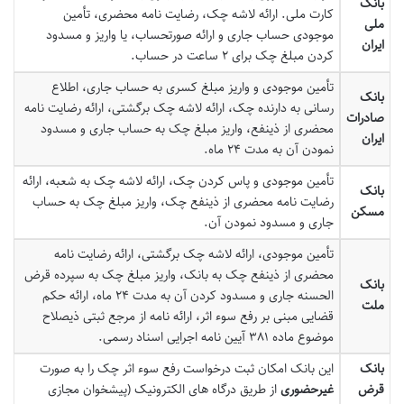
بانک
کارت ملی. ارائه لاشه چک، رضایت نامه محضری، تأمین
ملی
موجودی حساب جاری و ارائه صورتحساب، یا واریز و مسدود
ایران
کردن مبلغ چک برای ۲ ساعت در حساب.
تأمین موجودی و واریز مبلغ کسری به حساب جاری، اطلاع
بانک
رسانی به دارنده چک، ارائه لاشه چک برگشتی، ارائه رضایت نامه
صادرات
محضری از ذینفع، واریز مبلغ چک به حساب جاری و مسدود
ایران
نمودن آن به مدت ۲۴ ماه.
تأمین موجودی و پاس کردن چک، ارائه لاشه چک به شعبه، ارائه
بانک
رضایت نامه محضری از ذینفع چک، واریز مبلغ چک به حساب
مسکن
جاری و مسدود نمودن آن.
تأمین موجودی، ارائه لاشه چک برگشتی، ارائه رضایت نامه
محضری از ذینفع چک به بانک، واریز مبلغ چک به سپرده قرض
بانک
الحسنه جاری و مسدود کردن آن به مدت ۲۴ ماه، ارائه حکم
ملت
قضایی مبنی بر رفع سوء اثر، ارائه نامه از مرجع ثبتی ذیصلاح
موضوع ماده ۳۸۱ آیین نامه اجرایی اسناد رسمی.
بانک
این بانک امکان ثبت درخواست رفع سوء اثر چک را به صورت
قرض
غیرحضوری
از طریق درگاه های الکترونیک (پیشخوان مجازی