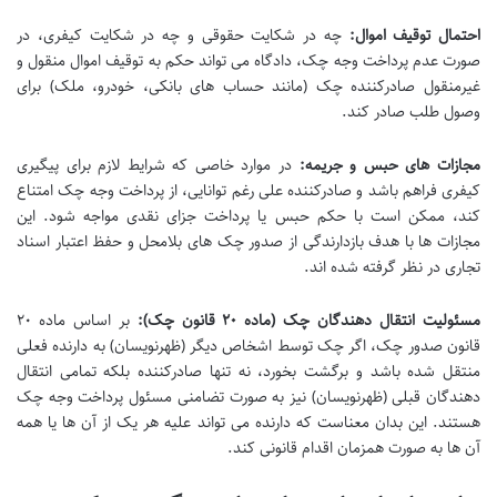
احتمال توقیف اموال:
چه در شکایت حقوقی و چه در شکایت کیفری، در
صورت عدم پرداخت وجه چک، دادگاه می تواند حکم به توقیف اموال منقول و
غیرمنقول صادرکننده چک (مانند حساب های بانکی، خودرو، ملک) برای
وصول طلب صادر کند.
مجازات های حبس و جریمه:
در موارد خاصی که شرایط لازم برای پیگیری
کیفری فراهم باشد و صادرکننده علی رغم توانایی، از پرداخت وجه چک امتناع
کند، ممکن است با حکم حبس یا پرداخت جزای نقدی مواجه شود. این
مجازات ها با هدف بازدارندگی از صدور چک های بلامحل و حفظ اعتبار اسناد
تجاری در نظر گرفته شده اند.
مسئولیت انتقال دهندگان چک (ماده ۲۰ قانون چک):
بر اساس ماده ۲۰
قانون صدور چک، اگر چک توسط اشخاص دیگر (ظهرنویسان) به دارنده فعلی
منتقل شده باشد و برگشت بخورد، نه تنها صادرکننده بلکه تمامی انتقال
دهندگان قبلی (ظهرنویسان) نیز به صورت تضامنی مسئول پرداخت وجه چک
هستند. این بدان معناست که دارنده می تواند علیه هر یک از آن ها یا همه
آن ها به صورت همزمان اقدام قانونی کند.