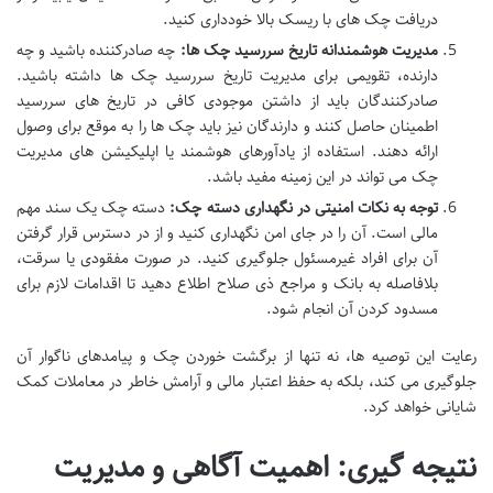
دریافت چک های با ریسک بالا خودداری کنید.
مدیریت هوشمندانه تاریخ سررسید چک ها:
چه صادرکننده باشید و چه
دارنده، تقویمی برای مدیریت تاریخ سررسید چک ها داشته باشید.
صادرکنندگان باید از داشتن موجودی کافی در تاریخ های سررسید
اطمینان حاصل کنند و دارندگان نیز باید چک ها را به موقع برای وصول
ارائه دهند. استفاده از یادآورهای هوشمند یا اپلیکیشن های مدیریت
چک می تواند در این زمینه مفید باشد.
توجه به نکات امنیتی در نگهداری دسته چک:
دسته چک یک سند مهم
مالی است. آن را در جای امن نگهداری کنید و از در دسترس قرار گرفتن
آن برای افراد غیرمسئول جلوگیری کنید. در صورت مفقودی یا سرقت،
بلافاصله به بانک و مراجع ذی صلاح اطلاع دهید تا اقدامات لازم برای
مسدود کردن آن انجام شود.
رعایت این توصیه ها، نه تنها از برگشت خوردن چک و پیامدهای ناگوار آن
جلوگیری می کند، بلکه به حفظ اعتبار مالی و آرامش خاطر در معاملات کمک
شایانی خواهد کرد.
نتیجه گیری: اهمیت آگاهی و مدیریت