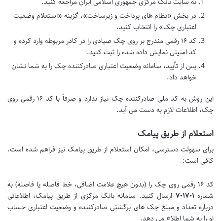
به سایت بانک مرکزی جمهوری اسلامی ایران مراجعه کنید.
در بخش «نظام های پرداخت و زیرساخت»، گزینه «استعلام وضعیت
اعتباری چک» را انتخاب کنید.
کد ۱۶ رقمی مندرج بر روی چک صیادی را در کادر مربوطه وارد کرده و
کد امنیتی نمایش داده شده را ثبت کنید.
پس از تأیید، سامانه وضعیت اعتباری صادرکننده چک را به شما نشان
خواهد داد.
این روش به کد ملی صادرکننده چک نیاز ندارد و صرفاً با کد ۱۶ رقمی روی
چک، اطلاعات لازم به دست می آید.
استعلام از طریق پیامک
برای سهولت دسترسی، امکان استعلام از طریق پیامک نیز فراهم شده است.
کافی است:
کد ۱۶ رقمی روی چک را (بدون هیچ علامت اضافی، خط فاصله یا فاصله) به
شماره
۷۰۱۷۰۱
ارسال کنید. سامانه بانک مرکزی از طریق پیامک، اطلاعاتی
درباره تعداد و مبلغ چک های برگشتی صادرکننده و وضعیت اعتباری حساب
او را به شما اطلاع می دهد.