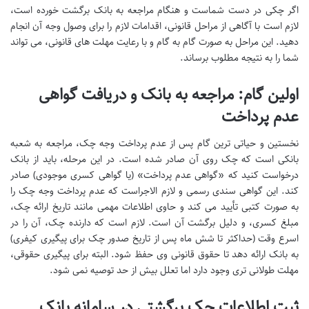
اگر چکی در دست شماست و هنگام مراجعه به بانک برگشت خورده است،
لازم است با آگاهی از مراحل قانونی، اقدامات لازم را برای وصول وجه آن انجام
دهید. این مراحل به صورت گام به گام و با رعایت مهلت های قانونی، می تواند
شما را به نتیجه مطلوب برساند.
اولین گام: مراجعه به بانک و دریافت گواهی
عدم پرداخت
نخستین و حیاتی ترین گام پس از عدم پرداخت وجه چک، مراجعه به شعبه
بانکی است که چک روی آن صادر شده است. در این مرحله، باید از بانک
درخواست کنید که «گواهی عدم پرداخت» (یا گواهی کسری موجودی) صادر
کند. این گواهی سندی رسمی و لازم الاجراست که عدم پرداخت وجه چک را
به صورت کتبی تأیید می کند و حاوی اطلاعات مهمی مانند تاریخ ارائه چک،
مبلغ کسری، و دلیل برگشت آن است. لازم است که دارنده چک، آن را در
اسرع وقت (حداکثر تا شش ماه پس از تاریخ صدور چک برای پیگیری کیفری)
به بانک ارائه دهد تا حقوق قانونی وی حفظ شود. البته برای پیگیری حقوقی،
مهلت طولانی تری وجود دارد اما تعلل بیش از حد توصیه نمی شود.
ثبت اطلاعات چک برگشتی در سامانه بانک