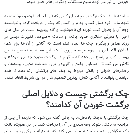
خوردن آن نیز می تواند منبع مشکلات و نگرانی های جدی شود.
مواجهه با یک چک برگشتی، چه برای کسی که آن را صادر کرده و نتوانسته به
تعهد مالی خود عمل کند و چه برای کسی که چک را دریافت کرده و نتوانسته
وجه آن را وصول کند، تجربه ای ناخوشایند و گاه پرهزینه است. در سال های
اخیر، با معرفی «قانون جدید چک» و سامانه «صیاد»، تغییرات مهمی در
روند صدور و پیگیری چک ها ایجاد شده است که آگاهی از آن ها برای همه
فعالان اقتصادی و عموم مردم ضروری است. این مقاله به تفصیل به این
پرسش کلیدی پاسخ می دهد که «اگر چک برگشت بخورد چه می شود؟» و
تلاش می کند تا راهنمایی جامع و کاربردی برای شناخت دلایل، پیامدها، و
راهکارهای قانونی و بانکی مربوط به چک های برگشتی ارائه دهد تا همه
ذینفعان بتوانند با آگاهی کامل، بهترین تصمیم ها را در این شرایط اتخاذ کنند.
چک برگشتی چیست و دلایل اصلی
برگشت خوردن آن کدامند؟
چک برگشتی یا «چک بلامحل»، به چکی گفته می شود که دارنده آن پس از
مراجعه به بانک، نتواند وجه مندرج در آن را دریافت کند. در این صورت، بانک
یک «گواهی عدم پرداخت» صادر می کند که به منزله مدرکی رسمی برای