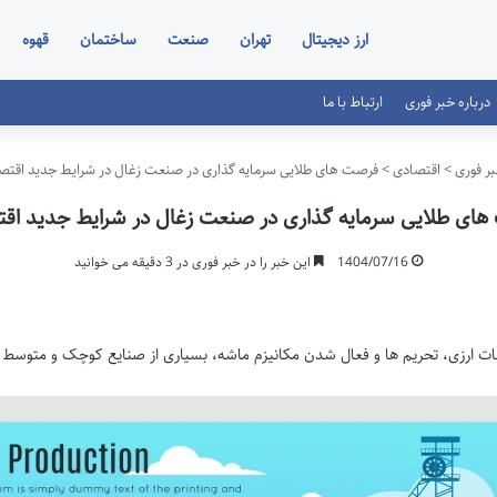
ارز دیجیتال
تهران
صنعت
ساختمان
قهوه
درباره خبر فوری
ارتباط با ما
ر فوری
>
اقتصادی
>
فرصت های طلایی سرمایه گذاری در صنعت زغال در شرایط جدید اقتص
ای طلایی سرمایه گذاری در صنعت زغال در شرایط جدید اق
1404/07/16
این خبر را در خبر فوری در 3 دقیقه می خوانید
نات ارزی، تحریم ها و فعال شدن مکانیزم ماشه، بسیاری از صنایع کوچک و متوسط ا