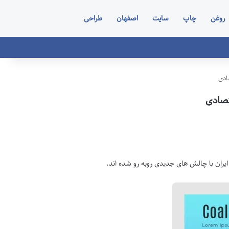
روغن
چاپ
سایت
اصفهان
طراحی
ادی
تصادی
یران با چالش های جدیدی روبه رو شده اند.