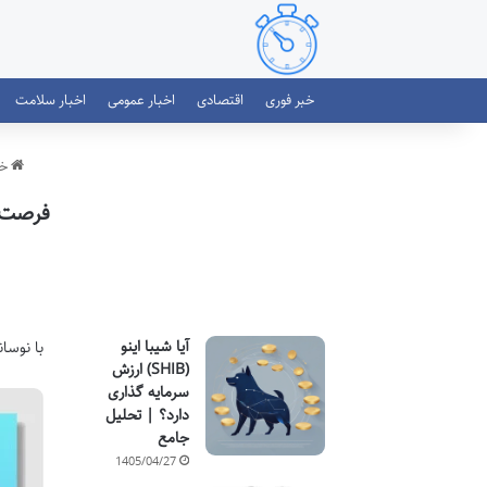
خبر فوری
اقتصادی
اخبار عمومی
اخبار سلامت
خب
فرصت ه
آیا شیبا اینو
با نوسا
(SHIB) ارزش
سرمایه گذاری
دارد؟ | تحلیل
جامع
1405/04/27