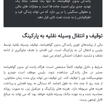
رانندگی بدون گواهینامه، نه تنها یک تخلف، بلکه یک
تهدید جدی برای امنیت جاده ها است و مجازات های مالی
و حقوقی سنگینی را در پی دارد که می تواند زندگی فرد و
اطرافیانش را به شدت تحت تاثیر قرار دهد.
توقیف و انتقال وسیله نقلیه به پارکینگ
یکی از پیامدهای فوری رانندگی بدون گواهینامه، توقیف وسیله نقلیه توسط
پلیس و انتقال آن به پارکینگ است. این اقدام، با هدف جلوگیری از ادامه
تخلف و تشدید خطرات احتمالی انجام می شود.
شرایط و دلایل توقیف کاملاً مشخص است؛ هرگاه راننده ای بدون گواهینامه
معتبر در حال رانندگی مشاهده شود، پلیس موظف است خودرو یا
موتورسیکلت وی را توقیف کند. این توقیف می تواند برای مدت زمان متفاوتی،
از چند روز تا چند ماه، به طول انجامد که بستگی به رویه قضایی و پرداخت
هزینه های مربوطه دارد. هزینه های پارکینگ و جرثقیل نیز، به صورت روزانه
محاسبه شده و به عهده مالک وسیله نقلیه خواهد بود که می تواند به مبالغ
قابل توجهی برسد.