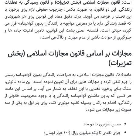
است:
قانون مجازات اسلامی (بخش تعزیرات)
و
قانون رسیدگی به تخلفات
رانندگی
. این دو قانون، به صورت مکمل، چارچوب حقوقی لازم برای برخورد با
این تخلف را فراهم می آورند. درک دقیق مفاد این قوانین برای هر شهروندی
که قصد رانندگی دارد یا در معرض مواجهه با رانندگان بدون گواهینامه قرار می
گیرد، حیاتی است. فلسفه اصلی پشت این قوانین، تامین امنیت جاده ها و
جلوگیری از حوادث ناشی از عدم مهارت و ناآگاهی است.
مجازات بر اساس قانون مجازات اسلامی (بخش
تعزیرات)
ماده 723 قانون مجازات اسلامی، به صراحت، رانندگی بدون گواهینامه رسمی
را جرم تلقی کرده و مجازات هایی برای آن تعیین نموده است. این ماده قانونی،
سنگ بنای برخورد قضایی با این تخلف به شمار می آید. بر اساس این ماده،
هر کسی که بدون داشتن گواهینامه رانندگی یا با وجود محرومیت قانونی از
رانندگی، اقدام به راندن وسیله نقلیه موتوری کند، برای بار اول به یکی از سه
صورت زیر مجازات می شود:
حبس تعزیری تا دو ماه
جزای نقدی تا یک میلیون ریال (۱۰۰ هزار تومان)