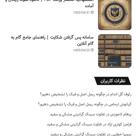
آماده
1405/04/31
سامانه پس گرفتن شکایت | راهنمای جامع گام به
گام آنلاین
1405/04/25
نظرات کاربران
رئوف گل اندام
در
چگونه ریمل اصل و فیک را تشخیص دهیم؟
کیانوش ارحامی
در
چگونه ریمل اصل و فیک را تشخیص دهیم؟
پرهام لاجوردی
در
تفاوت سینک گرانیتی مشکی و سفید
فرامرز کوثری نژاد
در
تفاوت سینک گرانیتی مشکی و سفید
سمیرا خطیبی
در
تفاوت سینک گرانیتی مشکی و سفید