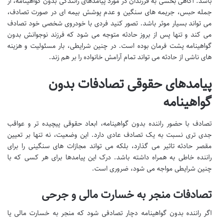
باشد. آگاهی بخشی به فرزندان در مورد پیامدهای رانندگی بدون گواهینامه، از
جمله حبس، جریمه های سنگین و عدم پوشش بیمه ای در صورت تصادف،
می تواند بسیار موثر باشد. تصور کنید فردی با خودروی شخصی خود تصادف
می کند و تنها پس از بروز حادثه متوجه می شود که فرزند نوجوانش بدون
گواهینامه پشت فرمان بوده است. در چنین شرایطی، بار مسئولیت و هزینه
های ناشی از حادثه می تواند تمام آرامش خانواده را بر هم زند.
پیامدهای حقوقی تصادفات بدون
گواهینامه
تصادف با حضور راننده بدون گواهینامه، ابعاد حقوقی پیچیده تر و عواقب
جدی تری نسبت به یک تصادف عادی دارد. این وضعیت، نه تنها بر تعیین
مقصر حادثه تاثیر می گذارد، بلکه می تواند مجازات های سنگینی را برای
راننده خاطی به همراه داشته باشد. درک این پیامدها برای هر کسی که با
چنین شرایطی مواجه می شود، ضروری است.
تصادفات منجر به خسارت مالی و جرحی
اگر راننده بدون گواهینامه دچار تصادفی شود که منجر به خسارت مالی یا