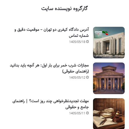
گارگروه نویسنده سایت
آدرس دادگاه کیفری دو تهران – موقعیت دقیق و
شماره تماس
1405/05/18
مجازات شرب خمر برای بار اول: هر آنچه باید بدانید
(راهنمای حقوقی)
1405/05/12
مهلت تجدیدنظرخواهی چند روز است؟ | راهنمای
جامع و حقوقی
1405/05/11