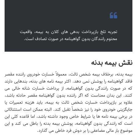
تجربه تلخ بازپرداخت بدهی های کلان به بیمه، واقعیت
محتوم رانندگان بدون گواهینامه در صورت تصادف است.
نقش بیمه بدنه
بیمه بدنه، برخلاف بیمه شخص ثالث، معمولاً خسارت خودروی راننده مقصر
فاقد گواهینامه را پوشش نمی دهد. اکثر بیمه نامه های بدنه، بندهایی دارند
که در صورت رانندگی بدون گواهینامه، از پرداخت خسارت شانه خالی می
کنند. این بدان معناست که اگر راننده بدون گواهینامه مقصر حادثه باشد،
علاوه بر بازپرداخت خسارت شخص ثالث به بیمه، باید هزینه تعمیرات یا
جایگزینی خودروی خود را نیز شخصاً تقبل کند. البته ممکن است استثنائاتی
در برخی بیمه نامه ها یا شرایط خاص وجود داشته باشد، اما قاعده کلی این
است که رانندگی بدون گواهینامه، پوشش بیمه بدنه را باطل می کند و این
موضوع بار مالی مضاعفی را بر دوش فرد خاطی می گذارد.