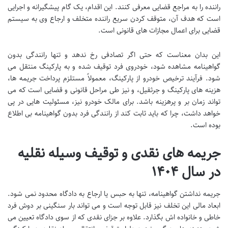
راننده را به مراجع قضایی معرفی کنند. این اقدام، یک گام پیشگیرانه و اجرایی
است که هدف آن، متوقف کردن سریع راننده متخلف و ارجاع وی به سیستم
قضایی برای اعمال مجازات های قانونی است.
این بدان معناست که حتی اگر تصادفی رخ ندهد و تنها رانندگی بدون
گواهینامه مشاهده شود، خودروی فرد توقیف شده و به پارکینگ منتقل می
شود. فرآیند ترخیص خودرو از پارکینگ، معمولاً مستلزم پرداخت جریمه ها،
هزینه های پارکینگ و جرثقیل، و نیز طی مراحل قانونی و قضایی است که می
تواند زمان بر و پرهزینه باشد. برای مالک خودرو نیز، مسئولیت هایی در پی
خواهد داشت، چرا که باید ثابت کند از رانندگی فرد بدون گواهینامه بی اطلاع
بوده است.
جریمه های نقدی و توقیف وسیله نقلیه
در سال ۱۴۰۴
جریمه نداشتن گواهینامه، تنها به حبس یا ارجاع به دادگاه محدود نمی شود.
ابعاد مالی این تخلف نیز قابل توجه است و می تواند بار سنگینی بر دوش فرد
خاطی و خانواده اش بگذارد. علاوه بر جزای نقدی که از سوی دادگاه تعیین می