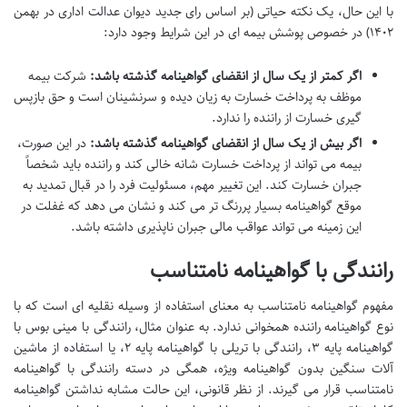
با این حال، یک نکته حیاتی (بر اساس رای جدید دیوان عدالت اداری در بهمن
۱۴۰۲) در خصوص پوشش بیمه ای در این شرایط وجود دارد:
اگر کمتر از یک سال از انقضای گواهینامه گذشته باشد:
شرکت بیمه
موظف به پرداخت خسارت به زیان دیده و سرنشینان است و حق بازپس
گیری خسارت از راننده را ندارد.
اگر بیش از یک سال از انقضای گواهینامه گذشته باشد:
در این صورت،
بیمه می تواند از پرداخت خسارت شانه خالی کند و راننده باید شخصاً
جبران خسارت کند. این تغییر مهم، مسئولیت فرد را در قبال تمدید به
موقع گواهینامه بسیار پررنگ تر می کند و نشان می دهد که غفلت در
این زمینه می تواند عواقب مالی جبران ناپذیری داشته باشد.
رانندگی با گواهینامه نامتناسب
مفهوم گواهینامه نامتناسب به معنای استفاده از وسیله نقلیه ای است که با
نوع گواهینامه راننده همخوانی ندارد. به عنوان مثال، رانندگی با مینی بوس با
گواهینامه پایه ۳، رانندگی با تریلی با گواهینامه پایه ۲، یا استفاده از ماشین
آلات سنگین بدون گواهینامه ویژه، همگی در دسته رانندگی با گواهینامه
نامتناسب قرار می گیرند. از نظر قانونی، این حالت مشابه نداشتن گواهینامه