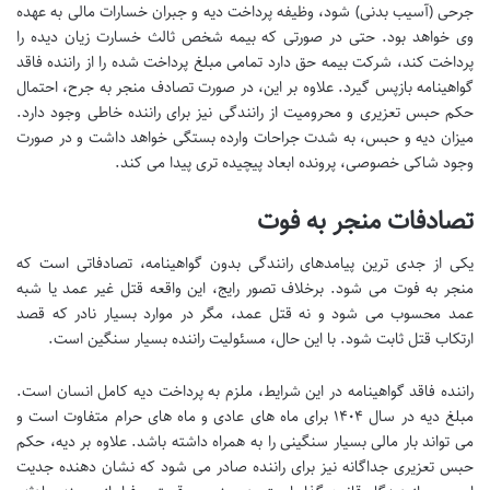
جرحی (آسیب بدنی) شود، وظیفه پرداخت دیه و جبران خسارات مالی به عهده
وی خواهد بود. حتی در صورتی که بیمه شخص ثالث خسارت زیان دیده را
پرداخت کند، شرکت بیمه حق دارد تمامی مبلغ پرداخت شده را از راننده فاقد
گواهینامه بازپس گیرد. علاوه بر این، در صورت تصادف منجر به جرح، احتمال
حکم حبس تعزیری و محرومیت از رانندگی نیز برای راننده خاطی وجود دارد.
میزان دیه و حبس، به شدت جراحات وارده بستگی خواهد داشت و در صورت
وجود شاکی خصوصی، پرونده ابعاد پیچیده تری پیدا می کند.
تصادفات منجر به فوت
یکی از جدی ترین پیامدهای رانندگی بدون گواهینامه، تصادفاتی است که
منجر به فوت می شود. برخلاف تصور رایج، این واقعه قتل غیر عمد یا شبه
عمد محسوب می شود و نه قتل عمد، مگر در موارد بسیار نادر که قصد
ارتکاب قتل ثابت شود. با این حال، مسئولیت راننده بسیار سنگین است.
راننده فاقد گواهینامه در این شرایط، ملزم به پرداخت دیه کامل انسان است.
مبلغ دیه در سال ۱۴۰۴ برای ماه های عادی و ماه های حرام متفاوت است و
می تواند بار مالی بسیار سنگینی را به همراه داشته باشد. علاوه بر دیه، حکم
حبس تعزیری جداگانه نیز برای راننده صادر می شود که نشان دهنده جدیت