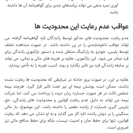
آوری نمره منفی می تواند پیامدهای جدی برای گواهینامه آن ها داشته
باشد.
عواقب عدم رعایت این محدودیت ها
عدم رعایت محدودیت های مذکور توسط رانندگان تازه گواهینامه گرفته، می
تواند عواقب ناخوشایندی را در پی داشته باشد. در صورت مشاهده تخلف
توسط پلیس، خودرو به پارکینگ منتقل شده و دستور بازآموزی رانندگی برای
فرد صادر می شود. این بازآموزی، علاوه بر هزینه های مالی و زمانی، می تواند
بر سابقه رانندگی فرد نیز تاثیر بگذارد و روند کسب تجربه را به تأخیر بیندازد.
علاوه بر این، در صورت بروز حادثه در شرایطی که محدودیت ها رعایت نشده
باشند، ممکن است پوشش بیمه ای نیز تحت تاثیر قرار گیرد. هرچند بیمه
شخص ثالث در هر صورت خسارت زیان دیده را پرداخت می کند، اما شرکت
بیمه می تواند به دلیل عدم رعایت قوانین و محدودیت های رانندگی، حق
بازپس گیری خسارت از راننده مقصر را داشته باشد. این موضوع، بار مالی
سنگینی را بر دوش راننده تازه کار می گذارد و به او نشان می دهد که رعایت
قوانین، تنها برای حفظ جان و امنیت نیست، بلکه برای حفظ منافع مالی نیز
ضروری است.