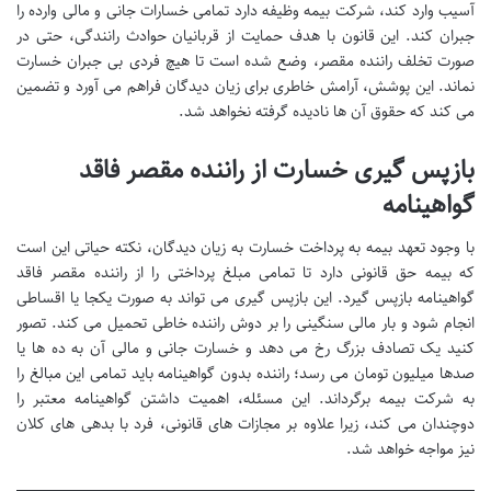
آسیب وارد کند، شرکت بیمه وظیفه دارد تمامی خسارات جانی و مالی وارده را
جبران کند. این قانون با هدف حمایت از قربانیان حوادث رانندگی، حتی در
صورت تخلف راننده مقصر، وضع شده است تا هیچ فردی بی جبران خسارت
نماند. این پوشش، آرامش خاطری برای زیان دیدگان فراهم می آورد و تضمین
می کند که حقوق آن ها نادیده گرفته نخواهد شد.
بازپس گیری خسارت از راننده مقصر فاقد
گواهینامه
با وجود تعهد بیمه به پرداخت خسارت به زیان دیدگان، نکته حیاتی این است
که بیمه حق قانونی دارد تا تمامی مبلغ پرداختی را از راننده مقصر فاقد
گواهینامه بازپس گیرد. این بازپس گیری می تواند به صورت یکجا یا اقساطی
انجام شود و بار مالی سنگینی را بر دوش راننده خاطی تحمیل می کند. تصور
کنید یک تصادف بزرگ رخ می دهد و خسارت جانی و مالی آن به ده ها یا
صدها میلیون تومان می رسد؛ راننده بدون گواهینامه باید تمامی این مبالغ را
به شرکت بیمه برگرداند. این مسئله، اهمیت داشتن گواهینامه معتبر را
دوچندان می کند، زیرا علاوه بر مجازات های قانونی، فرد با بدهی های کلان
نیز مواجه خواهد شد.