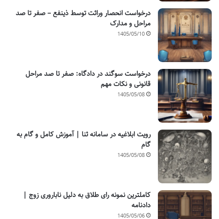
درخواست انحصار وراثت توسط ذینفع – صفر تا صد
مراحل و مدارک
1405/05/10
درخواست سوگند در دادگاه: صفر تا صد مراحل
قانونی و نکات مهم
1405/05/08
رویت ابلاغیه در سامانه ثنا | آموزش کامل و گام به
گام
1405/05/08
کاملترین نمونه رای طلاق به دلیل ناباروری زوج |
دادنامه
1405/05/06