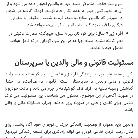
سرپرست قانونی متمرکز است. فرد به والدین تحویل داده می شود و از
آن ها تعهد کتبی مبنی بر عدم تکرار جرم توسط کودک گرفته می شود.
در صورتی که والدین صالح نباشند، فرد به شخص حقیقی یا حقوقی
دیگری با قرار تعهد کتبی، اخطار یا تذکر سپرده خواهد شد.
افراد زیر ۹ سال:
برای کودکان زیر ۹ سال، هیچگونه مجازات قانونی در
نظر گرفته نشده است، چرا که در این سن، توانایی درک کامل عواقب
اعمال خود را ندارند.
مسئولیت قانونی و مالی والدین یا سرپرستان
یکی از جنبه های مهم در رانندگی افراد زیر ۱۸ سال بدون گواهینامه، مسئولیت
قانونی و مالی والدین یا سرپرستان است. قانون، به صراحت، در اختیار
گذاشتن وسیله نقلیه به افراد فاقد گواهینامه را جرم می داند و مالک خودرو را
در صورت آگاهی از این موضوع، مسئول می شناسد. این مسئولیت می تواند
شامل جزای نقدی و حتی در صورت بروز حادثه، جبران خسارات مالی و جانی
باشد.
والدین باید همواره از وضعیت رانندگی فرزندان نوجوان خود آگاه باشند. برای
مثال، رصد کردن خلافی خودرو می تواند راهکاری برای کشف رانندگی غیرمجاز