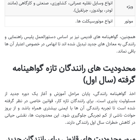
انواع وسایل نقلیه عمرانی، کشاورزی، صنعتی و کارگاهی (مانند
ویژه
لودر، بولدوزر، جرثقیل).
موتور
انواع موتورسیکلت ها.
همچنین، گواهینامه های قدیمی نیز بر اساس دستورالعمل پلیس راهنمایی و
رانندگی به معادل های جدید تبدیل شده اند تا ابهامی در خصوص اعتبار آن ها
باقی نماند.
محدودیت های رانندگان تازه گواهینامه
گرفته (سال اول)
اخذ گواهینامه رانندگی، پایان مراحل آموزش و آغاز یک دوره جدید از
مسئولیت پذیری است. برای رانندگان تازه کار، قوانین خاصی در نظر گرفته
شده است تا تجربه رانندگی آن ها با ایمنی بیشتری همراه باشد و از بروز
حوادث ناشی از کم تجربگی جلوگیری شود. این محدودیت ها، نقشی حیاتی
در کاهش خطرات سال اول رانندگی دارند.
مرور محدودیت های قانونی برای رانندگان جدید