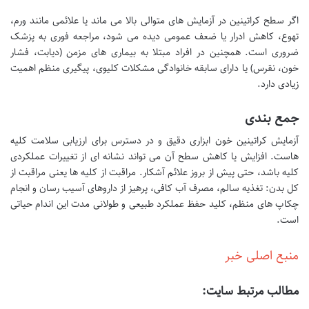
اگر سطح کراتینین در آزمایش های متوالی بالا می ماند یا علائمی مانند ورم،
تهوع، کاهش ادرار یا ضعف عمومی دیده می شود، مراجعه فوری به پزشک
ضروری است. همچنین در افراد مبتلا به بیماری های مزمن (دیابت، فشار
خون، نقرس) یا دارای سابقه خانوادگی مشکلات کلیوی، پیگیری منظم اهمیت
زیادی دارد.
جمع بندی
آزمایش کراتینین خون ابزاری دقیق و در دسترس برای ارزیابی سلامت کلیه
هاست. افزایش یا کاهش سطح آن می تواند نشانه ای از تغییرات عملکردی
کلیه باشد، حتی پیش از بروز علائم آشکار. مراقبت از کلیه ها یعنی مراقبت از
کل بدن: تغذیه سالم، مصرف آب کافی، پرهیز از داروهای آسیب رسان و انجام
چکاپ های منظم، کلید حفظ عملکرد طبیعی و طولانی مدت این اندام حیاتی
است.
منبع اصلی خبر
مطالب مرتبط سایت: