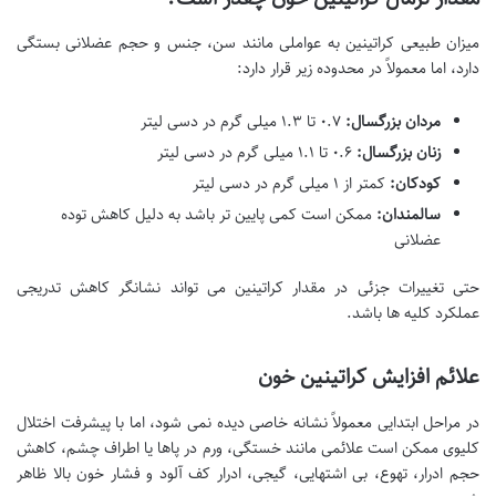
میزان طبیعی کراتینین به عواملی مانند سن، جنس و حجم عضلانی بستگی
دارد، اما معمولاً در محدوده زیر قرار دارد:
مردان بزرگسال:
۰.۷ تا ۱.۳ میلی گرم در دسی لیتر
زنان بزرگسال:
۰.۶ تا ۱.۱ میلی گرم در دسی لیتر
کودکان:
کمتر از ۱ میلی گرم در دسی لیتر
سالمندان:
ممکن است کمی پایین تر باشد به دلیل کاهش توده
عضلانی
حتی تغییرات جزئی در مقدار کراتینین می تواند نشانگر کاهش تدریجی
عملکرد کلیه ها باشد.
علائم افزایش کراتینین خون
در مراحل ابتدایی معمولاً نشانه خاصی دیده نمی شود، اما با پیشرفت اختلال
کلیوی ممکن است علائمی مانند خستگی، ورم در پاها یا اطراف چشم، کاهش
حجم ادرار، تهوع، بی اشتهایی، گیجی، ادرار کف آلود و فشار خون بالا ظاهر