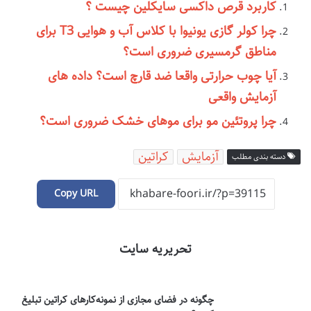
کاربرد قرص داکسی سایکلین چیست ؟
چرا کولر گازی یونیوا با کلاس آب و هوایی T3 برای
مناطق گرمسیری ضروری است؟
آیا چوب حرارتی واقعا ضد قارچ است؟ داده های
آزمایش واقعی
چرا پروتئین مو برای موهای خشک ضروری است؟
آزمایش
کراتین
دسته بندی مطلب
Copy URL
تحریریه سایت
چگونه در فضای مجازی از نمونه‌کارهای کراتین تبلیغ