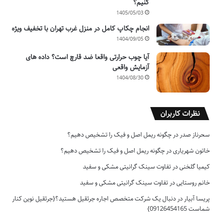
کنیم؟
1405/05/03
انجام چکاپ کامل در منزل غرب تهران با تخفیف ویژه
1404/09/05
آیا چوب حرارتی واقعا ضد قارچ است؟ داده های
آزمایش واقعی
1404/08/30
نظرات کاربران
سحرناز صدر
در
چگونه ریمل اصل و فیک را تشخیص دهیم؟
خاتون شهریاری
در
چگونه ریمل اصل و فیک را تشخیص دهیم؟
کیمیا گلخنی
در
تفاوت سینک گرانیتی مشکی و سفید
خانم روستایی
در
تفاوت سینک گرانیتی مشکی و سفید
پریسا آبیار
در
دنبال یک شرکت متخصص اجاره جرثقیل هستید؟{جرثقیل نوین کنار
شماست 09126454165}