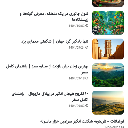
تنوع جانوری در یک منطقه: معرفی گونه‌ها و
زیستگاه‌ها
1404/10/02
تنها بادگیر گرد جهان | شگفتی معماری یزد
1404/09/24
بهترین زمان برای بازدید از سیاره سبز | راهنمای کامل
سفر
1404/09/18
۱۰ تفریح هیجان انگیز در ییلاق مازیچال | راهنمای
کامل سفر
1404/09/02
اورامانات – تاریخچه شگفت انگیز سرزمین هزار ماسوله
1404/08/25