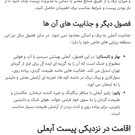
و میزان برف را از طریق منابع معتبر یا تماس با مدیریت پیست چک کنید تا از
باز بودن پیست و شرایط مناسب برف اطمینان حاصل کنید.
فصول دیگر و جذابیت های آن ها
جذابیت آبعلی به برف و اسکی محدود نمی شود. در سایر فصول سال نیز این
منطقه زیبایی های خاص خود را دارد:
بهار و تابستان:
در این فصول، آبعلی بهشتی سرسبز با آب و هوایی
مطبوع و خنک است که آن را به گزینه ای ایده آل برای فرار از گرمای
تهران تبدیل می کند. فعالیت هایی مانند طبیعت گردی، پیاده روی،
سوارکاری و پیک نیک در دامنه کوه ها، تجربه ای آرامش بخش و دلپذیر
را به ارمغان می آورد.
پاییز:
پاییز آبعلی با مناظر رنگارنگ و خیره کننده درختان، عکاسان و
طبیعت گردان را به سوی خود فرامی خواند. هوای خنک و دلنشین
پاییزی، برای پیاده روی و لذت بردن از آرامش طبیعت بسیار مناسب
است.
اقامت در نزدیکی پیست آبعلی