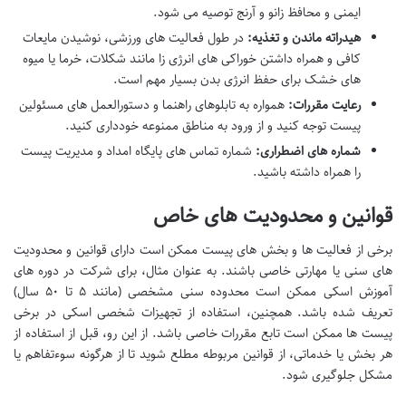
ایمنی و محافظ زانو و آرنج توصیه می شود.
هیدراته ماندن و تغذیه:
در طول فعالیت های ورزشی، نوشیدن مایعات
کافی و همراه داشتن خوراکی های انرژی زا مانند شکلات، خرما یا میوه
های خشک برای حفظ انرژی بدن بسیار مهم است.
رعایت مقررات:
همواره به تابلوهای راهنما و دستورالعمل های مسئولین
پیست توجه کنید و از ورود به مناطق ممنوعه خودداری کنید.
شماره های اضطراری:
شماره تماس های پایگاه امداد و مدیریت پیست
را همراه داشته باشید.
قوانین و محدودیت های خاص
برخی از فعالیت ها و بخش های پیست ممکن است دارای قوانین و محدودیت
های سنی یا مهارتی خاصی باشند. به عنوان مثال، برای شرکت در دوره های
آموزش اسکی ممکن است محدوده سنی مشخصی (مانند ۵ تا ۵۰ سال)
تعریف شده باشد. همچنین، استفاده از تجهیزات شخصی اسکی در برخی
پیست ها ممکن است تابع مقررات خاصی باشد. از این رو، قبل از استفاده از
هر بخش یا خدماتی، از قوانین مربوطه مطلع شوید تا از هرگونه سوءتفاهم یا
مشکل جلوگیری شود.