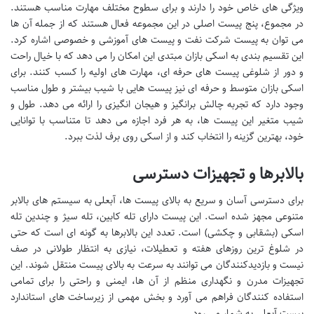
ویژگی های خاص خود را دارند و برای سطوح مختلف مهارت مناسب هستند.
در مجموع، پنج پیست اصلی در این مجموعه فعال هستند که از جمله آن ها
می توان به پیست شرکت نفت و پیست های آموزشی و خصوصی اشاره کرد.
این تقسیم بندی به اسکی بازان مبتدی این امکان را می دهد که با خیال راحت
و دور از شلوغی پیست های حرفه ای، مهارت های اولیه را کسب کنند. برای
اسکی بازان متوسط و حرفه ای نیز پیست هایی با شیب بیشتر و طول مناسب
وجود دارد که تجربه چالش برانگیز و هیجان انگیزی را ارائه می دهد. طول و
شیب متغیر این پیست ها، به هر فرد اجازه می دهد تا متناسب با توانایی
خود، بهترین گزینه را انتخاب کند و از اسکی روی برف لذت ببرد.
بالابرها و تجهیزات دسترسی
برای دسترسی آسان و سریع به بالای پیست ها، آبعلی به سیستم های بالابر
متنوعی مجهز شده است. این پیست دارای تله کابین، تله سیژ و چندین تله
اسکی (بشقابی و چکشی) است. تعدد این بالابرها به گونه ای است که حتی
در شلوغ ترین روزهای هفته و تعطیلات، نیازی به انتظار طولانی در صف
نیست و بازدیدکنندگان می توانند به سرعت به بالای پیست منتقل شوند. این
تجهیزات مدرن و نگهداری منظم از آن ها، ایمنی و راحتی را برای تمامی
استفاده کنندگان فراهم می آورد و بخش مهمی از زیرساخت های استاندارد
پیست آبعلی به شمار می رود.