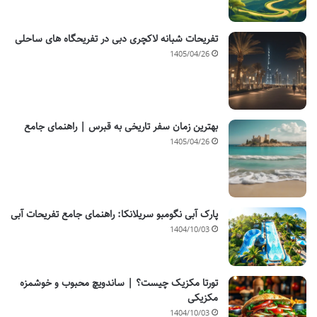
تفریحات شبانه لاکچری دبی در تفریحگاه های ساحلی
1405/04/26
بهترین زمان سفر تاریخی به قبرس | راهنمای جامع
1405/04/26
پارک آبی نگومبو سریلانکا: راهنمای جامع تفریحات آبی
1404/10/03
تورتا مکزیک چیست؟ | ساندویچ محبوب و خوشمزه
مکزیکی
1404/10/03