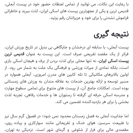
با رعایت این نکات، می توانید از تمامی لحظات حضور خود در پیست آبعلی،
قدیمی ترین و یکی از مجهزترین پیست های اسکی ایران، لذت ببرید و خاطراتی
فراموش نشدنی را برای خود و عزیزانتان رقم بزنید.
نتیجه گیری
پیست آبعلی، با سابقه ای درخشان و جایگاهی بی بدیل در تاریخ ورزش ایران،
فراتر از یک مقصد تفریحی صرف است. این پیست به عنوان
قدیمی ترین
پیست اسکی ایران
، نه تنها محلی برای لذت بردن از برف و هیجان اسکی بازی
است، بلکه نمادی از میراث ورزشی و فرهنگی یک ملت به شمار می رود. از
اولین بالابرهای مکانیکی تا تله کابین های مدرن امروزی، آبعلی همواره در
مسیر توسعه و ارائه بهترین خدمات به علاقه مندان به ورزش های زمستانی
بوده است. امکانات جامع آن، از پیست های متنوع برای تمامی سطوح مهارت
و مدرسه اسکی حرفه ای گرفته تا رستوران ها و خدمات رفاهی، تجربه لذت
بخشی را برای هر بازدیدکننده تضمین می کند.
اما جذابیت آبعلی به فصل زمستان محدود نمی شود؛ در فصول گرم سال نیز
با طبیعت سرسبز، هوای خنک و تفریحاتی مانند سوارکاری و پیاده روی،
مقصدی عالی برای فرار از شلوغی و گرمای شهر است. نزدیکی به تهران،