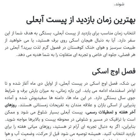
شوند.
بهترین زمان بازدید از پیست آبعلی
انتخاب زمان مناسب برای بازدید از پیست آبعلی، بستگی به هدف شما از این
سفر دارد. آیا به دنبال هیجان اسکی روی برف هستید، یا می خواهید از
طبیعت سرسبز و هوای خنک کوهستان در فصول گرم لذت ببرید؟ آبعلی در
هر فصلی، جلوه ای خاص و تجربه ای متفاوت را به شما هدیه می دهد.
فصل اوج اسکی
بی شک، فصل اوج اسکی در پیست آبعلی، از اوایل دی ماه آغاز شده و تا
اواخر اسفندماه ادامه می یابد. این بازه زمانی، به میزان بارش برف و شرایط
جوی سال بستگی دارد. در این ماه ها، دامنه ها سفیدپوش شده و آماده
پذیرایی از اسکی بازان و علاقه مندان به تفریحات زمستانی هستند.
روزهای
آخر هفته و تعطیلات رسمی
، پیست آبعلی بسیار شلوغ می شود و ممکن
است با ترافیک در مسیر و شلوغی در محوطه پیست و بالابرها مواجه شوید.
بنابراین، اگر به دنبال تجربه ای آرام تر هستید، روزهای میانی هفته را برای
بازدید انتخاب کنید. همیشه توصیه می شود قبل از حرکت، وضعیت آب و هوا