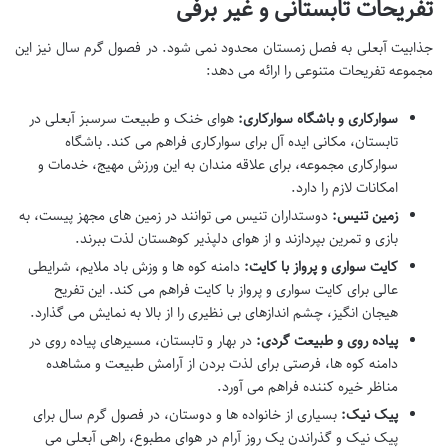
تفریحات تابستانی و غیر برفی
جذابیت آبعلی به فصل زمستان محدود نمی شود. در فصول گرم سال نیز این
مجموعه تفریحات متنوعی را ارائه می دهد:
سوارکاری و باشگاه سوارکاری:
هوای خنک و طبیعت سرسبز آبعلی در
تابستان، مکانی ایده آل برای سوارکاری فراهم می کند. باشگاه
سوارکاری مجموعه، برای علاقه مندان به این ورزش مهیج، خدمات و
امکانات لازم را دارد.
زمین تنیس:
دوستداران تنیس می توانند در زمین های مجهز پیست، به
بازی و تمرین بپردازند و از هوای دلپذیر کوهستان لذت ببرند.
کایت سواری و پرواز با کایت:
دامنه کوه ها و وزش باد ملایم، شرایطی
عالی برای کایت سواری و پرواز با کایت فراهم می کند. این تفریح
هیجان انگیز، چشم اندازهای بی نظیری را از بالا به نمایش می گذارد.
پیاده روی و طبیعت گردی:
در بهار و تابستان، مسیرهای پیاده روی در
دامنه کوه ها، فرصتی برای لذت بردن از آرامش طبیعت و مشاهده
مناظر خیره کننده فراهم می آورد.
پیک نیک:
بسیاری از خانواده ها و دوستان، در فصول گرم سال برای
پیک نیک و گذراندن یک روز آرام در هوای مطبوع، راهی آبعلی می