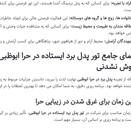
فراد با تجربه:
برای کسانی که به پدل بردینگ آشنا هستند، این تور فرصتی برای ک
ست.
انواده ها، زوج ها و گروه های دوستانه:
این فعالیت فرصتی عالی برای ایجاد خاطر
لاقه مندان به طبیعت و محیط زیست:
برای کسانی که به مشاهده حیات وحش و اکوس
نی خواهد بود.
ویندگان آرامش:
محیط آرام و دور از هیاهوی شهر، پناهگاهی برای کسب آرامش و ر
مای جامع تور پدل برد ایستاده در حرا ابوظبی
وش نشدنی
که از تجربه
پدل برد در حرا ابوظبی
نهایت لذت را ببرید، دانستن جزئیات مربوط به زما
ده خواهد بود. برنامه ریزی دقیق، به شما امکان می دهد تا بهترین لحظات را در ا
ن زمان برای غرق شدن در زیبایی حرا
 زمان مناسب برای شرکت در
تور پدل برد ایستاده در حرا ابوظبی
، تأثیر زیادی بر 
ست و برنامه ریزی بر اساس آن، بسیار مهم است.