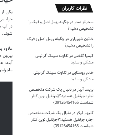
نظرات کاربران
یکی از 
حرا، می
سحرناز صدر
در
چگونه ریمل اصل و فیک را
در آب ه
تشخیص دهیم؟
شوند.
خاتون شهریاری
در
چگونه ریمل اصل و فیک
را تشخیص دهیم؟
علاوه ب
بیرون م
کیمیا گلخنی
در
تفاوت سینک گرانیتی
مشکی و سفید
آیند، ه
ماجراجو
خانم روستایی
در
تفاوت سینک گرانیتی
مشکی و سفید
پریسا آبیار
در
دنبال یک شرکت متخصص
اجاره جرثقیل هستید؟{جرثقیل نوین کنار
شماست 09126454165}
گلبهار لیلاز
در
دنبال یک شرکت متخصص
اجاره جرثقیل هستید؟{جرثقیل نوین کنار
شماست 09126454165}