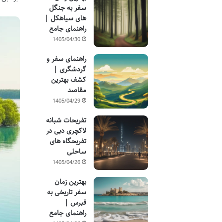
سفر به جنگل
های سیاهکل |
راهنمای جامع
1405/04/30
راهنمای سفر و
گردشگری |
کشف بهترین
مقاصد
1405/04/29
تفریحات شبانه
لاکچری دبی در
تفریحگاه های
ساحلی
1405/04/26
بهترین زمان
سفر تاریخی به
قبرس |
راهنمای جامع