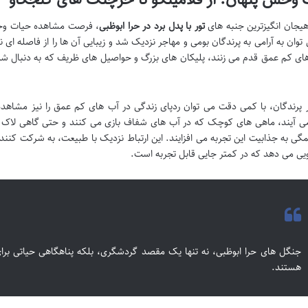
هیجان انگیزترین جنبه های
تور با پدل برد در حرا ابوظبی
، فرصت مشاهده حیات وح
 توان به آرامی به پرندگان بومی و مهاجر نزدیک شد و زیبایی آن ها را از فاصله ای
ای کم عمق قدم می زنند، پلیکان های بزرگ و حواصیل های ظریف که به دنبال شک
ر پرندگان، با کمی دقت می توان ردپای زندگی در آب های کم عمق را نیز مشاهد
ی آیند، ماهی های کوچک که در آب های شفاف بازی می کنند و حتی گاهی لاک پش
مگی به جذابیت این تجربه می افزایند. این ارتباط نزدیک با طبیعت، به شرکت کنن
یی می دهد که در کمتر جایی قابل تجربه است.
جنگل های حرا ابوظبی، نه تنها یک مقصد گردشگری، بلکه پناهگاهی حیاتی برا
هستند.