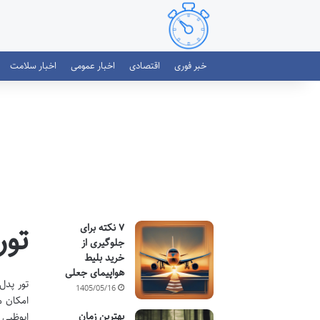
خبر فوری
اقتصادی
اخبار عمومی
اخبار سلامت
تور
۷ نکته برای
جلوگیری از
خرید بلیط
هواپیمای جعلی
تور پدل
1405/05/16
امکان م
بهترین زمان
ابوظبی 