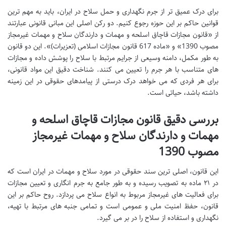
برای درک عمیق تر از جرم نگهداری و حمل سلاح در ایران، باید به مهم ترین
قوانین حاکم بر این حوزه رجوع کنیم. دو رکن اصلی این مبانی قانونی عبارتند
از «قانون مجازات قاچاق اسلحه و مهمات و دارندگان سلاح و مهمات غیرمجاز
مصوب 1390» و «ماده 617 قانون مجازات اسلامی (تعزیرات)». این دو قانون
به طور مکمل، دامنه وسیعی از جرایم مرتبط با سلاح را پوشش داده و مجازات
های متناسب با هر جرم را تعیین می کنند. شناخت دقیق این مواد قانونی،
برای هر فردی که می خواهد درک درستی از پیامدهای حقوقی در این زمینه
داشته باشد، حیاتی است.
بررسی دقیق قانون مجازات قاچاق اسلحه و
مهمات و دارندگان سلاح و مهمات غیرمجاز
مصوب 1390
این قانون، اصلی ترین سند حقوقی در مورد سلاح و مهمات در ایران است که
در ۲۱ ماده به تصویب رسیده و به طور جامع به جرم انگاری و تعیین مجازات
برای فعالیت های غیرمجاز مربوط به انواع سلاح می پردازد. روح حاکم بر این
قانون، حفظ امنیت ملی و عمومی است و تمامی جنبه های مرتبط با تهیه،
نگهداری و استفاده از سلاح را در بر می گیرد.