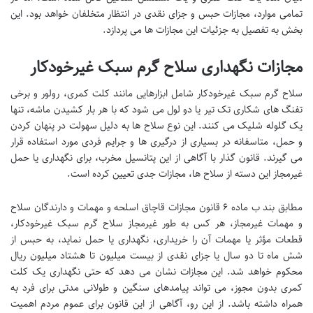
تمامی موارد، مجازات حبس و جزای نقدی در انتظار متخلفان خواهد بود. این
بخش به تفصیل به جزئیات این مجازات ها می پردازد.
مجازات نگهداری سلاح گرم سبک غیرخودکار
سلاح گرم سبک غیرخودکار شامل ابزارهایی مانند کلت کمری، رولور و برخی
تفنگ های شکاری تک تیر یا دو لول می شود که با هر بار کشیدن ماشه، تنها
یک گلوله شلیک می کنند. این نوع سلاح ها به دلیل سهولت در پنهان کردن
و حمل، متاسفانه در بسیاری از درگیری ها و جرایم فردی مورد استفاده قرار
می گیرند. قانون گذار با آگاهی از این پتانسیل مخرب، برای نگهداری یا حمل
غیرمجاز این دسته از سلاح ها، مجازات جدی تعیین کرده است.
مطابق بند ب ماده ۶ قانون مجازات قاچاق اسلحه و مهمات و دارندگان سلاح
و مهمات غیرمجاز، هر کس به طور غیرمجاز سلاح گرم سبک غیرخودکار،
قطعات مؤثر یا مهمات آن را خریداری، نگهداری یا حمل نماید، به حبس از
شش ماه تا دو سال یا جزای نقدی از بیست میلیون تا هشتاد میلیون ریال
محکوم خواهد شد. این مجازات نشان می دهد که حتی نگهداری یک کلت
کمری بدون مجوز، می تواند پیامدهای سنگین و طولانی مدتی برای فرد به
همراه داشته باشد. از این رو، آگاهی از این قانون برای عموم مردم اهمیت