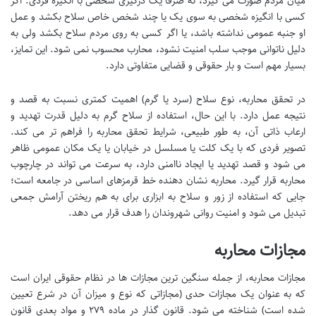
میان مردم صورت می گیرد، نه صرفاً یک درگیری شخصی با انگیزه فردی. اگر
کسی با انگیزه شخصی به سوی یک یا چند شخص خاص سلاح بکشد و عمل
او جنبه عمومی نداشته باشد، یا اگر کسی به روی مردم سلاح بکشد ولی به
دلیل ناتوانی موجب سلب امنیت نشود، محارب محسوب نمی شود. این تمایز،
بسیار مهم است و بار حقوقی و قضایی متفاوتی دارد.
در تحقق محاربه، نوع سلاح (سرد یا گرم) اهمیت کمتری نسبت به قصد و
نتیجه عمل دارد. با این حال، استفاده از سلاح گرم به دلیل قدرت تهدید و
ارعاب ذاتی آن، به طور طبیعی، شرایط تحقق محاربه را فراهم تر می کند.
تصویر فردی که با یک کلت یا مسلسل در خیابان یا یک مکان عمومی ظاهر
می شود و قصد تهدید یا ایجاد ناامنی دارد، به سرعت می تواند در چارچوب
محاربه قرار گیرد. محاربه نشان دهنده خط قرمزهای اساسی در جامعه است؛
جایی که استفاده از زور و سلاح به ابزاری برای به هم ریختن آرامش جمعی
تبدیل می شود و امنیت روانی شهروندان را هدف قرار می دهد.
مجازات محاربه
مجازات محاربه، از جمله سنگین ترین مجازات ها در نظام حقوقی ایران است
که به عنوان یک مجازات حدی (مجازاتی که نوع و میزان آن در شرع تعیین
شده است) شناخته می شود. قانون گذار در ماده ۲۷۹ و مواد بعدی قانون