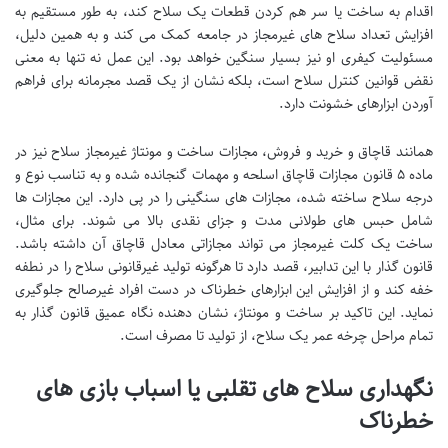
اقدام به ساخت یا سر هم کردن قطعات یک سلاح کند، به طور مستقیم به
افزایش تعداد سلاح های غیرمجاز در جامعه کمک می کند و به همین دلیل،
مسئولیت کیفری او نیز بسیار سنگین خواهد بود. این عمل نه تنها به معنی
نقض قوانین کنترل سلاح است، بلکه نشان از یک قصد مجرمانه برای فراهم
آوردن ابزارهای خشونت دارد.
همانند قاچاق و خرید و فروش، مجازات ساخت و مونتاژ غیرمجاز سلاح نیز در
ماده ۵ قانون مجازات قاچاق اسلحه و مهمات گنجانده شده و به تناسب نوع و
درجه سلاح ساخته شده، مجازات های سنگینی را در پی دارد. این مجازات ها
شامل حبس های طولانی مدت و جزای نقدی بالا می شوند. برای مثال،
ساخت یک کلت غیرمجاز می تواند مجازاتی معادل قاچاق آن داشته باشد.
قانون گذار با این تدابیر، قصد دارد تا هرگونه تولید غیرقانونی سلاح را در نطفه
خفه کند و از افزایش این ابزارهای خطرناک در دست افراد غیرصالح جلوگیری
نماید. این تاکید بر ساخت و مونتاژ، نشان دهنده نگاه عمیق قانون گذار به
تمام مراحل چرخه عمر یک سلاح، از تولید تا مصرف است.
نگهداری سلاح های تقلبی یا اسباب بازی های
خطرناک