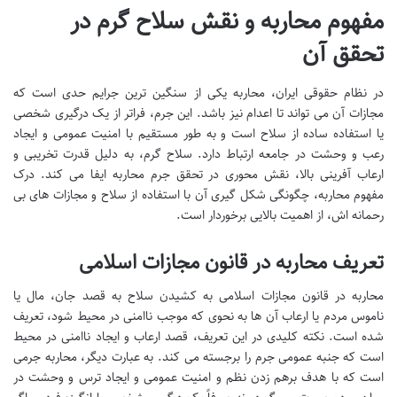
مفهوم محاربه و نقش سلاح گرم در
تحقق آن
در نظام حقوقی ایران، محاربه یکی از سنگین ترین جرایم حدی است که
مجازات آن می تواند تا اعدام نیز باشد. این جرم، فراتر از یک درگیری شخصی
یا استفاده ساده از سلاح است و به طور مستقیم با امنیت عمومی و ایجاد
رعب و وحشت در جامعه ارتباط دارد. سلاح گرم، به دلیل قدرت تخریبی و
ارعاب آفرینی بالا، نقش محوری در تحقق جرم محاربه ایفا می کند. درک
مفهوم محاربه، چگونگی شکل گیری آن با استفاده از سلاح و مجازات های بی
رحمانه اش، از اهمیت بالایی برخوردار است.
تعریف محاربه در قانون مجازات اسلامی
محاربه در قانون مجازات اسلامی به کشیدن سلاح به قصد جان، مال یا
ناموس مردم یا ارعاب آن ها به نحوی که موجب ناامنی در محیط شود، تعریف
شده است. نکته کلیدی در این تعریف، قصد ارعاب و ایجاد ناامنی در محیط
است که جنبه عمومی جرم را برجسته می کند. به عبارت دیگر، محاربه جرمی
است که با هدف برهم زدن نظم و امنیت عمومی و ایجاد ترس و وحشت در