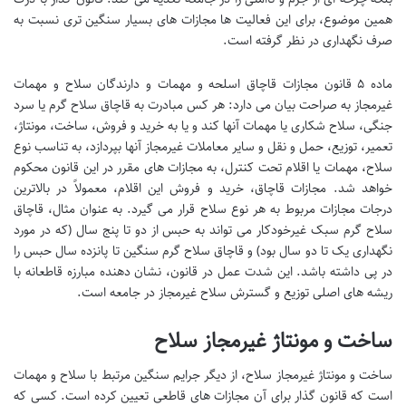
همین موضوع، برای این فعالیت ها مجازات های بسیار سنگین تری نسبت به
صرف نگهداری در نظر گرفته است.
ماده ۵ قانون مجازات قاچاق اسلحه و مهمات و دارندگان سلاح و مهمات
غیرمجاز به صراحت بیان می دارد: هر کس مبادرت به قاچاق سلاح گرم یا سرد
جنگی، سلاح شکاری یا مهمات آنها کند و یا به خرید و فروش، ساخت، مونتاژ،
تعمیر، توزیع، حمل و نقل و سایر معاملات غیرمجاز آنها بپردازد، به تناسب نوع
سلاح، مهمات یا اقلام تحت کنترل، به مجازات های مقرر در این قانون محکوم
خواهد شد. مجازات قاچاق، خرید و فروش این اقلام، معمولاً در بالاترین
درجات مجازات مربوط به هر نوع سلاح قرار می گیرد. به عنوان مثال، قاچاق
سلاح گرم سبک غیرخودکار می تواند به حبس از دو تا پنج سال (که در مورد
نگهداری یک تا دو سال بود) و قاچاق سلاح گرم سنگین تا پانزده سال حبس را
در پی داشته باشد. این شدت عمل در قانون، نشان دهنده مبارزه قاطعانه با
ریشه های اصلی توزیع و گسترش سلاح غیرمجاز در جامعه است.
ساخت و مونتاژ غیرمجاز سلاح
ساخت و مونتاژ غیرمجاز سلاح، از دیگر جرایم سنگین مرتبط با سلاح و مهمات
است که قانون گذار برای آن مجازات های قاطعی تعیین کرده است. کسی که