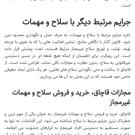
است.
جرایم مرتبط دیگر با سلاح و مهمات
دایره جرایم مرتبط با سلاح و مهمات، به صرف حمل و نگهداری محدود نمی
شود. قانون گذار با نگاهی جامع، تمامی فعالیت هایی را که به نحوی با چرخه
تهیه، تولید، و توزیع سلاح غیرمجاز مرتبط هستند، تحت پوشش قرار داده
است. این رویکرد، برای اطمینان از اینکه هیچ نقطه ای در مسیر دسترسی
غیرقانونی به سلاح، بدون نظارت و مجازات باقی نماند، طراحی شده است. از
قاچاق تا ساخت و حتی نگهداری سلاح های تقلبی، هر یک دارای ابعاد حقوقی
خاص خود هستند که در این بخش به آن ها می پردازیم.
مجازات قاچاق، خرید و فروش سلاح و مهمات
غیرمجاز
قاچاق، خرید و فروش سلاح و مهمات غیرمجاز، به عنوان یکی از مهم ترین و
خطرناک ترین جرایم مرتبط با سلاح شناخته می شود. این اقدامات، نه تنها به
صورت مستقیم به دسترسی افراد غیرمجاز به ابزارهای خشونت می انجامد،
بلکه چرخه ای از جرم و ناامنی را در جامعه تغذیه می کند. قانون گذار با درک