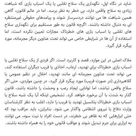
شاید در نگاه اول، نگهداری یک سلاح تقلبی یا یک اسباب بازی که شباهت
زیادی به سلاح واقعی دارد، بی خطر به نظر برسد. اما در عالم قانون، گاهی
همین شباهت ها می توانند دردسرساز شوند و پیامدهای حقوقی غیرمنتظره
ای به دنبال داشته باشند. اگرچه قانون به طور مستقیم برای نگهداری سلاح
های تقلبی یا اسباب بازی های خطرناک مجازات تعیین نکرده است، اما
استفاده از آن ها در شرایطی خاص می تواند تحت عناوین دیگر مجرمانه، مورد
پیگرد قرار گیرد.
ملاک اصلی در این موارد، قصد و کاربرد است. اگر فردی از یک سلاح تقلبی یا
اسباب بازی خطرناک برای تهدید، ارعاب، اخاذی یا فریب دیگران استفاده کند،
می تواند تحت عناوین مجرمانه ای مانند تهدید، اخلال در نظم عمومی یا
کلاهبرداری (در صورت فریب) مورد پیگرد قرار گیرد. در چنین مواردی، حتی اگر
سلاح واقعی نباشد، اما توانایی ایجاد رعب و وحشت را داشته باشد، قانون
گذار به شدت با آن برخورد خواهد کرد. تشخیص اینکه آیا یک شبه سلاح یا
اسباب بازی خطرناک پتانسیل تهدید یا فریب را دارد، اغلب به نظر کارشناسان
وزارت دفاع یا نیروی انتظامی واگذار می شود. بنابراین، باید مراقب بود که
حتی ابزارهایی که به ظاهر بی خطرند، در دست افراد با نیت سوء، می توانند
به ابزاری برای جرم تبدیل شوند و عواقب قانونی خود را به همراه داشته باشند.