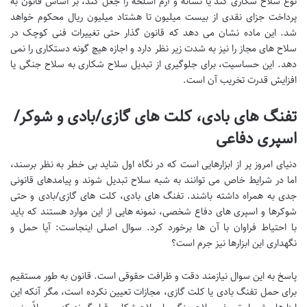
نوع سلاح شکاری کند یا نشانه و آرم اسلحه را جعل کند، بر اساس قانون به
پرداخت جزای نقدی از بیست میلیون تا هشتاد میلیون ریال محکوم خواهد
شد. این ماده نشان می دهد که قانون گذار حتی تغییرات فنی کوچک در
سلاح های مجاز را نیز به شدت زیر نظر دارد و اجازه هیچ گونه دستکاری را نمی
دهد. این حساسیت، برای جلوگیری از تبدیل سلاح شکاری به سلاح جنگی یا
افزایش قدرت تخریب آن است.
تفنگ های بادی، کلت های گازی/بادی و شوکر/
اسپری دفاعی
دنیای امروز پر از ابزارهایی است که در نگاه اول شاید بی خطر به نظر برسند،
اما در شرایط خاص می توانند به شبه سلاح تبدیل شوند و پیامدهای قانونی
جدی به همراه داشته باشند. تفنگ های بادی، کلت های گازی/بادی و حتی
شوکرها و اسپری های دفاع شخصی، نمونه هایی از این موارد هستند که باید
با احتیاط فراوان با آن ها برخورد کرد. سوال اصلی اینجاست: آیا حمل و
نگهداری این ابزارها نیز جرم است؟
پاسخ به این سوال نیازمند دقت و ظرافت حقوقی است. قانون به طور مستقیم
برای حمل تفنگ بادی یا کلت گازی، مجازات تعیین نکرده است، مگر آنکه این