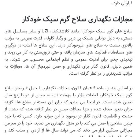
فراوانی دارد.
مجازات نگهداری سلاح گرم سبک خودکار
سلاح های گرم سبک خودکار، مانند کلاشنیکف، UZI و سایر مسلسل های
دستی، به دلیل توانایی شلیک پی درپی و رگبار گلوله، قدرت تخریبی به مراتب
بالاتری نسبت به سلاح های غیرخودکار دارند. این سلاح ها اغلب در درگیری
های مسلحانه، فعالیت های سازمان یافته و حتی تروریستی به کار می روند و
تهدیدی جدی برای امنیت عمومی و نظم اجتماعی محسوب می شوند. به
همین دلیل، قانون گذار برای نگهداری و حمل غیرمجاز آن ها، مجازات به
مراتب شدیدتری را در نظر گرفته است.
بر اساس بند پ ماده ۶ همان قانون، مجازات نگهداری یا حمل غیرمجاز سلاح
گرم سبک خودکار، قطعات مؤثر یا مهمات آن، به حبس از دو تا پنج سال
تعیین شده است. در اینجا می بینیم که برای این دسته از سلاح ها، گزینه
جزای نقدی حذف شده و تنها مجازات حبس در نظر گرفته شده که نشان از
جدیت و قاطعیت قانون گذار در برخورد با این جرایم دارد. کسی که با خود
چنین سلاحی را حمل می کند یا در منزل نگهداری می نماید، خود را در معرض
مجازاتی سنگین قرار می دهد که می تواند سال ها از آزادی او سلب کند و