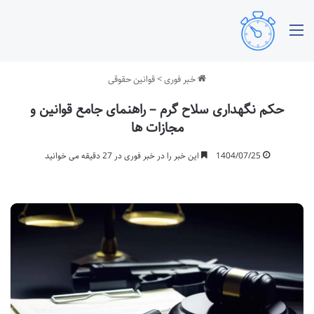
منو
خبر فوری
>
قوانین حقوقی
حکم نگهداری سلاح گرم – راهنمای جامع قوانین و
مجازات ها
1404/07/25
این خبر را در خبر فوری در 27 دقیقه می خوانید