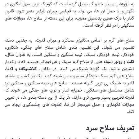
به ابزارهایی بسیار خطرناک تبدیل کرده است که کوچک ترین سهل انگاری در
نگهداری یا حمل آن ها، می تواند به فجایعی جبران ناپذیر منجر شود. قانون
گذار با درک همین پتانسیل مخرب، برای این دسته از سلاح ها، مجازات های
سنگینی را در نظر گرفته است.
سلاح های گرم بر اساس مکانیزم عملکرد و میزان قدرت، به چندین دسته
تقسیم می شوند. این تقسیم بندی شامل سلاح های جنگی، شکاری،
خودکار، نیمه خودکار، سبک، نیمه سنگین و سنگین است. به عنوان مثال،
کلت و رولور
نمونه هایی از سلاح گرم سبک و غیرخودکار هستند که با یک بار
فشردن ماشه، یک گلوله شلیک می کنند. در مقابل،
کلاشنیکف و UZI
،
سلاح های گرم سبک خودکار محسوب می شوند که با یک بار کشیدن ماشه،
قادر به شلیک پی درپی گلوله هستند. سلاح های نیمه سنگین و سنگین نیز
شامل مسلسل های سنگین، خمپاره انداز و توپ های جنگی می شوند که
قدرت تخریبی بسیار وسیع تری دارند. هر یک از این دسته بندی ها، در تعیین
مجازات نگهداری و حمل غیرمجاز آن ها، تفاوت های چشمگیری ایجاد می
کند.
تعریف سلاح سرد