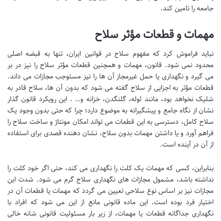
جامعه را تامین کند.
مهمات و قطعات مؤثر سلاح
نباید فراموش کرد که مفهوم سلاح در قوانین ایران، تنها به قبضه اصلی
محدود نمی شود. قانون، مهمات و همچنین قطعات مؤثر سلاح را نیز در بر
می گیرد و نگهداری یا حمل غیرمجاز آن ها را نیز مستوجب مجازات می داند.
قطعات مؤثر به اجزایی از سلاح گفته می شود که بدون آن ها، سلاح قادر به
شلیک نخواهد بود، مانند لوله، گلنگدن، خزانه و… . این رویکرد قانون گذار
نشان از نگاه جامع و پیشگیرانه به موضوع دارد؛ چرا که حتی بدون وجود یک
سلاح کامل، دسترسی به این قطعات می تواند امکان مونتاژ و ساخت سلاح را
فراهم آورد و یا داشتن مهمات بدون سلاح، نشان دهنده قصدی برای استفاده
از آن در آینده است.
بنابراین، کسی که مهمات یک کلت را نگهداری می کند، حتی اگر خود کلت را
نداشته باشد، مشمول مجازات های نگهداری سلاح گرم می شود. شدت این
مجازات نیز بر اساس نوع سلاحی تعیین می گردد که مهمات یا قطعات آن در
اختیار فرد بوده است. این ماده قانونی مانع از این می شود که افراد با
نگهداری جداگانه قطعات یا مهمات، از زیر بار مسئولیت قانونی شانه خالی