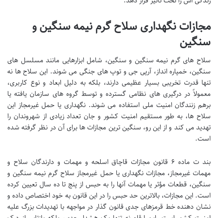
زندگی اش را تحت تاثیر قرار دهد.
مجازات نگهداری سلاح گرم نیمه سنگین و
سنگین
سلاح های گرم نیمه سنگین و سنگین، شامل ابزارهایی مانند مسلسل های
سنگین، خمپاره انداز، آرپی جی و توپ های جنگی می شوند. این سلاح ها نه
تنها قدرت تخریبی بسیار عظیمی دارند، بلکه به دلیل ابعاد و نوع کاربری،
معمولاً در درگیری های نظامی گسترده و توسط گروه های سازمان یافته یا
برهم زنندگان امنیت ملی استفاده می شوند. نگهداری یا حمل غیرمجاز این
سلاح ها، به طور مستقیم امنیت کشور و جان تعداد زیادی از شهروندان را
تهدید می کند و از این رو، سنگین ترین مجازات ها برای آن در نظر گرفته شده
است.
بند ت ماده ۶ قانون مجازات قاچاق اسلحه و مهمات و دارندگان سلاح و
مهمات غیرمجاز، مجازات نگهداری یا حمل غیرمجاز سلاح گرم نیمه سنگین و
سنگین، قطعات مؤثر یا مهمات آنها را به حبس از پنج تا ده سال تعیین کرده
است. این مجازات، بالاترین حد حبس را در این قانون به خود اختصاص داده و
نشان دهنده خط قرمزهای جدی قانون گذار در مواجهه با تهدیدات بزرگ علیه