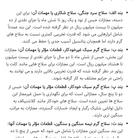
بند الف: سلاح سرد جنگی، سلاح شکاری یا مهمات آن:
برای این
دسته، مجازات حبس از نود و یک روز تا شش ماه یا جزای نقدی از ده
میلیون تا بیست میلیون ریال در نظر گرفته شده است. این بند عمدتاً
شامل ابزارهایی می شود که قدرت تخریبی کمتری نسبت به سلاح های
گرم دارند اما همچنان پتانسیل آسیب جدی را حفظ می کنند.
بند ب: سلاح گرم سبک غیرخودکار، قطعات مؤثر یا مهمات آن:
مجازات
این بخش، حبس از شش ماه تا دو سال یا جزای نقدی از بیست میلیون
تا هشتاد میلیون ریال است. این مجازات برای سلاح هایی مانند کلت یا
رولور در نظر گرفته شده که قدرت تخریبی بالایی دارند و می توانند به
راحتی در جرایم مختلف به کار گرفته شوند.
بند پ: سلاح گرم سبک خودکار، قطعات مؤثر یا مهمات آن:
حبس از
دو تا پنج سال، مجازاتی است که برای نگهداری یا حمل غیرمجاز این
سلاح ها تعیین شده است. سلاح های خودکار مانند کلاشنیکف به
دلیل توانایی شلیک رگبار و ایجاد خسارات گسترده، مجازات به مراتب
سنگین تری دارند.
بند ت: سلاح گرم نیمه سنگین و سنگین، قطعات مؤثر یا مهمات آنها:
این بند سنگین ترین مجازات را شامل می شود که حبس از پنج تا ده
سال است. این دسته از سلاح ها، اغلب در درگیری های مسلحانه