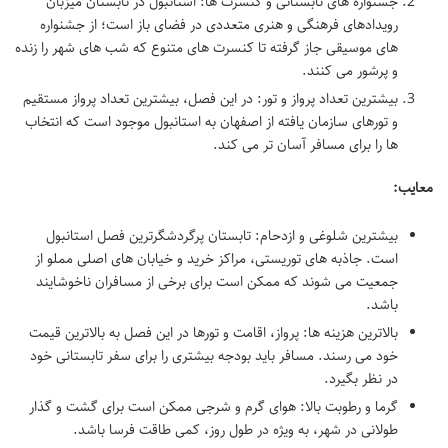
جشنواره های تابستانی و کنسرت ها: استانبول در تابستان میزبان
رویدادهای فرهنگی و هنری متعددی در فضای باز است؛ از جشنواره
های موسیقی جاز گرفته تا کنسرت های متنوع که شب های شهر را زنده
و پرشور می کنند.
بیشترین تعداد پرواز و تور: در این فصل، بیشترین تعداد پرواز مستقیم
و تورهای سازمان یافته از اصفهان به استانبول موجود است که انتخاب
ها را برای مسافر آسان تر می کند.
معایب:
بیشترین شلوغی و ازدحام: تابستان پرگردشگرترین فصل استانبول
است. جاذبه های توریستی، مراکز خرید و خیابان های اصلی مملو از
جمعیت می شوند که ممکن است برای برخی از مسافران ناخوشایند
باشد.
بالاترین هزینه ها: پرواز، اقامت و تورها در این فصل به بالاترین قیمت
خود می رسند. مسافر باید بودجه بیشتری را برای سفر تابستانی خود
در نظر بگیرد.
گرما و رطوبت بالا: هوای گرم و شرجی ممکن است برای گشت و گذار
طولانی در شهر، به ویژه در طول روز، کمی طاقت فرسا باشد.