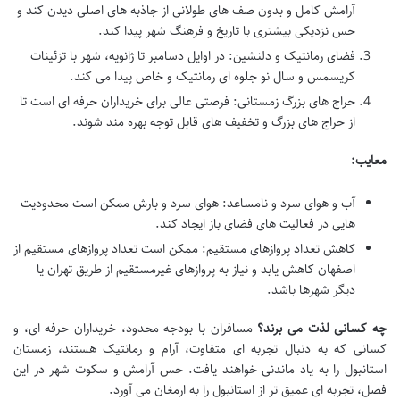
آرامش کامل و بدون صف های طولانی از جاذبه های اصلی دیدن کند و
حس نزدیکی بیشتری با تاریخ و فرهنگ شهر پیدا کند.
فضای رمانتیک و دلنشین: در اوایل دسامبر تا ژانویه، شهر با تزئینات
کریسمس و سال نو جلوه ای رمانتیک و خاص پیدا می کند.
حراج های بزرگ زمستانی: فرصتی عالی برای خریداران حرفه ای است تا
از حراج های بزرگ و تخفیف های قابل توجه بهره مند شوند.
معایب:
آب و هوای سرد و نامساعد: هوای سرد و بارش ممکن است محدودیت
هایی در فعالیت های فضای باز ایجاد کند.
کاهش تعداد پروازهای مستقیم: ممکن است تعداد پروازهای مستقیم از
اصفهان کاهش یابد و نیاز به پروازهای غیرمستقیم از طریق تهران یا
دیگر شهرها باشد.
چه کسانی لذت می برند؟
مسافران با بودجه محدود، خریداران حرفه ای، و
کسانی که به دنبال تجربه ای متفاوت، آرام و رمانتیک هستند، زمستان
استانبول را به یاد ماندنی خواهند یافت. حس آرامش و سکوت شهر در این
فصل، تجربه ای عمیق تر از استانبول را به ارمغان می آورد.