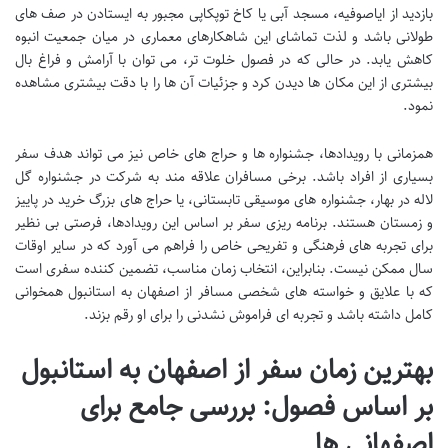
بازدید از ایاصوفیه، مسجد آبی یا کاخ توپکاپی مجبور به ایستادن در صف های
طولانی باشد و لذت تماشای این شاهکارهای معماری در میان جمعیت انبوه
کاهش یابد. در حالی که در فصول خلوت تر، می توان با آرامش و فراغ بال
بیشتری از این مکان ها دیدن کرد و جزئیات آن ها را با دقت بیشتری مشاهده
نمود.
همزمانی با رویدادها، جشنواره ها و حراج های خاص نیز می تواند هدف سفر
بسیاری از افراد باشد. برخی مسافران علاقه مند به شرکت در جشنواره گل
لاله در بهار، جشنواره های موسیقی تابستانی، یا حراج های بزرگ خرید در پاییز
و زمستان هستند. برنامه ریزی سفر بر اساس این رویدادها، فرصتی بی نظیر
برای تجربه های فرهنگی و تفریحی خاص را فراهم می آورد که در سایر اوقات
سال ممکن نیست. بنابراین، انتخاب زمان مناسب، تضمین کننده سفری است
که با علایق و خواسته های شخصی مسافر از اصفهان به استانبول همخوانی
کامل داشته باشد و تجربه ای فراموش نشدنی را برای او رقم بزند.
بهترین زمان سفر از اصفهان به استانبول
بر اساس فصول: بررسی جامع برای
اصفهانی ها