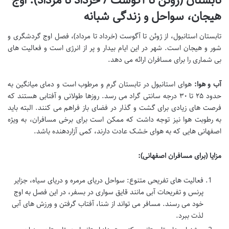
تابستان (ژوئن تا آگوست / خرداد تا مرداد): اوج
هیجان، سواحل و زندگی شبانه
تابستان استانبول، از ژوئن تا آگوست (خرداد تا مرداد)، فصل اوج گردشگری و
شور و هیجان است. شهر در این ایام بیدار و پر از انرژی است و فعالیت های
بی شماری را برای مسافران ارائه می دهد.
آب و هوا:
هوای استانبول در تابستان گرم و مرطوب است و دمای میانگین به
حدود ۲۵ تا ۳۰ درجه سانتی گراد می رسد. روزها طولانی و آفتابی هستند که
فرصت های زیادی برای گشت و گذار در فضای باز فراهم می کنند. البته باید
به رطوبت هوا نیز توجه داشت که ممکن است برای برخی مسافران، به ویژه
اصفهانی هایی که به هوای خشک عادت دارند، کمی آزاردهنده باشد.
مزایا (برای مسافران اصفهانی):
فعالیت های تفریحی متنوع: سواحل دریای مرمره و دریای سیاه، جزایر
پرنس و تفریحات آبی مانند قایق سواری در بسفر، در این فصل به اوج
خود می رسند. مسافر می تواند از شنا، آفتاب گرفتن و ورزش های آبی
لذت ببرد.