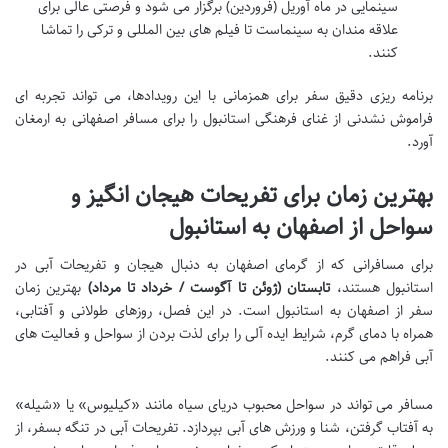
سینمایی در ماه آوریل (فروردین) برگزار می شود و فرصتی عالی برای
علاقه مندان به سینماست تا فیلم های بین المللی و ترکی را تماشا
کنند.
برنامه ریزی دقیق سفر برای همزمانی با این رویدادها، می تواند تجربه ای
فراموش نشدنی از غنای فرهنگی استانبول را برای مسافر اصفهانی به ارمغان
آورد.
بهترین زمان برای تفریحات هیجان انگیز و
سواحل از اصفهان به استانبول
برای مسافرانی که از گرمای اصفهان به دنبال هیجان و تفریحات آبی در
استانبول هستند،
تابستان (ژوئن تا آگوست / خرداد تا مرداد)
بهترین زمان
سفر از اصفهان به استانبول
است. در این فصل، روزهای طولانی و آفتابی،
همراه با دمای گرم، شرایط ایده آلی را برای لذت بردن از سواحل و فعالیت های
آبی فراهم می کنند.
مسافر می تواند در سواحل محبوب دریای سیاه مانند «کیلیوس» یا «شیله»
به آفتاب گرفتن، شنا و ورزش های آبی بپردازد. تفریحات آبی در تنگه بسفر، از