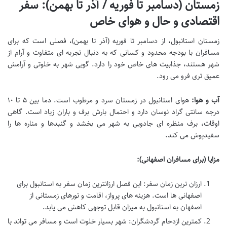
زمستان (دسامبر تا فوریه / آذر تا بهمن): سفر
اقتصادی و حال و هوای خاص
زمستان استانبول، از دسامبر تا فوریه (آذر تا بهمن)، فصلی است که برای
مسافران با بودجه محدود و کسانی که به دنبال تجربه ای متفاوت و آرام از
شهر هستند، جذابیت های خاص خود را دارد. گویی شهر به خلوتی و آرامش
عمیق تری فرو می رود.
آب و هوا:
هوای استانبول در زمستان سرد و مرطوب است. دما بین ۵ تا ۱۰
درجه سانتی گراد نوسان دارد و احتمال بارش برف و باران زیاد است. گاهی
اوقات، برف منظره ای جادویی به شهر می بخشد و گنبدها و مناره ها را
سفیدپوش می کند.
مزایا (برای مسافران اصفهانی):
ارزان ترین زمان سفر: این فصل
ارزانترین زمان سفر به استانبول برای
اصفهانی ها
است. هزینه های پرواز، اقامت و تورهای زمستانی از
اصفهان به استانبول به میزان قابل توجهی کاهش می یابد.
کمترین ازدحام گردشگران: شهر بسیار خلوت است و مسافر می تواند با