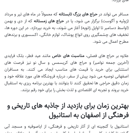
مسافر می تواند در
حراج های بزرگ تابستانه
که معمولاً در ماه های تیر و مرداد
(ژوئیه و آگوست) برگزار می شود، یا در
حراج های زمستانه
که از دی و بهمن
(اواسط دسامبر تا اوایل ژانویه) آغاز می شوند، به خرید بپردازد. در این دوره ها،
تخفیف های چشمگیری روی انواع پوشاک، لوازم خانگی، اکسسوری و برندهای
مطرح اعمال می شود.
علاوه بر حراج های فصلی،
مناسبت های خاص
مانند عید فطر، بلک فرایدی
(آخرین جمعه نوامبر) و حراج های کریسمس و سال نو نیز فرصت های
استثنایی برای خرید با قیمت های مناسب ایجاد می کنند. به مسافران
اصفهانی توصیه می شود پیش از سفر، درباره فروشگاه های مورد علاقه خود و
زمان دقیق حراجی ها تحقیق کنند تا بتوانند با بهترین برنامه ریزی به استقبال
خرید بروند و تجربه ای اقتصادی و لذت بخش را برای خود رقم بزنند.
بهترین زمان برای بازدید از جاذبه های تاریخی و
فرهنگی از اصفهان به استانبول
استانبول با گنجینه ای از آثار تاریخی و فرهنگی، از ایاصوفیه و مسجد آبی