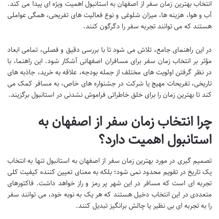
انتخاب
بهترین زمان سفر از اصفهان به استانبول
اهمیت ویژه ای پیدا می کند.
آب و هوا، هزینه ها، میزان شلوغی و نوع فعالیت های تفریحی، همگی عواملی
هستند که می توانند تجربه سفر را دگرگون کنند.
در این راهنمای جامع، تلاش می شود تا با بررسی دقیق و فصلی، تمامی ابعاد
مؤثر بر انتخاب زمان سفر برای مسافران اصفهانی آشکار شود. این راهنما، با
در نظر گرفتن اولویت های مختلف از جمله بودجه، علاقه به خرید، جاذبه های
تاریخی، تفریحات مهیج یا شرکت در جشنواره های خاص، به مسافر کمک می
کند تا بهترین زمان را برای خلق خاطراتی فراموش نشدنی در استانبول برگزیند.
چرا انتخاب زمان سفر از اصفهان به
استانبول اهمیت دارد؟
تصمیم گیری در مورد
بهترین زمان سفر از اصفهان به استانبول
تنها به انتخاب
یک تاریخ در تقویم محدود نمی شود؛ بلکه به معنای تعیین کننده کیفیت کلی
تجربه ای است که مسافر در این شهر پر رمز و راز خواهد داشت. فاکتورهای
متعددی در این انتخاب دخیل هستند که هر یک به نوبه خود، می توانند سفر
را به تجربه ای بی نظیر یا چالش برانگیز تبدیل کنند.