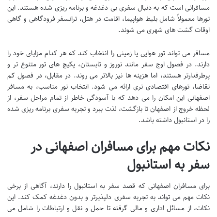
مسافرانی است که به دنبال سفری بی دغدغه و برنامه ریزی شده هستند. این
تورها معمولاً شامل بلیط هواپیما، اقامت در هتل، ترانسفر فرودگاهی و گاهی
اوقات گشت های شهری می شوند.
مسافر می تواند تور هوایی یا زمینی را انتخاب کند که هر کدام مزایای خود را
دارند. در فصول اوج سفر مانند نوروز و تابستان، پکیج های تور متنوع تر و
پرطرفدارتر هستند، اما هزینه ها نیز بالاتر می روند. در مقابل، در فصول کم
تقاضا، تورهای اقتصادی تری ارائه می شود. انتخاب تور مناسب، به مسافر
اصفهانی این امکان را می دهد که با آسودگی خاطر از تمام مراحل سفر، از
لحظه خروج از اصفهان تا بازگشت، لذت ببرد و تجربه سفری برنامه ریزی شده
را در استانبول داشته باشد.
نکات مهم برای مسافران اصفهانی در
سفر به استانبول
برای مسافران اصفهانی که قصد سفر به استانبول را دارند، آگاهی از برخی
نکات مهم می تواند به تجربه سفری دلپذیرتر و بدون دغدغه کمک کند. این
نکات، از مسائل اداری و مالی گرفته تا حمل و نقل و ارتباطات را شامل می