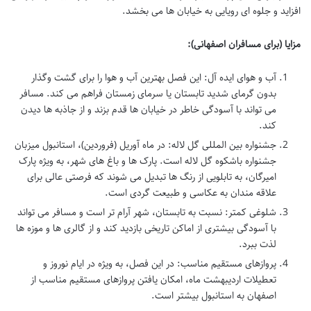
افزاید و جلوه ای رویایی به خیابان ها می بخشد.
مزایا (برای مسافران اصفهانی):
آب و هوای ایده آل: این فصل بهترین آب و هوا را برای گشت وگذار
بدون گرمای شدید تابستان یا سرمای زمستان فراهم می کند. مسافر
می تواند با آسودگی خاطر در خیابان ها قدم بزند و از جاذبه ها دیدن
کند.
جشنواره بین المللی گل لاله: در ماه آوریل (فروردین)، استانبول میزبان
جشنواره باشکوه گل لاله است. پارک ها و باغ های شهر، به ویژه پارک
امیرگان، به تابلویی از رنگ ها تبدیل می شوند که فرصتی عالی برای
علاقه مندان به عکاسی و طبیعت گردی است.
شلوغی کمتر: نسبت به تابستان، شهر آرام تر است و مسافر می تواند
با آسودگی بیشتری از اماکن تاریخی بازدید کند و از گالری ها و موزه ها
لذت ببرد.
پروازهای مستقیم مناسب: در این فصل، به ویژه در ایام نوروز و
تعطیلات اردیبهشت ماه، امکان یافتن پروازهای مستقیم مناسب از
اصفهان به استانبول بیشتر است.