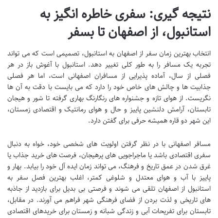
نتیجه گیری: سفری خاطره انگیز به
استانبول، از اصفهان تا بسفر
انتخاب
بهترین زمان سفر از اصفهان به استانبول
، تصمیمی است که می تواند
تجربه یک مسافر را به طور کلی تغییر دهد. استانبول با آغوش باز در هر
فصلی از سال، آماده پذیرایی از مسافران اصفهانی است، اما هر فصلی
جذابیت ها و چالش های خاص خود را دارد که می بایست با دقت به آن ها
نگریست. از هوای تازه و جشنواره های رنگارنگ بهاری گرفته تا شور و هیجان
تابستان، آرامش دلنشین پاییز و حال و هوای رمانتیک و اقتصادی زمستان،
این شهر دو قاره همیشه حرفی برای گفتن دارد.
مسافر اصفهانی با در نظر گرفتن اولویت های شخصی خود، خواه به دنبال
سفری اقتصادی باشد یا ماجراجویی های پرهیجان، فرصت های خرید جذاب یا
غرق شدن در عمق تاریخ و فرهنگ، می تواند زمان ایده آل خود را بیابد. بهار و
پاییز با آب و هوای معتدل و شلوغی کمتر، اغلب
بهترین فصل سفر به
استانبول از اصفهان
تلقی می شوند و فرصتی بی بدیل برای بازدید از جاذبه
های تاریخی و لذت بردن از فضای فرهنگی شهر فراهم می آورند. در مقابل،
تابستان برای تفریحات آبی و زندگی شبانه و زمستان برای خریدهای اقتصادی