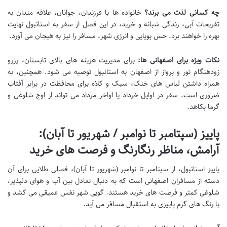
چه کسانی لذت می برند؟
خانواده ها با فرزندان، جوانان، علاقه مندان به
تفریحات آبی، زندگی شبانه و خرید، در این فصل از سفر به استانبول نهایت
بهره را خواهند برد. حس پویایی و انرژی شهر، مسافر را نیز به هیجان می آورد.
نکات ویژه برای اصفهانی ها:
برای مدیریت هزینه های بالای تابستان، رزرو
زودهنگام تور و پرواز از اصفهان به استانبول توصیه می شود. همچنین، به
همراه داشتن لباس های خنک، سبک و کلاه برای محافظت در برابر آفتاب
ضروری است. سفر در اوایل خرداد یا اواخر مرداد می تواند از اوج شلوغی و
گرما بکاهد.
پاییز (سپتامبر تا نوامبر / شهریور تا آبان):
آرامش، مناظر رنگارنگ و فرصت های خرید
پاییز استانبول، از سپتامبر تا نوامبر (شهریور تا آبان)، فصلی طلایی برای آن
دسته از مسافران اصفهانی است که به دنبال تعادل بین آب و هوای دلپذیر،
شلوغی کمتر و فرصت های خرید هستند. گویی شهر نفس عمیقی می کشد و
با رنگ های گرم پاییزی به استقبال مسافر می آید.