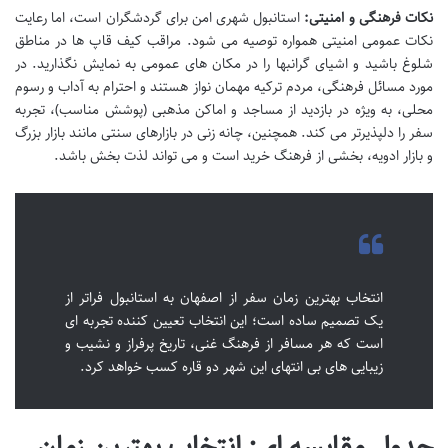
نکات فرهنگی و امنیتی:
استانبول شهری امن برای گردشگران است، اما رعایت
نکات عمومی امنیتی همواره توصیه می شود. مراقب کیف قاپ ها در مناطق
شلوغ باشید و اشیای گرانبها را در مکان های عمومی به نمایش نگذارید. در
مورد مسائل فرهنگی، مردم ترکیه مهمان نواز هستند و احترام به آداب و رسوم
محلی، به ویژه در بازدید از مساجد و اماکن مذهبی (پوشش مناسب)، تجربه
سفر را دلپذیرتر می کند. همچنین، چانه زنی در بازارهای سنتی مانند بازار بزرگ
و بازار ادویه، بخشی از فرهنگ خرید است و می تواند لذت بخش باشد.
انتخاب
بهترین زمان سفر از اصفهان به استانبول
فراتر از
یک تصمیم ساده است؛ این انتخاب تعیین کننده تجربه ای
است که هر مسافر از فرهنگ غنی، تاریخ پرفراز و نشیب و
زیبایی های بی انتهای این شهر دو قاره کسب خواهد کرد.
جدول مقایسه ای: انتخاب
بهترین زمان