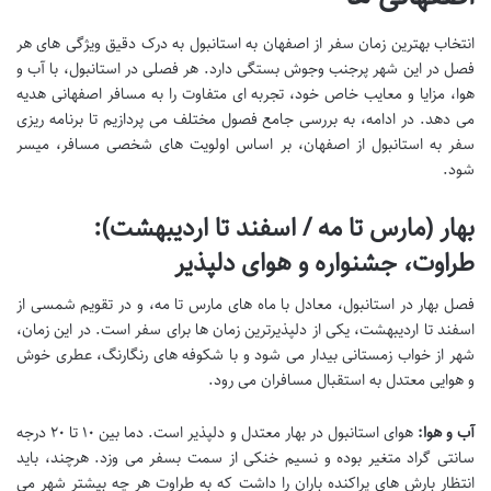
انتخاب
بهترین زمان سفر از اصفهان به استانبول
به درک دقیق ویژگی های هر
فصل در این شهر پرجنب وجوش بستگی دارد. هر فصلی در استانبول، با آب و
هوا، مزایا و معایب خاص خود، تجربه ای متفاوت را به مسافر اصفهانی هدیه
می دهد. در ادامه، به بررسی جامع فصول مختلف می پردازیم تا برنامه ریزی
سفر به استانبول از اصفهان، بر اساس اولویت های شخصی مسافر، میسر
شود.
بهار (مارس تا مه / اسفند تا اردیبهشت):
طراوت، جشنواره و هوای دلپذیر
فصل بهار در استانبول، معادل با ماه های مارس تا مه، و در تقویم شمسی از
اسفند تا اردیبهشت، یکی از دلپذیرترین زمان ها برای سفر است. در این زمان،
شهر از خواب زمستانی بیدار می شود و با شکوفه های رنگارنگ، عطری خوش
و هوایی معتدل به استقبال مسافران می رود.
آب و هوا:
هوای استانبول در بهار معتدل و دلپذیر است. دما بین ۱۰ تا ۲۰ درجه
سانتی گراد متغیر بوده و نسیم خنکی از سمت بسفر می وزد. هرچند، باید
انتظار بارش های پراکنده باران را داشت که به طراوت هر چه بیشتر شهر می