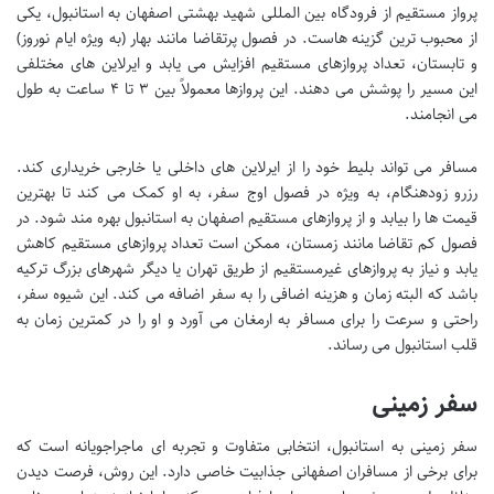
پرواز مستقیم از فرودگاه بین المللی شهید بهشتی اصفهان به استانبول، یکی
از محبوب ترین گزینه هاست. در فصول پرتقاضا مانند بهار (به ویژه ایام نوروز)
و تابستان، تعداد پروازهای مستقیم افزایش می یابد و ایرلاین های مختلفی
این مسیر را پوشش می دهند. این پروازها معمولاً بین ۳ تا ۴ ساعت به طول
می انجامند.
مسافر می تواند بلیط خود را از ایرلاین های داخلی یا خارجی خریداری کند.
رزرو زودهنگام، به ویژه در فصول اوج سفر، به او کمک می کند تا بهترین
قیمت ها را بیابد و از پروازهای مستقیم اصفهان به استانبول بهره مند شود. در
فصول کم تقاضا مانند زمستان، ممکن است تعداد پروازهای مستقیم کاهش
یابد و نیاز به پروازهای غیرمستقیم از طریق تهران یا دیگر شهرهای بزرگ ترکیه
باشد که البته زمان و هزینه اضافی را به سفر اضافه می کند. این شیوه سفر،
راحتی و سرعت را برای مسافر به ارمغان می آورد و او را در کمترین زمان به
قلب استانبول می رساند.
سفر زمینی
سفر زمینی به استانبول، انتخابی متفاوت و تجربه ای ماجراجویانه است که
برای برخی از مسافران اصفهانی جذابیت خاصی دارد. این روش، فرصت دیدن