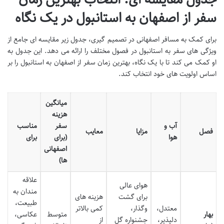
سفر از اصفهان به استانبول
در یک نگاه
برای کمک به مسافر اصفهانی در تصمیم گیری، جدول زیر مقایسه ای جامع از
ویژگی های سفر به استانبول در فصول مختلف را ارائه می دهد. این جدول به
او کمک می کند تا با یک نگاه،
بهترین زمان سفر از اصفهان به استانبول
را بر
اساس اولویت های خود انتخاب کند.
میانگین
هزینه
آب و
سفر
مناسب
فصل
مزایا
معایب
هوا
(برای
برای
اصفهانی
ها)
علاقه
هوای عالی
مندان به
برای گشت
هزینه های
طبیعت،
معتدل،
وگذار،
کمی بالاتر
بهار
متوسط
عکاسی،
دلپذیر،
جشنواره گل
از