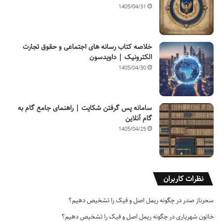
1405/04/31
خلاصه کتاب رسانه های اجتماعی و حقوق تجارت
الکترونیک | داویدسون
1405/04/30
سامانه پس گرفتن شکایت | راهنمای جامع گام به
گام آنلاین
1405/04/25
نظرات کاربران
سحرناز صدر
در
چگونه ریمل اصل و فیک را تشخیص دهیم؟
خاتون شهریاری
در
چگونه ریمل اصل و فیک را تشخیص دهیم؟