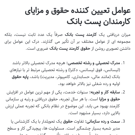
عوامل تعیین کننده حقوق و مزایای
کارمندان پست بانک
میزان دریافتی یک
کارمند پست بانک
صرفاً یک عدد ثابت نیست، بلکه
مجموعه ای از عوامل مختلف بر آن تأثیر می گذارند. درک این عوامل برای
داشتن تصویری روشن از
حقوق کارمند پست بانک
ضروری است.
مدرک تحصیلی و رشته تخصصی:
هرچه مدرک تحصیلی بالاتر باشد
(لیسانس، فوق لیسانس، دکترا) و رشته تحصیلی مرتبط تر با نیازهای
بانک (مانند مالی، حسابداری، کامپیوتر، مدیریت) باشد،
پایه حقوق
اولیه و رده شغلی نیز بالاتر خواهد بود.
سابقه کار و تجربه:
سنوات خدمت، یکی از مهم ترین عوامل در افزایش
حقوق و مزایا
است. با هر سال تجربه، حقوق دریافتی و رتبه ی سازمانی
کارمند بهبود می یابد. این موضوع در نظام بانکی که تجربه عملی ارزش
بالایی دارد، بسیار مشهود است.
سمت و رده سازمانی:
تفاوت
حقوق
یک تحویلدار با یک کارشناس یا
مدیر شعبه بسیار چشمگیر است. مسئولیت ها، پیچیدگی کار و سطح