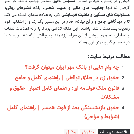
دیگری در زندگی، باید بر اساس
سنجش دقیق
تمامی جوانب باشد. در نظر
گرفتن نه تنها
جذابیت های مالی و امنیت شغلی
، بلکه
فشارهای روانی،
مسئولیت های سنگین و ماهیت فرسایشی
کار، به علاقه مندان کمک می کند
تا با
دیدگاهی جامع و واقع بینانه
، قدم در این مسیر بگذارند و از انتخاب خود
رضایت بلندمدت داشته باشند. این مقاله تلاشی بود تا با ارائه اطلاعات شفاف
و تحلیلی، تصویری روشن از این حرفه ارزشمند و پرچالش ارائه دهد و به شما
در تصمیم گیری بهتر یاری رساند.
مطالب مرتبط سایت:
چه وام هایی از بانک مهر ایران میتوان گرفت؟
حقوق زن در طلاق توافقی | راهنمای کامل و جامع
قانون ملک قولنامه ای: راهنمای کامل اعتبار، حقوق و
مشکلات
حقوق بازنشستگی بعد از فوت همسر | راهنمای کامل
(شرایط و مراحل)
حقوق
وکیل
دسته بندی مطلب