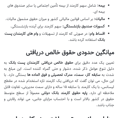
بیمه:
شامل سهم کارمند از بیمه تأمین اجتماعی یا سایر صندوق های
بیمه ای.
مالیات:
بر اساس قوانین مالیاتی کشور و میزان حقوق مشمول مالیات.
کسورات صندوق بازنشستگی:
سهم کارمند برای آینده بازنشستگی.
اقساط وام:
در صورتی که کارمند از تسهیلات و
وام های کارمندان پست
بانک
استفاده کرده باشد.
میانگین حدودی حقوق خالص دریافتی
تعیین یک عدد دقیق برای
حقوق خالص دریافتی کارمندان پست بانک
به
دلیل تنوع عوامل ذکر شده، دشوار و حتی گمراه کننده است. این مبلغ به
شدت به
سابقه کار، سمت، مدرک تحصیلی و فوق العاده ها
بستگی دارد. با
این حال، می توان گفت که دریافتی یک کارمند تازه استخدام شده در مقطع
لیسانس، با یک کارمند با سابقه ۱۵ ساله و دارای سمت مدیریتی، تفاوت قابل
ملاحظه ای دارد.
پایه حقوق کارمند بانک دولتی
معمولاً از سطح متوسط
حقوق در کشور بالاتر است و با احتساب مزایای جانبی، می تواند رقابتی و
جذاب باشد.