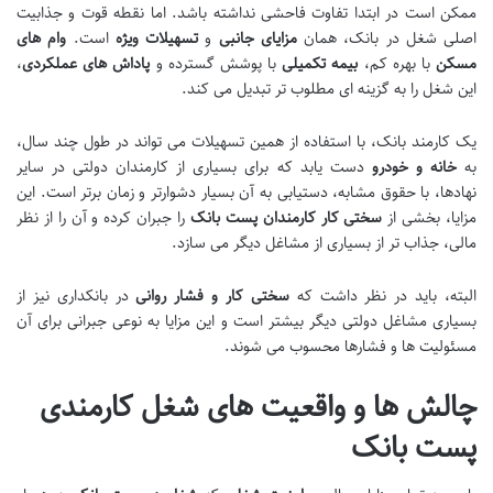
ممکن است در ابتدا تفاوت فاحشی نداشته باشد. اما نقطه قوت و جذابیت
اصلی شغل در بانک، همان
مزایای جانبی
و
تسهیلات ویژه
است.
وام های
مسکن
با بهره کم،
بیمه تکمیلی
با پوشش گسترده و
پاداش های عملکردی
،
این شغل را به گزینه ای مطلوب تر تبدیل می کند.
یک کارمند بانک، با استفاده از همین تسهیلات می تواند در طول چند سال،
به
خانه و خودرو
دست یابد که برای بسیاری از کارمندان دولتی در سایر
نهادها، با حقوق مشابه، دستیابی به آن بسیار دشوارتر و زمان برتر است. این
مزایا، بخشی از
سختی کار کارمندان پست بانک
را جبران کرده و آن را از نظر
مالی، جذاب تر از بسیاری از مشاغل دیگر می سازد.
البته، باید در نظر داشت که
سختی کار و فشار روانی
در بانکداری نیز از
بسیاری مشاغل دولتی دیگر بیشتر است و این مزایا به نوعی جبرانی برای آن
مسئولیت ها و فشارها محسوب می شوند.
چالش ها و واقعیت های شغل کارمندی
پست بانک