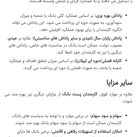
را تشکیل می دهند و به عملکرد فردی و جمعی وابسته هستند:
پاداش بهره وری:
بر اساس عملکرد کلی بانک یا شعبه و میزان
سودآوری، به صورت دوره ای پرداخت می شود. این پاداش می تواند
انگیزه کارمندان را برای بهبود عملکرد افزایش دهد.
پاداش پایان سال (عیدی و سایر پاداش های مناسبتی):
علاوه بر
عیدی
مصوب دولت، ممکن است بانک در مناسبت های خاص، پاداش های
دیگری را نیز به کارمندان خود اعطا کند.
کارانه فصلی/دوره ای (بیلان):
بر اساس میزان تحقق اهداف و عملکرد
شعبه یا واحد، به صورت فصلی یا دوره ای پرداخت می گردد.
سایر مزایا
علاوه بر موارد فوق،
کارمندان پست بانک
از مزایای دیگری نیز بهره مند می
شوند:
سهام و سود سهام:
در برخی موارد و با توجه به سیاست های بانک،
کارمندان ممکن است از سهام یا سود سهام بانک بهره مند شوند.
امکان استفاده از تسهیلات رفاهی و اقامتی:
برخی بانک ها دارای