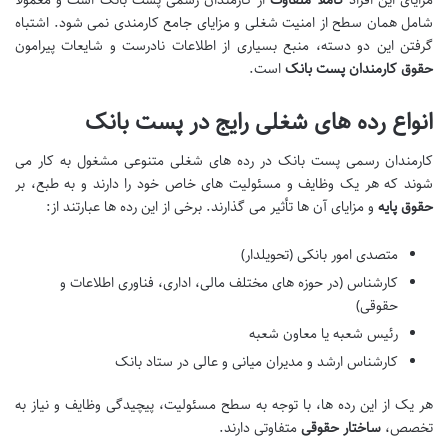
مزایای این افراد
کاملاً متفاوت
از کارمندان رسمی پست بانک است و معمولاً
شامل همان سطح از امنیت شغلی و مزایای جامع کارمندی نمی شود. اشتباه
گرفتن این دو دسته، منبع بسیاری از اطلاعات نادرست و شایعات پیرامون
حقوق کارمندان پست بانک
است.
انواع رده های شغلی رایج در پست بانک
کارمندان رسمی پست بانک در رده های شغلی متنوعی مشغول به کار می
شوند که هر یک وظایف و مسئولیت های خاص خود را دارند و به طبع، بر
حقوق پایه
و مزایای آن ها تأثیر می گذارند. برخی از این رده ها عبارتند از:
متصدی امور بانکی (تحویلدار)
کارشناس (در حوزه های مختلف مالی، اداری، فناوری اطلاعات و
حقوقی)
رئیس شعبه یا معاون شعبه
کارشناس ارشد و مدیران میانی و عالی در ستاد بانک
هر یک از این رده ها، با توجه به سطح مسئولیت، پیچیدگی وظایف و نیاز به
تخصص،
ساختار حقوقی
متفاوتی دارند.