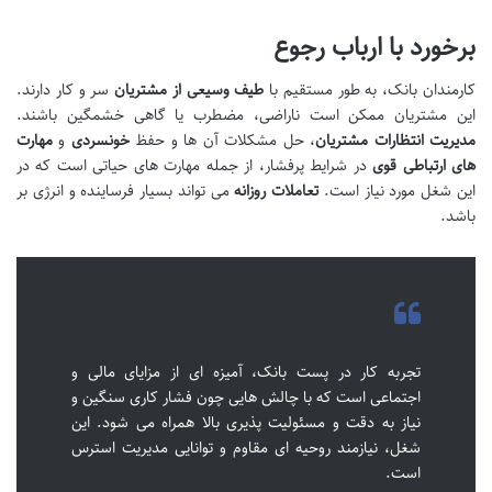
برخورد با ارباب رجوع
کارمندان بانک، به طور مستقیم با
طیف وسیعی از مشتریان
سر و کار دارند.
این مشتریان ممکن است ناراضی، مضطرب یا گاهی خشمگین باشند.
مدیریت انتظارات مشتریان
، حل مشکلات آن ها و حفظ
خونسردی
و
مهارت
های ارتباطی قوی
در شرایط پرفشار، از جمله مهارت های حیاتی است که در
این شغل مورد نیاز است.
تعاملات روزانه
می تواند بسیار فرساینده و انرژی بر
باشد.
تجربه کار در پست بانک، آمیزه ای از مزایای مالی و
اجتماعی است که با چالش هایی چون فشار کاری سنگین و
نیاز به دقت و مسئولیت پذیری بالا همراه می شود. این
شغل، نیازمند روحیه ای مقاوم و توانایی مدیریت استرس
است.