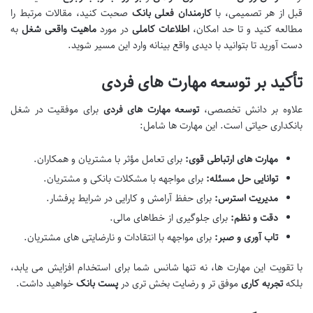
قبل از هر تصمیمی، با
کارمندان فعلی بانک
صحبت کنید، مقالات مرتبط را
مطالعه کنید و تا حد امکان،
اطلاعات کاملی
در مورد
ماهیت واقعی شغل
به
دست آورید تا بتوانید با دیدی واقع بینانه وارد این مسیر شوید.
تأکید بر توسعه مهارت های فردی
علاوه بر دانش تخصصی،
توسعه مهارت های فردی
برای موفقیت در شغل
بانکداری حیاتی است. این مهارت ها شامل:
مهارت های ارتباطی قوی:
برای تعامل مؤثر با مشتریان و همکاران.
توانایی حل مسئله:
برای مواجهه با مشکلات بانکی و مشتریان.
مدیریت استرس:
برای حفظ آرامش و کارایی در شرایط پرفشار.
دقت و نظم:
برای جلوگیری از خطاهای مالی.
تاب آوری و صبر:
برای مواجهه با انتقادات و نارضایتی های مشتریان.
با تقویت این مهارت ها، نه تنها شانس شما برای استخدام افزایش می یابد،
بلکه
تجربه کاری
موفق تر و رضایت بخش تری در
پست بانک
خواهید داشت.