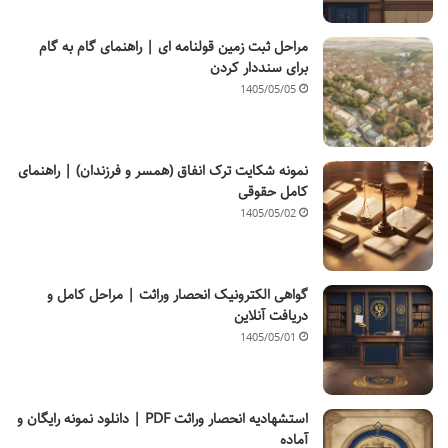
مراحل ثبت زمین قولنامه ای | راهنمای گام به گام
برای سنددار کردن
1405/05/05
نمونه شکایت ترک انفاق (همسر و فرزندان) | راهنمای
کامل حقوقی
1405/05/02
گواهی الکترونیک انحصار وراثت | مراحل کامل و
دریافت آنلاین
1405/05/01
استشهادیه انحصار وراثت PDF | دانلود نمونه رایگان و
آماده