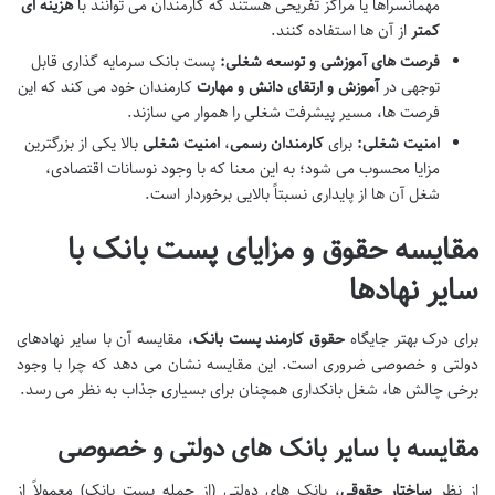
مهمانسراها یا مراکز تفریحی هستند که کارمندان می توانند با
هزینه ای
کمتر
از آن ها استفاده کنند.
فرصت های آموزشی و توسعه شغلی:
پست بانک سرمایه گذاری قابل
توجهی در
آموزش و ارتقای دانش و مهارت
کارمندان خود می کند که این
فرصت ها، مسیر پیشرفت شغلی را هموار می سازند.
امنیت شغلی:
برای
کارمندان رسمی
،
امنیت شغلی
بالا یکی از بزرگترین
مزایا محسوب می شود؛ به این معنا که با وجود نوسانات اقتصادی،
شغل آن ها از پایداری نسبتاً بالایی برخوردار است.
مقایسه حقوق و مزایای پست بانک با
سایر نهادها
برای درک بهتر جایگاه
حقوق کارمند پست بانک
، مقایسه آن با سایر نهادهای
دولتی و خصوصی ضروری است. این مقایسه نشان می دهد که چرا با وجود
برخی چالش ها، شغل بانکداری همچنان برای بسیاری جذاب به نظر می رسد.
مقایسه با سایر بانک های دولتی و خصوصی
از نظر
ساختار حقوقی
، بانک های دولتی (از جمله پست بانک) معمولاً از