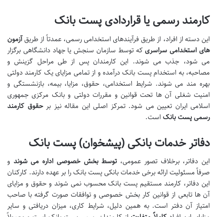
کارمند رسمی یا قراردادی پست بانک
این دسته از افراد، از طریق فرآیندهای استخدامی رسمی، عمدتاً از طریق
آزمون
های استخدامی سراسری
که توسط سازمان سنجش یا جهاد دانشگاهی برگزار
می شود، جذب می شوند. این کارمندان پس از طی مراحل گزینش و
مصاحبه، به استخدام پست بانک درآمده و از تمامی مزایای یک کارمند دولتی
بهره مند می شوند. شرایط استخدامی، حقوق، مزایا، بیمه، بازنشستگی و
امنیت شغلی آن ها تحت قوانین و مقررات دولتی و بانک مرکزی جمهوری
اسلامی ایران تعیین می شود. تمرکز اصلی این مقاله نیز بر
حقوق کارمند
رسمی پست بانک
است.
دفاتر خدمات بانکی (پیشخوان) پست بانک
این دفاتر، برخلاف تصور عمومی،
توسط بخش خصوصی اداره می شوند
و
صرفاً مسئولیت ارائه برخی خدمات بانکی پست بانک را بر عهده دارند. کارکنان
این دفاتر، کارمند مستقیم پست بانک محسوب نمی شوند و حقوق و مزایای
آن ها تابعی از قوانین کار بخش خصوصی و توافقات صورت گرفته با صاحب
امتیاز آن دفتر است. به همین دلیل، شرایط کاری، میزان دریافتی و سایر