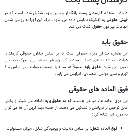
کارمندان پست بانک
دریافتی ماهانه
کارمندان پست بانک
از چندین جزء تشکیل شده است که در
فیش حقوقی
به تفکیک نمایش داده می شود. درک این اجزا به روشن شدن
ابهامات پیرامون
حقوق
کمک می کند.
حقوق پایه
این بخش، حداقل میزان حقوقی است که بر اساس
جداول حقوقی کارمندان
دولت
و بخشنامه های داخلی پست بانک برای هر رده شغلی و مدرک تحصیلی
تعیین می شود.
حقوق پایه
معمولاً هر ساله با مصوبات دولت و بر اساس نرخ
تورم و سایر عوامل اقتصادی، افزایش می یابد.
فوق العاده های حقوقی
این فوق العاده ها، مبالغی هستند که به
حقوق پایه
اضافه می شوند و بخش
قابل توجهی از دریافتی را تشکیل می دهند. از جمله مهم ترین آن ها می توان
به موارد زیر اشاره کرد:
فوق العاده شغل:
بر اساس ماهیت و پیچیدگی شغل، میزان مسئولیت