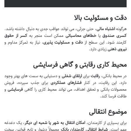
دقت و مسئولیت بالا
هرگونه
اشتباه مالی
، حتی جزئی، می تواند عواقب جدی به دنبال داشته باشد.
کسری صندوق
یا
خطاهای محاسباتی
ممکن است منجر به
کسر از حقوق
کارمند شود. این سطح از
دقت و مسئولیت پذیری
، نیاز به تمرکز مداوم و
نیروی ذهنی
زیادی دارد.
محیط کاری رقابتی و گاهی فرسایشی
در محیط بانکی،
رقابت
برای
ارتقای شغلی
و دستیابی به سمت های بهتر وجود
دارد. این رقابت، در کنار
فشارهای عملکردی
برای جذب سپرده، فروش
محصولات بانکی و تحقق اهداف، می تواند محیط کاری را گاهی
فرسایشی
و
طاقت فرسا کند.
موضوع انتقالی
برای بسیاری از کارمندان،
امکان انتقال به شهر یا شعبه ای دیگر
، یک دغدغه
مهم است.
شرایط انتقالی کارمندان بانک
معمولاً دشوار و تابع قوانین سخت