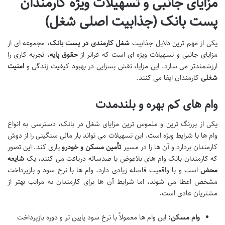
مزایای جانبی و تسهیلات ویژه کارمندان
پست بانک (جذابیت اصلی شغل)
یکی از مهم ترین دلایل جذابیت
شغل کارمندی در پست بانک
، مجموعه ای از
مزایای جانبی و تسهیلات ویژه ای است که فراتر از
حقوق پایه
، تجربه کاری را
ارزشمندتر می سازد. این مزایا، نقش بسزایی در بهبود کیفیت زندگی و
امنیت
شغلی
کارمندان ایفا می کنند.
وام های کم بهره و بلندمدت
یکی از پررنگ ترین و ملموس ترین مزایای شغل در بانک، دسترسی به انواع
وام ها با شرایط ویژه است. این تسهیلات می تواند بار مالی سنگینی را از دوش
کارمندان بردارد و آن ها را در مسیر
تأمین مسکن و خودرو
یاری کند. این تصور
که کارمندان بانک وام های بلاعوض یا صدساله دریافت می کنند، یک
شایعه
محض
است و با واقعیت فاصله زیادی دارد. وام ها با نرخ سود و بازپرداخت
مشخص اعطا می شوند، اما شرایط آن ها برای کارمندان به مراتب بهتر از
مشتریان عادی است.
وام مسکن:
این وام ها معمولاً با نرخ سود پایین تر و دوره بازپرداخت