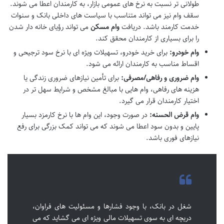
طولانی تر نسبت به نرخ های عمومی بازار، به کارمندان اعطا می شوند.
سقف وام نیز می تواند متناسب با سیاست های داخلی بانک و سنوات
خدمت کارمند باشد. دریافت
وام مسکن
می تواند رؤیای خانه دار شدن
را برای بسیاری از کارمندان محقق کند.
وام خودرو:
برای خرید خودرو، تسهیلات ویژه ای با نرخ سود ترجیحی و
اقساط مناسب به کارمندان ارائه می شود.
وام ضروری و رفاهی/مصرفی:
برای تأمین نیازهای ضروری زندگی یا
هزینه های رفاهی، وام هایی با مبالغ مشخص و شرایط سهل تر در
اختیار کارمندان قرار می گیرد.
وام قرض الحسنه:
در صورت وجود، این وام ها با نرخ کارمزد بسیار
پایین و بدون سود اعطا می شوند که می تواند کمک بزرگی برای رفع
نیازهای فوری باشد.
شغل در بانک، با وجود فشارها و مسئولیت های فراوان،
دریچه ای به سوی تسهیلات مالی ویژه ای می گشاید که می