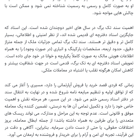
او به صورت کامل و رسمی به رسمیت شناخته نمی شود و ممکن است با
چالش هایی مواجه شود.
اهمیت سند تک برگ در سال های اخیر دوچندان شده است. این اسناد که
جایگزین اسناد دفترچه ای قدیمی شده اند، از نظر امنیتی و اطلاعاتی، بسیار
کامل تر و دقیق تر هستند. سند تک برگ تمامی جزئیات ملک از جمله متراژ
دقیق، حدود اربعه، مشخصات پارکینگ و انباری (در صورت وجود) را به همراه
اطلاعات هویتی مالک به صورت کاملاً یکپارچه و خوانا در خود جای داده است.
تعویض اسناد دفترچه ای به تک برگ، قدمی است در جهت شفافیت بیشتر و
کاهش امکان هرگونه تقلب یا اشتباه در معاملات ملکی.
زمانی که فردی قصد خرید یا فروش آپارتمانی را دارد، مسیری را آغاز می کند
که از توافق اولیه و تنظیم مبایعه نامه شروع شده و در نهایت به انتقال سند
در دفتر اسناد رسمی ختم می شود. در این مسیر، هر مرحله نقش و اهمیت
خاص خود را دارد و تکمیل تمامی آن ها به درستی، تضمین کننده یک معامله
موفق و قانونی است. عدم توجه به این مراحل و مدارک، می تواند ریسک های
متعددی را برای طرفین به همراه داشته باشد؛ از جمله ابطال معامله، بروز
اختلافات حقوقی، یا حتی از دست دادن سرمایه. بنابراین، آگاهی و دقت در
این فرآیند، تجربه ای امن و آرام را برای خریدار و فروشنده به ارمغان می آورد.