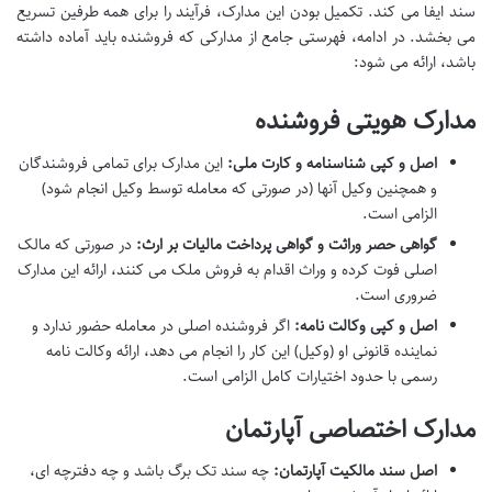
سند ایفا می کند. تکمیل بودن این مدارک، فرآیند را برای همه طرفین تسریع
می بخشد. در ادامه، فهرستی جامع از مدارکی که فروشنده باید آماده داشته
باشد، ارائه می شود:
مدارک هویتی فروشنده
اصل و کپی شناسنامه و کارت ملی:
این مدارک برای تمامی فروشندگان
و همچنین وکیل آنها (در صورتی که معامله توسط وکیل انجام شود)
الزامی است.
گواهی حصر وراثت و گواهی پرداخت مالیات بر ارث:
در صورتی که مالک
اصلی فوت کرده و وراث اقدام به فروش ملک می کنند، ارائه این مدارک
ضروری است.
اصل و کپی وکالت نامه:
اگر فروشنده اصلی در معامله حضور ندارد و
نماینده قانونی او (وکیل) این کار را انجام می دهد، ارائه وکالت نامه
رسمی با حدود اختیارات کامل الزامی است.
مدارک اختصاصی آپارتمان
اصل سند مالکیت آپارتمان:
چه سند تک برگ باشد و چه دفترچه ای،