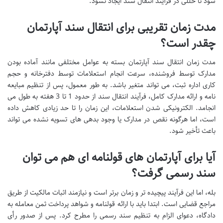
شود تا خللی در فرآیند انتقال سند ایجاد نشود.
مدت زمان تقریبی برای انتقال سند آپارتمان
چقدر است؟
مدت زمان انتقال سند آپارتمان بسته به عوامل مختلفی مانند آماده بودن
مدارک توسط فروشنده، سرعت انجام استعلامات توسط دفترخانه و حجم
کاری اداره ثبت، می تواند متغیر باشد. به طور معمول، پس از تنظیم مبایعه
نامه و ارائه مدارک کامل، فرآیند انتقال سند از حدود 1 تا 3 هفته به طول می
انجامد. الکترونیکی شدن استعلامات، این زمان را تا حد زیادی کاهش داده
است، اما هرگونه نقص در مدارک یا وجود بدهی های تسویه نشده می تواند
باعث تأخیر شود.
آیا برای آپارتمان های قولنامه ای هم می توان
سند رسمی گرفت؟
بله، اما این فرآیند پیچیده تر و زمان برتر است و نیازمند اثبات مالکیت از طریق
مراجع قضایی است. ابتدا باید با ارائه قولنامه و شواهد پرداخت ثمن معامله به
دادگاه، دعوای الزام به تنظیم سند رسمی را مطرح کرد. پس از صدور رأی