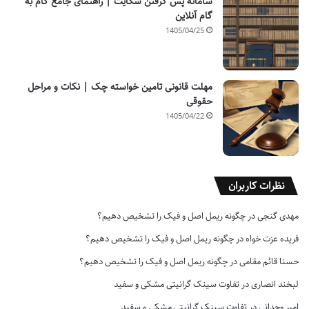
سامانه پس گرفتن شکایت | راهنمای جامع گام به
گام آنلاین
1405/04/25
مهلت قانونی تامین خواسته چک | نکات و مراحل
حقوقی
1405/04/22
نظرات کاربران
مهدی گنجی
در
چگونه ریمل اصل و فیک را تشخیص دهیم؟
فریده عزت خواه
در
چگونه ریمل اصل و فیک را تشخیص دهیم؟
حسنا قائم مقامی
در
چگونه ریمل اصل و فیک را تشخیص دهیم؟
لبخند انصاری
در
تفاوت سینک گرانیتی مشکی و سفید
امیر وجدانی
در
تفاوت سینک گرانیتی مشکی و سفید