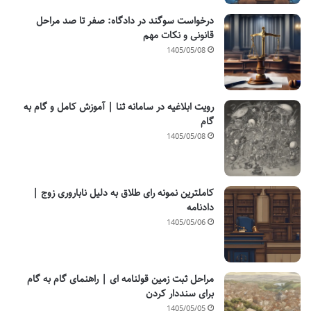
درخواست سوگند در دادگاه: صفر تا صد مراحل
قانونی و نکات مهم
1405/05/08
رویت ابلاغیه در سامانه ثنا | آموزش کامل و گام به
گام
1405/05/08
کاملترین نمونه رای طلاق به دلیل ناباروری زوج |
دادنامه
1405/05/06
مراحل ثبت زمین قولنامه ای | راهنمای گام به گام
برای سنددار کردن
1405/05/05