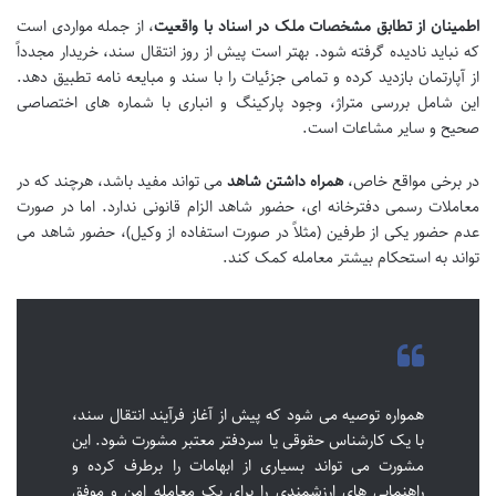
اطمینان از تطابق مشخصات ملک در اسناد با واقعیت
، از جمله مواردی است
که نباید نادیده گرفته شود. بهتر است پیش از روز انتقال سند، خریدار مجدداً
از آپارتمان بازدید کرده و تمامی جزئیات را با سند و مبایعه نامه تطبیق دهد.
این شامل بررسی متراژ، وجود پارکینگ و انباری با شماره های اختصاصی
صحیح و سایر مشاعات است.
در برخی مواقع خاص،
همراه داشتن شاهد
می تواند مفید باشد، هرچند که در
معاملات رسمی دفترخانه ای، حضور شاهد الزام قانونی ندارد. اما در صورت
عدم حضور یکی از طرفین (مثلاً در صورت استفاده از وکیل)، حضور شاهد می
تواند به استحکام بیشتر معامله کمک کند.
همواره توصیه می شود که پیش از آغاز فرآیند انتقال سند،
با یک کارشناس حقوقی یا سردفتر معتبر مشورت شود. این
مشورت می تواند بسیاری از ابهامات را برطرف کرده و
راهنمایی های ارزشمندی را برای یک معامله امن و موفق