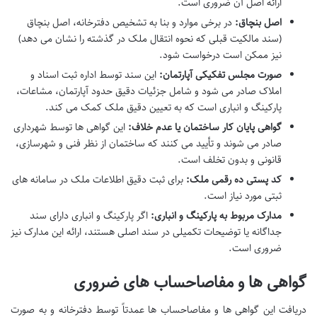
ارائه اصل آن ضروری است.
اصل بنچاق:
در برخی موارد و بنا به تشخیص دفترخانه، اصل بنچاق
(سند مالکیت قبلی که نحوه انتقال ملک در گذشته را نشان می دهد)
نیز ممکن است درخواست شود.
صورت مجلس تفکیکی آپارتمان:
این سند توسط اداره ثبت اسناد و
املاک صادر می شود و شامل جزئیات دقیق حدود آپارتمان، مشاعات،
پارکینگ و انباری است که به تعیین دقیق ملک کمک می کند.
گواهی پایان کار ساختمان یا عدم خلاف:
این گواهی ها توسط شهرداری
صادر می شوند و تأیید می کنند که ساختمان از نظر فنی و شهرسازی،
قانونی و بدون تخلف است.
کد پستی ده رقمی ملک:
برای ثبت دقیق اطلاعات ملک در سامانه های
ثبتی مورد نیاز است.
مدارک مربوط به پارکینگ و انباری:
اگر پارکینگ و انباری دارای سند
جداگانه یا توضیحات تکمیلی در سند اصلی هستند، ارائه این مدارک نیز
ضروری است.
گواهی ها و مفاصاحساب های ضروری
دریافت این گواهی ها و مفاصاحساب ها عمدتاً توسط دفترخانه و به صورت