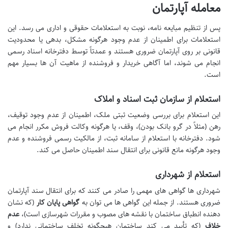
معامله آپارتمان
پس از تنظیم مبایعه نامه، نوبت به استعلامات حقوقی و اداری می رسد. این
استعلامات برای اطمینان از عدم وجود هرگونه مشکل، بدهی یا محدودیت
قانونی بر روی آپارتمان ضروری هستند و عمدتاً توسط دفترخانه اسناد رسمی
انجام می شوند، اما آگاهی خریدار و فروشنده از ماهیت آن ها بسیار مهم
است.
استعلام از سازمان ثبت اسناد و املاک
این استعلام برای بررسی وضعیت ثبتی ملک، اطمینان از عدم وجود توقیف،
رهن (مثلاً در گرو بانک بودن)، وقف، یا هرگونه وکالت فروش مکرر انجام می
شود. دفترخانه با استعلام از سامانه ثبت، از مالکیت رسمی فروشنده و عدم
وجود هرگونه مانع قانونی برای انتقال سند اطمینان حاصل می کند.
استعلام از شهرداری
شهرداری ها گواهی های مهمی را صادر می کنند که برای انتقال سند آپارتمان
ضروری هستند. از جمله این گواهی ها می توان به
گواهی پایان کار
(که نشان
دهنده انطباق ساختمان با نقشه های مصوب و مقررات شهرسازی است)،
عدم
خلاف
(که تأیید می کند ساختمان هیچگونه تخلف ساختمانی ندارد) و