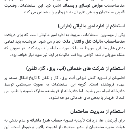
مفاصاحساب
عوارض نوسازی و پسماند
اشاره کرد. این استعلامات، وضعیت
قانونی ساختمان و بدهی های آن به شهرداری را مشخص می کنند.
استعلام از اداره امور مالیاتی (دارایی)
یکی از مهمترین استعلامات، مربوط به اداره امور مالیاتی است که برای دریافت
مفاصاحساب مالیات نقل و انتقال ملک
انجام می شود. فروشنده باید تمامی
بدهی های مالیاتی مربوط به ملک مورد معامله را تسویه کند. در صورتی که
ملک موروثی باشد، گواهی پرداخت مالیات بر ارث نیز مورد نیاز خواهد بود.
استعلام از شرکت های خدماتی (آب، برق، گاز، تلفن)
اطمینان از تسویه کامل قبوض آب، برق، گاز و تلفن تا تاریخ انتقال سند، بر
عهده فروشنده است. گرچه این استعلامات به صورت سیستمی توسط
دفترخانه انجام نمی شود، اما دفترخانه از فروشنده مدارک تسویه را طلب می
کند تا خریدار با بدهی های خدماتی مواجه نشود.
استعلام از مدیریت ساختمان
برای آپارتمان ها، دریافت تأییدیه
تسویه حساب شارژ ماهیانه
و عدم بدهی به
هیئت مدیره ساختمان از مدیر مجتمع، از اهمیت بالایی برخوردار است. این