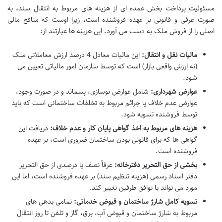
مسئولیت پرداخت بخش عمده ای از هزینه های مربوط به انتقال سند، به
صورت عرفی و قانونی بر عهده فروشنده است، زیرا اوست که منافع مالی
اصلی را از فروش ملک به دست می آورد. این هزینه ها عبارتند از:
مالیات نقل و انتقال:
این مالیات معادل 4 درصد ارزش معاملاتی ملک
(نه ارزش واقعی بازار) است که توسط سازمان امور مالیاتی تعیین می
شود.
عوارض شهرداری:
شامل عوارض نوسازی، پسماند و در صورت وجود،
عوارض عدم خلاف یا جرائم مربوط به تخلفات ساختمانی است که باید
توسط فروشنده تسویه شود.
هزینه های مربوط به اخذ گواهی پایان کار و عدم خلاف:
دریافت این
گواهی ها که برای قانونی بودن ساختمان ضروری است، بر عهده
فروشنده است.
بخشی از حق التحریر دفترخانه:
عرفاً نصف یا درصدی از حق التحریر
دفتر اسناد رسمی (هزینه تنظیم سند) بر عهده فروشنده است، اما این
مورد می تواند با توافق طرفین تغییر کند.
تسویه کامل شارژ ساختمان و قبوض خدماتی:
تمامی بدهی های
مربوط به شارژ ساختمان و قبوض آب، برق، گاز و تلفن تا روز انتقال