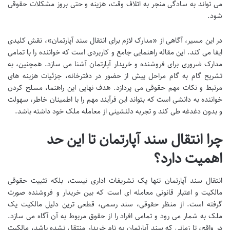
می تواند به سادگی منجر به اتلاف وقت، هزینه و حتی بروز مشکلات حقوقی
شود.
در این مسیر، آگاهی از «مدارک لازم برای انتقال سند آپارتمان»، نقش کلیدی
ایفا می کند. این مقاله راهنمایی جامع و کاربردی است که خواننده را با تمامی
مدارک ضروری برای فروشنده و خریدار آپارتمان آشنا می سازد. همچنین، به
تشریح گام به گام مراحل پیش از حضور در دفترخانه، جزئیات هزینه های
مرتبط و نکات مهم حقوقی می پردازد. هدف نهایی این راهنما، مسلح کردن
خواننده به دانشی است که بتواند این فرآیند مهم را با اطمینان خاطر، سهولت
و بدون دغدغه طی کند و تجربه دلنشینی از معامله ملک خود داشته باشد.
چرا انتقال سند آپارتمان تا این حد
اهمیت دارد؟
انتقال سند آپارتمان تنها یک تشریفات اداری نیست، بلکه تثبیت حقوقی
مالکیت و اعتبار قانونی معامله ای است که بین خریدار و فروشنده صورت
گرفته است. از منظر حقوقی، سند رسمی، قطعی ترین دلیل مالکیت یک
ملک به شمار می رود و تمامی افراد را از حقوق مربوط به آن آگاه می سازد.
در واقع، تا زمانی که سند آپارتمان به نام خریدار منتقل نشده باشد، مالکیت