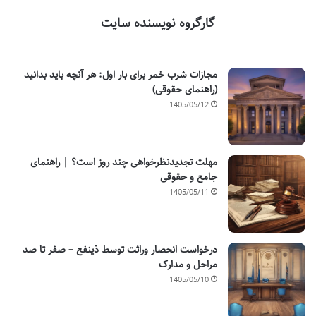
گارگروه نویسنده سایت
مجازات شرب خمر برای بار اول: هر آنچه باید بدانید
(راهنمای حقوقی)
1405/05/12
مهلت تجدیدنظرخواهی چند روز است؟ | راهنمای
جامع و حقوقی
1405/05/11
درخواست انحصار وراثت توسط ذینفع – صفر تا صد
مراحل و مدارک
1405/05/10