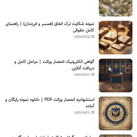
نمونه شکایت ترک انفاق (همسر و فرزندان) | راهنمای
کامل حقوقی
1405/05/02
گواهی الکترونیک انحصار وراثت | مراحل کامل و
دریافت آنلاین
1405/05/01
استشهادیه انحصار وراثت PDF | دانلود نمونه رایگان و
آماده
1405/04/31