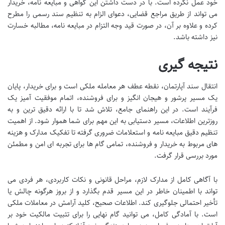
خود عمل نکرده است. با در دست داشتن این گواهی و مبایعه نامه، خریدار
می تواند از طریق مراجع قضایی، دعوای الزام به تنظیم سند رسمی را مطرح
کرده و علاوه بر آن، در صورت قید وجه التزام در مبایعه نامه، مطالبه خسارت
نیز داشته باشد.
نتیجه گیری
انتقال سند آپارتمان، نقطه عطف هر معامله ملکی است و برای خریدار، پایان
یک مسیر پرشور و هیجان انگیز و برای فروشنده، اتمام موفقیت آمیز یک
فرآیند است. در این راهنمای جامع، تلاش شد تا با ارائه دقیق ترین و به
روزترین اطلاعات، مسیر دستیابی به این مهم برای شما هموار شود. از اهمیت
تنظیم دقیق مبایعه نامه و استعلامات ضروری گرفته تا تفکیک مدارک و هزینه
های مربوط به خریدار و فروشنده، تمامی گام ها برای تجربه ای امن و مطمئن
مورد بررسی قرار گرفت.
با آگاهی کامل از مدارک لازم، مراحل قانونی و نکات کاربردی، هر فردی می
تواند با اطمینان خاطر در این مسیر قدم بگذارد و از بروز هرگونه چالش یا
تأخیر احتمالی جلوگیری کند. اطلاعات صحیح، کلید آرامش در معاملات ملکی
است. با آمادگی کامل، می توانید گام نهایی را برای تثبیت مالکیت خود بر