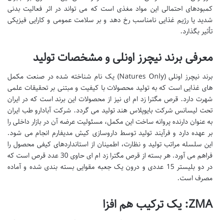
کمبودهای احتمالی این مواد مغذی است که می تواند در اثر فعالیت بدنی
شدید یا رژیم غذایی نامناسب رخ دهد و بر سلامت عمومی و کارایی فیزیکی
تأثیر بگذارد.
معرفی برند نیچرز اونلی و مشخصات تولید
برند نیچرز اونلی (Natures Only) یک نام شناخته شده در صنعت مکمل
های غذایی است که به تولید محصولات با کیفیت و مبتنی بر تحقیقات علمی
شهرت دارد. قرص مگترا زد ام ای نیز از محصولات این برند است که در ایران
تحت لیسانس شرکت بایوپلاس هند تولید می گردد. شرکت آبادارو طب ایران
به عنوان دارنده پروانه ساخت این مکمل، مسئولیت عرضه آن در بازار داخلی را
بر عهده دارد و فرآیند تولید توسط داروسازی کیش مدیفارم انجام می شود.
این سلسله مراتب تولید و نظارت، اطمینان از استانداردهای کیفی محصول را
فراهم می آورد. هر بسته از قرص مگترا زد ام ای حاوی 30 عدد قرص است که
در دو بلیستر 15 عددی و درون یک جعبه مقوایی بسته بندی شده و آماده
مصرف است.
ZMA: یک ترکیب هم افزا