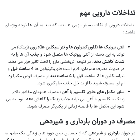
تداخلات دارویی مهم
تداخلات دارویی از نکات بسیار مهمی هستند که باید به آن ها توجه ویژه ای
داشت:
آنتی بیوتیک ها (فلوروکینولون ها و تتراسیکلین ها):
روی (زینک) می
تواند به این دسته از آنتی بیوتیک ها متصل شود و
جذب آن ها را به
شدت کاهش دهد
، در نتیجه اثربخشی دارو را تحت تاثیر قرار می دهد.
در صورت مصرف همزمان، لازم است فلوروکینولون ها
4 ساعت قبل
و
تتراسیکلین ها
2 ساعت قبل یا 4 ساعت بعد
از مصرف قرص مگترا زد
ام ای مصرف شوند تا از تداخل جذب جلوگیری شود.
سایر مکمل های حاوی کلسیم یا آهن:
مصرف همزمان مقادیر بالای
زینک با کلسیم یا آهن می تواند
جذب زینک را کاهش دهد
. توصیه می
شود این مکمل ها با فاصله زمانی از یکدیگر مصرف شوند.
مصرف در دوران بارداری و شیردهی
در دوران
بارداری و شیردهی
که از حساس ترین دوره های زندگی یک خانم به