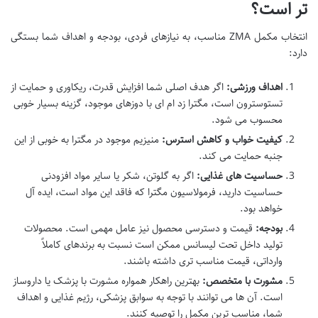
تر است؟
انتخاب مکمل ZMA مناسب، به نیازهای فردی، بودجه و اهداف شما بستگی
دارد:
اهداف ورزشی:
اگر هدف اصلی شما افزایش قدرت، ریکاوری و حمایت از
تستوسترون است، مگترا زد ام ای با دوزهای موجود، گزینه بسیار خوبی
محسوب می شود.
کیفیت خواب و کاهش استرس:
منیزیم موجود در مگترا به خوبی از این
جنبه حمایت می کند.
حساسیت های غذایی:
اگر به گلوتن، شکر یا سایر مواد افزودنی
حساسیت دارید، فرمولاسیون مگترا که فاقد این مواد است، ایده آل
خواهد بود.
بودجه:
قیمت و دسترسی محصول نیز عامل مهمی است. محصولات
تولید داخل تحت لیسانس ممکن است نسبت به برندهای کاملاً
وارداتی، قیمت مناسب تری داشته باشند.
مشورت با متخصص:
بهترین راهکار همواره مشورت با پزشک یا داروساز
است. آن ها می توانند با توجه به سوابق پزشکی، رژیم غذایی و اهداف
شما، مناسب ترین مکمل را توصیه کنند.