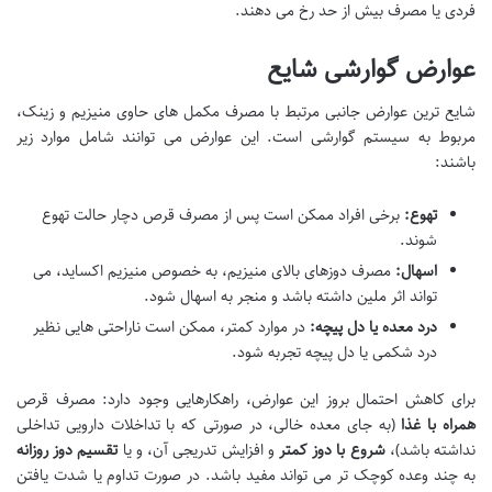
فردی یا مصرف بیش از حد رخ می دهند.
عوارض گوارشی شایع
شایع ترین عوارض جانبی مرتبط با مصرف مکمل های حاوی منیزیم و زینک،
مربوط به سیستم گوارشی است. این عوارض می توانند شامل موارد زیر
باشند:
تهوع:
برخی افراد ممکن است پس از مصرف قرص دچار حالت تهوع
شوند.
اسهال:
مصرف دوزهای بالای منیزیم، به خصوص منیزیم اکساید، می
تواند اثر ملین داشته باشد و منجر به اسهال شود.
درد معده یا دل پیچه:
در موارد کمتر، ممکن است ناراحتی هایی نظیر
درد شکمی یا دل پیچه تجربه شود.
برای کاهش احتمال بروز این عوارض، راهکارهایی وجود دارد: مصرف قرص
همراه با غذا
(به جای معده خالی، در صورتی که با تداخلات دارویی تداخلی
نداشته باشد)،
شروع با دوز کمتر
و افزایش تدریجی آن، و یا
تقسیم دوز روزانه
به چند وعده کوچک تر می تواند مفید باشد. در صورت تداوم یا شدت یافتن