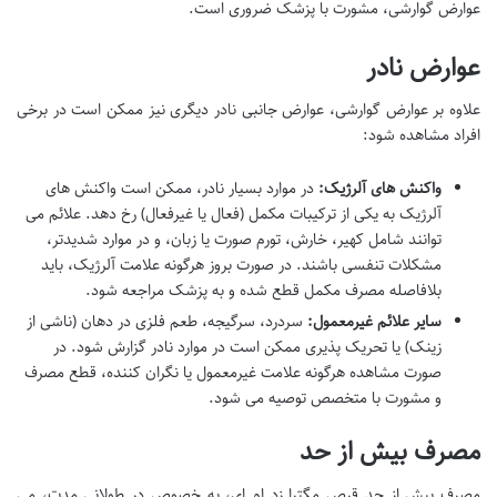
عوارض گوارشی، مشورت با پزشک ضروری است.
عوارض نادر
علاوه بر عوارض گوارشی، عوارض جانبی نادر دیگری نیز ممکن است در برخی
افراد مشاهده شود:
واکنش های آلرژیک:
در موارد بسیار نادر، ممکن است واکنش های
آلرژیک به یکی از ترکیبات مکمل (فعال یا غیرفعال) رخ دهد. علائم می
توانند شامل کهیر، خارش، تورم صورت یا زبان، و در موارد شدیدتر،
مشکلات تنفسی باشند. در صورت بروز هرگونه علامت آلرژیک، باید
بلافاصله مصرف مکمل قطع شده و به پزشک مراجعه شود.
سایر علائم غیرمعمول:
سردرد، سرگیجه، طعم فلزی در دهان (ناشی از
زینک) یا تحریک پذیری ممکن است در موارد نادر گزارش شود. در
صورت مشاهده هرگونه علامت غیرمعمول یا نگران کننده، قطع مصرف
و مشورت با متخصص توصیه می شود.
مصرف بیش از حد
مصرف بیش از حد قرص مگترا زد ام ای، به خصوص در طولانی مدت، می