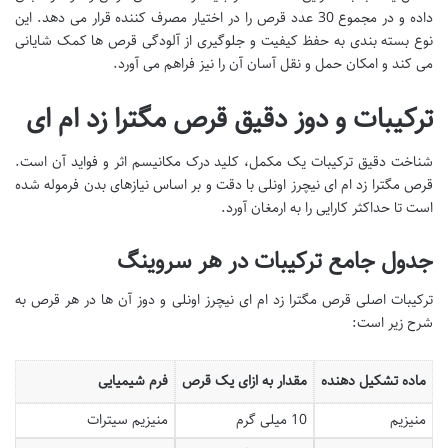
داده و در مجموع 30 عدد قرص را در اختیار مصرف کننده قرار می دهد. این
نوع بسته بندی به حفظ کیفیت و جلوگیری از آلودگی قرص ها کمک شایانی
می کند و امکان حمل و نقل آسان آن را نیز فراهم می آورد.
ترکیبات و دوز دقیق قرص مگترا زد ام ای
شناخت دقیق ترکیبات یک مکمل، کلید درک مکانیسم اثر و فواید آن است.
قرص مگترا زد ام ای نیچرز اونلی با دقت و بر اساس نیازهای بدن فرموله شده
است تا حداکثر کارایی را به ارمغان آورد.
جدول جامع ترکیبات در هر سروینگ
ترکیبات اصلی قرص مگترا زد ام ای نیچرز اونلی و دوز آن ها در هر قرص به
شرح زیر است:
ماده تشکیل دهنده
مقدار به ازای یک قرص
فرم شیمیایی
منیزیم
10 میلی گرم
منیزیم سیترات