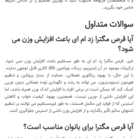
و با متخصصان مربوطه مشورت کنید تا بهترین تصمیم را بر اساس شرایط
خاص خود بگیرید.
سوالات متداول
آیا قرص مگترا زد ام ای باعث افزایش وزن می
شود؟
خیر، قرص مگترا زد ام ای به طور مستقیم باعث افزایش وزن نمی شود.
ترکیبات موجود در آن (منیزیم، زینک، ویتامین B6) کالری قابل توجهی ندارند.
با این حال، با بهبود ریکاوری عضلانی، حمایت از سنتز پروتئین و تنظیم
هورمون تستوسترون، می تواند به رشد و نگهداری توده عضلانی بدون چربی
کمک کند که ممکن است در برخی افراد با افزایش اندک وزن همراه باشد، اما
این افزایش ناشی از چربی نیست. همچنین، بهبود کیفیت خواب و کاهش
استرس که از فواید این مکمل هستند، به طور غیرمستقیم می توانند بر تنظیم
اشتهای سالم تأثیر بگذارند و از افزایش وزن ناشی از استرس جلوگیری کنند.
آیا قرص مگترا برای بانوان مناسب است؟