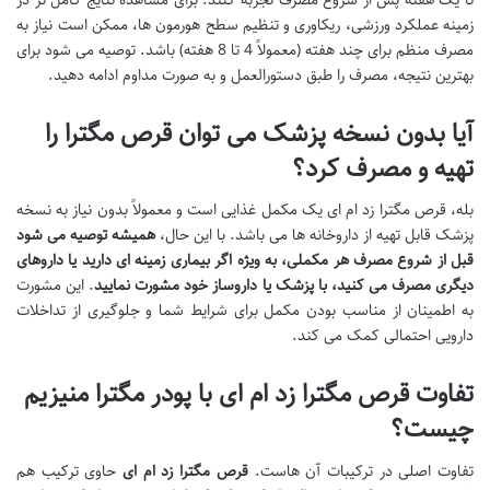
زمینه عملکرد ورزشی، ریکاوری و تنظیم سطح هورمون ها، ممکن است نیاز به
مصرف منظم برای چند هفته (معمولاً 4 تا 8 هفته) باشد. توصیه می شود برای
بهترین نتیجه، مصرف را طبق دستورالعمل و به صورت مداوم ادامه دهید.
آیا بدون نسخه پزشک می توان قرص مگترا را
تهیه و مصرف کرد؟
بله، قرص مگترا زد ام ای یک مکمل غذایی است و معمولاً بدون نیاز به نسخه
پزشک قابل تهیه از داروخانه ها می باشد. با این حال،
همیشه توصیه می شود
قبل از شروع مصرف هر مکملی، به ویژه اگر بیماری زمینه ای دارید یا داروهای
دیگری مصرف می کنید، با پزشک یا داروساز خود مشورت نمایید
. این مشورت
به اطمینان از مناسب بودن مکمل برای شرایط شما و جلوگیری از تداخلات
دارویی احتمالی کمک می کند.
تفاوت قرص مگترا زد ام ای با پودر مگترا منیزیم
چیست؟
تفاوت اصلی در ترکیبات آن هاست.
قرص مگترا زد ام ای
حاوی ترکیب هم