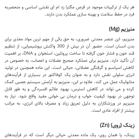
هر یک از ترکیبات موجود در قرص مگترا زد ام ای نقشی اساسی و منحصربه
فرد در حفظ سلامت و بهینه سازی عملکرد بدن دارند.
منیزیم (Mg)
منیزیم، این عنصر معدنی ضروری، به حق یکی از مهم ترین مواد مغذی برای
بدن انسان است. حضور آن در بیش از 300 واکنش بیوشیمیایی، از تنظیم
قند خون و فشار خون گرفته تا ساخت پروتئین، استخوان و DNA، بر اهمیت
آن تأکید دارد. منیزیم برای عملکرد صحیح عضلات و اعصاب، به خصوص در
کاهش اسپاسم و گرفتگی عضلانی، حیاتی است. این ماده همچنین در تولید
انرژی سلولی نقش دارد و به عنوان یک کوفاکتور در بسیاری از فرآیندهای
متابولیک عمل می کند. علاوه بر این، منیزیم به آرامش سیستم عصبی کمک
کرده و می تواند در کاهش استرس، بهبود علائم افسردگی و به طور قابل
توجهی در بهبود کیفیت خواب و درمان بی خوابی مفید واقع شود. نیاز به
منیزیم در ورزشکاران به دلیل تعریق زیاد و مصرف بالای انرژی، به مراتب
بیشتر از افراد عادی است.
زینک (روی) (Zn)
زینک، یا همان روی، یک ماده معدنی حیاتی دیگر است که در فرآیندهای