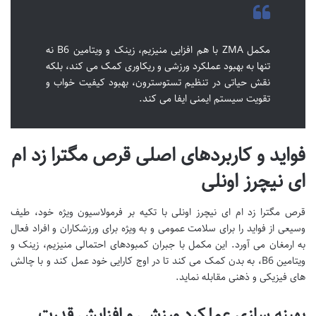
مکمل ZMA با هم افزایی منیزیم، زینک و ویتامین B6 نه
تنها به بهبود عملکرد ورزشی و ریکاوری کمک می کند، بلکه
نقش حیاتی در تنظیم تستوسترون، بهبود کیفیت خواب و
تقویت سیستم ایمنی ایفا می کند.
فواید و کاربردهای اصلی قرص مگترا زد ام
ای نیچرز اونلی
قرص مگترا زد ام ای نیچرز اونلی با تکیه بر فرمولاسیون ویژه خود، طیف
وسیعی از فواید را برای سلامت عمومی و به ویژه برای ورزشکاران و افراد فعال
به ارمغان می آورد. این مکمل با جبران کمبودهای احتمالی منیزیم، زینک و
ویتامین B6، به بدن کمک می کند تا در اوج کارایی خود عمل کند و با چالش
های فیزیکی و ذهنی مقابله نماید.
بهینه سازی عملکرد ورزشی و افزایش قدرت