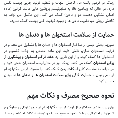
زینک در ترمیم بافت ها، کاهش التهاب و تنظیم تولید چربی پوست نقش
دارد، در حالی که ویتامین B6 به متابولیسم پروتئین هایی مانند کراتین (ماده
اصلی تشکیل دهنده مو و ناخن) کمک می کند. این مکمل می تواند به
کاهش ریزش مو، تقویت ناخن ها و بهبود کیفیت کلی پوست کمک نماید.
حمایت از سلامت استخوان ها و دندان ها
منیزیم بخش مهمی از ساختار استخوان ها و دندان ها را تشکیل می دهد و در
فرآیند استخوان سازی نقش دارد. این ماده معدنی به جذب کلسیم در
استخوان ها کمک کرده و از این طریق به
حفظ تراکم استخوان و پیشگیری از
پوکی استخوان
کمک می کند. زینک نیز در متابولیسم استخوان نقش دارد و
می تواند به سلامت کلی اسکلت بدن کمک کند. با مصرف قرص مگترا زد ام
ای، می توان از
حمایت کافی برای سلامت استخوان ها و دندان ها
اطمینان
حاصل کرد.
نحوه صحیح مصرف و نکات مهم
برای بهره مندی حداکثری از فواید قرص مگترا زد ام ای نیچرز اونلی و جلوگیری
از عوارض احتمالی، رعایت نحوه صحیح مصرف و توجه به نکات احتیاطی بسیار