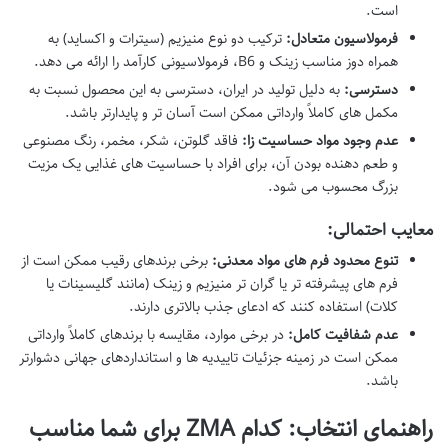
است.
فرمولاسیون متعادل:
ترکیب دو نوع منیزیم (سیترات و اکساید) به
همراه دوز مناسب زینک و B6، فرمولاسیونی کارآمد را ارائه می دهد.
دسترسی:
به دلیل تولید در ایران، دسترسی به این محصول نسبت به
مکمل های کاملاً وارداتی ممکن است آسان تر و پایدارتر باشد.
عدم وجود مواد حساسیت زا:
فاقد گلوتن، شکر، مخمر، رنگ مصنوعی
و طعم دهنده بودن آن، برای افراد با حساسیت های غذایی یک مزیت
بزرگ محسوب می شود.
معایب احتمالی:
تنوع محدود فرم های مواد معدنی:
برخی برندهای رقیب ممکن است از
فرم های پیشرفته تر یا گران تر منیزیم و زینک (مانند گلیسینات یا
کلات) استفاده کنند که ادعای جذب بالاتری دارند.
عدم شفافیت کامل:
در برخی موارد، مقایسه با برندهای کاملاً وارداتی
ممکن است در زمینه جزئیات تاییدیه ها و استانداردهای جهانی دشوارتر
باشد.
راهنمای انتخاب: کدام ZMA برای شما مناسب