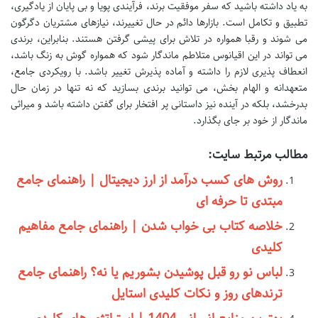
به یاد داشته باشید که سفر موفقیت برند، فرآیندی پویا و بی پایان از یادگیری،
تطبیق و تکامل است. بازارها دائم در حال تغییرند، نیازهای مشتریان دگرگون
می شوند و رقبا همواره در تلاش برای پیشی گرفتن هستند. بنابراین، برندی
می تواند در این اقیانوس متلاطم ماندگار شود که همواره گوش به زنگ باشد،
انعطاف پذیری لازم را داشته و آماده پذیرش تغییر باشد. با رویکردی جامع،
متعهدانه و الهام بخش، می توانید برندی بسازید که نه تنها در زمان حال
بدرخشد، بلکه در آینده نیز داستانی پر افتخار برای گفتن داشته باشد و میراثی
ماندگار از خود بر جای بگذارد.
مطالب مرتبط سایت:
روش های کسب درآمد از ارز دیجیتال | راهنمای جامع
مبتدی تا حرفه ای
خلاصه کتاب بی خواب شدن | راهنمای جامع مفاهیم
کلیدی
لباس نو رو قبل پوشیدن بشوریم یا نه؟ راهنمای جامع
ترندهای روز و نکات کلیدی استایل