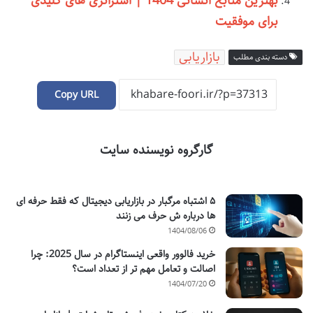
بهترین منابع انسانی 1404 | استراتژی های کلیدی
برای موفقیت
بازاریابی
دسته بندی مطلب
Copy URL
گارگروه نویسنده سایت
۵ اشتباه مرگبار در بازاریابی دیجیتال که فقط حرفه ای
ها درباره ش حرف می زنند
1404/08/06
خرید فالوور واقعی اینستاگرام در سال 2025: چرا
اصالت و تعامل مهم تر از تعداد است؟
1404/07/20