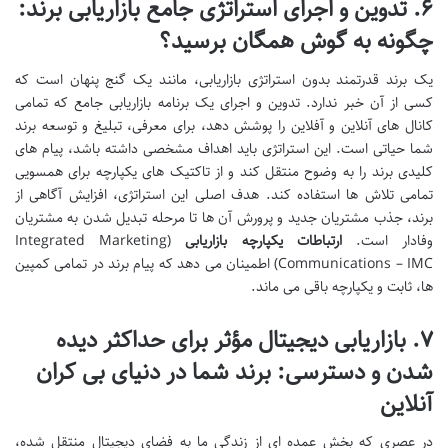
۶. تدوین و اجرای استراتژی جامع بازاریابی برند:
چگونه به گوش همگان برسید؟
یک برند قدرتمند بدون استراتژی بازاریابی، مانند یک گنج پنهان است که
کسی از آن خبر ندارد. تدوین و اجرای یک برنامه بازاریابی جامع که تمامی
کانال های آنلاین و آفلاین را پوشش دهد، برای معرفی، تبلیغ و توسعه برند
شما حیاتی است. این استراتژی باید اهداف مشخصی داشته باشد، پیام های
کلیدی برند را به وضوح منتقل کند و از تاکتیک های یکپارچه برای همسویی
تمامی تلاش ها استفاده کند. هدف اصلی این استراتژی، افزایش آگاهی از
برند، جذب مشتریان جدید و پرورش آن ها تا مرحله تبدیل شدن به مشتریان
وفادار است.
ارتباطات یکپارچه بازاریابی
(Integrated Marketing
Communications – IMC) اطمینان می دهد که پیام برند در تمامی کمپین
ها، ثابت و یکپارچه باقی می ماند.
۷. بازاریابی دیجیتال مؤثر برای حداکثر دیده
شدن و دسترسی: برند شما در دنیای بی کران
آنلاین
در عصری که بخش عمده ای از زندگی ما به فضای دیجیتال منتقل شده،