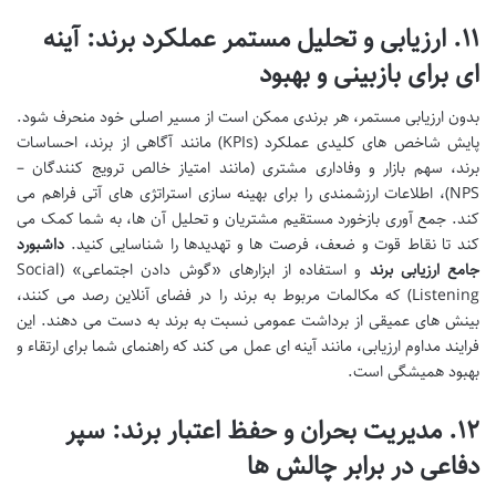
۱۱. ارزیابی و تحلیل مستمر عملکرد برند: آینه
ای برای بازبینی و بهبود
بدون ارزیابی مستمر، هر برندی ممکن است از مسیر اصلی خود منحرف شود.
پایش شاخص های کلیدی عملکرد (KPIs) مانند آگاهی از برند، احساسات
برند، سهم بازار و وفاداری مشتری (مانند امتیاز خالص ترویج کنندگان –
NPS)، اطلاعات ارزشمندی را برای بهینه سازی استراتژی های آتی فراهم می
کند. جمع آوری بازخورد مستقیم مشتریان و تحلیل آن ها، به شما کمک می
کند تا نقاط قوت و ضعف، فرصت ها و تهدیدها را شناسایی کنید.
داشبورد
جامع ارزیابی برند
و استفاده از ابزارهای «گوش دادن اجتماعی» (Social
Listening) که مکالمات مربوط به برند را در فضای آنلاین رصد می کنند،
بینش های عمیقی از برداشت عمومی نسبت به برند به دست می دهند. این
فرایند مداوم ارزیابی، مانند آینه ای عمل می کند که راهنمای شما برای ارتقاء و
بهبود همیشگی است.
۱۲. مدیریت بحران و حفظ اعتبار برند: سپر
دفاعی در برابر چالش ها