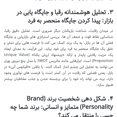
۳. تحلیل هوشمندانه رقبا و جایگاه یابی در
بازار: پیدا کردن جایگاه منحصر به فرد
در میدان رقابت، شناخت بازیکنان دیگر ضروری است. تحلیل دقیق رقبا،
شناسایی نقاط قوت و ضعف آن ها، بررسی استراتژی های بازاریابی و جایگاه
فعلی آن ها در بازار، به یک برند کمک می کند تا فرصت هایی برای تمایز و
خلق یک جایگاه منحصر به فرد برای خود بیابد. این فرآیند، به معنای ایجاد
یک مزیت رقابتی پایدار و ارائه «پیشنهاد ارزش یکتا» (Unique Value
Proposition) است. ابزارهایی مانند ماتریس SWOT یا مدل پنج نیروی پورتر
می توانند به تحلیل این چشم انداز کمک کنند. با یافتن «اقیانوس آبی» در
بازار، یعنی فضایی که رقابت در آن کمتر است یا فرصت های نوآوری وجود
دارد، برند می تواند راه خود را برای برجسته شدن و جذب مخاطبان بیشتر
هموار سازد.
۴. شکل دهی شخصیت برند (Brand
Personality) متمایز و انسانی: برند شما چه
حسی را منتقل می کند؟