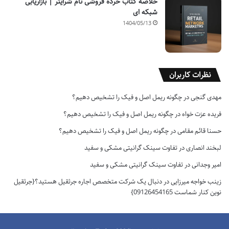
خلاصه کتاب خرده فروشی تام شرایتر | بازاریابی
شبکه ای
1404/05/13
نظرات کاربران
مهدی گنجی
در
چگونه ریمل اصل و فیک را تشخیص دهیم؟
فریده عزت خواه
در
چگونه ریمل اصل و فیک را تشخیص دهیم؟
حسنا قائم مقامی
در
چگونه ریمل اصل و فیک را تشخیص دهیم؟
لبخند انصاری
در
تفاوت سینک گرانیتی مشکی و سفید
امیر وجدانی
در
تفاوت سینک گرانیتی مشکی و سفید
زینب خواجه میرزایی
در
دنبال یک شرکت متخصص اجاره جرثقیل هستید؟{جرثقیل
نوین کنار شماست 09126454165}