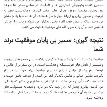
تضمین کننده یکپارچگی استراتژی ها و اقدامات در تمامی بخش ها خواهد
بود. رهبران برندساز موفق، ویژگی هایی مانند کاریزما، دوراندیشی، تعهد به
کیفیت و توانایی برقراری ارتباط مؤثر را دارا هستند. آن ها نه تنها راه را نشان
می دهند، بلکه با عمل خود، الهام بخش دیگران می شوند و برند را از چالش
ها عبور داده و آن را به سوی قله های موفقیت هدایت می کنند.
نتیجه گیری: مسیر بی پایان موفقیت برند
شما
موفقیت یک برند، نه تنها یک رویداد ناگهانی، بلکه حاصل مجموعه ای پیچیده
و مستمر از تلاش های هوشمندانه و هدفمند است. در این سفر پر از چالش و
فرصت، هر یک از عوامل کلیدی که برای موفقیت برند خود باید در نظر
بگیرید، نقشی حیاتی و مکمل یکدیگر ایفا می کنند. از تعریف دقیق هویت و
هدف برند که به آن روح می بخشد، تا ارائه تجربه مشتری بی نظیر که وفاداری
می آفریند، نوآوری پایدار که آن را زنده نگه می دارد، و تعهد به مسئولیت های
اجتماعی که به آن قلب می بخشد، هر گام باید با دقت و دیدگاهی بلندمدت
برداشته شود.