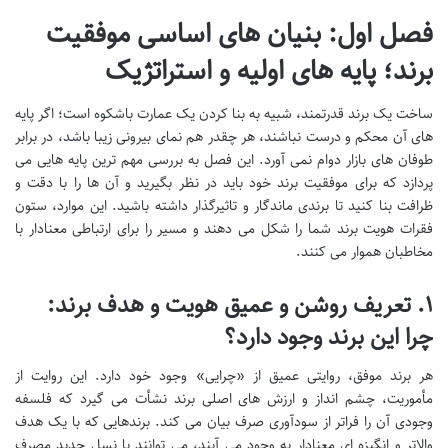
فصل اول: بنیان های اساسی موفقیت
برند؛ پایه های اولیه و استراتژیک
ساخت یک برند قدرتمند، شبیه به بنا کردن یک عمارت باشکوه است؛ اگر پایه
های آن محکم و درست نباشند، هر چقدر هم نمای بیرونی زیبا باشد، در برابر
طوفان های بازار دوام نمی آورد. این فصل به بررسی مهم ترین پایه هایی می
پردازد که برای موفقیت برند خود باید در نظر بگیرید و آن ها را با دقت و
ظرافت بنا کنید تا برندی ماندگار و تاثیرگذار داشته باشید. این موارد، ستون
فقرات هویت برند شما را شکل می دهند و مسیر را برای ارتباطی معنادار با
مخاطبان هموار می کنند.
۱. تعریف روشن و عمیق هویت و هدف برند:
چرا این برند وجود دارد؟
هر برند موفق، روایتی عمیق از «چرایی» وجود خود دارد. این روایت از
مأموریت، چشم انداز و ارزش های اصلی برند نشأت می گیرد که فلسفه
وجودی آن را فراتر از سودآوری صرف بیان می کند. برندهایی که با یک هدف
والاتر و انگیزه ای معنادار به وجود می آیند، می توانند با نسل جدید مصرف