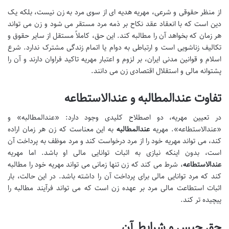
از منظر حقوقی و شرعی، مهریه هدیه ای از سوی مرد به زن نیست، بلکه یک
دین است که با انعقاد عقد نکاح بر ذمه مرد مستقر می شود و زن می تواند
هر زمان که بخواهد آن را مطالبه کند. این حق، کاملاً مستقل از سایر حقوق و
تکالیف زناشویی است و ارتباطی به دوام یا اتمام زندگی مشترک ندارد. شرع
اسلام و قوانین مدنی ایران، بر لزوم و اعتبار مهریه تاکید فراوان دارند و آن را
پشتوانه مالی و استقلال اقتصادی زن می دانند.
تفاوت عندالمطالبه و عندالاستطاعه
در تعیین مهریه، دو اصطلاح کلیدی وجود دارد: «عندالمطالبه» و
«عندالاستطاعه». مهریه
عندالمطالبه
به این معناست که زن هر زمان اراده
کند، می تواند مهریه خود را از مرد درخواست کند و مرد موظف به پرداخت آن
است، بدون اینکه نیازی به اثبات توانایی مالی او باشد. اما مهریه
عندالاستطاعه
، شرط می کند که زن تنها زمانی می تواند مهریه خود را مطالبه
کند که مرد توانایی مالی برای پرداخت آن را داشته باشد. در این حالت، بار
اثبات استطاعت مالی مرد بر عهده زن است که می تواند فرآیند مطالبه را
پیچیده تر کند.
حق حبس و شرایط آن