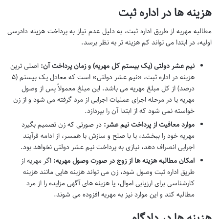
هزینه ها در اداره ثبت
مطالبه مهریه از طریق اداره ثبت، به دلیل عدم نیاز به پرداخت هزینه دادرسی
اولیه، در ابتدا می تواند کم هزینه تر به نظر برسد.
نیم عشر دولتی (یک بیستم کل مهریه) و زمان پرداخت آن:
اصلی ترین
هزینه در اداره ثبت، «نیم عشر دولتی» است که معادل یک بیستم (۵
درصد) از کل مبلغ مهریه می باشد. این مبلغ معمولاً پس از وصول
مهریه یا در مرحله اجرای عملیات اجرایی از مرد گرفته می شود و از زن
خواسته نمی شود که از ابتدا آن را بپردازد.
موارد معافیت از پرداخت نیم عشر:
در صورتی که زن تصمیم بگیرد
مهریه خود را ببخشد، یا با صلح و سازش با همسر، از ادامه فرآیند
اجرایی انصراف دهد، نیازی به پرداخت نیم عشر دولتی نخواهد بود.
امکان مطالبه هزینه ها از زوج در صورت وصول مهریه:
اگر مهریه از
طریق اداره ثبت وصول شود، زن می تواند هزینه هایی مانند هزینه
کارشناسی برای ارزیابی اموال، یا هزینه های آگهی مزایده را از مرد
مطالبه کند و این موارد نیز به مهریه افزوده می شوند.
هزینه ها در دادگاه