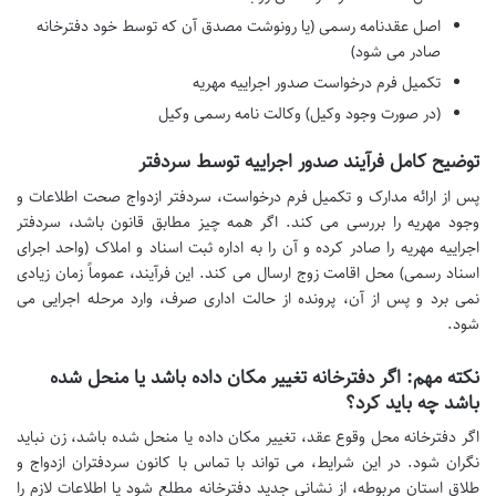
اصل عقدنامه رسمی (یا رونوشت مصدق آن که توسط خود دفترخانه
صادر می شود)
تکمیل فرم درخواست صدور اجراییه مهریه
(در صورت وجود وکیل) وکالت نامه رسمی وکیل
توضیح کامل فرآیند صدور اجراییه توسط سردفتر
پس از ارائه مدارک و تکمیل فرم درخواست، سردفتر ازدواج صحت اطلاعات و
وجود مهریه را بررسی می کند. اگر همه چیز مطابق قانون باشد، سردفتر
اجراییه مهریه را صادر کرده و آن را به اداره ثبت اسناد و املاک (واحد اجرای
اسناد رسمی) محل اقامت زوج ارسال می کند. این فرآیند، عموماً زمان زیادی
نمی برد و پس از آن، پرونده از حالت اداری صرف، وارد مرحله اجرایی می
شود.
نکته مهم: اگر دفترخانه تغییر مکان داده باشد یا منحل شده
باشد چه باید کرد؟
اگر دفترخانه محل وقوع عقد، تغییر مکان داده یا منحل شده باشد، زن نباید
نگران شود. در این شرایط، می تواند با تماس با کانون سردفتران ازدواج و
طلاق استان مربوطه، از نشانی جدید دفترخانه مطلع شود یا اطلاعات لازم را