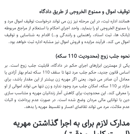
توقیف اموال و ممنوع الخروجی از طریق دادگاه
همانند اداره ثبت، در این مرحله نیز زن می تواند درخواست توقیف اموال مرد و
یا ممنوع الخروجی او را بنماید. واحد اجرای احکام با استعلام از مراجع مربوطه
(بانک ها، ثبت اسناد، راهنمایی و رانندگی و…) اقدام به شناسایی و توقیف
اموال می کند. فرآیند مزایده و فروش اموال نیز مشابه اداره ثبت خواهد بود.
نحوه جلب زوج (محدودیت 110 سکه)
یکی از مهمترین ابزارهای اجرای حکم در دادگاه، قابلیت جلب زوج است. بر
اساس قانون جدید، حکم جلب مرد تنها تا سقف 110 سکه تمام بهار آزادی یا
معادل آن صادر می شود. یعنی اگر مهریه زن بیشتر از این مقدار باشد، برای
مازاد بر 110 سکه، امکان جلب مرد وجود ندارد و زن تنها می تواند اموالی از او
را معرفی کند. این محدودیت برای کاهش آمار زندانیان مهریه و متناسب سازی
دین با توانایی مالی مردان وضع شده است. در صورت عدم پرداخت و اثبات
عدم ملائت، مرد می تواند تقاضای اعسار و تقسیط مهریه را بدهد.
مدارک لازم برای به اجرا گذاشتن مهریه