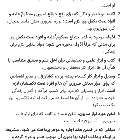
او است.
اثاثیه مورد نیاز زندگی که برای رفع حوائج ضروری محکومٌ علیه و
افراد تحت تکفل وی لازم است:
لوازم ضروری منزل مانند یخچال،
گاز، تلویزیون و…
آذوقه موجود به قدر احتیاج محکوم ٌعلیه و افراد تحت تکفل وی
برای مدتی که عرفاً آذوقه ذخیره می شود:
مواد غذایی لازم برای
زندگی.
کتب و ابزار علمی و تحقیقاتی برای اهل علم و تحقیق متناسب با
شأن آن ها:
ابزار کار محققان و دانشجویان.
وسایل و ابزار کار کسبه، پیشه وران، کشاورزان و سایر اشخاص
که برای امرار معاش ضروری آن ها و افراد تحت تکفلشان لازم
است:
ابزار و وسایلی که مرد برای کسب درآمد و گذران زندگی
خود و خانواده اش از آن ها استفاده می کند (مانند تاکسی، ابزار
یک صنعتگر).
تلفن مورد نیاز مدیون:
تلفن همراه یا ثابت که برای ارتباطات
ضروری و شغلی فرد لازم است.
مبلغی که در ضمن عقد اجاره به موجر پرداخت می شود، مشروط
بر اینکه پرداخت اجاره بها بدون آن موجب عسر و حرج گردد و