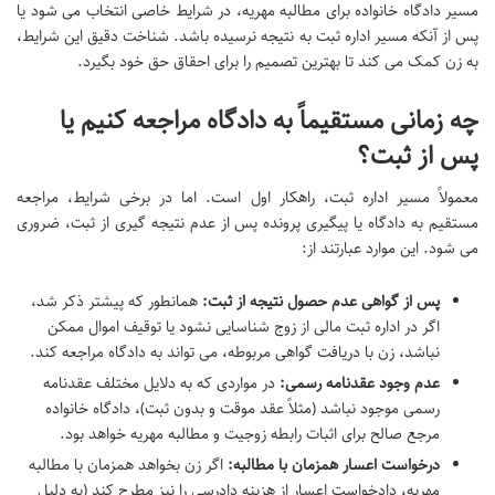
مسیر دادگاه خانواده برای مطالبه مهریه، در شرایط خاصی انتخاب می شود یا
پس از آنکه مسیر اداره ثبت به نتیجه نرسیده باشد. شناخت دقیق این شرایط،
به زن کمک می کند تا بهترین تصمیم را برای احقاق حق خود بگیرد.
چه زمانی مستقیماً به دادگاه مراجعه کنیم یا
پس از ثبت؟
معمولاً مسیر اداره ثبت، راهکار اول است. اما در برخی شرایط، مراجعه
مستقیم به دادگاه یا پیگیری پرونده پس از عدم نتیجه گیری از ثبت، ضروری
می شود. این موارد عبارتند از:
پس از گواهی عدم حصول نتیجه از ثبت:
همانطور که پیشتر ذکر شد،
اگر در اداره ثبت مالی از زوج شناسایی نشود یا توقیف اموال ممکن
نباشد، زن با دریافت گواهی مربوطه، می تواند به دادگاه مراجعه کند.
عدم وجود عقدنامه رسمی:
در مواردی که به دلایل مختلف عقدنامه
رسمی موجود نباشد (مثلاً عقد موقت و بدون ثبت)، دادگاه خانواده
مرجع صالح برای اثبات رابطه زوجیت و مطالبه مهریه خواهد بود.
درخواست اعسار همزمان با مطالبه:
اگر زن بخواهد همزمان با مطالبه
مهریه، دادخواست اعسار از هزینه دادرسی را نیز مطرح کند (به دلیل