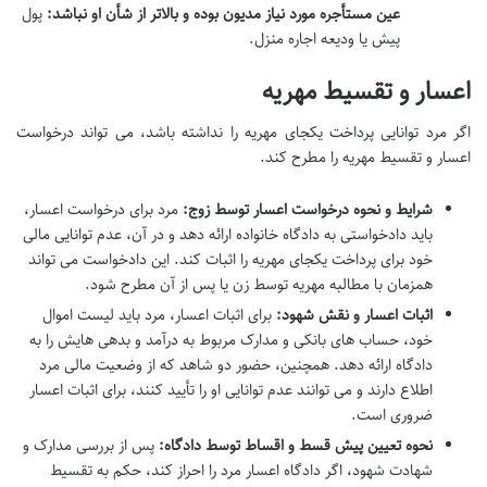
عین مستأجره مورد نیاز مدیون بوده و بالاتر از شأن او نباشد:
پول
پیش یا ودیعه اجاره منزل.
اعسار و تقسیط مهریه
اگر مرد توانایی پرداخت یکجای مهریه را نداشته باشد، می تواند درخواست
اعسار و تقسیط مهریه را مطرح کند.
شرایط و نحوه درخواست اعسار توسط زوج:
مرد برای درخواست اعسار،
باید دادخواستی به دادگاه خانواده ارائه دهد و در آن، عدم توانایی مالی
خود برای پرداخت یکجای مهریه را اثبات کند. این دادخواست می تواند
همزمان با مطالبه مهریه توسط زن یا پس از آن مطرح شود.
اثبات اعسار و نقش شهود:
برای اثبات اعسار، مرد باید لیست اموال
خود، حساب های بانکی و مدارک مربوط به درآمد و بدهی هایش را به
دادگاه ارائه دهد. همچنین، حضور دو شاهد که از وضعیت مالی مرد
اطلاع دارند و می توانند عدم توانایی او را تأیید کنند، برای اثبات اعسار
ضروری است.
نحوه تعیین پیش قسط و اقساط توسط دادگاه:
پس از بررسی مدارک و
شهادت شهود، اگر دادگاه اعسار مرد را احراز کند، حکم به تقسیط