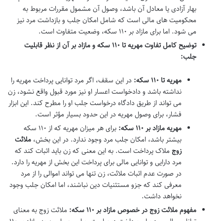
بهار آزادی یا معادل آن باشد، وصول آن مشمول مقررات مربوط به
محکومیت های مالی است که شامل امکان جلب و بازداشت مرد نیز
می شود. اما برای مازاد بر ۱۱۰ سکه، وضعیت متفاوت است.
توضیح کامل تفاوت مهریه تا ۱۱۰ سکه و مازاد بر آن از نظر قابلیت
جلب:
مهریه تا ۱۱۰ سکه:
در این سقف، اگر مرد توانایی پرداخت مهریه را
نداشته باشد و دادخواست اعسار او نیز مورد قبول واقع نشود، زن
می تواند از طریق دادگاه درخواست جلب او را مطرح کند. این ابزار
فشار، برای وصول مهریه در این حدود بسیار مؤثر است.
مهریه مازاد بر ۱۱۰ سکه:
برای هر میزان مهریه که از ۱۱۰ سکه
بیشتر باشد، امکان جلب مرد وجود ندارد. در این بخش،
ملائت
زوج
ملاک پرداخت است. به این معنی که زن باید اثبات کند که
مرد دارایی و توانایی مالی برای پرداخت این بخش از مهریه را دارد.
در صورت عدم اثبات ملائت، زن تنها می تواند اموالی را از مرد
معرفی کند که جزو مستثنیات دین نباشند، اما امکان جلب وجود
نخواهد داشت.
مفهوم ملائت زوج در خصوص مازاد بر ۱۱۰ سکه:
ملائت زوج به معنای