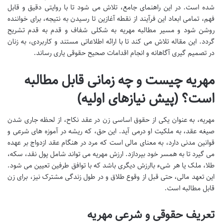
شده است. در این راهنمای جامع، تلاش می شود تا با روایتی دقیق و قابل
فهم، تمامی ابعاد این فرآیند از نقطه آغازین تا رسیدن به نتیجه، برای خواننده
روشن شود و مسیر مطالبه مهریه به شکلی شفاف و قدم به قدم تشریح
گردد. این مقاله تلاش می کند تا با ارائه اطلاعاتی مستند و کاربردی، به زنان
در تصمیم گیری آگاهانه و انجام اقدامات صحیح حقوقی یاری رساند.
مهریه چیست و چه زمانی قابل مطالبه
است؟ (پیش نیازهای اولیه)
مهریه، به عنوان یکی از حقوق اساسی زن در عقد نکاح، از لحظه جاری شدن
صیغه عقد، به ملکیت او درمی آید. این حق، که ریشه در آموزه های شرعی و
قوانین مدنی دارد، به معنای مالی است که مرد در هنگام عقد ازدواج بر عهده
می گیرد تا به همسر خود بپردازد. ارزش مهریه می تواند شامل پول نقد، سکه،
طلا، ملک یا هر شیء باارزش دیگری باشد که با توافق طرفین تعیین می شود.
این تعهد مالی، حتی قبل از وقوع طلاق و در طول زندگی مشترک نیز، برای زن
قابل مطالبه است.
تعریف حقوقی و شرعی مهریه