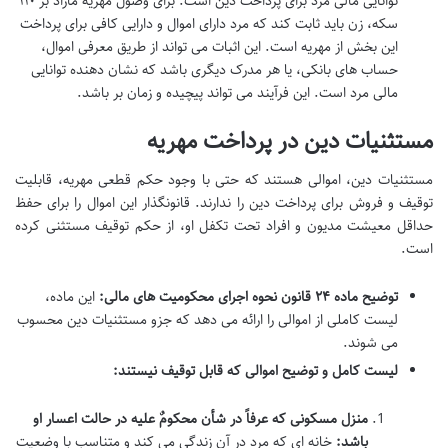
توانایی مالی مرد برای پرداخت دین است. برای وصول مهریه مازاد بر ۱۱۰
سکه، زن باید ثابت کند که مرد دارای اموال و دارایی کافی برای پرداخت
این بخش از مهریه است. این اثبات می تواند از طریق معرفی اموال،
حساب های بانکی، یا هر مدرک دیگری باشد که نشان دهنده توانایی
مالی مرد است. این فرآیند می تواند پیچیده و زمان بر باشد.
مستثنیات دین در پرداخت مهریه
مستثنیات دین، اموالی هستند که حتی با وجود حکم قطعی مهریه، قابلیت
توقیف و فروش برای پرداخت دین را ندارند. قانونگذار این اموال را برای حفظ
حداقل معیشت مدیون و افراد تحت تکفل او، از حکم توقیف مستثنی کرده
است.
توضیح ماده ۲۴ قانون نحوه اجرای محکومیت های مالی:
این ماده،
لیست کاملی از اموالی را ارائه می دهد که جزو مستثنیات دین محسوب
می شوند.
لیست کامل و توضیح اموالی که قابل توقیف نیستند:
منزل مسکونی که عرفاً در شأن محکومٌ علیه در حالت اعسار او
باشد:
خانه ای که مرد در آن زندگی می کند و متناسب با وضعیت