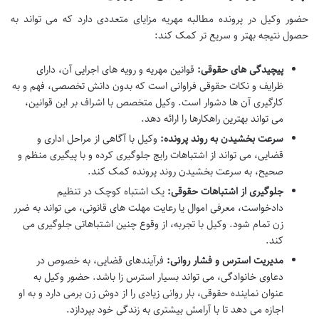
حضور وکیل در پرونده مطالبه مهریه مزایای متعددی دارد که می تواند به
حصول نتیجه بهتر و سریع تر کمک کند:
پیچیدگی های حقوقی:
قوانین مهریه و رویه های اجرایی آن، دارای
ظرایف و نکات حقوقی فراوانی است که بدون دانش تخصصی، فهم و به
کارگیری آن ها دشوار است. وکیل متخصص با اشراف بر این قوانین،
می تواند بهترین راهکارها را ارائه دهد.
سرعت بخشیدن به روند پرونده:
وکیل با آگاهی از مراحل اداری و
قضایی، می تواند از اشتباهات رایج جلوگیری کرده و با پیگیری منظم و
صحیح، به سرعت بخشیدن روند پرونده کمک کند.
جلوگیری از اشتباهات حقوقی:
یک اشتباه کوچک در تنظیم
دادخواست، معرفی اموال یا رعایت مهلت های قانونی، می تواند به ضرر
زن تمام شود. وکیل با تجربه، از وقوع چنین اشتباهاتی جلوگیری می
کند.
مدیریت استرس و فشار روانی:
فرآیندهای قضایی، به خصوص در
دعاوی خانوادگی، می تواند بسیار استرس زا باشد. حضور وکیل به
عنوان نماینده حقوقی، بار روانی زیادی را از دوش زن برمی دارد و به او
اجازه می دهد تا با آرامش بیشتری به زندگی خود بپردازد.