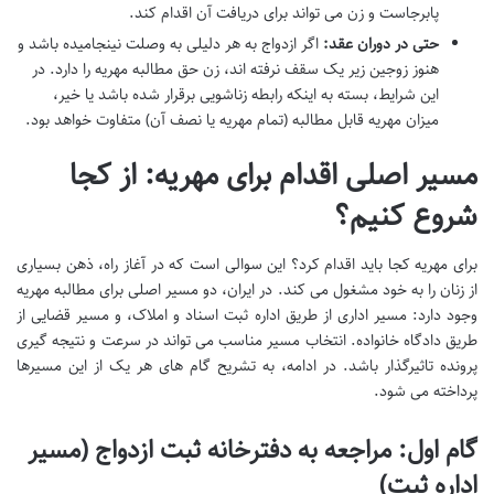
پابرجاست و زن می تواند برای دریافت آن اقدام کند.
حتی در دوران عقد:
اگر ازدواج به هر دلیلی به وصلت نینجامیده باشد و
هنوز زوجین زیر یک سقف نرفته اند، زن حق مطالبه مهریه را دارد. در
این شرایط، بسته به اینکه رابطه زناشویی برقرار شده باشد یا خیر،
میزان مهریه قابل مطالبه (تمام مهریه یا نصف آن) متفاوت خواهد بود.
مسیر اصلی اقدام برای مهریه: از کجا
شروع کنیم؟
برای مهریه کجا باید اقدام کرد؟ این سوالی است که در آغاز راه، ذهن بسیاری
از زنان را به خود مشغول می کند. در ایران، دو مسیر اصلی برای مطالبه مهریه
وجود دارد: مسیر اداری از طریق اداره ثبت اسناد و املاک، و مسیر قضایی از
طریق دادگاه خانواده. انتخاب مسیر مناسب می تواند در سرعت و نتیجه گیری
پرونده تاثیرگذار باشد. در ادامه، به تشریح گام های هر یک از این مسیرها
پرداخته می شود.
گام اول: مراجعه به دفترخانه ثبت ازدواج (مسیر
اداره ثبت)