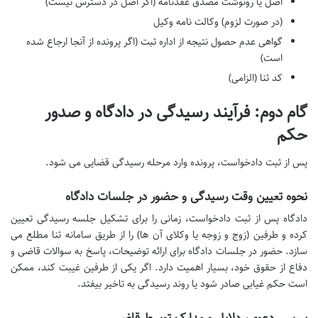
اصل یا رونوشت مصدق عقدنامه (اگر اصل در دسترس نیست)
(در صورت لزوم) وکالت نامه وکیل
گواهی عدم حصول نتیجه از اداره ثبت (اگر پرونده از آنجا ارجاع شده
است)
کد ثنا (الزامی)
گام دوم: فرآیند رسیدگی در دادگاه و صدور
حکم
پس از ثبت دادخواست، پرونده وارد مرحله رسیدگی قضایی می شود.
نحوه تعیین وقت رسیدگی و حضور در جلسات دادگاه
دادگاه پس از ثبت دادخواست، زمانی را برای تشکیل جلسه رسیدگی تعیین
کرده و طرفین (زوج و زوجه یا وکلای آن ها) را از طریق سامانه ثنا مطلع می
سازد. حضور در جلسات دادگاه برای ارائه توضیحات، پاسخ به سوالات قاضی و
دفاع از حقوق خود، بسیار اهمیت دارد. اگر یکی از طرفین غیبت کند، ممکن
است حکم غیابی صادر شود یا روند رسیدگی به تاخیر بیفتد.