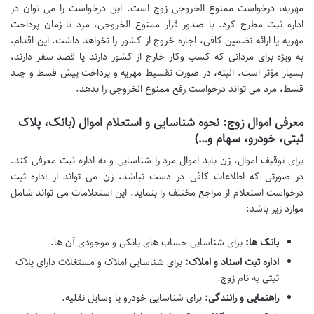
مهریه، درخواست ممنوع الخروجی زوج است. این درخواست را می توان در
اداره ثبت مطرح کرد. با صدور قرار ممنوع الخروجی، مرد تا زمان پرداخت
مهریه یا ارائه تضمین کافی، اجازه خروج از کشور را نخواهد داشت. این اقدام،
به ویژه برای مردانی که کسب وکار خارج از کشور دارند یا قصد سفر دارند،
بسیار مؤثر است. البته، در صورت تقسیط مهریه و پرداخت پیش قسط و چند
قسط، مرد می تواند درخواست رفع ممنوع الخروجی را بدهد.
معرفی اموال زوج: نحوه شناسایی و استعلام اموال (بانک، پلاک
ثبتی، خودرو، سهام و…)
برای توقیف اموال، زن باید اموال مرد را شناسایی و به اداره ثبت معرفی کند.
در صورتی که اطلاعات کافی در دست نباشد، زن می تواند از اداره ثبت
درخواست استعلام از مراجع مختلف را بنماید. این استعلامات می تواند شامل
موارد زیر باشد:
بانک ها:
برای شناسایی حساب های بانکی و موجودی آن ها.
اداره ثبت اسناد و املاک:
برای شناسایی املاک و مستغلات دارای پلاک
ثبتی به نام زوج.
راهنمایی و رانندگی:
برای شناسایی خودرو یا وسایل نقلیه.