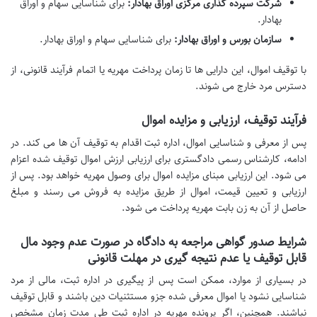
شرکت سپرده گذاری مرکزی اوراق بهادار:
برای شناسایی سهام و اوراق
بهادار.
سازمان بورس و اوراق بهادار:
برای شناسایی سهام و اوراق بهادار.
با توقیف اموال، این دارایی ها تا زمان پرداخت مهریه یا اتمام فرآیند قانونی، از
دسترس مرد خارج می شوند.
فرآیند توقیف، ارزیابی و مزایده اموال
پس از معرفی و شناسایی اموال، اداره ثبت اقدام به توقیف آن ها می کند. در
ادامه، کارشناس رسمی دادگستری برای ارزیابی ارزش اموال توقیف شده اعزام
می شود. این ارزیابی مبنای مزایده اموال برای وصول مهریه خواهد بود. پس از
ارزیابی و تعیین قیمت، اموال از طریق مزایده به فروش می رسند و مبلغ
حاصل از آن به زن بابت مهریه پرداخت می شود.
شرایط صدور گواهی مراجعه به دادگاه در صورت عدم وجود مال
قابل توقیف یا عدم نتیجه گیری در مهلت قانونی
در بسیاری از موارد، ممکن است پس از پیگیری در اداره ثبت، مالی از مرد
شناسایی نشود یا اموال معرفی شده جزو مستثنیات دین باشند و قابل توقیف
نباشند. همچنین، اگر پرونده مهریه در اداره ثبت طی مدت زمان مشخص