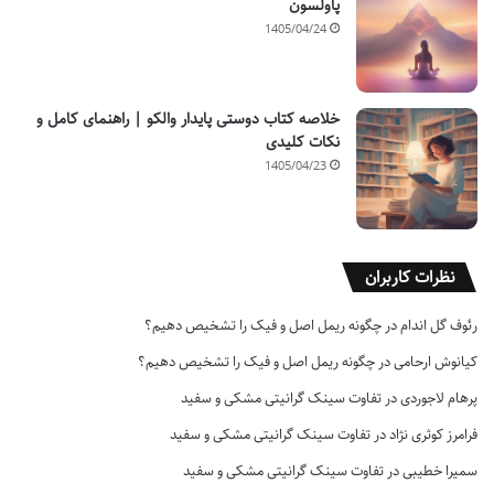
پاولسون
1405/04/24
خلاصه کتاب دوستی پایدار والکو | راهنمای کامل و
نکات کلیدی
1405/04/23
نظرات کاربران
رئوف گل اندام
در
چگونه ریمل اصل و فیک را تشخیص دهیم؟
کیانوش ارحامی
در
چگونه ریمل اصل و فیک را تشخیص دهیم؟
پرهام لاجوردی
در
تفاوت سینک گرانیتی مشکی و سفید
فرامرز کوثری نژاد
در
تفاوت سینک گرانیتی مشکی و سفید
سمیرا خطیبی
در
تفاوت سینک گرانیتی مشکی و سفید