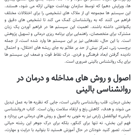
ها، ویرایش دهم) که توسط سازمان بهداشت جهانی ارائه می شود، هستند.
این سیستم ها مجموعه ای از ملاک های تشخیصی را برای اختلالات مختلف
فراهم می کنند که به روانشناسان کمک می کند تا تشخیص های دقیق و
یکنواختی داشته باشند. اهمیت این سیستم ها در فراهم آوردن یک زبان
مشترک برای متخصصان، راهنمایی برای برنامه ریزی درمانی و تسهیل پژوهش
است. با این حال، نقدهایی نیز بر این سیستم ها وارد شده است، از جمله
برچسب زنی، تمرکز بیش از حد بر علائم به جای ریشه های اختلال، و احتمال
نادیده گرفتن ابعاد فرهنگی و فردی. درک نقاط قوت و ضعف این سیستم ها
برای یک روانشناس بالینی ضروری است.
اصول و روش های مداخله و درمان در
روانشناسی بالینی
بخش درمان، قلب روانشناسی بالینی است، جایی که نظریه ها به عمل تبدیل
می شوند و هدف، کاهش رنج و ارتقاء سلامت روان است. کتاب «روانشناسی
بالینی» ابوالفضل زارعی نیز به خوبی به اصول و روش های درمانی می پردازد و
فهم این بخش، نه تنها برای کنکور، بلکه برای درک جوهر این رشته حیاتی
است. تصور کنید خودتان در حال آموزش هستید تا بتوانید با درایت و مهارت،