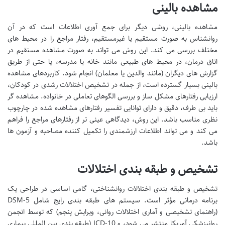
مشاهده بالینی
مشاهده بالینی، روشی دیگر برای جمع آوری اطلاعات است که در آن
روانشناس به صورت مستقیم یا غیرمستقیم، رفتار مراجع را در محیط های
مختلف بررسی می کند. این روش می تواند به صورت مشاهده مستقیم در
اتاق درمان، در محیط های طبیعی مانند خانه یا مدرسه، یا حتی از طریق
گزارش های دیگران (مانند والدین یا معلمان) انجام شود. کاربردهای مشاهده
بالینی بسیار گسترده است، از جمله در تشخیص اختلالات رشدی در کودکان،
ارزیابی رفتارهای مشکل ساز و بررسی الگوهای تعاملی در خانواده. مشاهده گر
باید بی طرف، دقیق و دارای توانایی تفسیر رفتارهای مشاهده شده در چارچوب
نظری مناسب باشد. این روش، دیدگاهی عینی تر از رفتارهای مراجع را فراهم
می کند و می تواند اطلاعات ارزشمندی را تکمیل کننده مصاحبه و آزمون ها
باشد.
تشخیص و طبقه بندی اختلالات
تشخیص و طبقه بندی اختلالات روانشناختی، گامی اساسی در طراحی یک
برنامه درمانی مؤثر است. سیستم های طبقه بندی رایج شامل DSM-5
(راهنمای تشخیصی و آماری اختلالات روانی، ویرایش پنجم) که توسط انجمن
روانپزشکی آمریکا منتشر می شود، و ICD-10 (طبقه بندی بین المللی بیماری