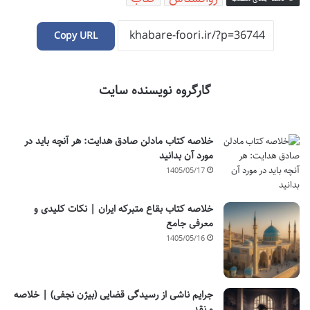
Copy URL
گارگروه نویسنده سایت
خلاصه کتاب مادلن صادق هدایت: هر آنچه باید در
مورد آن بدانید
1405/05/17
خلاصه کتاب بقاع متبرکه ایران | نکات کلیدی و
معرفی جامع
1405/05/16
جرایم ناشی از رسیدگی قضایی (بیژن نجفی) | خلاصه
و نقد