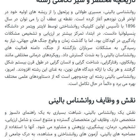
روانشناسی بالینی، مسیری طولانی و پرتحول را از ریشه های اولیه خود در
اواخر قرن نوزدهم آغاز کرده است. نقطه ی عطف آن را می توان در سال
1896 با تأسیس اولین کلینیک روانشناختی توسط لایتنر ویتمر در دانشگاه
پنسیلوانیا دانست. در ابتدا، تمرکز بیشتر بر ارزیابی و تشخیص مشکلات
یادگیری در کودکان بود. اما با گذشت زمان و وقوع جنگ های جهانی، نیاز به
رسیدگی به مشکلات سربازان بازگشته از جنگ، دامنه فعالیت های
روانشناسان بالینی را به شدت گسترش داد. رویکردهای درمانی مختلفی مانند
روانکاوی، رفتارگرایی، شناخت گرایی و انسان گرایی در طول قرن بیستم شکل
گرفتند و هر یک با ارائه دیدگاه های نوین، به غنای این رشته افزودند. امروز،
روانشناسی بالینی رشته ای چندوجهی است که از دستاوردهای علمی مختلف
بهره می برد و دائماً در حال تکامل است.
نقش و وظایف روانشناس بالینی
نقش یک روانشناس بالینی، شباهت بسیاری به یک راهنمای دلسوز و
متخصص دارد. وظایف این متخصصان گسترده و متنوع است و شامل ارزیابی،
تشخیص، درمان، پیشگیری، پژوهش و مشاوره می شود. آنها با استفاده از
مصاحبه های بالینی، آزمون های روانشناختی و مشاهده، به درک جامعی از