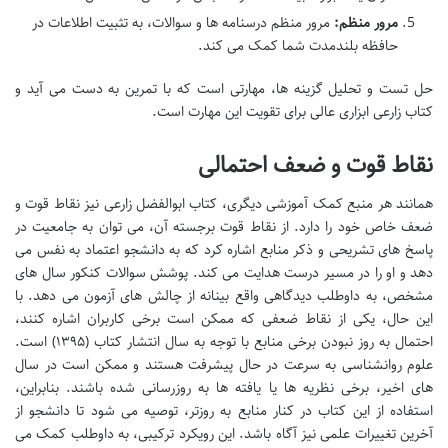
مرور منظم:
مرور منظم درسنامه ها و سوالات، به تثبیت اطلاعات در
حافظه بلندمدت شما کمک می کند.
حل تست و تحلیل گزینه ها، مهارتی است که با تمرین به دست می آید و
کتاب زارعی ابزاری عالی برای تقویت این مهارت است.
نقاط قوت و ضعف احتمالی
همانند هر منبع کمک آموزشی دیگری، کتاب ابوالفضل زارعی نیز نقاط قوت و
ضعف خاص خود را دارد. از نقاط قوت برجسته آن، می توان به جامعیت در
پاسخ های تشریحی و ذکر منابع اشاره کرد که به دانشجو اعتماد به نفس می
دهد و او را در مسیر درست هدایت می کند. پوشش سوالات کنکور سال های
مشخص، به داوطلب دیدگاهی واقع بینانه از چالش های آزمون می دهد. با
این حال، یکی از نقاط ضعفی که ممکن است برخی کاربران اشاره کنند،
احتمال به روز نبودن برخی منابع با توجه به سال انتشار کتاب (۱۳۹۵) است.
علوم روانشناسی به سرعت در حال پیشرفت هستند و ممکن است در سال
های اخیر، برخی نظریه ها یا یافته ها به روزرسانی شده باشند. بنابراین،
استفاده از این کتاب در کنار منابع به روزتر، توصیه می شود تا دانشجو از
آخرین تغییرات علمی نیز آگاه باشد. این رویکرد ترکیبی، به داوطلب کمک می