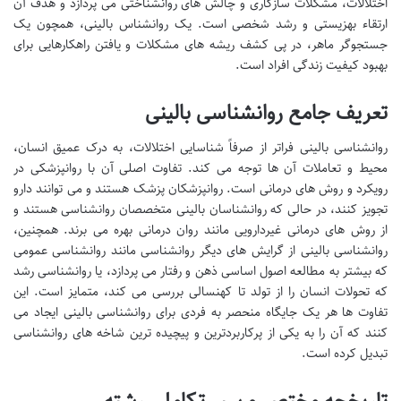
اختلالات، مشکلات سازگاری و چالش های روانشناختی می پردازد و هدف آن
ارتقاء بهزیستی و رشد شخصی است. یک روانشناس بالینی، همچون یک
جستجوگر ماهر، در پی کشف ریشه های مشکلات و یافتن راهکارهایی برای
بهبود کیفیت زندگی افراد است.
تعریف جامع روانشناسی بالینی
روانشناسی بالینی فراتر از صرفاً شناسایی اختلالات، به درک عمیق انسان،
محیط و تعاملات آن ها توجه می کند. تفاوت اصلی آن با روانپزشکی در
رویکرد و روش های درمانی است. روانپزشکان پزشک هستند و می توانند دارو
تجویز کنند، در حالی که روانشناسان بالینی متخصصان روانشناسی هستند و
از روش های درمانی غیردارویی مانند روان درمانی بهره می برند. همچنین،
روانشناسی بالینی از گرایش های دیگر روانشناسی مانند روانشناسی عمومی
که بیشتر به مطالعه اصول اساسی ذهن و رفتار می پردازد، یا روانشناسی رشد
که تحولات انسان را از تولد تا کهنسالی بررسی می کند، متمایز است. این
تفاوت ها هر یک جایگاه منحصر به فردی برای روانشناسی بالینی ایجاد می
کنند که آن را به یکی از پرکاربردترین و پیچیده ترین شاخه های روانشناسی
تبدیل کرده است.
تاریخچه مختصر و سیر تکاملی رشته