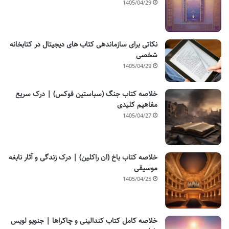
1405/04/29
نکاتی برای سازماندهی کتاب های دیجیتال در کتابخانه
شخصی
1405/04/29
خلاصه کتاب جنگ (سباستین فوکس) | درک سریع
مفاهیم کلیدی
1405/04/27
خلاصه کتاب باخ (ان راکلین) | درک زندگی و آثار نابغه
موسیقی
1405/04/25
خلاصه کامل کتاب کندالینی و چاکراها | جنویو لویس