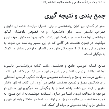
کند تا یک دیدگاه جامع و همه جانبه داشته باشد.
جمع بندی و نتیجه گیری
سفر در گستره بی کران روانشناسی بالینی، همواره نیازمند نقشه ای دقیق و
همراهی دلسوز است. برای دانشجویان و به خصوص داوطلبان کنکور
کارشناسی ارشد، تسلط بر مباحث این رشته، کلید ورود به دنیای حرفه ای و
موفقیت در آزمون هاست. هر گامی که در این مسیر برداشته می شود، به
معنای درکی عمیق تر از پیچیدگی های ذهن انسان و توانایی بیشتر در کمک
به دیگران است.
منابع کمک آموزشی جامع و هدفمند، مانند کتاب «روانشناسی بالینی»
نوشته ابوالفضل زارعی، نقشی بی بدیل در این مسیر ایفا می کنند. این کتاب
با تلفیق درسنامه جامع و پاسخنامه تشریحی سوالات کنکور، فرصتی استثنایی
برای یادگیری عمیق و تمرین هدفمند فراهم می آورد. این کتاب نه تنها دانش
نظری را ارائه می دهد، بلکه شما را با چگونگی به کارگیری این دانش در
مواجهه با سوالات آزمون آشنا می سازد. استفاده هوشمندانه از این منبع، به
همراه مطالعه سایر منابع به روز، می تواند به شما در ساختن پایه ای قوی و
مطمئن برای آینده تحصیلی و حرفه ای کمک کند.