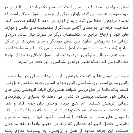
اخلاق حرفه ای، مانند قطب نمایی است که مسیر یک روانشناس بالینی را در
جهت درست هدایت می کند. رازداری، یکی از مهمترین اصول اخلاقی است که
اعتماد مراجع را حفظ می کند و به او اجازه می دهد تا آزادانه صحبت کند.
صلاحیت حرفه ای، به معنای آگاهی درمانگر از محدودیت های دانش و مهارت
های خود و ارجاع مراجع به متخصصان دیگر در صورت نیاز است. مرزهای
درمانی نیز به روشنی تفاوت بین نقش درمانگر و سایر نقش ها در زندگی
مراجع (مانند دوست یا عضو خانواده) را مشخص می کند تا از سوءاستفاده یا
آسیب های احتمالی جلوگیری شود. رعایت این اصول اخلاقی نه تنها از مراجع
محافظت می کند، بلکه اعتبار حرفه روانشناسی را نیز حفظ می نماید.
اثربخشی درمان ها و اهمیت پژوهش، از موضوعات حیاتی در روانشناسی
بالینی مدرن است. روانشناسان بالینی تنها بر اساس تجربه شخصی عمل نمی
کنند، بلکه دائماً در حال بررسی شواهد علمی برای اثبات اثربخشی روش های
درمانی خود هستند. پژوهش ها نشان می دهند که بسیاری از رویکردهای
درمانی اثربخش هستند، اما هیچ درمان واحدی برای همه افراد و همه
مشکلات مناسب نیست. اهمیت پژوهش در این است که به ما کمک می کند
تا درمان های مبتنی بر شواهد را شناسایی کنیم، آنها را بهبود بخشیم و
اطمینان حاصل کنیم که خدماتی که ارائه می دهیم، واقعاً به نفع مراجعان
هستند. این چرخه مداوم از عمل و پژوهش، به پیشرفت مداوم رشته