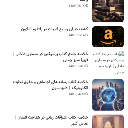
1405/05/15
کشف دنیای وسیع ادبیات در پلتفرم آمازون
1405/05/14
خلاصه جامع کتاب پرسپکتیو در معماری داخلی |
فریبا سبز چمنی
1405/05/03
خلاصه کتاب رسانه های اجتماعی و حقوق تجارت
الکترونیک | داویدسون
1405/04/30
خلاصه کتاب اشراقات ربانی در شناخت انسان |
عباس کلهر