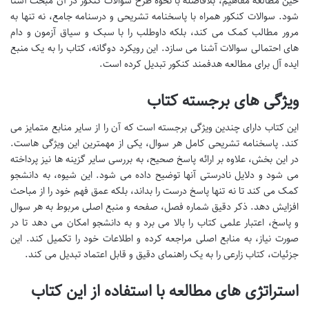
حین مطالعه مفاهیم، بلافاصله با نحوه طرح سوالات کنکور در آن مبحث آشنا
شود. سوالات کنکور همراه با پاسخنامه تشریحی و درسنامه جامع، نه تنها به
مرور مطالب کمک می کند، بلکه داوطلب را با سبک و سیاق آزمون و دام
های احتمالی سوالات آشنا می سازد. این رویکرد دوگانه، کتاب را به یک منبع
ایده آل برای مطالعه هدفمند کنکور تبدیل کرده است.
ویژگی های برجسته کتاب
این کتاب دارای چندین ویژگی برجسته است که آن را از سایر منابع متمایز می
کند. پاسخنامه تشریحی کامل هر سوال، یکی از مهمترین این ویژگی هاست.
در این بخش، علاوه بر ارائه پاسخ صحیح، به بررسی سایر گزینه ها نیز پرداخته
می شود و دلایل نادرستی آنها توضیح داده می شود. این شیوه، به دانشجو
کمک می کند تا نه تنها پاسخ درست را بداند، بلکه عمق فهم خود را از مباحث
افزایش دهد. ذکر دقیق شماره فصل، صفحه و منبع اصلی مربوط به هر سوال
و پاسخ، اعتبار علمی کتاب را بالا می برد و به دانشجو امکان می دهد تا در
صورت نیاز، به منابع اصلی مراجعه کرده و اطلاعات خود را تکمیل کند. این
جزئیات، کتاب زارعی را به یک راهنمای دقیق و قابل اعتماد تبدیل می کند.
استراتژی های مطالعه با استفاده از این کتاب