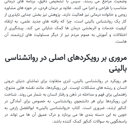
وضعیت مراجع می رسند. سپس با تشخیص دقیق، برنامه های درمانی
متناسب را طراحی و اجرا می کنند. علاوه بر درمان فردی، در حوزه های مشاوره
زوجی و خانواده درمانی نیز فعالیت دارند. پژوهش نیز بخش جدایی ناپذیری از
کار یک روانشناس بالینی است، چرا که یافته های جدید علمی، به ارتقاء
کیفیت خدمات و اثربخشی درمان ها کمک شایانی می کند. پیشگیری از
اختلالات و آموزش به عموم مردم نیز از دیگر مسئولیت های ارزشمند آن
هاست.
مروری بر رویکردهای اصلی در روانشناسی
بالینی
هر رویکرد در روانشناسی بالینی، لنزی متفاوت برای تماشای دنیای درونی
انسان و ریشه های مشکلات اوست. این رویکردها، مانند نقشه هایی متنوع،
راهنمایی برای فهم و مداخله در ذهن و رفتار انسان به شمار می روند. شناخت
این رویکردها برای هر دانشجوی روانشناسی، به خصوص برای آمادگی در
کنکور ارشد، ضروری است. کتاب «روانشناسی بالینی» ابوالفضل زارعی به
خوبی به این دسته بندی ها می پردازد و درک عمیق آن ها می تواند در
پاسخگویی به سوالات کنکور کمک کننده باشد.