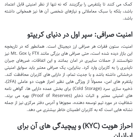
کمک می کنند تا پلتفرمی را برگزینند که نه تنها از نظر امنیتی قابل اعتماد
باشد، بلکه با سبک معاملاتی و نیازهای شخصی آن ها نیز همخوانی داشته
باشد.
امنیت صرافی: سپر اول در دنیای کریپتو
امنیت، ستون فقرات هر صرافی ارز دیجیتال است. همانطور که در تاریخچه
این بازار دیده شده است، حتی صرافی های بزرگی مانند FTX یا Mt. Gox نیز
نتوانستند از حملات سایبری در امان بمانند و این اتفاقات، ضررهای جبران
ناپذیری را به کاربران وارد کرد. بنابراین، یک صرافی معتبر باید سوابق امنیتی
درخشانی داشته باشد و با جدیت تمام، از دارایی های کاربران محافظت کند.
پلتفرم های امن، معمولاً از ویژگی هایی نظیر احراز هویت دو عاملی (2FA)،
ذخیره سازی سرد (Cold Storage) برای بخش عمده دارایی ها، گواهی نامه
های امنیتی معتبر و اثبات ذخایر (Proof of Reserves) بهره می برند.
شفافیت در مورد تیم توسعه دهنده، مجوزها و آدرس دفتر مرکزی نیز از جمله
نشانه هایی است که به کاربران اطمینان خاطر بیشتری می دهد.
احراز هویت (KYC) و پیچیدگی های آن برای
ایرانیان