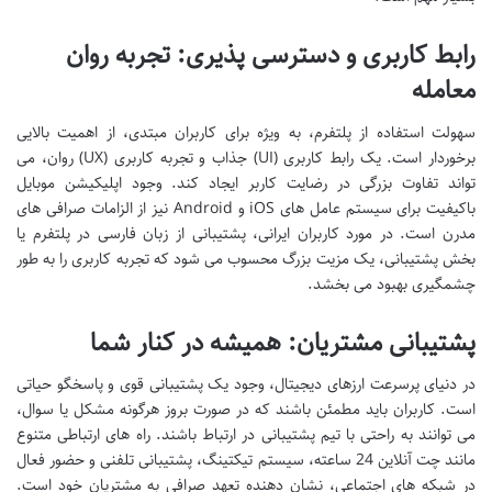
رابط کاربری و دسترسی پذیری: تجربه روان
معامله
سهولت استفاده از پلتفرم، به ویژه برای کاربران مبتدی، از اهمیت بالایی
برخوردار است. یک رابط کاربری (UI) جذاب و تجربه کاربری (UX) روان، می
تواند تفاوت بزرگی در رضایت کاربر ایجاد کند. وجود اپلیکیشن موبایل
باکیفیت برای سیستم عامل های iOS و Android نیز از الزامات صرافی های
مدرن است. در مورد کاربران ایرانی، پشتیبانی از زبان فارسی در پلتفرم یا
بخش پشتیبانی، یک مزیت بزرگ محسوب می شود که تجربه کاربری را به طور
چشمگیری بهبود می بخشد.
پشتیبانی مشتریان: همیشه در کنار شما
در دنیای پرسرعت ارزهای دیجیتال، وجود یک پشتیبانی قوی و پاسخگو حیاتی
است. کاربران باید مطمئن باشند که در صورت بروز هرگونه مشکل یا سوال،
می توانند به راحتی با تیم پشتیبانی در ارتباط باشند. راه های ارتباطی متنوع
مانند چت آنلاین 24 ساعته، سیستم تیکتینگ، پشتیبانی تلفنی و حضور فعال
در شبکه های اجتماعی، نشان دهنده تعهد صرافی به مشتریان خود است.