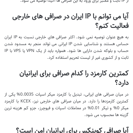
از IP ثابت و معتبر برای ورود به این صرافی ها اکیداً توصیه می شود.
آیا می توانم با IP ایران در صرافی های خارجی
فعالیت کنم؟
به هیچ عنوان توصیه نمی شود. اکثر صرافی های خارجی نسبت به IP ایران
حساس هستند و شناسایی شدن IP ایرانی می تواند منجر به مسدود شدن
حساب و بلوکه شدن دارایی ها شود. همواره باید از یک VPN یا VPS با IP
ثابت و از کشوری غیر از لیست تحریم استفاده کرد.
کمترین کارمزد را کدام صرافی برای ایرانیان
دارد؟
در میان صرافی های ایرانی، تبدیل با کارمزد میکر اسپات 0.0035% یکی از
کمترین کارمزدها را دارد. در میان صرافی های خارجی نیز، KCEX با کارمزد
میکر 0% و تیکر 0.01% در معاملات اسپات و فیوچرز، جزو کم هزینه ترین
گزینه ها محسوب می شود.
آیا صرافی کوینکس برای ایرانیان امن است؟