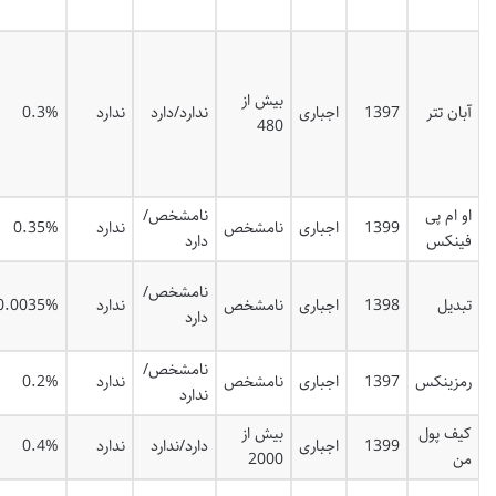
بیش از
آبان تتر
1397
اجباری
ندارد/دارد
ندارد
0.3%
480
او ام پی
نامشخص/
1399
اجباری
نامشخص
ندارد
0.35%
فینکس
دارد
نامشخص/
تبدیل
1398
اجباری
نامشخص
ندارد
0.0035%
دارد
نامشخص/
رمزینکس
1397
اجباری
نامشخص
ندارد
0.2%
ندارد
کیف پول
بیش از
1399
اجباری
دارد/ندارد
ندارد
0.4%
من
2000