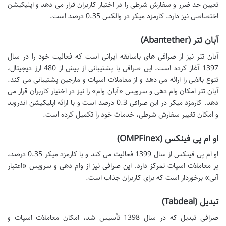
تعیین حد ضرر و سفارش شرطی را در اختیار کاربران قرار می دهد و اپلیکیشن
اختصاصی نیز دارد. کارمزد میکر در والکس 0.35 درصد است.
آبان تتر (Abantether)
آبان تتر نیز از صرافی های باسابقه ایرانی است که فعالیت خود را در سال
1397 آغاز کرده است. این صرافی با پشتیبانی از بیش از 480 ارز دیجیتال،
تنوع بالایی را ارائه می دهد و از معاملات اسپات و مارجین پشتیبانی می کند.
آبان تتر امکان وام دهی و سرویس «آبان وام» را نیز در اختیار کاربران قرار می
دهد. کارمزد میکر در این صرافی 0.3 درصد است و با ارائه اپلیکیشن اندروید
و امکان تغییر سفارش شرطی، خدمات خود را تکمیل کرده است.
او ام پی فینکس (OMPFinex)
او ام پی فینکس از سال 1399 فعالیت می کند و با کارمزد میکر 0.35 درصد،
بر معاملات اسپات تمرکز دارد. این صرافی نیز از وام دهی و سرویس «اعتبار
آنی» برخوردار است که برای کاربران جذاب است.
تبدیل (Tabdeal)
صرافی تبدیل که در سال 1398 تأسیس شد، امکان معاملات اسپات و