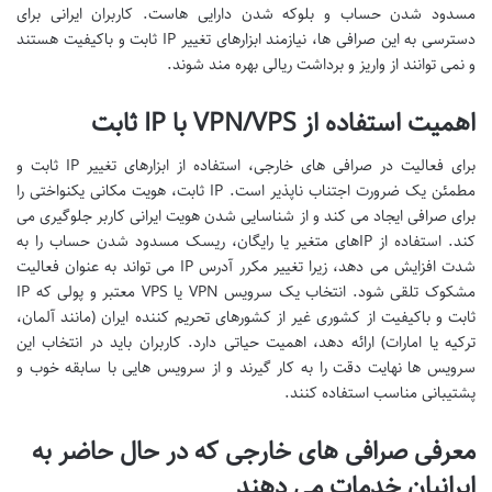
مسدود شدن حساب و بلوکه شدن دارایی هاست. کاربران ایرانی برای
دسترسی به این صرافی ها، نیازمند ابزارهای تغییر IP ثابت و باکیفیت هستند
و نمی توانند از واریز و برداشت ریالی بهره مند شوند.
اهمیت استفاده از VPN/VPS با IP ثابت
برای فعالیت در صرافی های خارجی، استفاده از ابزارهای تغییر IP ثابت و
مطمئن یک ضرورت اجتناب ناپذیر است. IP ثابت، هویت مکانی یکنواختی را
برای صرافی ایجاد می کند و از شناسایی شدن هویت ایرانی کاربر جلوگیری می
کند. استفاده از IPهای متغیر یا رایگان، ریسک مسدود شدن حساب را به
شدت افزایش می دهد، زیرا تغییر مکرر آدرس IP می تواند به عنوان فعالیت
مشکوک تلقی شود. انتخاب یک سرویس VPN یا VPS معتبر و پولی که IP
ثابت و باکیفیت از کشوری غیر از کشورهای تحریم کننده ایران (مانند آلمان،
ترکیه یا امارات) ارائه دهد، اهمیت حیاتی دارد. کاربران باید در انتخاب این
سرویس ها نهایت دقت را به کار گیرند و از سرویس هایی با سابقه خوب و
پشتیبانی مناسب استفاده کنند.
معرفی صرافی های خارجی که در حال حاضر به
ایرانیان خدمات می دهند