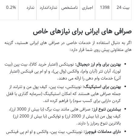
بیت 24
1398
اجباری
نامشخص
ندارد/ندارد
ندارد
0.2%
صرافی های ایرانی برای نیازهای خاص
اگر به دنبال استفاده از خدمات خاصی در صرافی های ایرانی هستید، گزینه
های متفاوتی پیش روی شما قرار دارد:
بهترین برای وام ارز دیجیتال:
نوبیتکس (اعتبار خرید کالا)، بیت پین (بیت
لون)، آبان تتر (آبان وام)، والکس (وال پی)، و او ام پی فینکس (اعتبار
آنی) خدمات وام دهی را ارائه می دهند.
بهترین برای استیکینگ:
نوبیتکس، بیت پین، کیف پول من و تترلند از
جمله صرافی هایی هستند که امکان استیکینگ (سرمایه گذاری با قفل
کردن دارایی برای کسب سود) را فراهم کرده اند.
بیشترین تنوع ارز:
صرافی هایی مانند بیت برگ (با بیش از 3000 ارز)،
کیف پول من (با بیش از 2000 ارز) و توایکس (با بیش از 2000 ارز)
بالاترین تنوع رمزارز را دارند.
دارای معاملات فیوچرز:
نوبیتکس، بیت پین، والکس و او ام پی فینکس