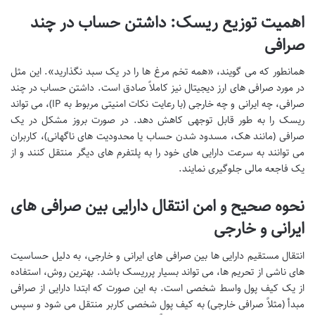
اهمیت توزیع ریسک: داشتن حساب در چند
صرافی
همانطور که می گویند، «همه تخم مرغ ها را در یک سبد نگذارید». این مثل
در مورد صرافی های ارز دیجیتال نیز کاملاً صادق است. داشتن حساب در چند
صرافی، چه ایرانی و چه خارجی (با رعایت نکات امنیتی مربوط به IP)، می تواند
ریسک را به طور قابل توجهی کاهش دهد. در صورت بروز مشکل در یک
صرافی (مانند هک، مسدود شدن حساب یا محدودیت های ناگهانی)، کاربران
می توانند به سرعت دارایی های خود را به پلتفرم های دیگر منتقل کنند و از
یک فاجعه مالی جلوگیری نمایند.
نحوه صحیح و امن انتقال دارایی بین صرافی های
ایرانی و خارجی
انتقال مستقیم دارایی ها بین صرافی های ایرانی و خارجی، به دلیل حساسیت
های ناشی از تحریم ها، می تواند بسیار پرریسک باشد. بهترین روش، استفاده
از یک کیف پول واسط شخصی است. به این صورت که ابتدا دارایی از صرافی
مبدأ (مثلاً صرافی خارجی) به کیف پول شخصی کاربر منتقل می شود و سپس