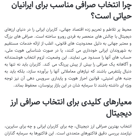
چرا انتخاب صرافی مناسب برای ایرانیان
حیاتی است؟
محیط پر تلاطم و تحریم زده اقتصاد جهانی، کاربران ایرانی را در دنیای ارزهای
دیجیتال با چالش های منحصر به فردی روبرو ساخته است. صرافی های بزرگ
و معتبر جهانی به دلیل محدودیت های قانونی، اغلب از ارائه خدمات مستقیم
به شهروندان ایرانی خودداری می کنند، یا در صورت شناسایی هویت ملی،
حساب های آنها را مسدود می نمایند. این وضعیت، لزوم انتخاب هوشمندانه
و آگاهانه یک صرافی را بیش از پیش پررنگ می کند. کاربران باید نه تنها به
دنبال پلتفرمی باشند که نیازهای معاملاتی آنها را برآورده سازد، بلکه باید به
جنبه های امنیتی، قوانین احراز هویت و پایداری سرویس دهی آن نیز توجه
ویژه ای داشته باشند تا سرمایه شان در این بازار پرنوسان، محفوظ بماند.
معیارهای کلیدی برای انتخاب صرافی ارز
دیجیتال
انتخاب بهترین صرافی ارز دیجیتال، چه برای کاربران ایرانی و چه برای سایرین،
نیازمند بررسی دقیق فاکتورهای متعددی است. این فاکتورها به سرمایه گذاران