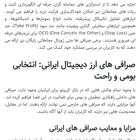
اجازه می دهد تا از استراتژی های معامله گران حرفه ای الگوبرداری کنند و
ربات های معاملاتی نیز امکان خودکارسازی فرآیند ترید را فراهم می آورند.
ابزارهای تحلیل تکنیکال پیشرفته، مانند انواع نمودارها و اندیکاتورها، و
همچنین ابزارهای سفارش گذاری پیچیده مانند حد سود (Take Profit)، حد
ضرر (Stop Loss) و OCO (One Cancels the Other) برای تریدرهای حرفه
ای ضروری هستند. برخی صرافی ها حتی ژورنال معاملاتی رایگان نیز ارائه می
دهند که به کاربران در بررسی عملکرد خود کمک می کند.
صرافی های ارز دیجیتال ایرانی: انتخابی
بومی و راحت
با وجود تمام چالش هایی که در بازار کریپتو برای ایرانیان وجود دارد، صرافی
های داخلی راهکاری مطمئن و بومی برای فعالیت در این فضا فراهم کرده اند.
آنها مزایایی دارند که صرافی های خارجی نمی توانند ارائه دهند، اما در مقابل،
محدودیت هایی نیز دارند که کاربران باید از آنها آگاه باشند.
مزایا و معایب صرافی های ایرانی