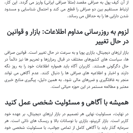
از آن کیف پول به صرافی مقصد (مثلاً صرافی ایرانی) واریز می گردد. این کار،
ارتباط مستقیم بین دو صرافی را قطع می کند و احتمال شناسایی و مسدود
شدن دارایی ها را به حداقل می رساند.
لزوم به روزرسانی مداوم اطلاعات: بازار و قوانین
در حال تغییر
بازار ارزهای دیجیتال، بازاری پویا و به سرعت در حال تغییر است. قوانین صرافی
ها، سیاست های کشورهای مختلف در قبال رمزارزها و تحریم ها نیز دائماً در
حال دگرگونی هستند. کاربران آگاه باید همواره اطلاعات خود را به روز نگه
دارند و اخبار و اطلاعیه های صرافی ها را دنبال کنند. عدم آگاهی می تواند
منجر به غافلگیری و ضررهای مالی شود. به همین دلیل، پیگیری منابع خبری
معتبر و مطالعه مستمر در این حوزه حیاتی است.
همیشه با آگاهی و مسئولیت شخصی عمل کنید
در نهایت، مسئولیت نهایی هر تصمیم در بازار ارزهای دیجیتال، بر عهده خود
کاربر است. بازار کریپتو، بازاری با نوسانات بالا و ریسک های ذاتی است. هر
سرمایه گذار باید با آگاهی کامل از تمامی جوانب، با مسئولیت شخصی خود