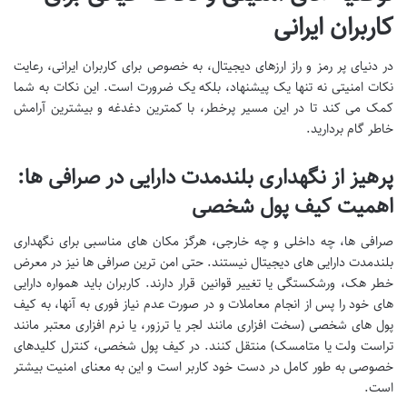
کاربران ایرانی
در دنیای پر رمز و راز ارزهای دیجیتال، به خصوص برای کاربران ایرانی، رعایت
نکات امنیتی نه تنها یک پیشنهاد، بلکه یک ضرورت است. این نکات به شما
کمک می کند تا در این مسیر پرخطر، با کمترین دغدغه و بیشترین آرامش
خاطر گام بردارید.
پرهیز از نگهداری بلندمدت دارایی در صرافی ها:
اهمیت کیف پول شخصی
صرافی ها، چه داخلی و چه خارجی، هرگز مکان های مناسبی برای نگهداری
بلندمدت دارایی های دیجیتال نیستند. حتی امن ترین صرافی ها نیز در معرض
خطر هک، ورشکستگی یا تغییر قوانین قرار دارند. کاربران باید همواره دارایی
های خود را پس از انجام معاملات و در صورت عدم نیاز فوری به آنها، به کیف
پول های شخصی (سخت افزاری مانند لجر یا ترزور، یا نرم افزاری معتبر مانند
تراست ولت یا متامسک) منتقل کنند. در کیف پول شخصی، کنترل کلیدهای
خصوصی به طور کامل در دست خود کاربر است و این به معنای امنیت بیشتر
است.