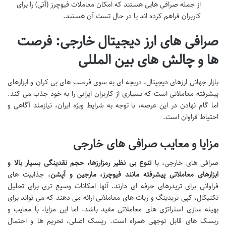
از جمله صرافی هایی هستند که امکان معاملات فیوچرز (آتی) را برای
کاربران فراهم کرده اند یا در حال تست آن هستند.
صرافی های ارز دیجیتال خارجی: فرصت
ها و چالش های بین المللی
بازار جهانی ارزهای دیجیتال، دریچه ای به سوی فرصت های بی کران و ابزارهای
پیشرفته معاملاتی است که بسیاری از کاربران ایرانی را به خود جذب می کند.
اما گام نهادن در این عرصه، با توجه به شرایط ویژه ایران، نیازمند آگاهی و
احتیاط فراوان است.
مزایا و معایب صرافی های خارجی
صرافی های خارجی، با
تنوع بی نظیر رمزارزها، حجم نقدینگی بسیار بالا و
ابزارهای معاملاتی پیشرفته مانند فیوچرز، مارجین و آپشن
، جذابیت های
فراوانی برای تریدرهای حرفه ای دارند. آنها امکانات وسیع تری برای تحلیل
تکنیکال، کپی تریدینگ و ربات های معاملاتی ارائه می دهند که می تواند برای
بهینه سازی استراتژی های معاملاتی مفید باشد. اما این مزایا، با معایب و
ریسک های قابل توجهی همراه است. ریسک اصلی، تحریم ها و احتمال