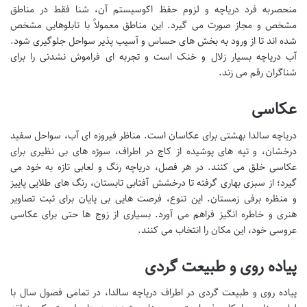
منحصربه فرد دریاچه و لزوم حفظ اکوسیستم آن، شنا فقط در مناطق
مشخص و مجاز صورت می گیرد. این مناطق معمولاً با تابلوهایی مشخص
شده اند تا از ورود به بخش های حساس و آسیب پذیر سواحل جلوگیری شود.
آب دریاچه بسیار زلال و خنک است و تجربه ای فراموش نشدنی را برای
شناگران رقم می زند.
عکاسی
دریاچه سالدا بهشتی برای عکاسان است. مناظر فیروزه ای آب، سواحل سفید
درخشان، و تپه های پوشیده از کاج در اطراف، سوژه های بی نظیری برای
عکاسی خلق می کنند. در هر فصل، دریاچه رنگ و لعابی تازه به خود می
گیرد؛ از سبزی بهاری گرفته تا درخشش آفتابی تابستان، رنگ های طلایی پاییز
و منظره برفی زمستان. این تنوع، فرصت هایی بی پایان برای ثبت تصاویر
هنری و خاطره انگیز فراهم می آورد. بسیاری از زوج ها حتی برای عکاسی
عروسی خود، این مکان را انتخاب می کنند.
پیاده روی و طبیعت گردی
پیاده روی و طبیعت گردی در اطراف دریاچه سالدا، در تمامی فصول سال با