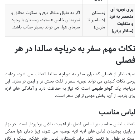
برای تجربه ای
زمستان
اگر به دنبال مناظر برفی، سکوت مطلق و
منحصر به فرد
(دسامبر تا
تجربه ای خاص هستید، زمستان با وجود
و متفاوت
مارس)
سرمای هوا، می تواند بسیار جذاب باشد.
(مناظر برفی)
نکات مهم سفر به دریاچه سالدا در هر
فصلی
صرف نظر از فصلی که برای سفر به دریاچه سالدا انتخاب می شود، رعایت
برخی نکات کلیدی می تواند تجربه سفر را لذت بخش تر و ایمن تر سازد. این
دریاچه، یک
گوهر طبیعی
است که نیاز به حفاظت دارد و آمادگی های لازم
برای بازدید از آن، بخش مهمی از این سفر است.
لباس مناسب
انتخاب لباس مناسب بر اساس فصل، از اهمیت بالایی برخوردار است. در بهار
و پاییز، پوشیدن لباس های لایه لایه توصیه می شود، زیرا دمای هوا ممکن
است در طول روز تغییر کند. برای تابستان، لباس های خنک، سبک و کلاه