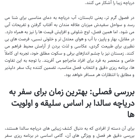
دریاچه زیبا را آشکار می کنند.
در فصول گرم تر، یعنی تابستان، آب دریاچه به دمای مناسبی برای شنا می
رسد و سواحل سفیدش میزبان علاقه مندان به آفتاب گرفتن و تفریحات آبی
می شود. اما همین فصل، اوج شلوغی و افزایش قیمت ها را نیز به همراه دارد.
در مقابل، بهار و پاییز، با آب و هوای معتدل تر و خلوتی نسبی، فرصت های بی
نظیری برای طبیعت گردی، عکاسی و لذت بردن از آرامش محیط فراهم می
کنند. زمستان نیز با چشم اندازهای برفی و سکوت مطلق خود، تجربه ای کاملاً
خاص و منحصر به فرد برای افراد ماجراجو می آفریند. با توجه به این تفاوت
ها، برنامه ریزی دقیق و انتخاب فصل مناسب، تضمین کننده یک سفر دلپذیر
و مطابق با انتظارات هر مسافر خواهد بود.
بررسی فصلی: بهترین زمان برای سفر به
دریاچه سالدا بر اساس سلیقه و اولویت
ها
برای آن دسته از افرادی که به دنبال کشف زیبایی های دریاچه سالدا هستند،
بررسی دقیق هر فصل و ویژگی های آن، گامی اساسی در برنامه ریزی سفر