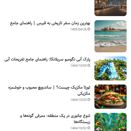
بهترین زمان سفر تاریخی به قبرس | راهنمای جامع
1405/04/26
پارک آبی نگومبو سریلانکا: راهنمای جامع تفریحات آبی
1404/10/03
تورتا مکزیک چیست؟ | ساندویچ محبوب و خوشمزه
مکزیکی
1404/10/03
تنوع جانوری در یک منطقه: معرفی گونه‌ها و
زیستگاه‌ها
1404/10/02