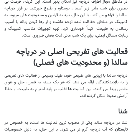
در مناطق مجاز اطراف دریاچه نیز امکان پذیر است. این گزینه، فرصت بی
نظیری برای شب مانی زیر آسمان پرستاره و طلوع خورشید بر فراز دریاچه
سالدا را فراهم می کند. با این حال، باید به قوانین و محدودیت های مربوط به
کمپینگ در مناطق حفاظت شده توجه داشت و از رها کردن زباله یا آسیب
رساندن به طبیعت اکیداً خودداری کرد. تهیه تجهیزات مناسب کمپینگ و
رعایت مسائل ایمنی، برای یک شب مانی لذت بخش ضروری است.
فعالیت های تفریحی اصلی در دریاچه
سالدا (و محدودیت های فصلی)
دریاچه سالدا با زیبایی های طبیعی خود، طیف وسیعی از فعالیت های تفریحی
را به بازدیدکنندگان ارائه می دهد که هر یک بسته به فصل، حال و هوای
خاصی پیدا می کنند. این فعالیت ها اغلب بر پایه احترام به طبیعت و حفظ
آرامش محیط شکل گرفته اند.
شنا
شنا در دریاچه سالدا یکی از محبوب ترین فعالیت ها است، به خصوص در
تابستان
که آب دریاچه گرم تر می شود. با این حال، به دلیل خصوصیات