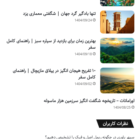
تنها بادگیر گرد جهان | شگفتی معماری یزد
1404/09/24
بهترین زمان برای بازدید از سیاره سبز | راهنمای کامل
سفر
1404/09/18
۱۰ تفریح هیجان انگیز در ییلاق مازیچال | راهنمای
کامل سفر
1404/09/02
اورامانات – تاریخچه شگفت انگیز سرزمین هزار ماسوله
1404/08/25
نظرات کاربران
سپهر یاوری
در
چگونه ریمل اصل و فیک را تشخیص دهیم؟