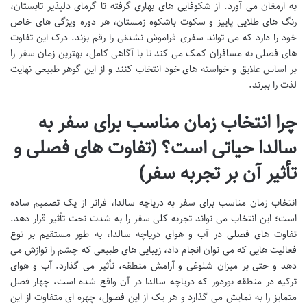
به ارمغان می آورد. از شکوفایی های بهاری گرفته تا گرمای دلپذیر تابستان،
رنگ های طلایی پاییز و سکوت باشکوه زمستان، هر دوره ویژگی های خاص
خود را دارد که می تواند سفری فراموش نشدنی را رقم بزند. درک این تفاوت
های فصلی به مسافران کمک می کند تا با آگاهی کامل، بهترین زمان سفر را
بر اساس علایق و خواسته های خود انتخاب کنند و از این گوهر طبیعی نهایت
لذت را ببرند.
چرا انتخاب زمان مناسب برای سفر به
سالدا حیاتی است؟ (تفاوت های فصلی و
تأثیر آن بر تجربه سفر)
انتخاب زمان مناسب برای سفر به دریاچه سالدا، فراتر از یک تصمیم ساده
است؛ این انتخاب می تواند تجربه کلی سفر را به شدت تحت تأثیر قرار دهد.
تفاوت های فصلی در آب و هوای دریاچه سالدا، به طور مستقیم بر نوع
فعالیت هایی که می توان انجام داد، زیبایی های طبیعی که چشم را نوازش می
دهد و حتی بر میزان شلوغی و آرامش منطقه، تأثیر می گذارد. آب و هوای
ترکیه در منطقه بوردور که دریاچه سالدا در آن واقع شده است، چهار فصل
متمایز را به نمایش می گذارد و هر یک از این فصول، چهره ای متفاوت از این