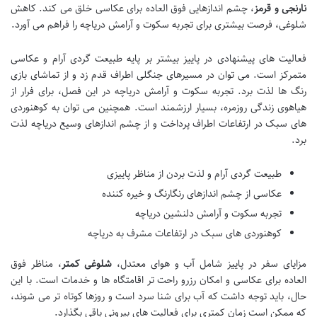
نارنجی و قرمز
، چشم اندازهایی فوق العاده برای عکاسی خلق می کند. کاهش
شلوغی، فرصت بیشتری برای تجربه سکوت و آرامش دریاچه را فراهم می آورد.
فعالیت های پیشنهادی در پاییز بیشتر بر پایه طبیعت گردی آرام و عکاسی
متمرکز است. می توان در مسیرهای جنگلی اطراف قدم زد و از تماشای بازی
رنگ ها لذت برد. تجربه سکوت و آرامش دریاچه در این فصل، برای فرار از
هیاهوی زندگی روزمره، بسیار ارزشمند است. همچنین می توان به کوهنوردی
های سبک در ارتفاعات اطراف پرداخت و از چشم اندازهای وسیع دریاچه لذت
برد.
طبیعت گردی آرام و لذت بردن از مناظر پاییزی
عکاسی از چشم اندازهای رنگارنگ و خیره کننده
تجربه سکوت و آرامش دلنشین دریاچه
کوهنوردی های سبک در ارتفاعات مشرف به دریاچه
مزایای سفر در پاییز شامل آب و هوای معتدل،
شلوغی کمتر
، مناظر فوق
العاده برای عکاسی و امکان رزرو راحت تر اقامتگاه ها و خدمات است. با این
حال، باید توجه داشت که آب برای شنا سرد است و روزها کوتاه تر می شوند،
که ممکن است زمان کمتری برای فعالیت های بیرونی باقی بگذارد.