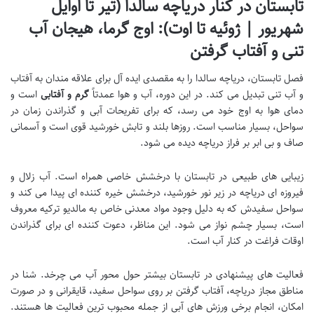
تابستان در کنار دریاچه سالدا (تیر تا اوایل
شهریور | ژوئیه تا اوت): اوج گرما، هیجان آب
تنی و آفتاب گرفتن
فصل تابستان، دریاچه سالدا را به مقصدی ایده آل برای علاقه مندان به آفتاب
و آب تنی تبدیل می کند. در این دوره، آب و هوا عمدتاً
گرم و آفتابی
است و
دمای هوا به اوج خود می رسد، که برای تفریحات آبی و گذراندن زمان در
سواحل، بسیار مناسب است. روزها بلند و تابش خورشید قوی است و آسمانی
صاف و بی ابر بر فراز دریاچه دیده می شود.
زیبایی های طبیعی در تابستان با درخشش خاصی همراه است. آب زلال و
فیروزه ای دریاچه در زیر نور خورشید، درخشش خیره کننده ای پیدا می کند و
سواحل سفیدش که به دلیل وجود مواد معدنی خاص به مالدیو ترکیه معروف
است، بسیار چشم نواز می شود. این مناظر، دعوت کننده ای برای گذراندن
اوقات فراغت در کنار آب است.
فعالیت های پیشنهادی در تابستان بیشتر حول محور آب می چرخد. شنا در
مناطق مجاز دریاچه، آفتاب گرفتن بر روی سواحل سفید، قایقرانی و در صورت
امکان، انجام برخی ورزش های آبی از جمله محبوب ترین فعالیت ها هستند.