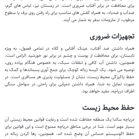
برای محافظت در برابر آفتاب ضروری است. در زمستان نیز، لباس های گرم،
ضدآب و ضدباد، به همراه کفش های مناسب برای راه رفتن روی برف یا سطوح
مرطوب، از ملزومات سفر به شمار می آیند.
تجهیزات ضروری
همراه داشتن ضد آفتاب، عینک آفتابی و کلاه در تمامی فصول، به ویژه
تابستان، برای محافظت از پوست و چشم در برابر نور خورشید الزامی است.
همچنین، داشتن آب کافی و تنقلات سبک، به خصوص هنگام پیاده روی،
توصیه می شود. یک کیسه زباله کوچک برای جمع آوری پسماندها و کمک به
حفظ پاکیزگی محیط زیست، نشان از مسئولیت پذیری هر مسافری است. در
صورت تمایل به شنا، همراه داشتن دمپایی برای راحتی در سواحل سنگی
اطراف دریاچه، مفید خواهد بود.
حفظ محیط زیست
دریاچه سالدا یک منطقه حفاظت شده است و رعایت قوانین محیط زیستی آن
بسیار مهم است. شنا در برخی مناطق دریاچه ممنوع است و این قوانین برای
حفظ اکوسیستم حساس آن وضع شده اند. همچنین، رها کردن زباله در