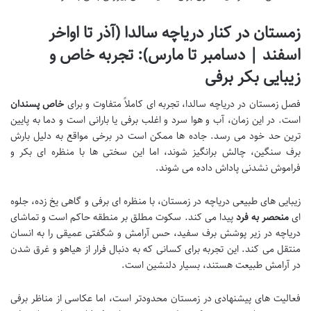
زمستان در کنار دریاچه سالدا (آذر تا اواخر
اسفند | دسامبر تا مارس): تجربه خاص و
زیبایی بکر برفی
فصل زمستان در دریاچه سالدا، تجربه ای کاملاً متفاوت و برای
خاص پسندان
است. در این زمان، آب و هوا سرد و اغلب برفی یا بارانی است و دما به پایین
ترین حد خود می رسد. جاده ها ممکن است در برخی مواقع به دلیل بارش
برف سنگین، چالش برانگیز شوند، اما این سختی ها با منظره ای بکر و
فراموش نشدنی پاداش داده می شوند.
زیبایی های طبیعی دریاچه در زمستان، با منظره ای برفی و گاهی یخ زده، جلوه
ای
منحصر به فرد
پیدا می کند. سکوت مطلق بر منطقه حاکم است و تماشای
دریاچه در زیر پوشش برف سفید، حس آرامش و شگفتی عمیقی را به انسان
منتقل می کند. این تجربه برای کسانی که به دنبال فرار از هیاهو و غرق شدن
در آرامش طبیعت هستند، بسیار دلنشین است.
فعالیت های پیشنهادی در زمستان محدودتر است، اما عکاسی از مناظر برفی