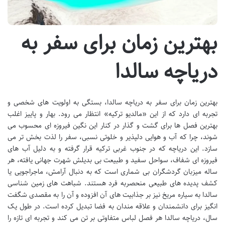
بهترین زمان برای سفر به
دریاچه سالدا
بهترین زمان برای سفر به دریاچه سالدا، بستگی به اولویت های شخصی و
تجربه ای دارد که از این «مالدیو ترکیه» انتظار می رود. بهار و پاییز اغلب
بهترین فصل ها برای گشت و گذار در کنار این نگین فیروزه ای محسوب می
شوند، چرا که آب و هوایی دلپذیر و خلوتی نسبی، سفر را لذت بخش تر می
سازد. این دریاچه که در جنوب غربی ترکیه قرار گرفته و به دلیل آب های
فیروزه ای شفاف، سواحل سفید و طبیعت بی بدیلش شهرت جهانی یافته، هر
ساله میزبان گردشگران بی شماری است که به دنبال آرامش، ماجراجویی یا
کشف پدیده های طبیعی منحصربه فرد هستند. شباهت های زمین شناسی
سالدا به سیاره مریخ نیز بر جذابیت های آن افزوده و آن را به مقصدی شگفت
انگیز برای دانشمندان و علاقه مندان به فضا تبدیل کرده است. در طول یک
سال، دریاچه سالدا هر فصل لباس متفاوتی بر تن می کند و تجربه ای تازه را