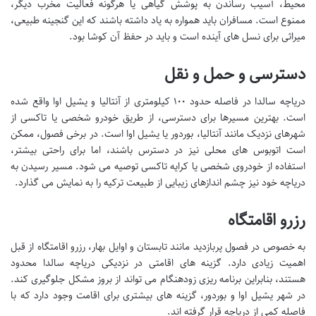
محیط، آسیب رساندن به پوشش گیاهی یا هرگونه فعالیت مخرب دیگر،
ممنوع است. مسافران باید همواره به یاد داشته باشند که این گنجینه طبیعی،
میراثی برای نسل های آینده است و باید در حفظ آن کوشا بود.
دسترسی و حمل و نقل
دریاچه سالدا در فاصله حدود ۱۰۰ کیلومتری از آنتالیا و یشیل اوا واقع شده
است. بهترین مسیرها برای دسترسی، از طریق خودرو شخصی یا تاکسی از
شهرهای نزدیک مانند آنتالیا، بوردور یا یشیل اوا است. در برخی فصول، ممکن
است اتوبوس های محلی نیز در دسترس باشند، اما برای راحتی بیشتر،
استفاده از خودروی شخصی یا کرایه تاکسی توصیه می شود. مسیر رسیدن به
دریاچه خود نیز چشم اندازهای زیبایی از طبیعت ترکیه را به نمایش می گذارد.
رزرو اقامتگاه
به خصوص در فصول پربازدید مانند تابستان و اوایل بهار، رزرو اقامتگاه از قبل
اهمیت زیادی دارد. گزینه های اقامتی در نزدیکی دریاچه سالدا محدود
هستند، بنابراین برنامه ریزی زودهنگام می تواند از بروز مشکل جلوگیری کند.
در شهر یشیل اوا و بوردور، گزینه های بیشتری برای اقامت وجود دارد که با
فاصله کمی از دریاچه قرار گرفته اند.