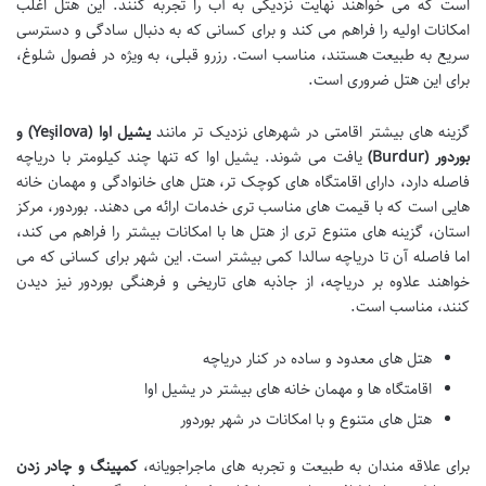
است که می خواهند نهایت نزدیکی به آب را تجربه کنند. این هتل اغلب
امکانات اولیه را فراهم می کند و برای کسانی که به دنبال سادگی و دسترسی
سریع به طبیعت هستند، مناسب است. رزرو قبلی، به ویژه در فصول شلوغ،
برای این هتل ضروری است.
گزینه های بیشتر اقامتی در شهرهای نزدیک تر مانند
یشیل اوا (Yeşilova) و
بوردور (Burdur)
یافت می شوند. یشیل اوا که تنها چند کیلومتر با دریاچه
فاصله دارد، دارای اقامتگاه های کوچک تر، هتل های خانوادگی و مهمان خانه
هایی است که با قیمت های مناسب تری خدمات ارائه می دهند. بوردور، مرکز
استان، گزینه های متنوع تری از هتل ها با امکانات بیشتر را فراهم می کند،
اما فاصله آن تا دریاچه سالدا کمی بیشتر است. این شهر برای کسانی که می
خواهند علاوه بر دریاچه، از جاذبه های تاریخی و فرهنگی بوردور نیز دیدن
کنند، مناسب است.
هتل های معدود و ساده در کنار دریاچه
اقامتگاه ها و مهمان خانه های بیشتر در یشیل اوا
هتل های متنوع و با امکانات در شهر بوردور
برای علاقه مندان به طبیعت و تجربه های ماجراجویانه،
کمپینگ و چادر زدن