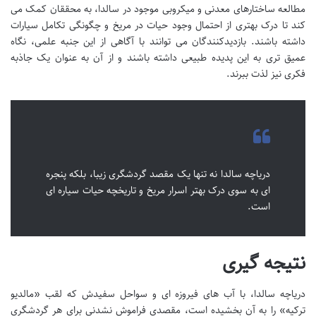
مطالعه ساختارهای معدنی و میکروبی موجود در سالدا، به محققان کمک می
کند تا درک بهتری از احتمال وجود حیات در مریخ و چگونگی تکامل سیارات
داشته باشند. بازدیدکنندگان می توانند با آگاهی از این جنبه علمی، نگاه
عمیق تری به این پدیده طبیعی داشته باشند و از آن به عنوان یک جاذبه
فکری نیز لذت ببرند.
دریاچه سالدا نه تنها یک مقصد گردشگری زیبا، بلکه پنجره
ای به سوی درک بهتر اسرار مریخ و تاریخچه حیات سیاره ای
است.
نتیجه گیری
دریاچه سالدا، با آب های فیروزه ای و سواحل سفیدش که لقب «مالدیو
ترکیه» را به آن بخشیده است، مقصدی فراموش نشدنی برای هر گردشگری