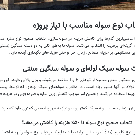
اب نوع سوله مناسب با نیاز پروژه
اساسی‌ترین گام‌ها برای کاهش هزینه در سوله‌سازی، انتخاب صحیح نوع سازه است
، گزینه‌ای پرهزینه را انتخاب می‌کنند. سوله‌ها به‌طور کلی به دو دسته سنگین (سنت
ثیر مستقیمی بر هزینه مصالح، زمان اجرا و حتی هزینه‌های نگهداری آینده دارد.
ت سوله سبک لوله‌ای و سوله سنگین سنتی
سوله‌های سنگین سنتی معمولاً از تیرهای H و I ساخته می‌شوند و و
لاد در آنها بسیار زیاد است. در مقابل، سوله‌های سبک لوله‌ای که توسط بیستون
نه استفاده می‌کنند و همین امر موجب کاهش وزن سازه و صرفه‌جویی در هزینه فولاد تا ۵۰ درصد 
ر آن، زمان نصب سوله سبک کمتر بوده و نیاز به نیروی انسانی کمتری دارد که خود 
اب صحیح نوع سوله تا ۵۰٪ هزینه را کاهش می‌دهد؟
 نوع کاربری (مثلاً انبار، سالن تولید، یا دامداری)، می‌توان نوع سوله را بهینه انتخاب