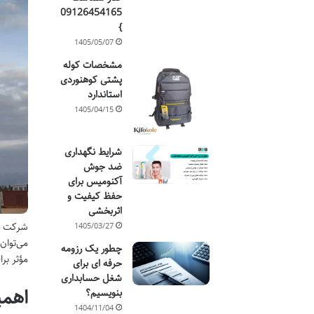
09126454165
}
1405/05/07
مشخصات کوله
پشتی کوهنوردی
استاندارد
1405/04/15
شرایط نگهداری
ضد جوش
آکنومیس برای
حفظ کیفیت و
اثربخشی
شرکت بی
1405/03/27
چطور یک رزومه
مؤثر بر
حرفه ای برای
شغل حسابداری
اهمی
بنویسیم؟
1404/11/04