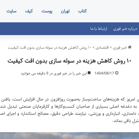
کتاب
تهران
پوست
کیف
سایت
درباره خبر فوری
ارتباط با ما
خبر فوری
>
اقتصادی
>
۱۰ روش کاهش هزینه در سوله سازی بدون افت کیفیت
۱۰ روش کاهش هزینه در سوله سازی بدون افت کیفیت
1404/08/17
این خبر را در خبر فوری در 9 دقیقه می خوانید
ی امروز که هزینه‌های ساخت‌وساز به‌صورت روزافزون در حال افزایش است، یافتن
به دغدغه اصلی بسیاری از صاحبان کسب‌وکارها و کارفرمایان صنعتی تبدیل شده اس
دامداری، انبارداری و ورزشی، نیازمند طراحی دقیق، مصالح استاندارد و اجرای اص
رل باقی بماند.