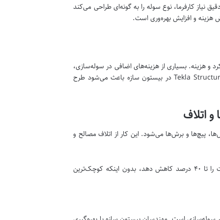
قیق نیاز کارفرما، نوع سوله را به گونه‌ای طراحی می‌کند
هزینه و افزایش بهره‌وری است.
د و هزینه. بسیاری از هزینه‌های اضافی در سوله‌سازی،
ناشی از طراحی غیرعلمی یا تکراری است. استفاده از نرم‌افزارهای مدرن مانند SAP و Tekla Structures در بیستون سازه باعث می‌شود طرح
و اتلاف
، پیچ‌ها و برش‌ها می‌شود. این کار از اتلاف مصالح و
بیستون سازه با اجرای سیستم طراحی دیجیتال، توانسته است زمان نقشه‌کشی و ساخت را تا ۴۰ درصد کاهش دهد، بدون اینکه کوچک‌ترین
ر سوله‌سازی است. مهندسان بیستون سازه با بهره‌گیری