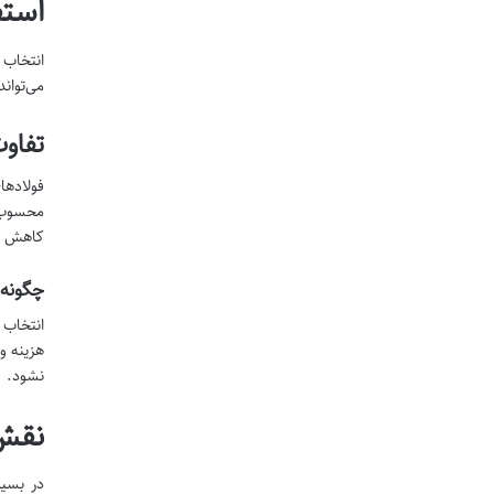
استف
انتخاب 
می‌تواند
تفاوت
فولادها
کاهش د
چگونه 
انتخاب 
هزینه و
نشود.
نقش 
در بسیا