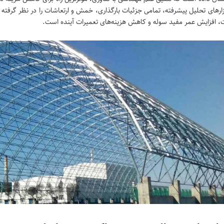
افزارهای تحلیل پیشرفته، تمامی جزئیات بارگذاری، خمش و ارتعاشات را در نظر گرفته 
، افزایش عمر مفید سوله و کاهش هزینه‌های تعمیرات آینده است.