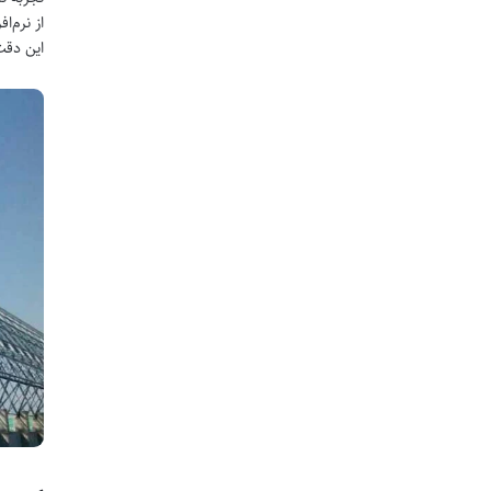
از نرم‌
این دقت