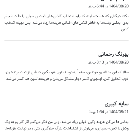
ف
1404/08/20 در 6:44 ب.ظ
ت
نکته دیگه‌ای که هست، اینه که باید انتخاب کلاس‌های ثبت رو خیلی با دقت انجام
:
بدی. بعضی وقت‌ها به خاطر کلاس‌های اضافی هزینه‌ها زیاد می‌شه. پس بهینه انتخاب
کنین.
گ
بهرنگ رحمانی
ف
1404/08/20 در 8:13 ب.ظ
ت
حالا که این مقاله رو خوندین، حتماً به دوستانتون هم بگین که قبل از ثبت برندشون،
:
خوب تحقیق کنن. اینجوری کمتر دچار مشکل می‌شن و هزینه‌هاشون هم کمتر می‌شه.
گ
سایه کبیری
ف
1404/08/21 در 1:34 ق.ظ
ت
بعضی‌ها می‌گن هزینه وکیل خیلی زیاد می‌شه، ولی من فکر می‌کنم اگر کار رو به یک
:
وکیل با تجربه بسپاری، می‌تونی از اشتباهات بزرگ جلوگیری کنی و در نهایت هزینه‌ها