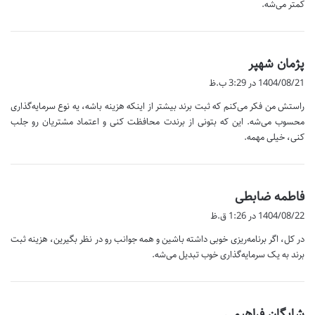
کمتر می‌شه.
گ
پژمان شهپر
ف
1404/08/21 در 3:29 ب.ظ
ت
راستش من فکر می‌کنم که ثبت برند بیشتر از اینکه هزینه باشه، یه نوع سرمایه‌گذاری
:
محسوب می‌شه. این که بتونی از برندت محافظت کنی و اعتماد مشتریان رو جلب
کنی، خیلی مهمه.
گ
فاطمه ضابطی
ف
1404/08/22 در 1:26 ق.ظ
ت
در کل، اگر برنامه‌ریزی خوبی داشته باشین و همه جوانب رو در نظر بگیرین، هزینه ثبت
:
برند به یک سرمایه‌گذاری خوب تبدیل می‌شه.
گ
شایگان فراهیمی