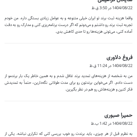
ف
1404/08/22 در 3:50 ق.ظ
ت
واقعا هزینه ثبت برند تو ایران خیلی متنوعه و به عوامل زیادی بستگی داره. من خودم
:
تجربه ثبت برند رو داشتم و می‌دونم که اگر درست برنامه‌ریزی کنی و مدارک رو به دقت
آماده کنی، می‌تونی هزینه‌ها رو تا حدی کاهش بدی.
گ
فروغ دلاوری
ف
1404/08/22 در 11:24 ق.ظ
ت
من به شخصه از هزینه‌های تمدید برند غافل شدم و به همین خاطر یک بار برندمو از
:
دست دادم. اگر می‌خواین برندتون رو برای مدت طولانی نگه‌دارین، حتماً به تمدیدش
فکر کنین و هزینه‌هاش رو هم در نظر بگیرین.
گ
حمیرا صبوری
ف
1404/08/22 در 1:42 ب.ظ
ت
به نظرم قبل از هر چیزی، باید برندت رو خوب بررسی کنی که تکراری نباشه. یکی از
: