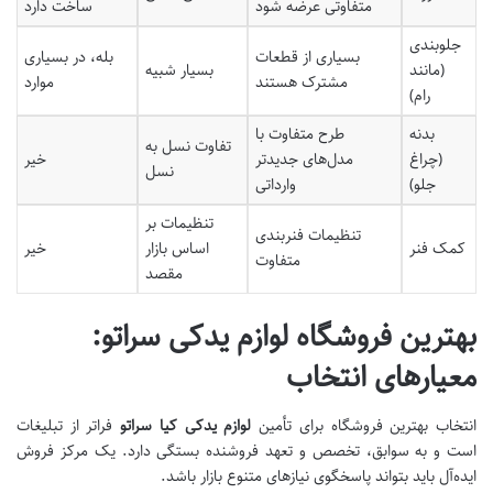
متفاوتی عرضه شود
ساخت دارد
جلوبندی
بسیاری از قطعات
بله، در بسیاری
(مانند
بسیار شبیه
مشترک هستند
موارد
رام)
بدنه
طرح متفاوت با
تفاوت نسل به
(چراغ
مدل‌های جدیدتر
خیر
نسل
جلو)
وارداتی
تنظیمات بر
تنظیمات فنربندی
کمک فنر
اساس بازار
خیر
متفاوت
مقصد
بهترین فروشگاه لوازم یدکی سراتو:
معیارهای انتخاب
انتخاب بهترین فروشگاه برای تأمین
لوازم یدکی کیا سراتو
فراتر از تبلیغات
است و به سوابق، تخصص و تعهد فروشنده بستگی دارد. یک مرکز فروش
ایده‌آل باید بتواند پاسخگوی نیازهای متنوع بازار باشد.