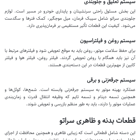
سیستم تعلیق و جلوبندی
این بخش مسئول راحتی سرنشینان و پایداری خودرو در مسیر است. لوازم
جلوبندی سراتو شامل سیبک فرمان، میل موجگیر، کمک فنرها و سگدست
می‌شود. کیفیت این قطعات تأثیر مستقیمی بر فرمان‌پذیری دارد.
سیستم روغن و فیلتراسیون
برای حفظ سلامت موتور، روغن باید به موقع تعویض شود و فیلترهای مرتبط با
آن نیز باید همگام با روغن تعویض گردند. فیلتر روغن، فیلتر هوا و فیلتر
کابین از مهم‌ترین قطعات در این دسته‌بندی هستند.
سیستم جرقه‌زنی و برقی
عملکرد بهینه موتور به سیستم جرقه‌زنی وابسته است. شمع‌ها، کوئل‌ها و
همچنین تسمه دینام و تسمه تایم که وظیفه انتقال قدرت و زمان‌بندی
عملیات موتور را دارند، باید به طور منظم بازرسی و تعویض شوند.
قطعات بدنه و ظاهری سراتو
این دسته شامل قطعاتی است که زیبایی ظاهری و همچنین محافظت از اجزای
داخلی خودرو را بر عهده دارند. در این بخش تفاوت بین مدل سایپا و وارداتی