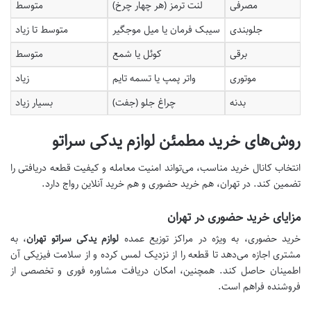
مصرفی
لنت ترمز (هر چهار چرخ)
متوسط
جلوبندی
سیبک فرمان یا میل موجگیر
متوسط تا زیاد
برقی
کوئل یا شمع
متوسط
موتوری
واتر پمپ یا تسمه تایم
زیاد
بدنه
چراغ جلو (جفت)
بسیار زیاد
روش‌های خرید مطمئن لوازم یدکی سراتو
انتخاب کانال خرید مناسب، می‌تواند امنیت معامله و کیفیت قطعه دریافتی را
تضمین کند. در تهران، هم خرید حضوری و هم خرید آنلاین رواج دارد.
مزایای خرید حضوری در تهران
خرید حضوری، به ویژه در مراکز توزیع عمده
لوازم یدکی سراتو تهران
، به
مشتری اجازه می‌دهد تا قطعه را از نزدیک لمس کرده و از سلامت فیزیکی آن
اطمینان حاصل کند. همچنین، امکان دریافت مشاوره فوری و تخصصی از
فروشنده فراهم است.