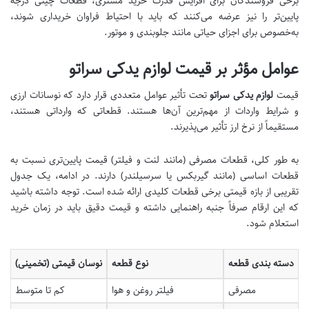
برخی فروشندگان برای افزایش قدرت خرید مشتری، قطعات چینی درجه
پایین‌تر را نیز عرضه می‌کنند که باید با احتیاط فراوان خریداری شوند،
به‌خصوص برای اجزای حیاتی مانند جلوبندی و موتور.
عوامل مؤثر بر قیمت لوازم یدکی سراتو
قیمت
لوازم یدکی سراتو
تحت تأثیر عوامل متعددی قرار دارد که نوسانات ارزی
و شرایط واردات از مهم‌ترین آن‌ها هستند. قطعاتی که وارداتی هستند،
مستقیماً از نرخ ارز تأثیر می‌پذیرند.
به طور کلی، قطعات مصرفی (مانند لنت و فیلتر) قیمت پایین‌تری نسبت به
قطعات اساسی (مانند گیربکس یا سرسیلندر) دارند. در ادامه، یک جدول
تقریبی از بازه قیمتی برخی قطعات کلیدی ارائه شده است. توجه داشته باشید
که این ارقام صرفاً جنبه راهنمایی داشته و قیمت دقیق باید در زمان خرید
استعلام شود.
دسته بندی قطعه
نوع قطعه
نوسان قیمتی (تخمینی)
مصرفی
فیلتر روغن و هوا
کم تا متوسط