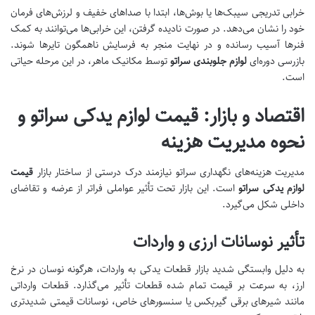
خرابی تدریجی سیبک‌ها یا بوش‌ها، ابتدا با صداهای خفیف و لرزش‌های فرمان
خود را نشان می‌دهد. در صورت نادیده گرفتن، این خرابی‌ها می‌توانند به کمک
فنرها آسیب رسانده و در نهایت منجر به فرسایش ناهمگون تایرها شوند.
بازرسی دوره‌ای
لوازم جلوبندی سراتو
توسط مکانیک ماهر، در این مرحله حیاتی
است.
اقتصاد و بازار: قیمت لوازم یدکی سراتو و
نحوه مدیریت هزینه
مدیریت هزینه‌های نگهداری سراتو نیازمند درک درستی از ساختار بازار
قیمت
لوازم یدکی سراتو
است. این بازار تحت تأثیر عواملی فراتر از عرضه و تقاضای
داخلی شکل می‌گیرد.
تأثیر نوسانات ارزی و واردات
به دلیل وابستگی شدید بازار قطعات یدکی به واردات، هرگونه نوسان در نرخ
ارز، به سرعت بر قیمت تمام شده قطعات تأثیر می‌گذارد. قطعات وارداتی
مانند شیرهای برقی گیربکس یا سنسورهای خاص، نوسانات قیمتی شدیدتری