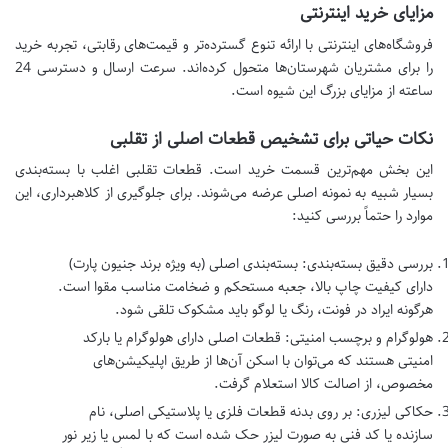
مزایای خرید اینترنتی
فروشگاه‌های اینترنتی با ارائه تنوع گسترده‌تر و قیمت‌های رقابتی، تجربه خرید
را برای مشتریان شهرستان‌ها متحول کرده‌اند. سرعت ارسال و دسترسی 24
ساعته از مزایای بزرگ این شیوه است.
نکات حیاتی برای تشخیص قطعات اصلی از تقلبی
این بخش مهم‌ترین قسمت خرید است. قطعات تقلبی اغلب با بسته‌بندی
بسیار شبیه به نمونه اصلی عرضه می‌شوند. برای جلوگیری از کلاهبرداری، این
موارد را حتماً بررسی کنید:
بررسی دقیق بسته‌بندی: بسته‌بندی اصلی (به ویژه برند جنیون پارت)
دارای کیفیت چاپ بالا، جعبه مستحکم و ضخامت مناسب مقوا است.
هرگونه ایراد در فونت، رنگ یا لوگو باید مشکوک تلقی شود.
هولوگرام و برچسب امنیتی: قطعات اصلی دارای هولوگرام یا بارکد
امنیتی هستند که می‌توان با اسکن آن‌ها از طریق اپلیکیشن‌های
مخصوص، از اصالت کالا استعلام گرفت.
حکاکی لیزری: بر روی بدنه قطعات فلزی یا پلاستیکی اصلی، نام
سازنده یا کد فنی به صورت لیزر حک شده است که با لمس یا زیر نور