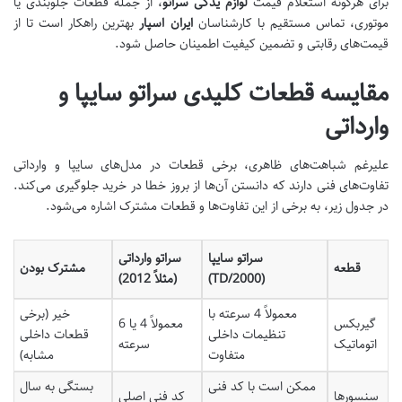
برای هرگونه استعلام قیمت
لوازم یدکی سراتو
، از جمله قطعات جلوبندی یا
موتوری، تماس مستقیم با کارشناسان
ایران اسپار
بهترین راهکار است تا از
قیمت‌های رقابتی و تضمین کیفیت اطمینان حاصل شود.
مقایسه قطعات کلیدی سراتو سایپا و
وارداتی
علیرغم شباهت‌های ظاهری، برخی قطعات در مدل‌های سایپا و وارداتی
تفاوت‌های فنی دارند که دانستن آن‌ها از بروز خطا در خرید جلوگیری می‌کند.
در جدول زیر، به برخی از این تفاوت‌ها و قطعات مشترک اشاره می‌شود.
سراتو سایپا
سراتو وارداتی
قطعه
مشترک بودن
(TD/2000)
(مثلاً 2012)
معمولاً 4 سرعته با
خیر (برخی
گیربکس
معمولاً 4 یا 6
تنظیمات داخلی
قطعات داخلی
اتوماتیک
سرعته
متفاوت
مشابه)
ممکن است با کد فنی
بستگی به سال
سنسورها
کد فنی اصلی