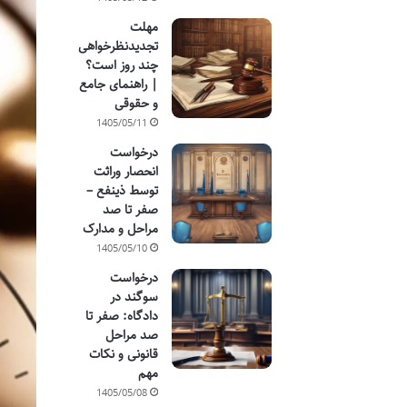
مهلت
تجدیدنظرخواهی
چند روز است؟
| راهنمای جامع
و حقوقی
1405/05/11
درخواست
انحصار وراثت
توسط ذینفع –
صفر تا صد
مراحل و مدارک
1405/05/10
درخواست
سوگند در
دادگاه: صفر تا
صد مراحل
قانونی و نکات
مهم
1405/05/08