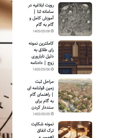
رویت ابلاغیه در
سامانه ثنا |
آموزش کامل و
گام به گام
1405/05/08
کاملترین نمونه
رای طلاق به
دلیل ناباروری
زوج | دادنامه
1405/05/06
مراحل ثبت
زمین قولنامه ای
| راهنمای گام
به گام برای
سنددار کردن
1405/05/05
نمونه شکایت
ترک انفاق
(همسر و