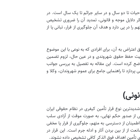
یات تا دو سال و در سایر جرائم تا یک سال است. در
ذکر دلایل موجه و قانونی، تمدید آن را ضروری تشخیص
را در پی دارد و هدف آن جلوگیری از فرار، تبانی یا از
 اعتراض به آن، برای افرادی که به نوعی با این موضوع
اهمیت حفظ حقوق شهروندی و در عین حال، لزوم تضمین
 وضع کرده است. این مقاله به تفصیل به بررسی جوانب
 پردازد تا راهنمایی جامع برای عموم شهروندان، وکلا و
ونی)
شدیدترین نوع قرار تأمین کیفری در نظام حقوقی ایران
یش از صدور حکم نهایی، به صورت موقت از آزادی سلب
مینان از دسترسی به متهم، جلوگیری از فرار یا مخفی
ت از از بین بردن آثار و ادله جرم است. این قرار در
رای تأمین اهداف فوق الذکر کافی تشخیص داده نشوند.