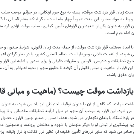
مدت زمان قرار بازداشت موقت، بسته به نوع جرم ارتکابی، در جرائم موجب سلب ح
ربوط به مواد مخدر، این مدت عموماً چهار ماه است، مگر اینکه مقام قضایی با 
ن قرار، به عنوان یکی از شدیدترین قرارهای تأمین کیفری، سلب موقت آزادی فرد متهم 
ن ادله جرم است.
با ابعاد مختلف قرار بازداشت موقت، از جمله مدت زمان قانونی، شرایط صدور، و حق
ی شوند، از اهمیت بالایی برخوردار است. نظام قضایی کشور، با در نظر گرفتن 
یح تحقیقات و دادرسی، قوانین و مقررات دقیقی را برای صدور و ادامه این قرار
ین قرار، از ماهیت و مبانی قانونی آن گرفته تا حقوق متهم و نحوه اعتراض به آن، می
ان حقوق باشد.
 بازداشت موقت چیست؟ (ماهیت و مبانی قان
زداشت موقت، که گاهی از آن با عنوان توقیف احتیاطی نیز یاد می شود، به عنوان 
می شود. این قرار، به موجب آن متهم در طول فرآیند تحقیقات مقدماتی و تا پ
ر بازداشتگاه یا زندان نگهداری می شود. هدف اصلی از صدور چنین قراری، حصول اط
 پیشگیری از تبانی او با دیگر متهمان یا شهود و مطلعان پرونده، و همچنین ممانع
صادر می شود که سایر قرارهای تأمین خفیف تر، نظیر قرار کفالت یا قرار وثیقه، ب