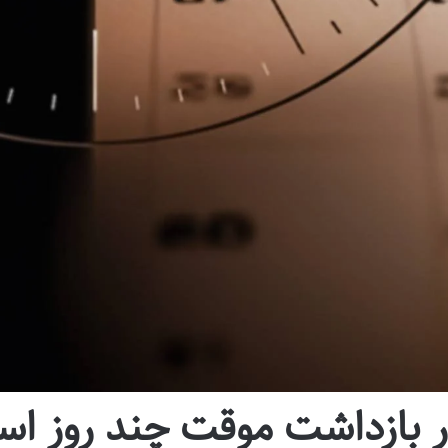
ر بازداشت موقت چند روز ا