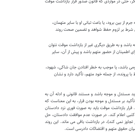
ر، حتی در مواردی که قانون صدور قرار بازداشت موقت
جرم از بین برود، یا باعث تبانی او با سایر متهمان،
این شرط بر لزوم حفظ شواهد و تضمین صحت روند
باشد و به طریق دیگری غیر از بازداشت موقت نتوان
ی اطمینان از حضور متهم باشد و پیش از آن، سایر
ومی باشد، یا موجب به خطر افتادن جان شاکی، شهود،
با پرونده، از جمله خود متهم، تأکید دارد و نشان
 موقت باید مستدل و موجه باشد و مستند قانونی و ادله آن به
تأکید بر مستدل و موجه بودن قرار، به این معناست که
 قرار بازداشت موقت باید به صورت فوری نزد دادستان
تبی اعلام کند. در صورت عدم موافقت دادستان، حل
 تجاوز نمی کند)، در بازداشت باقی می ماند. این روند
میان حقوق متهم و اقتضائات دادرسی است.