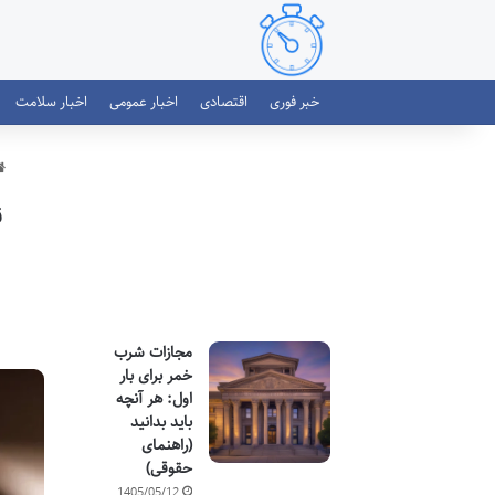
خبر فوری
اقتصادی
اخبار عمومی
اخبار سلامت
ق
مجازات شرب
خمر برای بار
اول: هر آنچه
باید بدانید
(راهنمای
حقوقی)
1405/05/12