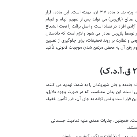
بنیاد قانونی قرار بازداشت موقت در قانون آیین دادرسی کیفری جمهوری اسلامی ایران، به ویژه بند د ماده ۲۱۷ آن، نهفته است. این ماده، قرار
صالح (بازپرس) می تواند پس از تفهیم اتهام و انجام
ا آزادی افراد در تضاد است و اصل برائت را تحت الشعاع
ار توسط بازپرس صادر می شود و لازم است که دادستان
ی و نظارت بر روند تحقیقات، برای جلوگیری از تضییع
زوم رفع آن به محض مرتفع شدن موجبات قانونی، تأکید
یت جامعه و جان شهروندان را به شدت تهدید می کنند،
امی است. این بدان معناست که در صورت وجود دلایل،
ین قرار است و نمی تواند به جای آن، قرار تأمین خفیف
 است. همچنین، جنایات عمدی علیه تمامیت جسمانی
ستند.
طیف وسیعی از تخلفات سنگین کیفری می شوند.