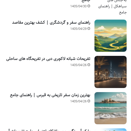
جامع
1405/04/30
راهنمای سفر و گردشگری | کشف بهترین مقاصد
1405/04/29
تفریحات شبانه لاکچری دبی در تفریحگاه های ساحلی
1405/04/26
بهترین زمان سفر تاریخی به قبرس | راهنمای جامع
1405/04/26