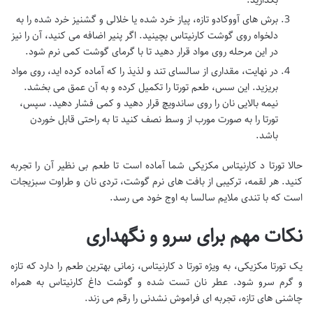
برش های آووکادو تازه، پیاز خرد شده یا خلالی و گشنیز خرد شده را به
دلخواه روی گوشت کارنیتاس بچینید. اگر پنیر اضافه می کنید، آن را نیز
در این مرحله روی مواد قرار دهید تا با گرمای گوشت کمی نرم شود.
در نهایت، مقداری از سالسای تند و لذیذ را که آماده کرده اید، روی مواد
بریزید. این سس، طعم تورتا را تکمیل کرده و به آن عمق می بخشد.
نیمه بالایی نان را روی ساندویچ قرار دهید و کمی فشار دهید. سپس،
تورتا را به صورت مورب از وسط نصف کنید تا به راحتی قابل خوردن
باشد.
حالا تورتا د کارنیتاس مکزیکی شما آماده است تا طعم بی نظیر آن را تجربه
کنید. هر لقمه، ترکیبی از بافت های نرم گوشت، تردی نان و طراوت سبزیجات
است که با تندی ملایم سالسا به اوج خود می رسد.
نکات مهم برای سرو و نگهداری
یک تورتا مکزیکی، به ویژه تورتا د کارنیتاس، زمانی بهترین طعم را دارد که تازه
و گرم سرو شود. عطر نان تست شده و گوشت داغ کارنیتاس به همراه
چاشنی های تازه، تجربه ای فراموش نشدنی را رقم می زند.