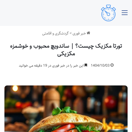
منو
خبر فوری
>
گردشگری و اقامتی
تورتا مکزیک چیست؟ | ساندویچ محبوب و خوشمزه
مکزیکی
1404/10/03
این خبر را در خبر فوری در 19 دقیقه می خوانید