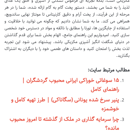
مکزیکی است، بلکه تجربه ای فراموش نشدنی از آشپزی و خلق یک غذای
لذیذ را به شما می بخشد. دستور پخت گام به گام ارائه شده، شما را در هر
مرحله از این فرآیند، از پخت آرام و دقیق کارنیتاس تا مونتاژ نهایی ساندویچ،
همراهی می کند. ما به شما نشان دادیم که چگونه می توانید با خلاقیت و
استفاده از جایگزین ها، تورتا را مطابق با ذائقه و مواد در دسترس خود شخصی
سازی کنید. امیدواریم این راهنمای جامع، الهام بخش شما برای قدم گذاشتن
در دنیای شگفت انگیز آشپزی مکزیکی باشد. پیشنهاد می شود این تجربه
لذت بخش را امتحان کنید و داستان های طعمی خود را با دیگران به اشتراک
بگذارید.
مطالب مرتبط سایت:
۱۵ سوغاتی خوراکی ایرانی محبوب گردشگران |
راهنمای کامل
پنیر سرخ شده یونانی (سگاناکی) | طرز تهیه کامل و
خوشمزه
چرا سرمایه گذاری در ملک از گذشته تا امروز محبوب
مانده؟