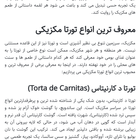
یک تجربه حسی تبدیل می کند و باعث می شود هر لقمه داستانی از طعم
های مکزیک را روایت کند.
معروف ترین انواع تورتا مکزیکی
مکزیک، سرزمین تنوع بی نظیر آشپزی است و تورتا نیز از این قاعده مستثنی
نیست. هر منطقه و هر شهر مکزیک، ممکن است نوع خاصی از تورتا را به
عنوان غذای بومی خود معرفی کند که هر کدام داستانی از طعم ها و سنت
های محلی را در خود نهفته دارند. در اینجا به معرفی برخی از معروف ترین و
محبوب ترین انواع تورتا مکزیکی می پردازیم:
تورتا د کارنیتاس (Torta de Carnitas)
تورتا د کارنیتاس، بدون شک یکی از شناخته شده ترین و پرطرفدارترین انواع
تورتا در سراسر مکزیک است. این ساندویچ، با گوشت خوک آرام پز شده و
سپس ترد شده (کارنیتاس)، شهرت یافته است. گوشت کارنیتاس آن قدر نرم و
آبدار است که گویی در دهان آب می شود، در حالی که لایه بیرونی آن به
زیبایی برشته شده و بافتی دلپذیر ایجاد می کند. ترکیب این گوشت با نان
بولیو یا تلرای تازه، آووکادو، پیاز، گشنیز و سس سالسا، یک تجربه طعمی بی