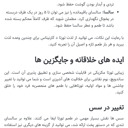
تردی و آبدار بودن گوشت حفظ شود.
سالسا:
سالسای باقیمانده را نیز می توان تا ۵ روز در یک ظرف دربسته
در یخچال نگهداری کرد. مطمئن شوید که ظرف کاملاً محکم بسته شده
باشد تا طعم و عطر سالسا حفظ شود.
با رعایت این نکات، می توانید از لذت تورتا د کارنیتاس برای چندین وعده لذت
ببرید و هر بار طعم تازه و اصیل آن را تجربه کنید.
ایده های خلاقانه و جایگزین ها
زیبایی تورتا مکزیکی در قابلیت شخصی سازی و تطبیق پذیری آن است. این
ساندویچ، بوم نقاشی برای خلاقیت های آشپزی است و شما می توانید با تغییر
چاشنی ها و مواد اولیه، تورتاهایی با طعم های منحصربه فرد خود را خلق
کنید.
تغییر در سس
سس ها نقش بسیار مهمی در طعم تورتا ایفا می کنند. علاوه بر سالسای
تندی که در دستور پخت ارائه شد، می توانید از گزینه های دیگری نیز استفاده