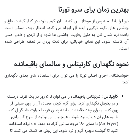
بهترین زمان برای سرو تورتا
تورتا را بلافاصله پس از مونتاژ سرو کنید. نان گرم و ترد، در کنار گوشت داغ و
چاشنی های تازه، ترکیبی ایده آل ایجاد می کند. انتظار زیاد، ممکن است
باعث نرم شدن نان به دلیل رطوبت چاشنی ها شود و از تردی و طعم اصلی
آن کاسته شود. این غذای خیابانی، برای لذت بردن در لحظه طراحی شده
است.
نحوه نگهداری کارنیتاس و سالسای باقیمانده
خوشبختانه، اجزای اصلی تورتا را می توان برای استفاده های بعدی نگهداری
کرد:
کارنیتاس:
کارنیتاس باقیمانده را می توان تا ۵ روز در یک ظرف دربسته
و در یخچال نگهداری کرد. برای گرم کردن مجدد، آن را روی سینی فر
پهن کنید و برای چند دقیقه در طبقه پایین فر، با حرارت بالا گریل کنید
تا لبه های آن دوباره ترد شوند. همچنین می توانید از سرخ کن بادی
(Air Fryer) با دمای ۱۹۰ درجه سانتی گراد به مدت ۵ دقیقه استفاده
کنید تا گوشت دوباره گرم و ترد شود. این روش ها کمک می کنند تا