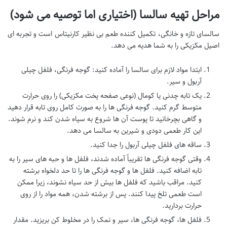
مراحل تهیه سالسا (اختیاری اما توصیه می شود)
سالسای تازه و خانگی، تکمیل کننده طعم بی نظیر کارنیتاس است و تجربه ای
اصیل مکزیکی را به شما هدیه می دهد.
ابتدا مواد لازم برای سالسا را آماده کنید: گوجه فرنگی، فلفل چیلی
آربول و سیر.
یک تابه چدنی یا کومال (نوعی صفحه پخت مکزیکی) را روی حرارت
متوسط گرم کنید. گوجه فرنگی ها را به صورت کامل روی تابه قرار دهید
و گاهی بچرخانید تا پوست آن ها شروع به سیاه شدن کند و نرم شوند.
این کار طعمی دودی و شیرین به سالسا می دهد.
ساقه های فلفل چیلی آربول را جدا کنید.
وقتی گوجه فرنگی ها تقریباً آماده شدند، فلفل ها و حبه های سیر را به
تابه اضافه کنید. فلفل ها و گوجه فرنگی ها را تا حد دلخواه برشته
کنید. مراقب باشید که فلفل ها بیش از حد سیاه نشوند، زیرا ممکن
است طعمی تلخ پیدا کنند. پس از برشته شدن، همه مواد را از روی
حرارت بردارید.
فلفل ها، گوجه فرنگی ها، سیر و نمک را در مخلوط کن بریزید. مقدار