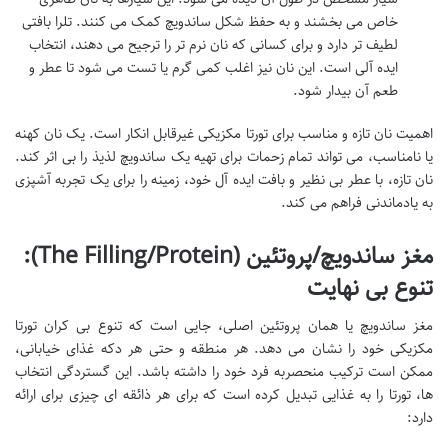
خاص می بخشند و به حفظ شکل ساندویچ کمک می کنند. تلرا بافتی
لطیف تر دارد و برای کسانی که نان نرم تر را ترجیح می دهند، انتخاب
ایده آلی است. این نان نیز اغلب کمی گرم یا تست می شود تا عطر و
طعم آن بیدار شود.
اهمیت نان تازه و مناسب برای تورتا مکزیکی غیرقابل انکار است. یک نان کهنه
یا نامناسب، می تواند تمام زحمات برای تهیه یک ساندویچ لذیذ را بی اثر کند.
نان تازه، با عطر بی نظیر و بافت ایده آل خود، زمینه را برای یک تجربه آشپزی
به یادماندنی فراهم می کند.
مغز ساندویچ/پروتئین (The Filling/Protein):
تنوع بی نهایت
مغز ساندویچ یا همان پروتئین اصلی، جایی است که تنوع بی کران تورتا
مکزیکی خود را نشان می دهد. هر منطقه و حتی هر دکه غذای خیابانی،
ممکن است ترکیب منحصربه فرد خود را داشته باشد. این گستردگی انتخاب
ها، تورتا را به غذایی تبدیل کرده است که برای هر ذائقه ای چیزی برای ارائه
دارد: