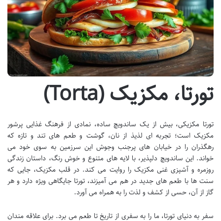
تورتا، مکزیک (Torta)
تورتا مکزیکی، بیش از یک ساندویچ ساده، نمادی از فرهنگ غذایی پرشور
مکزیک است؛ تجربه ای لذیذ از نان، گوشت و طعم های تند و تازه که
رهگذران را در خیابان های پرجنب وجوش این سرزمین به سوی خود می
خواند. این ساندویچ دلپذیر، با لایه های متنوع و خوش رنگ، داستان زندگی
روزمره و آشپزی غنی مکزیک را روایت می کند. در قلب مکزیک، جایی که
سنت ها با طعم های جدید در هم می آمیزند، تورتا جایگاهی ویژه دارد و هر
گاز از آن، حسی از کشف و لذت را به همراه می آورد.
سفر به دنیای تورتا، ما را به سفری از تاریخ تا طعم می برد. برای علاقه مندان