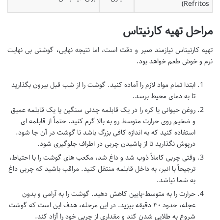
Refritos)
مراحل تهیه کارنیتاس
تهیه کارنیتاس نیازمند صبر و دقت است، اما نتیجه نهایی، گوشتی بی نهایت
نرم و خوش طعم خواهد بود.
ابتدا تمام مواد لازم را آماده کنید. گوشت را از شب قبل بیرون بگذارید
تا به دمای محیط برسد.
روغن حیوانی یا کره را در یک قابلمه چدنی سنگین یا یک قابلمه عمیق
و ضخیم روی حرارت متوسط رو به بالا گرم کنید. حتماً از قابلمه ای
استفاده کنید که به اندازه کافی بزرگ باشد تا گوشت در آن جا شود.
درپوش نگذارید تا از پاشیدن چربی در اطراف جلوگیری شود.
وقتی چربی کاملاً ذوب شد و داغ شد، مکعب های گوشت را با احتیاط،
ترجیحاً با انبر، به داخل قابلمه منتقل کنید. مراقب باشید که چربی داغ
به شما نپاشد.
حرارت را به متوسط-پایین کاهش دهید. گوشت را به آرامی و بدون
عجله، حدود ۳۰ دقیقه بپزید. در این مرحله، هدف این است که گوشت
شروع به طلایی شدن کند و مقداری از چربی خود را آزاد کند.