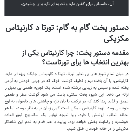
آن، داستانی برای گفتن دارد و تجربه ای تازه برای چشیدن.
دستور پخت گام به گام: تورتا د کارنیتاس
مکزیکی
مقدمه دستور پخت: چرا کارنیتاس یکی از
بهترین انتخاب ها برای تورتاست؟
در میان تمام تنوع های بی نظیر تورتا، تورتا د کارنیتاس جایگاه ویژه ای دارد.
کارنیتاس، با آن بافت نرم و لطیف گوشت خوک که در چربی خودش به آرامی
پخته شده و سپس به زیبایی برشته شده است، یک تجربه طعمی بی بدیل را
ارائه می دهد. این شیوه پخت سنتی، باعث می شود گوشت عطر و طعمی
عمیق و لذیذ پیدا کند که در ترکیب با نان تازه و چاشنی های دلخواه، به اوج
خود می رسد. تهیه کارنیتاس ممکن است کمی زمان بر به نظر برسد، اما هر
لحظه انتظار، ارزشش را دارد، زیرا نتیجه نهایی یک ساندویچ فوق العاده
خوشمزه و رضایت بخش خواهد بود. بیایید با هم قدم به قدم این شاهکار
مکزیکی را در خانه خودمان خلق کنیم.