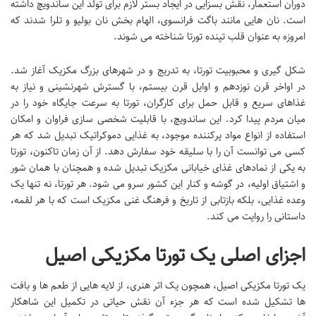
دوران استعمار، نقش بسزایی در ایجاد بستر لازم برای تولد این ساندویچ داشته
است. نان هایی مانند باگت فرانسوی، الهام بخش نان بولیو و تلرا شدند که
امروزه به عنوان قلب تپنده تورتا شناخته می شوند.
شکل گیری و محبوبیت تورتا، به تدریج و در شهرهای بزرگ مکزیک آغاز شد.
در اواخر قرن نوزدهم و اوایل قرن بیستم، با گسترش شهرنشینی و نیاز به
غذاهای سریع و قابل حمل برای کارگران، تورتا به سرعت جایگاه خود را در
میان مردم پیدا کرد. این ساندویچ، با قابلیت شخصی سازی فراوان و امکان
استفاده از انواع مواد پرکننده موجود، به غذایی دموکراتیک تبدیل شد که هر
کسی می توانست آن را با سلیقه خود سفارش دهد. از آن زمان تاکنون، تورتا
به یکی از نمادهای غذای خیابانی مکزیک تبدیل شده و همچنان با همان شور
و اشتیاق اولیه، در گوشه و کنار این کشور سرو می شود. هر تورتا، نه تنها یک
وعده غذایی، بلکه بازتابی از تاریخ و فرهنگ غنی مکزیک است که با هر لقمه،
داستانی را روایت می کند.
اجزای اصلی یک تورتا مکزیکی اصیل
یک تورتا مکزیکی اصیل، همچون یک اثر هنری، از لایه هایی از طعم ها و بافت
ها تشکیل شده است که هر جزء آن نقش حیاتی در تکمیل این شاهکار