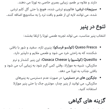
دارند و علاوه بر طعم، زیبایی بصری خاصی به تورتا می دهند.
سبزیجات ترشی:
هالوپینو ترشی شده، هویج یا حتی گل کلم ترشی
شده، می توانند لایه ای از طعم و بافت ترد را به ساندویچ اضافه کنند.
تنوع در پنیر
انتخاب پنیر مناسب، می تواند تجربه طعمی تورتا را ارتقا بخشد:
Queso Fresco (کوئسو فرسکو):
پنیری تازه، سفید و شور با بافتی
شکننده که به راحتی خرد می شود و طعمی ملایم و دلپذیر دارد.
Quesillo (کوئسیو) یا Oaxaca Cheese:
این پنیر کشدار و نرم
مکزیکی، شبیه به موزارلا، وقتی کمی گرم شود به زیبایی آب می شود و
بافتی جذاب به تورتا می دهد.
جایگزین های در دسترس:
در صورت عدم دسترسی به پنیرهای
مکزیکی، می توانید از پنیر چدار، مونتری جک یا حتی پنیر موزارلا
استفاده کنید.
گزینه های گیاهی