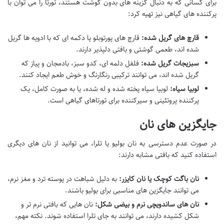
برای کسانی که به دنبال گزینه های بدون گوشت هستند، تورتا را می توان با
پرکننده های گیاهی نیز تهیه کرد:
قارچ های گریل شده:
قارچ های پورتوبلو یا دکمه ای که با ادویه ها گریل
شده اند، طعمی گوشتی و بافتی دلپذیر دارند.
سبزیجات گریل شده:
فلفل دلمه ای، کدو سبز، بادمجان و پیاز که
گریل شده اند، می توانند ترکیبی رنگارنگ و خوش طعم ایجاد کنند.
لوبیا سیاه:
لوبیا سیاه پخته شده و له شده، یا به صورت کامل، یک
پرکننده پروتئینی و سیرکننده برای تورتاهای گیاهی است.
جایگزین های نان
در صورت عدم دسترسی به نان بولیو یا تلرا، می توانید از نان های دیگری
استفاده کنید که بافتی مشابه دارند:
نان باگت کوچک یا نان کایزر:
به دلیل شباهت در پوسته ترد و مغز نرم،
می توانند جایگزین های مناسبی برای بولیو باشند.
نان های ساندویچی نرم و بیضی شکل:
نان هایی که بافتی نرم تر و
شکل کشیده دارند، می توانند به جای تلرا استفاده شوند. نکته مهم،