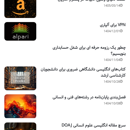
1405/05/14
VPN برای آلپاری
1404/12/01
چطور یک رزومه حرفه ای برای شغل حسابداری
بنویسیم؟
1404/11/04
کتاب‌های انگلیسی دانشگاهی ضروری برای دانشجویان
کارشناسی ارشد
1404/10/26
فصل‌بندی پایان‌نامه در رشته‌های فنی و انسانی
1404/10/08
سرچ مقاله انگلیسی علوم انسانی DOAJ