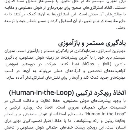
برای مدیران سیستم که در حال تطبیق با چشم‌انداز متحول شده فناوری
هستند، اتخاذ استراتژی‌های صحیح برای بهره‌برداری از هوش مصنوعی و مقابله
با چالش‌های آن حیاتی است. این استراتژی‌ها به آن‌ها کمک می‌کنند تا به
جای مقاومت در برابر تغییر، از آن استقبال کرده و مسیر شغلی خود را توسعه
دهند.
یادگیری مستمر و بازآموزی
مهم‌ترین استراتژی، سرمایه‌گذاری در یادگیری مستمر و بازآموزی است. مدیران
سیستم باید خود را با آخرین پیشرفت‌ها در زمینه هوش مصنوعی، یادگیری
ماشین (ML) و AIOps آشنا کنند. شرکت در دوره‌های آموزشی،
گواهینامه‌های تخصصی و کارگاه‌های عملی می‌تواند به آن‌ها در کسب
مهارت‌های جدید کمک کند و آن‌ها را برای نقش‌های استراتژیک‌تر آماده سازد.
اتخاذ رویکرد ترکیبی (Human-in-the-Loop)
با وجود پیشرفت‌های هوش مصنوعی، حفظ نظارت و دخالت انسانی در
تصمیمات حیاتی همچنان ضروری است. اتخاذ یک رویکرد ترکیبی یا
“Human-in-the-Loop” به معنای استفاده از هوش مصنوعی برای انجام
وظایف روتین و ارائه پیشنهادها، اما با حفظ اختیار تصمیم‌گیری نهایی برای
انسان است. این رویکرد ریسک خطاهای احتمالی هوش مصنوعی را کاهش