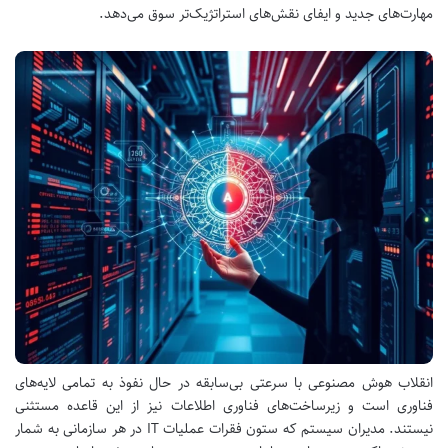
مهارت‌های جدید و ایفای نقش‌های استراتژیک‌تر سوق می‌دهد.
انقلاب هوش مصنوعی با سرعتی بی‌سابقه در حال نفوذ به تمامی لایه‌های
فناوری است و زیرساخت‌های فناوری اطلاعات نیز از این قاعده مستثنی
نیستند. مدیران سیستم که ستون فقرات عملیات IT در هر سازمانی به شمار