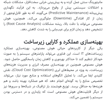
مانیتورینگ سنتی عمل کرده و به پیش‌بینی خرابی سخت‌افزار، مشکلات شبکه
و اختلالات سیستمی پیش از وقوع می‌پردازد. به این فرآیند نگهداری
پیش‌بینانه (Predictive Maintenance) می‌گویند که به طور قابل‌توجهی از
زمان از کار افتادگی (Downtime) جلوگیری می‌کند. همچنین، هوش
مصنوعی می‌تواند با دقت بالا، ریشه مشکلات (Root Cause Analysis) را
تشخیص دهد و زمان لازم برای عیب‌یابی را به شدت کاهش دهد.
بهینه‌سازی عملکرد و کارایی زیرساخت
یکی دیگر از کاربردهای حیاتی هوش مصنوعی، بهینه‌سازی عملکرد
زیرساخت‌های IT است. این فناوری می‌تواند پارامترهای سیستم را به صورت
خودکار تنظیم کند تا حداکثر بهره‌وری و کاهش زمان پاسخگویی حاصل شود.
هوش مصنوعی همچنین در بهینه‌سازی مصرف انرژی و مدیریت هزینه‌های
زیرساخت، به ویژه در محیط‌های ابری (Cloud Cost Optimization)، نقش
کلیدی ایفا می‌کند. با تحلیل الگوهای استفاده و منابع مورد نیاز، می‌تواند
تخصیص منابع را به گونه‌ای انجام دهد که هم عملکرد بهینه باشد و هم
هزینه‌ها به حداقل برسد. توزیع هوشمند بار ترافیک در شبکه‌ها و سرورها نیز
از دیگر قابلیت‌های هوش مصنوعی است که پایداری و در دسترس بودن
سیستم را تضمین می‌کند.