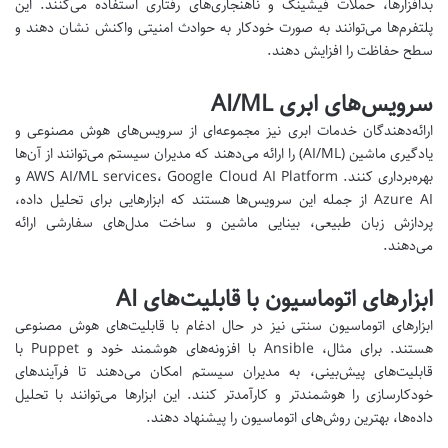
بدافزارها، حملات فیشینگ و ناهنجاری‌های رفتاری استفاده می‌کنند. این
پلتفرم‌ها می‌توانند به صورت خودکار به حوادث امنیتی واکنش نشان دهند و
سطح حفاظت را افزایش دهند.
سرویس‌های ابری AI/ML
ارائه‌دهندگان خدمات ابری نیز مجموعه‌ای از سرویس‌های هوش مصنوعی و
یادگیری ماشین (AI/ML) را ارائه می‌دهند که مدیران سیستم می‌توانند از آن‌ها
بهره‌برداری کنند. AWS AI/ML services، Google Cloud AI Platform و
Azure AI از جمله این سرویس‌ها هستند که ابزارهایی برای تحلیل داده،
پردازش زبان طبیعی، بینایی ماشین و ساخت مدل‌های سفارشی ارائه
می‌دهند.
ابزارهای اتوماسیون با قابلیت‌های AI
ابزارهای اتوماسیون سنتی نیز در حال ادغام با قابلیت‌های هوش مصنوعی
هستند. برای مثال، Ansible با افزونه‌های هوشمند خود و Puppet با
قابلیت‌های پیش‌بینی، به مدیران سیستم امکان می‌دهند تا فرآیندهای
خودکارسازی را هوشمندتر و کارآمدتر کنند. این ابزارها می‌توانند با تحلیل
داده‌ها، بهترین روش‌های اتوماسیون را پیشنهاد دهند.