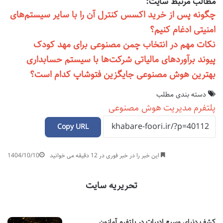
مطالب مرتبط سایت:
چگونه پس از خرید اکسس کنترل آن را با سایر سیستم‌های
امنیتی ادغام کنیم؟
نکات مهم در انتخاب چمن مصنوعی برای مهد کودک
پیوند برآوردهای مالیاتی شرکت‌ها با سیستم حسابداری
بهترین هوش مصنوعی جایگزین فتوشاپ کدام است؟
دسته بندی مطلب
پلتفرم
مدیریت
هوش مصنوعی
Copy URL
این خبر را در خبر فوری در 12 دقیقه می خوانید
1404/10/10
تحریریه سایت
کشف دنیای وسیع ادبیات در پلتفرم آمازون