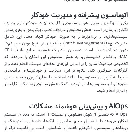
اتوماسیون پیشرفته و مدیریت خودکار
یکی از بزرگ‌ترین مزایای هوش مصنوعی، قابلیت آن در خودکارسازی وظایف
تکراری و زمان‌بر است. هوش مصنوعی می‌تواند نصب، پیکربندی و به‌روزرسانی
سیستم‌عامل‌ها و نرم‌افزارها را به صورت خودکار انجام دهد. این شامل
مدیریت پچ‌ها (Patch Management) و اطمینان از به‌روز بودن سیستم‌ها
بدون دخالت دستی است. همچنین، مدیریت هوشمند منابع مانند CPU،
RAM و فضای ذخیره‌سازی، به هوش مصنوعی این امکان را می‌دهد که
تخصیص دینامیک منابع را بر اساس نیازهای لحظه‌ای سیستم انجام دهد و از
گلوگاه‌ها جلوگیری کند. علاوه بر این، مدیریت و خودکارسازی فرآیندهای
مربوط به کاربران و دسترسی‌ها، مانند ایجاد حساب‌های کاربری جدید، اعطای
مجوزها و لغو دسترسی‌ها، می‌تواند با کمک هوش مصنوعی به شکلی کارآمدتر
و امن‌تر انجام شود.
AIOps و پیش‌بینی هوشمند مشکلات
AIOps که تلفیقی از هوش مصنوعی و عملیات IT است، به مدیران سیستم
امکان می‌دهد تا با تحلیل حجم عظیمی از لاگ‌ها، داده‌های مانیتورینگ و
رویدادهای سیستمی، الگوهای ناهنجار را شناسایی کنند. این قابلیت فراتر از