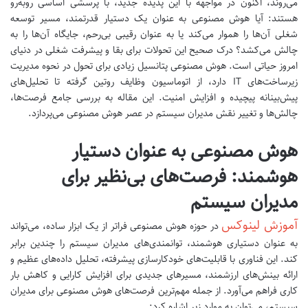
می‌روند، اکنون در مواجهه با این پدیده جدید، با پرسشی اساسی روبه‌رو
هستند: آیا هوش مصنوعی به عنوان یک دستیار قدرتمند، مسیر توسعه
شغلی آن‌ها را هموار می‌کند یا به عنوان رقیبی بی‌رحم، جایگاه آن‌ها را به
چالش می‌کشد؟ درک صحیح این تحولات برای بقا و پیشرفت شغلی در دنیای
امروز حیاتی است. هوش مصنوعی پتانسیل زیادی برای تحول در نحوه مدیریت
زیرساخت‌های IT دارد، از اتوماسیون وظایف روتین گرفته تا تحلیل‌های
پیش‌بینانه پیچیده و افزایش امنیت. این مقاله به بررسی جامع فرصت‌ها،
چالش‌ها و تغییر نقش مدیران سیستم در عصر هوش مصنوعی می‌پردازد.
هوش مصنوعی به عنوان دستیار
هوشمند: فرصت‌های بی‌نظیر برای
مدیران سیستم
آموزش لینوکس
در حوزه هوش مصنوعی فراتر از یک ابزار ساده، می‌تواند
به عنوان دستیاری هوشمند، توانمندی‌های مدیران سیستم را چندین برابر
کند. این فناوری با قابلیت‌های خودکارسازی پیشرفته، تحلیل داده‌های عظیم و
ارائه بینش‌های ارزشمند، مسیرهای جدیدی برای افزایش کارایی و کاهش بار
کاری فراهم می‌آورد. از جمله مهم‌ترین فرصت‌های هوش مصنوعی برای مدیران
سیستم، می‌توان به موارد زیر اشاره کرد: