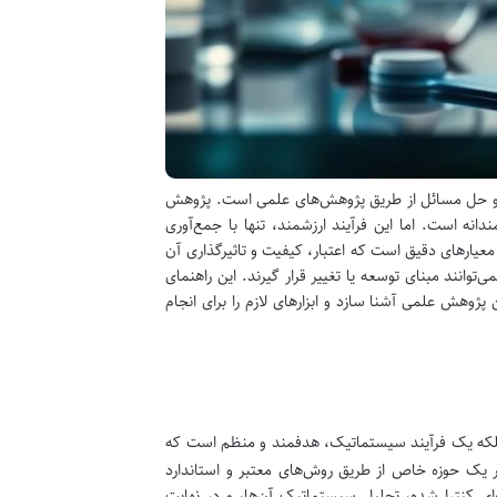
دید و حل مسائل از طریق پژوهش‌های علمی است. پژوهش
نه است. اما این فرآیند ارزشمند، تنها با جمع‌آوری
معیارهای دقیق است که اعتبار، کیفیت و تاثیرگذاری آن
وانند مبنای توسعه یا تغییر قرار گیرند. این راهنمای
 پژوهش علمی آشنا سازد و ابزارهای لازم را برای انجام
بلکه یک فرآیند سیستماتیک، هدفمند و منظم است که
 یک حوزه خاص از طریق روش‌های معتبر و استاندارد
ای کنترل‌شده، تحلیل سیستماتیک آن‌ها، و در نهایت