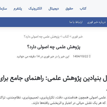
کتاب
حقوق
دیجیتال
الکترونیک
پلتفرم
سازما
درباره خبر فوری
ارتباط با ما
خبر فوری
>
کتاب
>
پژوهش علمی چه اصولی دارد؟
پژوهش علمی چه اصولی دارد؟
1404/10/22
این خبر را در خبر فوری در 14 دقیقه می خوانید
 بنیادین پژوهش علمی: راهنمای جامع برای 
لمی اصولی همچون هدفمندی، دقت، تکرارپذیری، تعمیم‌پذیری، نظام‌مندی، تراکمی
که هر یک نقش حیاتی در اعتبار و اثربخشی یافته‌ها دارند.