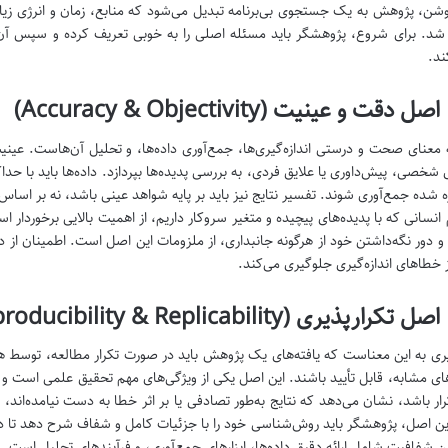
ن، پژوهش به یک جستجوی بی‌برنامه تبدیل می‌شود که منابع، زمان و انرژی زیادی
شد. برای شروع، پژوهشگر باید مسئله اصلی را به خوبی تعریف کرده و سپس آن 
ند.
معنای صحت و درستی اندازه‌گیری‌ها، جمع‌آوری داده‌ها، و تحلیل آن‌هاست. عینیت
شخصی، پیش‌داوری یا علایق فردی، به بررسی پدیده‌ها بپردازد. داده‌ها باید با حداک
ره شده جمع‌آوری شوند. تفسیر نتایج نیز باید بر پایه شواهد عینی باشد، نه بر اسا
 انسانی که با پدیده‌های پیچیده و متغیر سروکار داریم، از اهمیت بالایی برخوردا
 دور نگه‌داشتن خود از هرگونه جانبداری، از ملزومات این اصل است. اطمینان از دقت
ز خطاهای اندازه‌گیری جلوگیری می‌کند.
یری به این معناست که یافته‌های یک پژوهش باید در صورت تکرار مطالعه، توسط ه
‌های مشابه، قابل تأیید باشند. این اصل یکی از ویژگی‌های مهم تحقیق علمی است 
رار باشد، نشان می‌دهد که نتایج به‌طور تصادفی یا بر اثر خطا به دست نیامده‌اند، ب
ین اصل، پژوهشگر باید روش‌شناسی خود را با جزئیات کامل و شفاف شرح دهد تا دیگران 
ین شفافیت شامل ارائه دقیق داده‌ها، ابزارهای جمع‌آوری، و فرآیندهای تحلیل است.