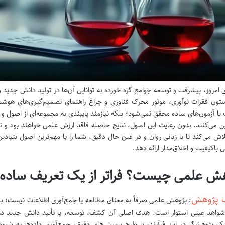
ی امروز، پیشرفت و توسعه جوامع گره خورده به توانایی آن‌ها در تولید دانش ج
ون فقرات نوآوری، موتور محرک فناوری و چراغ راهنمای تصمیم‌گیری‌های هوشمندا
 یا آزمون‌های ساده محقق نمی‌شود؛ بلکه نیازمند پایبندی به مجموعه‌ای از اصول و 
ن می‌کنند. بدون رعایت این اصول، نتایج حاصله فاقد ارزش علمی خواهند بود و نمی‌ت
اش می‌کند تا با زبانی روان و در عین حال دقیق، شما را با مهم‌ترین اصول بنیادین
 باکیفیت و اخلاق‌مدار ارائه دهد.
ش علمی چیست؟ فراتر از یک تعریف ساده
 پژوهش
: پژوهش علمی صرفاً به معنای مطالعه یا جمع‌آوری اطلاعات نیست؛ 
 شواهد عینی استوار است. هدف اصلی آن کشف، توسعه، یا تأیید دانش جدید در
 پژوهشگر در این فرآیند، با طرح پرسش‌های دقیق، جمع‌آوری داده‌ها به شیوه‌