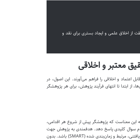
ظت از اخلاق علمی و ایجاد بستری برای نقد و
ق معتبر و اخلاقی
 اعتماد و اخلاقی را فراهم می‌آورند. این اصول، در
، از ابتدا تا انتهای فرآیند پژوهش، برای هر پژوهشگر
 این معناست که پژوهشگر پیش از شروع هر اقدامی،
 کدام سوال کلیدی پاسخ دهد. هدفمندی به پژوهش جهت
می‌دهد و از پراکندگی تلاش‌ها جلوگیری می‌کند. این هدف باید واضح، قابل سنجش، دست‌یافتنی، مرتبط و زمان‌بندی شده (SMART) باشد. بدون