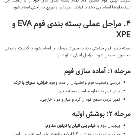
شرکت بهین فوم گسترد ماد تمام بسته بندی های خود را با رعایت این
استانداردها انجام می دهد تا فرآیند انبارداری و توزیع به راحتی انجام شود.
۴. مراحل عملی بسته بندی فوم EVA و
XPE
بسته بندی فوم صنعتی باید به صورت مرحله ای انجام شود تا کیفیت و ایمنی
محصول تضمین شود. مراحل اصلی عبارتند از:
مرحله ۱: آماده سازی فوم
بررسی وضعیت فوم و اطمینان از عدم وجود
خراش، سوراخ یا ترک
.
برش فوم به اندازه مناسب بسته بندی.
تمیز کردن سطح فوم از گرد و غبار و مواد خارجی.
مرحله ۲: پوشش اولیه
پیچیدن فوم با
فیلم پلی اتیلن یا نایلون مقاوم
.
در صورت نیاز، استفاده از
کاغذ ضد رطوبت
برای فوم های حساس.