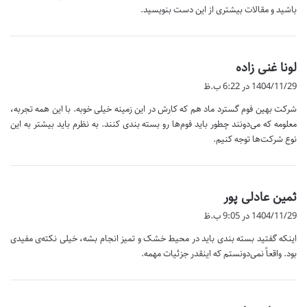
باشید و مقالات بیشتری از این دست بنویسید.
گ
لونا غنی زاده
ف
1404/11/29 در 6:22 ب.ظ
ت
شرکت بهین فوم گسترد ماد هم که کارش در این زمینه خیلی خوبه. با این همه تجربه،
:
معلومه که می‌دونند چطور باید فوم‌ها رو بسته بندی کنند. به نظرم باید بیشتر به این
نوع شرکت‌ها توجه کنیم.
گ
ثمین عادلی پور
ف
1404/11/29 در 9:05 ب.ظ
ت
اینکه گفتید بسته بندی باید در محیط خشک و تمیز انجام بشه، خیلی نکته‌ی مفیدی
:
بود. واقعاً نمی‌دونستم که اینقدر جزئیات مهمه.