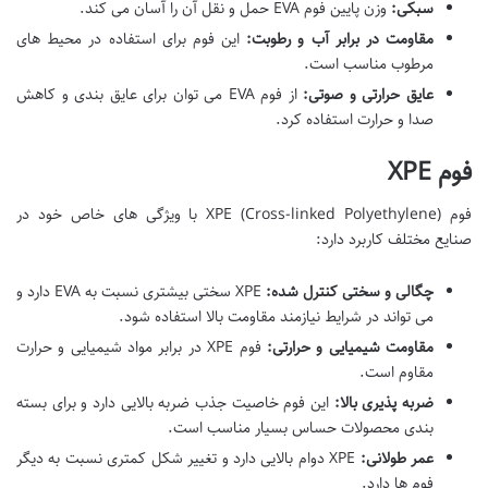
سبکی:
وزن پایین فوم EVA حمل و نقل آن را آسان می کند.
مقاومت در برابر آب و رطوبت:
این فوم برای استفاده در محیط های
مرطوب مناسب است.
عایق حرارتی و صوتی:
از فوم EVA می توان برای عایق بندی و کاهش
صدا و حرارت استفاده کرد.
فوم XPE
فوم XPE (Cross-linked Polyethylene) با ویژگی های خاص خود در
صنایع مختلف کاربرد دارد:
چگالی و سختی کنترل شده:
XPE سختی بیشتری نسبت به EVA دارد و
می تواند در شرایط نیازمند مقاومت بالا استفاده شود.
مقاومت شیمیایی و حرارتی:
فوم XPE در برابر مواد شیمیایی و حرارت
مقاوم است.
ضربه پذیری بالا:
این فوم خاصیت جذب ضربه بالایی دارد و برای بسته
بندی محصولات حساس بسیار مناسب است.
عمر طولانی:
XPE دوام بالایی دارد و تغییر شکل کمتری نسبت به دیگر
فوم ها دارد.