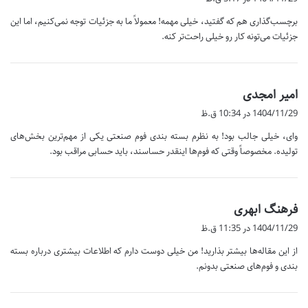
ت
برچسب‌گذاری هم که گفتید، خیلی مهمه! معمولاً ما به جزئیات توجه نمی‌کنیم، اما این
:
جزئیات می‌تونه کار رو خیلی راحت‌تر کنه.
گ
امیر امجدی
ف
1404/11/29 در 10:34 ق.ظ
ت
وای، خیلی جالب بود! به نظرم بسته بندی فوم صنعتی یکی از مهم‌ترین بخش‌های
:
تولیده. مخصوصاً وقتی که فوم‌ها اینقدر حساسند، باید حسابی مراقب بود.
گ
فرهنگ ابهری
ف
1404/11/29 در 11:35 ق.ظ
ت
از این مقاله‌ها بیشتر بذارید! من خیلی دوست دارم که اطلاعات بیشتری درباره بسته
:
بندی و فوم‌های صنعتی بدونم.