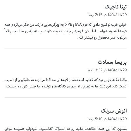
گ
تینا تاجیک
ف
1404/11/29 در 2:15 ب.ظ
ت
خیلی خوب توضیح دادی که فوم EVA و XPE چه ویژگی‌هایی دارند. من فکر می‌کردم همه
:
فوم‌ها شبیه هم‌اند، اما الان فهمیدم چقدر تفاوت دارند. بسته بندی مناسب واقعاً
می‌تونه عمر محصول رو بیشتر کنه.
گ
پریسا سعادت
ف
1404/11/29 در 3:32 ب.ظ
ت
واقعا نکته خوبی بود که گفتید استفاده از لایه‌های محافظ می‌تونه به جلوگیری از آسیب
:
کمک کنه. این نکته‌ها به نظرم برای همه‌ی کارگاه‌ها و تولیدی‌ها خیلی کاربردی هست.
گ
انوش سرلک
ف
1404/11/29 در 5:10 ب.ظ
ت
ممنون که این همه اطلاعات مفید رو به اشتراک گذاشتید. امیدوارم همیشه موفق
: