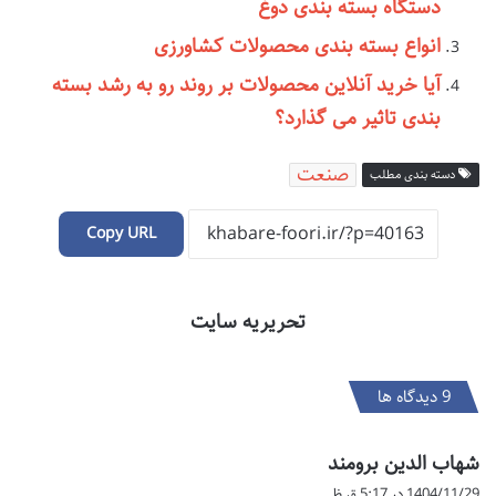
دستگاه بسته بندی دوغ
انواع بسته بندی محصولات کشاورزی
آیا خرید آنلاین محصولات بر روند رو به رشد بسته
بندی تاثیر می گذارد؟
صنعت
دسته بندی مطلب
Copy URL
تحریریه سایت
‫9 دیدگاه ها
گ
شهاب الدین برومند
ف
1404/11/29 در 5:17 ق.ظ