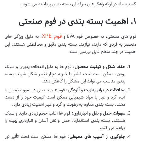
گسترد ماد در ارائه راهکارهای حرفه ای بسته بندی پرداخته می شود.
۱. اهمیت بسته بندی در فوم صنعتی
فوم XPE
فوم های صنعتی، به خصوص فوم EVA و
، به دلیل ویژگی های
منحصر به فردی که دارند، نیازمند بسته بندی دقیق و محافظتی هستند. این
اهمیت در چند سطح قابل بررسی است:
حفظ شکل و کیفیت محصول:
فوم ها به دلیل انعطاف پذیری و سبک
بودن، ممکن است تحت فشار یا ضربه دچار تغییر شکل شوند. بسته
بندی مناسب می تواند این مشکل را کاهش دهد.
محافظت در برابر رطوبت و آلودگی:
فوم های صنعتی در صورت تماس با
آب، گرد و غبار یا مواد شیمیایی ممکن است کیفیت خود را از دست
دهند. بسته بندی مقاوم به رطوبت و گرد و غبار اهمیت زیادی دارد.
سهولت حمل و نقل و انبارداری:
فوم ها اغلب حجم زیادی دارند و سبک
هستند. بسته بندی استاندارد، حمل و نقل آسان و انبارداری بهینه را
فراهم می کند.
جلوگیری از آسیب های محیطی:
فوم ها ممکن است تحت تأثیر نور