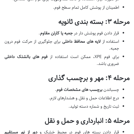
اطمینان از پوشش کامل تمام سطح فوم.
مرحله ۳: بسته بندی ثانویه
قرار دادن فوم پوشش دار در
جعبه یا کارتن مقاوم
.
استفاده از
لایه های محافظ داخلی
برای جلوگیری از حرکت فوم درون
جعبه.
برای فوم XPE، ممکن است استفاده از
فوم های بالشتک داخلی
ضروری باشد.
مرحله ۴: مهر و برچسب گذاری
چسباندن
برچسب های مشخصات فوم
.
درج اطلاعات حمل و نقل و هشدارهای لازم.
ثبت تاریخ و شماره دسته تولید.
مرحله ۵: انبارداری و حمل و نقل
قرار دادن بسته های فوم در محیط خشک و
دور از نور مستقیم