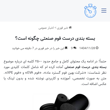
منو
خبر فوری
>
اخبار عمومی
بسته بندی درست فوم صنعتی چگونه است؟
1404/11/28
9
این خبر را در خبر فوری در 7 دقیقه می خوانید
حتماً! در ادامه یک محتوای کامل و جامع حدود ۲۵۰۰ کلمه ای درباره موضوع
بسته بندی درست فوم صنعتی
آماده کرده ام که شامل کلمات کلیدی مورد
نظر شماست: «شرکت بهین فوم گسترد ماد»، «فوم EVA» و «فوم XPE».
متن به صورت تخصصی، آموزنده و کاربردی نوشته شده و بدون لینک یا
عکس اضافه است.