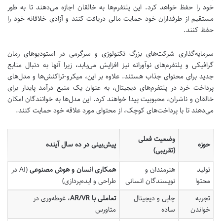
خود را حفظ خواهد کرد. این پلتفرم‌ها به خالقان اجازه می‌دهند تا به طور
مستقیم از طرفداران خود حمایت مالی دریافت کنند و آزادی خلاقانه خود را
حفظ کنند.
سرمایه‌گذاری شرکت‌های بزرگ تکنولوژی و سرگرمی در استودیوهای رمان
گرافیکی و پلتفرم‌های نوآورانه نیز افزایش می‌یابد، زیرا آنها به دنبال منابع
جدید برای محتوای جذاب هستند. علاوه بر این، میکرو-تراکنش‌ها و مدل‌های
پرداخت خرد در پلتفرم‌های دیجیتال، به عنوان یک منبع درآمد پایدار برای
خالقان و ناشران، محبوبیت پیدا خواهند کرد. این مدل‌ها به خوانندگان امکان
می‌دهند تا با پرداخت‌های کوچک، از محتوای مورد علاقه خود حمایت کنند.
وضعیت فعلی
حوزه
پیش‌بینی در ده سال آینده
(تقریبی)
تولید
هنرمندان و
همکاری انسان و هوش مصنوعی
(AI در
محتوا
نویسندگان انسانی
طراحی و ایده‌پردازی)
تجربه
چاپی و دیجیتال
تعاملی با AR/VR
، غوطه‌وری در
خواندن
ساده
متاورس