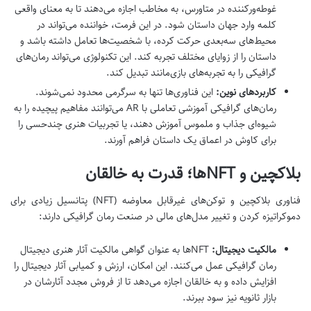
غوطه‌ورکننده در متاورس، به مخاطب اجازه می‌دهند تا به معنای واقعی
کلمه وارد جهان داستان شود. در این فرمت، خواننده می‌تواند در
محیط‌های سه‌بعدی حرکت کرده، با شخصیت‌ها تعامل داشته باشد و
داستان را از زوایای مختلف تجربه کند. این تکنولوژی می‌تواند رمان‌های
گرافیکی را به تجربه‌های بازی‌مانند تبدیل کند.
کاربردهای نوین:
این فناوری‌ها تنها به سرگرمی محدود نمی‌شوند.
رمان‌های گرافیکی آموزشی تعاملی با AR می‌توانند مفاهیم پیچیده را به
شیوه‌ای جذاب و ملموس آموزش دهند، یا تجربیات هنری چندحسی را
برای کاوش در اعماق یک داستان فراهم آورند.
بلاکچین و NFTها؛ قدرت به خالقان
فناوری بلاکچین و توکن‌های غیرقابل معاوضه (NFT) پتانسیل زیادی برای
دموکراتیزه کردن و تغییر مدل‌های مالی در صنعت رمان گرافیکی دارند:
مالکیت دیجیتال:
NFTها به عنوان گواهی مالکیت آثار هنری دیجیتال
رمان گرافیکی عمل می‌کنند. این امکان، ارزش و کمیابی آثار دیجیتال را
افزایش داده و به خالقان اجازه می‌دهد تا از فروش مجدد آثارشان در
بازار ثانویه نیز سود ببرند.