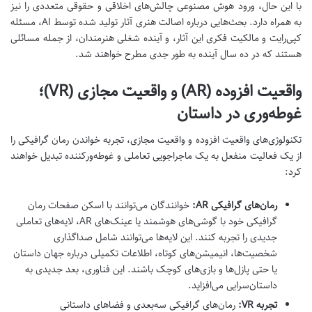
با این حال، ورود هوش مصنوعی چالش‌های اخلاقی و حقوقی متعددی را نیز
به همراه دارد. بحث‌هایی درباره اصالت هنری آثار تولید شده توسط AI، مسئله
کپی‌رایت و مالکیت فکری این آثار، و آینده شغلی هنرمندان، از جمله مسائلی
هستند که در ده سال آینده به طور جدی مطرح خواهند شد.
واقعیت افزوده (AR) و واقعیت مجازی (VR)؛
غوطه‌وری در داستان
تکنولوژی‌های واقعیت افزوده و واقعیت مجازی، تجربه خواندن رمان گرافیکی را
از یک فعالیت منفعل به یک ماجراجویی تعاملی و غوطه‌ورکننده تبدیل خواهند
کرد:
رمان‌های گرافیکی AR:
خوانندگان می‌توانند با اسکن صفحات رمان
گرافیکی خود با گوشی‌های هوشمند یا عینک‌های AR، لایه‌های تعاملی
جدیدی را تجربه کنند. این لایه‌ها می‌توانند شامل صداگذاری
شخصیت‌ها، انیمیشن‌های کوتاه، اطلاعات تکمیلی درباره جهان داستان
یا حتی پازل‌ها و بازی‌های کوچک باشند. این فناوری، بعد جدیدی به
داستان‌سرایی می‌افزاید.
تجربه VR:
رمان‌های گرافیکی سه‌بعدی و فضاهای داستانی