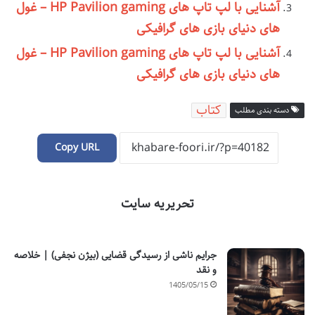
آشنایی با لپ تاپ های HP Pavilion gaming – غول
های دنیای بازی های گرافیکی
آشنایی با لپ تاپ های HP Pavilion gaming – غول
های دنیای بازی های گرافیکی
کتاب
دسته بندی مطلب
Copy URL
تحریریه سایت
جرایم ناشی از رسیدگی قضایی (بیژن نجفی) | خلاصه
و نقد
1405/05/15