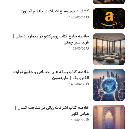
کشف دنیای وسیع ادبیات در پلتفرم آمازون
1405/05/14
خلاصه جامع کتاب پرسپکتیو در معماری داخلی |
فریبا سبز چمنی
1405/05/03
خلاصه کتاب رسانه های اجتماعی و حقوق تجارت
الکترونیک | داویدسون
1405/04/30
خلاصه کتاب اشراقات ربانی در شناخت انسان |
عباس کلهر
1405/04/29