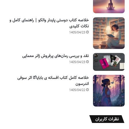
خلاصه کتاب دوستی پایدار والکو | راهنمای کامل و
نکات کلیدی
1405/04/23
نقد و بررسی رمان‌های پرفروش ژانر معمایی
1405/04/23
خلاصه کامل کتاب افسانه ی بابایاگا اثر سوفی
اندرسون
1405/04/22
نظرات کاربران