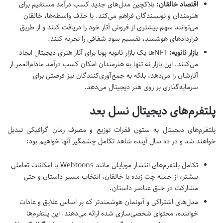
اقتصاد خالقان:
بلاکچین مدل‌های جدید کسب درآمد مستقیم برای
هنرمندان و نویسندگان فراهم می‌کند. با حذف واسطه‌ها، خالقان
می‌توانند سهم بیشتری از فروش آثار خود را دریافت کنند و از طریق
قراردادهای هوشمند، تقسیم سود شفافی را تجربه کنند.
بازار ثانویه:
NFTها یک بازار ثانویه پویا برای آثار هنری دیجیتال ایجاد
می‌کنند. این بازار نه تنها به هنرمندان امکان کسب درآمد مادام‌العمر از
آثارشان را می‌دهد، بلکه به جمع‌آوری‌کنندگان نیز فرصتی برای
سرمایه‌گذاری بر روی هنر دیجیتال می‌دهد.
پلتفرم‌های دیجیتال نسل بعد
پلتفرم‌های دیجیتال به ستون فقرات توزیع و مصرف رمان گرافیکی تبدیل
خواهند شد و در ده سال آینده شاهد تکامل چشمگیر آنها خواهیم بود:
تکامل پلتفرم‌های انتشار موبایلی مانند Webtoons با امکانات تعاملی
بیشتر، از جمله چت زنده با خالقان، انتخاب مسیر داستان و حتی
مشارکت در خلق عناصر داستان.
مدل‌های اشتراکی و آبونمان هوشمندتر که بر اساس علایق و عادات
خواننده، محتوای شخصی‌سازی شده ارائه می‌دهند. این پلتفرم‌ها