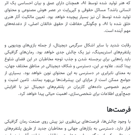
که هنر تولید شده توسط AI، همچنان دارای عمق و بیان احساسی یک اثر
انسانی باشد؟ مسائل حقوقی و کپی‌رایت در عصر هوش مصنوعی و محتوای
تولید شده توسط آن نیز بسیار پیچیده خواهد بود. تعیین مالکیت آثار هنری
خلق شده با AI، و چگونگی حفاظت از حقوق خالقان اصلی، از دغدغه‌های
مهم آینده است.
رقابت شدید با سایر اشکال سرگرمی دیجیتال، از جمله بازی‌های ویدیویی و
پلتفرم‌های استریمینگ، نیز یک چالش جدی خواهد بود. رمان‌های گرافیکی
باید راه‌هایی برای برجسته شدن و جذب توجه مخاطبان در این فضای شلوغ
پیدا کنند. علاوه بر این، دسترسی و شکاف دیجیتالی در مناطق مختلف جهان،
به معنای نابرابری در دسترسی به این محتوای نوین خواهد بود. بسیاری از
جوامع ممکن است از مزایای این پیشرفت‌ها بی‌بهره بمانند. تامین امنیت و
حریم خصوصی داده‌های کاربران در پلتفرم‌های دیجیتال نیز با افزایش
جمع‌آوری اطلاعات برای شخصی‌سازی، اهمیت حیاتی پیدا خواهد کرد.
فرصت‌ها
با وجود چالش‌ها، فرصت‌های بی‌نظیری نیز پیش روی صنعت رمان گرافیکی
قرار دارد. دسترسی به بازارهای جهانی و مخاطبان جدید از طریق پلتفرم‌های