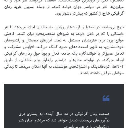
دیجیتال، یکی از بزرگترین فرصت‌هاست. خالقان می‌توانند آثار خود را به
میلیون‌ها نفر در سراسر جهان عرضه کنند، از جمله تسهیل
خرید رمان
گرافیکی خارج از کشور
که پیش‌تر دشوار بود.
تنوع بی‌سابقه در محتوا و فرمت‌های روایی، به خالقان اجازه می‌دهد تا هر
داستانی را که در ذهن دارند، به شیوه‌ای منحصربه‌فرد بیان کنند. کاهش
موانع ورود برای هنرمندان مستقل به لطف ابزارهای دیجیتال و پلتفرم‌های
خودانتشاری، به ظهور استعدادهای جدید کمک می‌کند. افزایش مشارکت و
تعامل عمیق‌تر با خوانندگان، یک جامعه فعال و پویا حول رمان‌های گرافیکی
ایجاد می‌کند. در نهایت، مدل‌های درآمدی پایدارتر برای خالقان، از طریق
NFTها، کرادفاندینگ و اشتراک‌های هوشمند، به آنها امکان می‌دهد تا زندگی
حرفه‌ای موفقی داشته باشند.
صنعت رمان گرافیکی در ده سال آینده، به بستری برای
نوآوری‌های بی‌سابقه تبدیل خواهد شد که مرزهای میان هنر
و تکنولوژی را در هم می‌آمیزد.