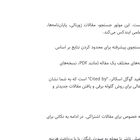
. این موتور جستجو، مقالات ژورنالی، پایان‌نامه‌ها،
 علمی ایندکس می‌کند.
جستجوی پیشرفته برای محدود کردن نتایج بر اساس
اغلب، گوگل اسکالر لینک‌هایی به نسخه‌های مختلف یک مقاله (مانند PDF، نسخه‌های
یکی از قابلیت‌های بسیار مفید گوگل اسکالر، “Cited by” است که به شما نشان
عالی برای روش گلوله برفی و یافتن مقالات جدیدتر و
خصوص برای مقالات اشتراکی. در ادامه به نکاتی برای
ی ناشر یا مجله به صورت رایگان یا با پرداخت هزینه