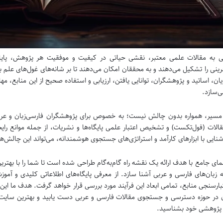
به مقالات علمی معتبر، نقشی حیاتی در کیفیت و موفقیت هر پژوهش، پایان‌نا
رینی را تشکیل می‌دهند و به محققان امکان می‌دهند تا بر شانه‌های غول‌های علم ب
ان، اساتید و پژوهشگران، توانایی یافتن، ارزیابی و استفاده صحیح از این منابع، م
ی‌سازد.
 مسیر، همواره بدون چالش نیست؛ به خصوص برای پژوهشگران فارسی‌زبان و عربی
الات (فول‌تکست) و تشخیص اعتبار علمی پایگاه‌ها و نشریات، از جمله موانع رایج
شنایی با ابزارهای کارآمد و استراتژی‌های جستجوی هوشمندانه، می‌تواند این چالش‌ه
مای جامع با هدف ارائه یک نقشه راه گام‌به‌گام طراحی شده است تا شما را با بهترین
 زبان‌های فارسی و عربی آشنا سازد. از معرفی پایگاه‌های اطلاعاتی کلیدی و آ
تبارسنجی منابع، تمامی ابعاد این فرآیند مورد بررسی قرار خواهد گرفت. هدف ما این
 در حوزه دسترسی و جستجوی مقالات فارسی و عربی دست یابید و بهترین سایت دان
 پژوهشی خود بشناسید.