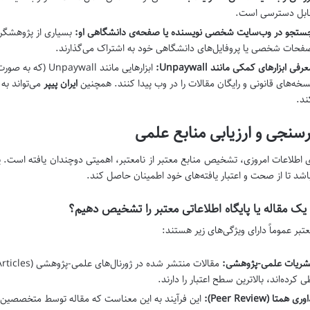
ابل دسترسی است.
ستجو در وب‌سایت شخصی نویسنده یا صفحه‌ی دانشگاهی او:
بسیاری از پژوهشگرا
فحات شخصی یا پروفایل‌های دانشگاهی خود به اشتراک می‌گذارند.
رفی ابزارهای کمکی مانند Unpaywall:
ابزارهایی مانند ll
سخه‌های قانونی و رایگان مقالات را در وب پیدا کنند. همچنین
ایران پیپر
می‌تواند به
ند.
رسنجی و ارزیابی منابع علمی
ی اطلاعات امروزی، تشخیص منابع معتبر از نامعتبر، اهمیتی دوچندان یافته است. یک 
اشد تا از صحت و اعتبار یافته‌های خود اطمینان حاصل کند.
یک مقاله یا پایگاه اطلاعاتی معتبر را تشخیص دهیم؟
تبر عموماً دارای ویژگی‌های زیر هستند:
شریات علمی-پژوهشی:
ی کرده‌اند، بالاترین سطح اعتبار را دارند.
وری همتا (Peer Review):
این فرآیند به این معناست که مقاله توسط متخصصین هم