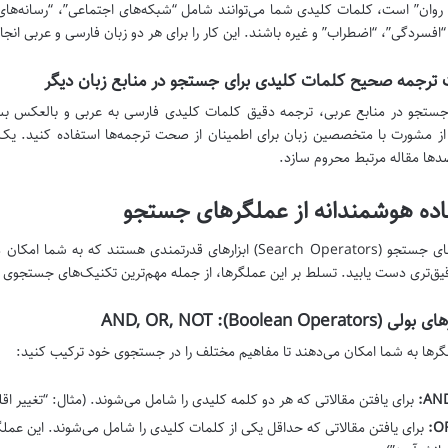
وان” است، کلمات کلیدی شما می‌توانند شامل “شبکه‌های اجتماعی”، “رسانه‌ها
 “افسردگی”، “اضطراب” و غیره باشند. این کار را برای هر دو زبان فارسی و عربی انجا
ترجمه صحیح کلمات کلیدی برای جستجو در منابع زبان دیگر
ستجو در منابع عربی، ترجمه دقیق کلمات کلیدی فارسی به عربی و بالعکس بسیا
از مشورت با متخصصین زبان برای اطمینان از صحت ترجمه‌ها استفاده کنید. یک 
دها مقاله مرتبط محروم سازد.
اده هوشمندانه از عملگرهای جستجو
عملگرهای جستجو (Search Operators) ابزارهای قدرتمندی هستند
قیق‌تری دست یابید. تسلط بر این عملگرها، از جمله مهم‌ترین تکنیک‌های جستجو
Boolean Operators): AND, OR, N
گرها به شما امکان می‌دهند تا مفاهیم مختلف را در جستجوی خود ترکیب کنید:
AND
برای یافتن مقالاتی که هر دو کلمه کلیدی را شامل می‌شوند. (مثال: “تغییر اقلیم” AND “کشاو
OR