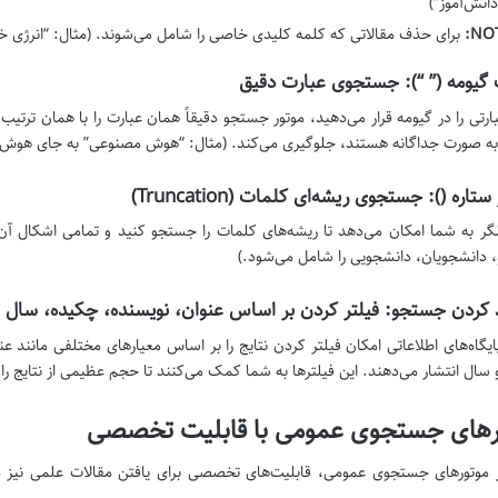
دانش‌آموز”)
NOT
برای حذف مقالاتی که کلمه کلیدی خاصی را شامل می‌شوند. (مثال: “انرژی خورشیدی” 
گیومه (” “): جستجوی عبارت دقیق
ارتی را در گیومه قرار می‌دهید، موتور جستجو دقیقاً همان عبارت را با همان ترتیب 
ه صورت جداگانه هستند، جلوگیری می‌کند. (مثال: “هوش مصنوعی” به جای هوش
ستاره (
): جستجوی ریشه‌ای کلمات (Truncation)
گر به شما امکان می‌دهد تا ریشه‌های کلمات را جستجو کنید و تمامی اشکال آن کل
 دانشجویان، دانشجویی را شامل می‌شود.)
کردن جستجو: فیلتر کردن بر اساس عنوان، نویسنده، چکیده، سال ا
ایگاه‌های اطلاعاتی امکان فیلتر کردن نتایج را بر اساس معیارهای مختلفی مانند ع
 سال انتشار می‌دهند. این فیلترها به شما کمک می‌کنند تا حجم عظیمی از نتایج را 
رهای جستجوی عمومی با قابلیت تخصصی
 موتورهای جستجوی عمومی، قابلیت‌های تخصصی برای یافتن مقالات علمی نیز دا