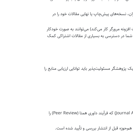
ن، نسخه‌های پیش‌چاپ یا نهایی مقالات خود را در
Unpaywa (که به صورت افزونه مرورگر کار می‌کند) می‌توانند به صورت خودکار
 شما در دسترسی به بسیاری از مقالات اشتراکی کمک
پژوهشگر مسئولیت‌پذیر باید توانایی ارزیابی منابع را
مقالات منتشر شده در ژورنال‌های علمی-پژوهشی (Journal Articles) که فرآیند داوری همتا (Peer Review) را
‌حوزه قبل از انتشار بررسی و تأیید شده است.