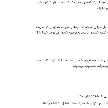
ی اجتماعی”، “فضای مجازی”، “سلامت روان”، “بهداشت
م دهید.
ر حیاتی است. از ابزارهای ترجمه معتبر و در صورت
کلمه کلیدی نادرست ترجمه شده، می‌تواند شما را از
 که به شما امکان می‌دهند جستجوی خود را محدود یا گسترده کنید و به
ی پیشرفته محسوب می‌شود.
رزی”)
برای یافتن مقالاتی که حداقل یکی از کلمات کلیدی را شامل می‌شوند. این عملگر برای مترادف‌ها مفید است. (مثال: “دانشجو” OR