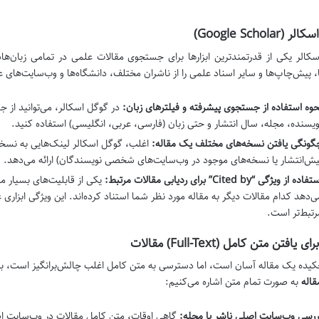
(Google Scholar)
کالر یکی از قدرتمندترین ابزارها برای جستجوی مقالات علمی در تمامی زبان‌هاست
ا، پیش‌چاپ‌ها و سایر اسناد علمی را از ناشران مختلف، دانشگاه‌ها و وب‌سایت‌های
حوه استفاده از جستجوی پیشرفته و فیلترهای زبان:
در گوگل اسکالر، می‌توانید از 
ویسنده، مجله، سال انتشار و حتی زبان (فارسی، عربی، انگلیسی) استفاده کنید.
گونگی یافتن نسخه‌های مختلف یک مقاله:
یش‌انتشار یا نسخه‌های موجود در وب‌سایت‌های شخصی نویسندگان) ارائه می‌دهد.
فاده از ویژگی “Cited by” برای ردیابی مقالات مرتبط:
ی‌دهد کدام مقالات دیگر به مقاله مورد نظر شما استناد کرده‌اند. این ویژگی ابزاری 
رتبط‌تر است.
یافتن متن کامل (Full-Text) مقالات
کیده یک مقاله آسان است، اما دسترسی به متن کامل اغلب چالش‌برانگیز است، به 
قاله
به صورت تمام متن اشاره می‌کنیم:
ررسی وب‌سایت اصلی ناشر یا مجله:
گاهی اوقات، متن کامل مقالات در وب‌سایت اصل