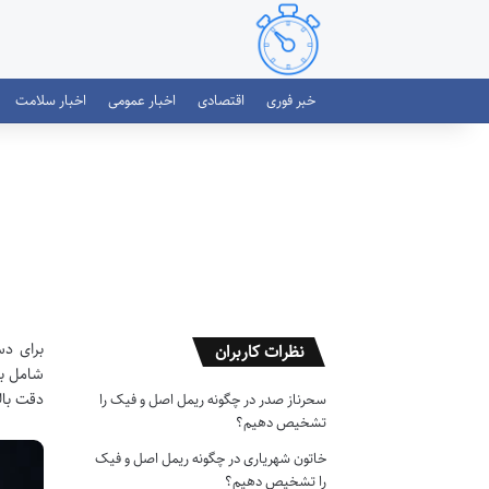
خبر فوری
اقتصادی
اخبار عمومی
اخبار سلامت
برای دس
نظرات کاربران
شامل بر
دقت بال
سحرناز صدر
در
چگونه ریمل اصل و فیک را
تشخیص دهیم؟
خاتون شهریاری
در
چگونه ریمل اصل و فیک
را تشخیص دهیم؟