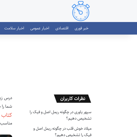
خبر فوری
اقتصادی
اخبار عمومی
اخبار سلامت
درس زیس
نظرات کاربران
شما را 
سپهر یاوری
در
چگونه ریمل اصل و فیک را
کتاب 
تشخیص دهیم؟
مناسب‌
میلاد خوش قلب
در
چگونه ریمل اصل و
فیک را تشخیص دهیم؟