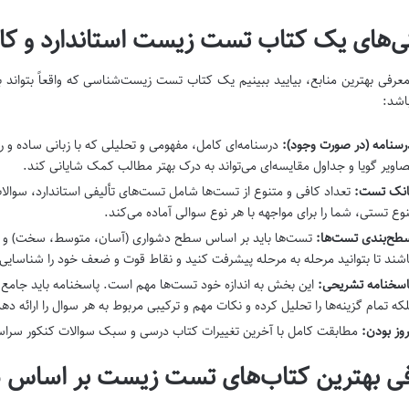
ی‌های یک کتاب تست زیست استاندارد و کار
معرفی بهترین منابع، بیایید ببینیم یک کتاب تست زیست‌شناسی که واقعاً بتواند 
اشد:
رسنامه (در صورت وجود):
درسنامه‌ای کامل، مفهومی و تحلیلی که با زبانی ساده و رو
صاویر گویا و جداول مقایسه‌ای می‌تواند به درک بهتر مطالب کمک شایانی کند.
انک تست:
تعداد کافی و متنوع از تست‌ها شامل تست‌های تألیفی استاندارد، سوالات
نوع تستی، شما را برای مواجهه با هر نوع سوالی آماده می‌کند.
طح‌بندی تست‌ها:
تست‌ها باید بر اساس سطح دشواری (آسان، متوسط، سخت) و نو
اشند تا بتوانید مرحله به مرحله پیشرفت کنید و نقاط قوت و ضعف خود را شناسایی 
اسخنامه تشریحی:
این بخش به اندازه خود تست‌ها مهم است. پاسخنامه باید جامع 
لکه تمام گزینه‌ها را تحلیل کرده و نکات مهم و ترکیبی مربوط به هر سوال را ارائه ده
روز بودن:
مطابقت کامل با آخرین تغییرات کتاب درسی و سبک سوالات کنکور سراسری
ی بهترین کتاب‌های تست زیست بر اساس 