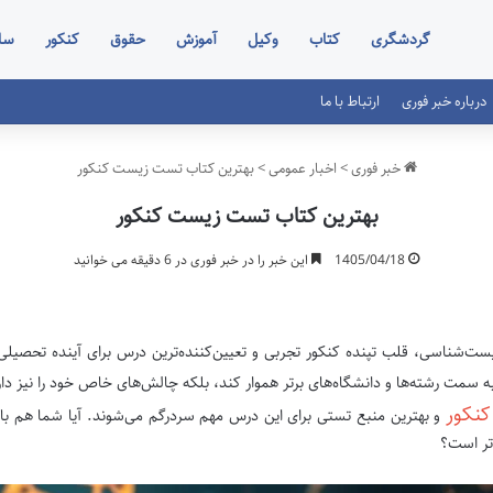
گردشگری
کتاب
وکیل
آموزش
حقوق
کنکور
سا
درباره خبر فوری
ارتباط با ما
خبر فوری
>
اخبار عمومی
>
بهترین کتاب تست زیست کنکور
بهترین کتاب تست زیست کنکور
1405/04/18
این خبر را در خبر فوری در 6 دقیقه می خوانید
ت‌شناسی، قلب تپنده کنکور تجربی و تعیین‌کننده‌ترین درس برای آینده تحصیلی 
به سمت رشته‌ها و دانشگاه‌های برتر هموار کند، بلکه چالش‌های خاص خود را نیز دار
کنکور
و بهترین منبع تستی برای این درس مهم سردرگم می‌شوند. آیا شما هم با
تر است؟