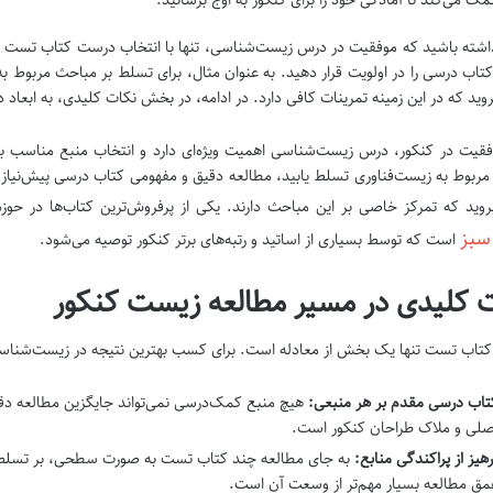
داشته باشید که موفقیت در درس زیست‌شناسی، تنها با انتخاب درست کتاب تست می
تاب درسی را در اولویت قرار دهید. به عنوان مثال، برای تسلط بر مباحث مربوط 
وید که در این زمینه تمرینات کافی دارد. در ادامه، در بخش نکات کلیدی، به ابعاد د
فقیت در کنکور، درس زیست‌شناسی اهمیت ویژه‌ای دارد و انتخاب منبع مناسب برا
ربوط به زیست‌فناوری تسلط یابید، مطالعه دقیق و مفهومی کتاب درسی پیش‌نیاز ه
وید که تمرکز خاصی بر این مباحث دارند. یکی از پرفروش‌ترین کتاب‌ها در 
سبز
است که توسط بسیاری از اساتید و رتبه‌های برتر کنکور توصیه می‌شود.
 کلیدی در مسیر مطالعه زیست کنکور
کتاب تست تنها یک بخش از معادله است. برای کسب بهترین نتیجه در زیست‌شناسی، ب
تاب درسی مقدم بر هر منبعی:
هیچ منبع کمک‌درسی نمی‌تواند جایگزین مطالعه د
صلی و ملاک طراحان کنکور است.
رهیز از پراکندگی منابع:
به جای مطالعه چند کتاب تست به صورت سطحی، بر تسلط عم
مق مطالعه بسیار مهم‌تر از وسعت آن است.