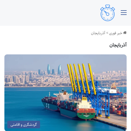
منو
خبر فوری
>
آذربایجان
آذربایجان
گردشگری و اقامتی