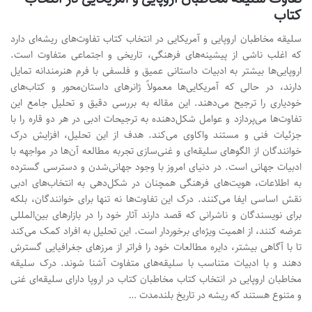
کتاب
سلیقه مخاطبان اروپایی و آمریکایی در انتخاب کتاب تفاوت‌های ریشه‌ای دارد
که اغلب ناشی از پیشینه‌های فرهنگی، تاریخی و اجتماعی متفاوت است.
اروپایی‌ها بیشتر به ادبیات داستانی عمیق و فلسفی با فرم هنرمندانه تمایل
دارند، در حالی که آمریکایی‌ها معمولاً ژانرهای داستان‌محور و کتاب‌های
خودیاری را ترجیح می‌دهند. این مقاله به بررسی دقیق و تحلیل جامع این
تفاوت‌ها می‌پردازد و عوامل شکل‌دهنده به ترجیحات ادبی در هر دو قاره را با
جزئیات فنی و مستند واکاوی می‌کند. هدف از این تحلیل، افزایش درک
خوانندگان از الگوهای سلیقه‌ای و غنی‌سازی تجربه مطالعه آن‌ها در مواجهه با
ادبیات جهانی است. در دنیای امروز با وجود جهانی‌شدن و دسترسی گسترده
به اطلاعات، هویت‌های فرهنگی همچنان در شکل‌دهی به انتخاب‌های ادبی
نقش اساسی ایفا می‌کنند. درک این تفاوت‌ها نه تنها برای خوانندگان، بلکه
برای نویسندگان و ناشرانی که قصد دارند آثار خود را در بازارهای بین‌المللی
عرضه کنند، از اهمیت ویژه‌ای برخوردار است. این تحلیل به افراد کمک می‌کند
تا با آگاهی بیشتر، دایره مطالعات خود را فراتر از مرزهای جغرافیایی گسترش
دهند و با ادبیات متناسب با سلیقه‌های متفاوت آشنا شوند. درک سلیقه
مخاطبان اروپایی در انتخاب کتاب مخاطبان کتاب در اروپا دارای سلیقه‌ای غنی
و متنوع هستند که ریشه در تاریخ بلندمدت …