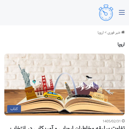
منو
خبر فوری
>
اروپا
اروپا
کتاب
1405/02/31
تفاوت سلیقه مخاطبان اروپایی و آمریکایی در انتخاب