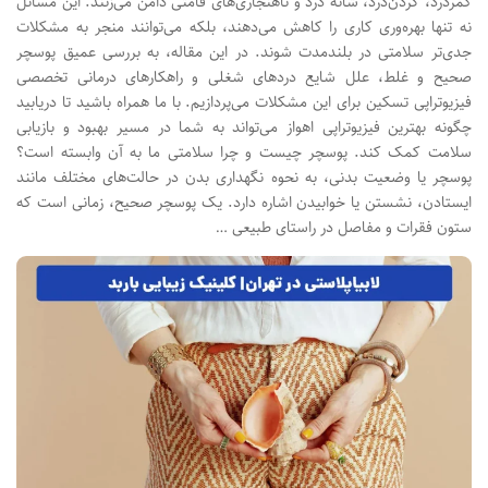
کمردرد، گردن‌درد، شانه درد و ناهنجاری‌های قامتی دامن می‌زنند. این مسائل
نه تنها بهره‌وری کاری را کاهش می‌دهند، بلکه می‌توانند منجر به مشکلات
جدی‌تر سلامتی در بلندمدت شوند. در این مقاله، به بررسی عمیق پوسچر
صحیح و غلط، علل شایع دردهای شغلی و راهکارهای درمانی تخصصی
فیزیوتراپی تسکین برای این مشکلات می‌پردازیم. با ما همراه باشید تا دریابید
چگونه بهترین فیزیوتراپی اهواز می‌تواند به شما در مسیر بهبود و بازیابی
سلامت کمک کند. پوسچر چیست و چرا سلامتی ما به آن وابسته است؟
پوسچر یا وضعیت بدنی، به نحوه نگهداری بدن در حالت‌های مختلف مانند
ایستادن، نشستن یا خوابیدن اشاره دارد. یک پوسچر صحیح، زمانی است که
ستون فقرات و مفاصل در راستای طبیعی …