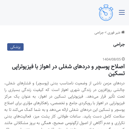
منو
خبر فوری
>
جراحی
جراحی
پزشکی
1404/08/05
اصلاح پوسچر و دردهای شغلی در اهواز با فیزیوتراپی
تسکین
دردهای مزمن ناشی از وضعیت نامناسب بدنی (پوسچر) و فشارهای شغلی،
چالشی روزافزون در زندگی شهری اهواز است که کیفیت زندگی بسیاری را
تحت تأثیر قرار می‌دهد. فیزیوتراپی تسکین در اهواز، به عنوان یک مرکز
فیزیوتراپی در اهواز با رویکردی جامع و تخصصی، راهکارهای مؤثری برای اصلاح
پوسچر و تسکین این دردهای شغلی ارائه می‌دهد و به شما کمک می‌کند تا به
سلامت کامل دست یابید. ساعات طولانی کار پشت میز، فعالیت‌های بدنی
تکراری و عدم آگاهی از اصول ارگونومی صحیح، همگی به بروز مشکلاتی مانند