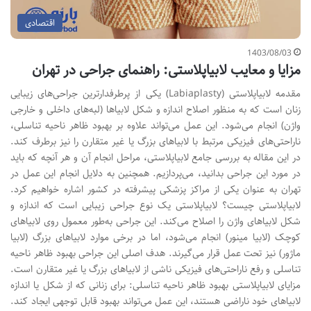
اقتصادی
1403/08/03
مزایا و معایب لابیاپلاستی: راهنمای جراحی در تهران
مقدمه لابیاپلاستی (Labiaplasty) یکی از پرطرفدارترین جراحی‌های زیبایی
زنان است که به منظور اصلاح اندازه و شکل لابیاها (لبه‌های داخلی و خارجی
واژن) انجام می‌شود. این عمل می‌تواند علاوه بر بهبود ظاهر ناحیه تناسلی،
ناراحتی‌های فیزیکی مرتبط با لابیاهای بزرگ یا غیر متقارن را نیز برطرف کند.
در این مقاله به بررسی جامع لابیاپلاستی، مراحل انجام آن و هر آنچه که باید
در مورد این جراحی بدانید، می‌پردازیم. همچنین به دلایل انجام این عمل در
تهران به عنوان یکی از مراکز پزشکی پیشرفته در کشور اشاره خواهیم کرد.
لابیاپلاستی چیست؟ لابیاپلاستی یک نوع جراحی زیبایی است که اندازه و
شکل لابیاهای واژن را اصلاح می‌کند. این جراحی به‌طور معمول روی لابیاهای
کوچک (لابیا مینور) انجام می‌شود، اما در برخی موارد لابیاهای بزرگ (لابیا
ماژور) نیز تحت عمل قرار می‌گیرند. هدف اصلی این جراحی بهبود ظاهر ناحیه
تناسلی و رفع ناراحتی‌های فیزیکی ناشی از لابیاهای بزرگ یا غیر متقارن است.
مزایای لابیاپلاستی بهبود ظاهر ناحیه تناسلی: برای زنانی که از شکل یا اندازه
لابیاهای خود ناراضی هستند، این عمل می‌تواند بهبود قابل توجهی ایجاد کند.