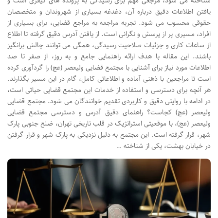
شناخته می شود، مرجعی مهم برای رسیدگی به پرونده های کیفری است و
یافتن اطلاعات دقیق درباره آن، دغدغه بسیاری از شهروندان و متخصصان
حقوقی محسوب می شود. تجربه مراجعه به مراجع قضایی، برای بسیاری از
افراد، مسیری پر از پرسش و نگرانی است. از یافتن آدرس دقیق گرفته تا اطلاع
از ساعات کاری و جزئیات صلاحیت رسیدگی، همگی می توانند چالش برانگیز
باشند. این مقاله با هدف ارائه راهنمایی جامع و به روز، از صفر تا صد
اطلاعات مورد نیاز برای آشنایی با مجتمع قضایی ولیعصر (عج) را گردآوری کرده
است تا مراجعین با ذهنی آماده و اطلاعاتی کامل، گام در این مسیر بگذارند.
هر آنچه برای دسترسی و استفاده از خدمات این مجتمع قضایی حیاتی است،
در ادامه با روایتی دقیق و کاربردی تقدیم خوانندگان می شود. مجتمع قضایی
ولیعصر (عج) کجاست؟ راهنمای دقیق آدرس و دسترسی مجتمع قضایی
ولیعصر (عج)، با موقعیتی استراتژیک در قلب تاریخی تهران، ضلع جنوبی پارک
شهر، قرار گرفته است. این مجتمع به دلیل نزدیکی به پارک شهر و قرار گرفتن
در خیابان بهشت، یکی از شناخته …