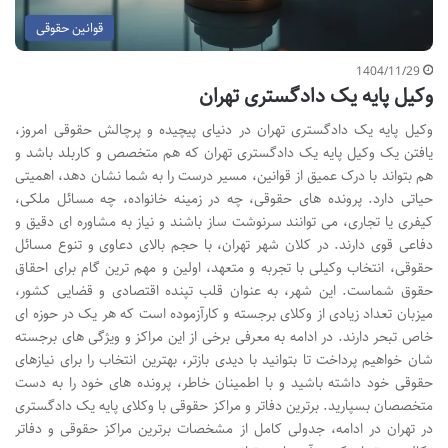
قوانین حقوقی
1404/11/29
وکیل پایه یک دادگستری تهران
وکیل پایه یک دادگستری تهران در دنیای پیچیده و پرچالش حقوقی امروز،
یافتن یک وکیل پایه یک دادگستری تهران که هم متخصص و کاربلد باشد و
هم بتواند با درک عمیق از قوانین، مسیر درست را به شما نشان دهد، اهمیتی
حیاتی دارد. پرونده های حقوقی، چه در زمینه خانواده، چه مسائل ملکی،
کیفری یا تجاری، می توانند سرنوشت ساز باشند و نیاز به مشاوره ای دقیق و
دفاعی قوی دارند. در کلان شهر تهران، با حجم بالای دعاوی و تنوع مسائل
حقوقی، انتخاب وکیلی با تجربه و متعهد، اولین و مهم ترین گام برای احقاق
حقوق شماست. این شهر، به عنوان قلب تپنده اقتصادی و قضایی کشور،
میزبان تعداد زیادی از وکلای برجسته و کارآزموده است که هر یک در حوزه ای
خاص تبحر دارند. در ادامه به معرفی برخی از این مراکز و ویژگی های برجسته
شان خواهیم پرداخت تا بتوانید با دیدی بازتر، بهترین انتخاب را برای نیازهای
حقوقی خود داشته باشید و با اطمینان خاطر، پرونده های خود را به دست
متخصصان بسپارید. برترین دفاتر و مراکز حقوقی با وکلای پایه یک دادگستری
در تهران در ادامه، جدولی کامل از مشخصات برترین مراکز حقوقی و دفاتر