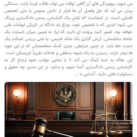
می شوید، پیچیدگی های آن گاهی اوقات می تواند طاقت فرسا باشد. مسائلی
پیش می آید که حل وفصل آن ها فراتر از دانش عمومی یا حتی تخصص
قضایی است. در اینجاست که نقش یک کارشناس رسمی دادگستری پررنگ
می شود؛ فردی که با تخصص خود، چراغ راه دادگاه در تاریکی ابهامات فنی
خواهد بود. تصور کنید پرونده ای دارید که نیاز به تعیین میزان خسارت یک
حادثه ساختمانی، ارزش گذاری یک ملک قدیمی، یا حتی بررسی اصالت یک
دست خط دارد. در چنین شرایطی، بدون کمک متخصصانی که در این حوزه
ها تبحر دارند، رسیدن به یک نتیجه منطقی و عادلانه تقریباً غیرممکن است.
این مقاله به شما کمک می کند تا با تمامی جوانب نحوه ارجاع کار به
کارشناس رسمی دادگستری آشنا شوید و بدانید در این مسیر چه حقوق و
مسئولیت هایی دارید. آشنایی با …