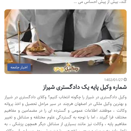
کند، بیش از پیش احساس می …
اخبار جامعه
1402/01/27
شماره وکیل پایه یک دادگستری شیراز
وکیل دادگستری در شیراز را چگونه انتخاب کنیم؟ وکلای دادگستری در شیراز
و بهترین وکیل ملکی در اصفهان هرچند در سیر مراحل تحصیل و اخذ پروانه
وکالت ، موظفند اطلاعات عمومی و گسترده ای را در مضمامین و مفاهیم
مختلف فرا گیرند ، اما با توجه به گستردگی علوم مختلفه و مشاغل و تغییر
مفاهیم پایه ، وکالت نیز مانند بسیاری از مشاغل دیگر همچون پزشکی ، به
ناچار باید به سمت و سوی ، تخصصی شدن پیش رود. بسیاری از وکلای